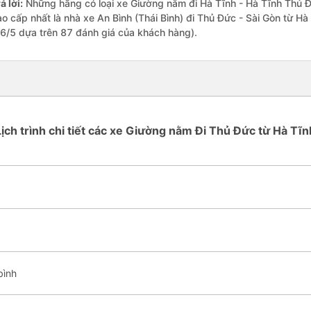
ả lời:
Những hãng có loại xe Giường nằm đi Hà Tĩnh - Hà Tĩnh Thủ Đứ
ao cấp nhất là nhà xe An Bình (Thái Bình) đi Thủ Đức - Sài Gòn từ Hà
.6/5 dựa trên 87 đánh giá của khách hàng).
Lịch trình chi tiết các xe Giường nằm Đi Thủ Đức từ Hà Tĩn
bình