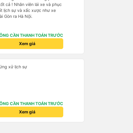
t cả ! Nhân viên lái xe và phục
ất lịch sự và xấc xược như xe
ài Gòn ra Hà Nội.
ÔNG CẦN THANH TOÁN TRƯỚC
Xem giá
ứng xử lịch sự
ÔNG CẦN THANH TOÁN TRƯỚC
Xem giá