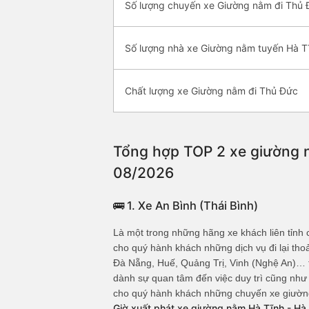
Số lượng chuyến xe Giường nằm đi Thủ
Số lượng nhà xe Giường nằm tuyến Hà T
Chất lượng xe Giường nằm đi Thủ Đức
Tổng hợp TOP 2 xe giường n
08/2026
🚌 1. Xe An Bình (Thái Bình)
Là một trong những hãng xe khách liên tỉnh cu
cho quý hành khách những dịch vụ đi lại 
Đà Nẵng, Huế, Quảng Trị, Vinh (Nghệ An)… trê
dành sự quan tâm đến việc duy trì cũng như
cho quý hành khách những chuyến xe giường n
Giờ xuất phát xe giường nằm Hà Tĩnh - Hà 