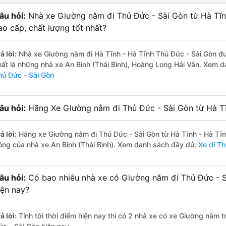
âu hỏi:
Nhà xe Giường nằm đi Thủ Đức - Sài Gòn từ Hà Tĩn
ao cấp, chất lượng tốt nhất?
ả lời:
Nhà xe Giường nằm đi Hà Tĩnh - Hà Tĩnh Thủ Đức - Sài Gòn đư
hất là những nhà xe An Bình (Thái Bình), Hoàng Long Hải Vân. Xem 
hủ Đức - Sài Gòn
âu hỏi:
Hãng Xe Giường nằm đi Thủ Đức - Sài Gòn từ Hà Tĩn
ả lời:
Hãng xe Giường nằm đi Thủ Đức - Sài Gòn từ Hà Tĩnh - Hà Tĩn
ồng của nhà xe An Bình (Thái Bình). Xem danh sách đầy đủ:
Xe đi Th
âu hỏi:
Có bao nhiêu nhà xe có Giường nằm đi Thủ Đức - S
iện nay?
ả lời:
Tính tới thời điểm hiện nay thì có 2 nhà xe có xe Giường nằm 