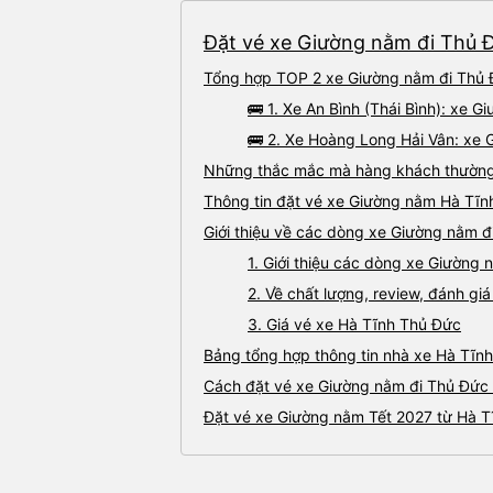
Đặt vé xe Giường nằm đi Thủ Đ
Tổng hợp TOP 2 xe Giường nằm đi Thủ Đ
🚌 1. Xe An Bình (Thái Bình): xe 
🚌 2. Xe Hoàng Long Hải Vân: xe 
Những thắc mắc mà hàng khách thường 
Thông tin đặt vé xe Giường nằm Hà Tĩn
Giới thiệu về các dòng xe Giường nằm đ
1. Giới thiệu các dòng xe Giường
2. Về chất lượng, review, đánh g
3. Giá vé xe Hà Tĩnh Thủ Đức
Bảng tổng hợp thông tin nhà xe Hà Tĩn
Cách đặt vé xe Giường nằm đi Thủ Đức t
Đặt vé xe Giường nằm Tết 2027 từ Hà T