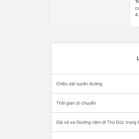
Tr
c
4
Chiều dài tuyến đường
Thời gian di chuyển
Giá vé xe Giường nằm đi Thủ Đức trung 