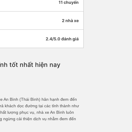
11 chuyến
2 nhà xe
2.4/5.0 đánh giá
nh tốt nhất hiện nay
 xe An Bình (Thái Bình) hân hạnh đem đến
ón trả khách dọc đường tại các tỉnh thành như
́t lượng phục vụ, nhà xe An Bình luôn
 ngừng cải thiện dịch vụ nhằm đem đến