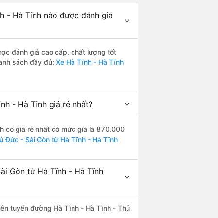
h - Hà Tĩnh nào được đánh giá
ợc đánh giá cao cấp, chất lượng tốt
danh sách đầy đủ:
Xe Hà Tĩnh - Hà Tĩnh
h - Hà Tĩnh giá rẻ nhất?
h có giá rẻ nhất có mức giá là 870.000
ủ Đức - Sài Gòn từ Hà Tĩnh - Hà Tĩnh
ài Gòn từ Hà Tĩnh - Hà Tĩnh
trên tuyến đường Hà Tĩnh - Hà Tĩnh - Thủ