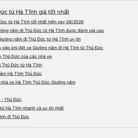
ức từ Hà Tĩnh giá tốt nhất
ức từ Hà Tĩnh tốt nhất hiện nay 08/2026
Giường nằm đi Thủ Đức từ Hà Tĩnh được đánh giá cao
Giường nằm đi Thủ Đức từ Hà Tĩnh uy tín
gặp khi đặt xe Giường nằm đi Hà Tĩnh từ Thủ Đức
h Thủ Đức của các nhà xe
i Thủ Đức từ Hà Tĩnh
 nằm Hà Tĩnh Thủ Đức
iá nhà xe Hà Tĩnh Thủ Đức Giường nằm
h - Thủ Đức
ừ Hà Tĩnh nhanh và uy tín nhất
ĩnh đi Thủ Đức