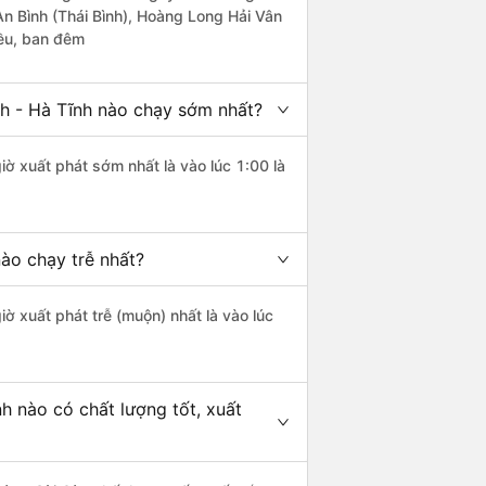
An Bình (Thái Bình), Hoàng Long Hải Vân
iều, ban đêm
h - Hà Tĩnh nào chạy sớm nhất?
iờ xuất phát sớm nhất là vào lúc 1:00 là
ào chạy trễ nhất?
iờ xuất phát trễ (muộn) nhất là vào lúc
h nào có chất lượng tốt, xuất