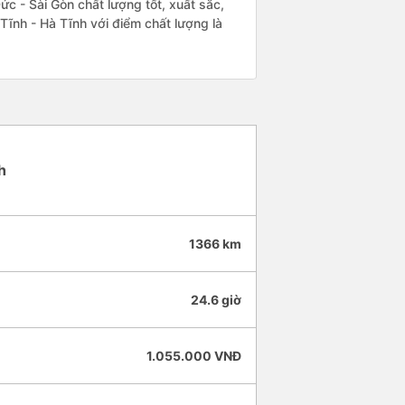
c - Sài Gòn chất lượng tốt, xuất sắc,
 Tĩnh - Hà Tĩnh với điểm chất lượng là
h
1366 km
24.6 giờ
1.055.000 VNĐ