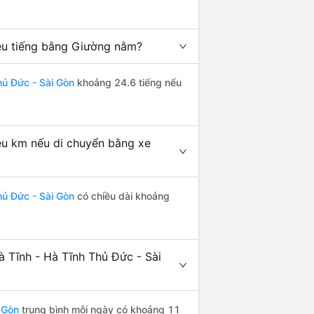
iêu tiếng bằng Giường nằm?
hủ Đức - Sài Gòn
khoảng 24.6 tiếng nếu
êu km nếu di chuyển bằng xe
hủ Đức - Sài Gòn
có chiều dài khoảng
 Tĩnh - Hà Tĩnh Thủ Đức - Sài
 Gòn
trung bình mỗi ngày có khoảng 11