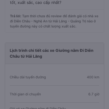
tốt, xuất sắc, cao cấp nhất?
Trả lời:
Tạm thời chưa đủ review để đánh giá có nhà xe
đi Diễn Châu - Nghệ An từ Hải Lăng - Quảng Trị nào ở
tuyến đường này có chất lượng xuất sắc.
Lịch trình chi tiết các xe Giường nằm Đi Diễn
Châu từ Hải Lăng
Chiều dài tuyến đường
400 km
Thời gian di chuyển
6.7 giờ
Giá vé xe Giường nằm đi Diễn Châu