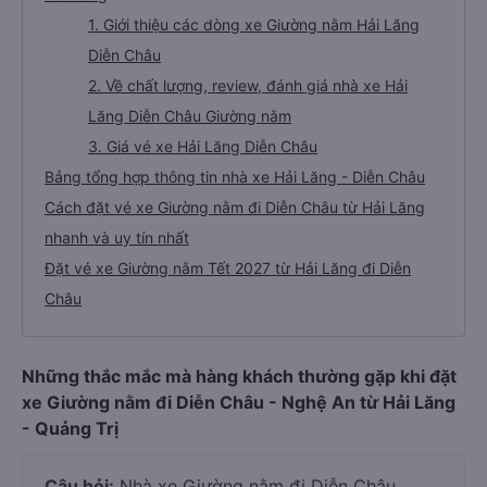
1. Giới thiệu các dòng xe Giường nằm Hải Lăng
Diễn Châu
2. Về chất lượng, review, đánh giá nhà xe Hải
Lăng Diễn Châu Giường nằm
3. Giá vé xe Hải Lăng Diễn Châu
Bảng tổng hợp thông tin nhà xe Hải Lăng - Diễn Châu
Cách đặt vé xe Giường nằm đi Diễn Châu từ Hải Lăng
nhanh và uy tín nhất
Đặt vé xe Giường nằm Tết 2027 từ Hải Lăng đi Diễn
Châu
Những thắc mắc mà hàng khách thường gặp khi đặt
xe Giường nằm đi Diễn Châu - Nghệ An từ Hải Lăng
- Quảng Trị
Câu hỏi:
Nhà xe Giường nằm đi Diễn Châu