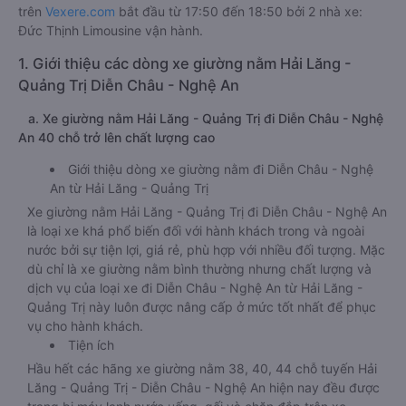
trên
Vexere.com
bắt đầu từ 17:50 đến 18:50 bởi 2 nhà xe:
Đức Thịnh Limousine vận hành.
1. Giới thiệu các dòng xe giường nằm Hải Lăng -
Quảng Trị Diễn Châu - Nghệ An
a. Xe giường nằm Hải Lăng - Quảng Trị đi Diễn Châu - Nghệ
An 40 chỗ trở lên chất lượng cao
Giới thiệu dòng xe giường nằm đi Diễn Châu - Nghệ
An từ Hải Lăng - Quảng Trị
Xe giường nằm Hải Lăng - Quảng Trị đi Diễn Châu - Nghệ An
là loại xe khá phổ biến đối với hành khách trong và ngoài
nước bởi sự tiện lợi, giá rẻ, phù hợp với nhiều đối tượng. Mặc
dù chỉ là xe giường nằm bình thường nhưng chất lượng và
dịch vụ của loại xe đi Diễn Châu - Nghệ An từ Hải Lăng -
Quảng Trị này luôn được nâng cấp ở mức tốt nhất để phục
vụ cho hành khách.
Tiện ích
Hầu hết các hãng xe giường nằm 38, 40, 44 chỗ tuyến Hải
Lăng - Quảng Trị - Diễn Châu - Nghệ An hiện nay đều được