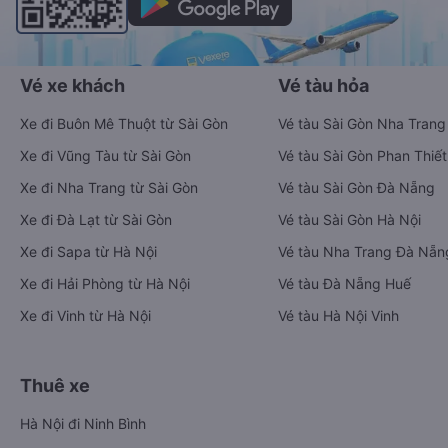
Vé xe khách
Vé tàu hỏa
Xe đi Buôn Mê Thuột từ Sài Gòn
Vé tàu Sài Gòn Nha Trang
Xe đi Vũng Tàu từ Sài Gòn
Vé tàu Sài Gòn Phan Thiết
Xe đi Nha Trang từ Sài Gòn
Vé tàu Sài Gòn Đà Nẵng
Xe đi Đà Lạt từ Sài Gòn
Vé tàu Sài Gòn Hà Nội
Xe đi Sapa từ Hà Nội
Vé tàu Nha Trang Đà Nẵn
Xe đi Hải Phòng từ Hà Nội
Vé tàu Đà Nẵng Huế
Xe đi Vinh từ Hà Nội
Vé tàu Hà Nội Vinh
Thuê xe
Hà Nội đi Ninh Bình