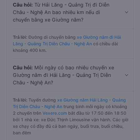
Câu hỏi:
Từ Hải Lăng - Quảng Trị đi Diễn
Châu - Nghệ An bao nhiêu km nếu di
chuyển bằng xe Giường nằm?
Trả lời:
Đường di chuyển bằng
xe Giường nằm đi Hải
Lăng - Quảng Trị Diễn Châu - Nghệ An
có chiều dài
khoảng 400 km.
Câu hỏi:
Mỗi ngày có bao nhiêu chuyến xe
Giường nằm đi Hải Lăng - Quảng Trị Diễn
Châu - Nghệ An?
Trả lời:
Tuyến đường
xe Giường nằm Hải Lăng - Quảng
Trị Diễn Châu - Nghệ An
trung bình mỗi ngày có khoảng
2 chuyến trên
Vexere.com
bắt đầu từ 17:50 đến 18:50
bởi 1 nhà xe: xe Đức Thịnh Limousine vận hành. Các giờ
xe chạy có đầy đủ cả ban ngày, buổi trưa, buổi chiều,
ban đêm