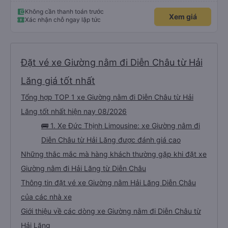
Không cần thanh toán trước
Xem giá
Xác nhận chỗ ngay lập tức
Đặt vé xe Giường nằm đi Diễn Châu từ Hải
Lăng giá tốt nhất
Tổng hợp TOP 1 xe Giường nằm đi Diễn Châu từ Hải
Lăng tốt nhất hiện nay 08/2026
🚌 1. Xe Đức Thịnh Limousine: xe Giường nằm đi
Diễn Châu từ Hải Lăng được đánh giá cao
Những thắc mắc mà hàng khách thường gặp khi đặt xe
Giường nằm đi Hải Lăng từ Diễn Châu
Thông tin đặt vé xe Giường nằm Hải Lăng Diễn Châu
của các nhà xe
Giới thiệu về các dòng xe Giường nằm đi Diễn Châu từ
Hải Lăng