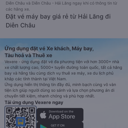
Diễn Châu và Diễn Châu - Hải Lăng ngay khi có thông tin từ
các hãng xe.
Đặt vé máy bay giá rẻ từ Hải Lăng đi
Diễn Châu
Ứng dụng đặt vé Xe khách, Máy bay,
Tàu hoả và Thuê xe
Vexere - ứng dụng đặt vé đa phương tiện với hơn 3000+ nhà
xe chất lượng cao, 5000+ tuyến đường toàn quốc, tất cả hãng
bay và hãng tàu cùng dịch vụ thuê xe máy, xe du lịch phủ
khắp các tỉnh thành tại Việt Nam.
Ứng dụng hiển thị thông tin đầy đủ, minh bạch cùng vô vàn
tiện ích giúp người dùng so sánh và lựa chọn phương án di
chuyển tiết kiệm, nhanh chóng và phù hợp nhất.
Tải ứng dụng Vexere ngay