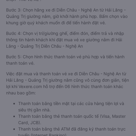
Bước 3: Chọn hãng xe đi Diễn Châu - Nghệ An từ Hải Lăng -
Quảng Trị giường nằm, giờ khởi hành phù hợp. Bấm chọn vào
khung giờ quý khách muốn đi để tiến hành đặt vé.
Bước 4: Chọn vị trí/giường ghế, điểm đón, điểm trả và nhập
thông tin hành khách khi đặt mua vé xe giường nằm đi Hải
Lăng - Quảng Trị Diễn Châu - Nghệ An
Bước 5: Chọn hình thức thanh toán vé phù hợp và tiến hành
thanh toán vé.
Việc đặt mua và thanh toán vé xe đi Diễn Châu - Nghệ An từ
Hải Lăng - Quảng Trị giường nằm cũng vô cùng đơn giản, tiện
lợi khi Vexere.com hỗ trợ đến 06 hình thức thanh toán khác
nhau bao gồm:
Thanh toán bằng tiền mặt tại các cửa hàng tiện lợi và
siêu thị gần nhà.
Thanh toán bằng thẻ thanh toán quốc tế (Visa, Master
Card, JCB).
Thanh toán bằng thẻ ATM đã đăng ký thanh toán trực
tuyến (Internet Banking).