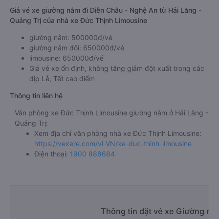
Giá vé xe giường nằm đi Diễn Châu - Nghệ An từ Hải Lăng -
Quảng Trị của nhà xe Đức Thịnh Limousine
giường nằm: 500000đ/vé
giường nằm đôi: 650000đ/vé
limousine: 650000đ/vé
Giá vé xe ổn định, không tăng giảm đột xuất trong các
dịp Lễ, Tết cao điểm
Thông tin liên hệ
Văn phòng xe Đức Thịnh Limousine giường nằm ở Hải Lăng -
Quảng Trị:
Xem địa chỉ văn phòng nhà xe Đức Thịnh Limousine:
https://vexere.com/vi-VN/xe-duc-thinh-limousine
Điện thoại:
1900 888684
Thông tin đặt vé xe Giường nằ