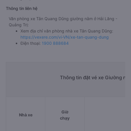
Thông tin liên hệ
Văn phòng xe Tân Quang Dũng giường nằm ở Hải Lăng -
Quảng Trị:
Xem địa chỉ văn phòng nhà xe Tân Quang Dũng:
https://vexere.com/vi-VN/xe-tan-quang-dung
Điện thoại:
1900 888684
Thông tin đặt vé xe Giường nằ
Giờ
Nhà xe
Đ
chạy