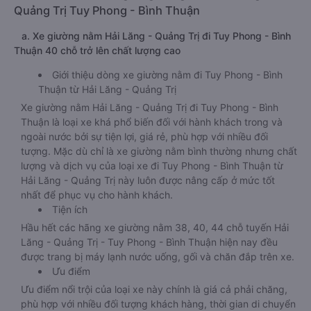
Quảng Trị Tuy Phong - Bình Thuận
a. Xe giường nằm Hải Lăng - Quảng Trị đi Tuy Phong - Bình
Thuận 40 chỗ trở lên chất lượng cao
Giới thiệu dòng xe giường nằm đi Tuy Phong - Bình
Thuận từ Hải Lăng - Quảng Trị
Xe giường nằm Hải Lăng - Quảng Trị đi Tuy Phong - Bình
Thuận là loại xe khá phổ biến đối với hành khách trong và
ngoài nước bởi sự tiện lợi, giá rẻ, phù hợp với nhiều đối
tượng. Mặc dù chỉ là xe giường nằm bình thường nhưng chất
lượng và dịch vụ của loại xe đi Tuy Phong - Bình Thuận từ
Hải Lăng - Quảng Trị này luôn được nâng cấp ở mức tốt
nhất để phục vụ cho hành khách.
Tiện ích
Hầu hết các hãng xe giường nằm 38, 40, 44 chỗ tuyến Hải
Lăng - Quảng Trị - Tuy Phong - Bình Thuận hiện nay đều
được trang bị máy lạnh nước uống, gối và chăn đắp trên xe.
Ưu điểm
Ưu điểm nổi trội của loại xe này chính là giá cả phải chăng,
phù hợp với nhiều đối tượng khách hàng, thời gian di chuyển