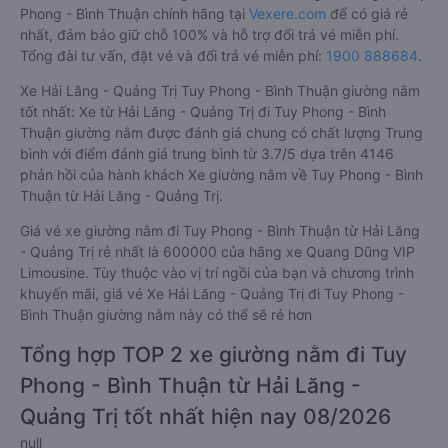
Phong - Bình Thuận chính hãng tại
Vexere.com
để có giá rẻ
nhất, đảm bảo giữ chỗ 100% và hỗ trợ đổi trả vé miễn phí.
Tổng đài tư vấn, đặt vé và đổi trả vé miễn phí:
1900 888684
.
Xe Hải Lăng - Quảng Trị Tuy Phong - Bình Thuận giường nằm
tốt nhất: Xe từ Hải Lăng - Quảng Trị đi Tuy Phong - Bình
Thuận giường nằm được đánh giá chung có chất lượng Trung
bình với điểm đánh giá trung bình từ 3.7/5 dựa trên 4146
phản hồi của hành khách Xe giường nằm về Tuy Phong - Bình
Thuận từ Hải Lăng - Quảng Trị.
Giá vé xe giường nằm đi Tuy Phong - Bình Thuận từ Hải Lăng
- Quảng Trị rẻ nhất là 600000 của hãng xe Quang Dũng VIP
Limousine. Tùy thuộc vào vị trí ngồi của bạn và chương trình
khuyến mãi, giá vé Xe Hải Lăng - Quảng Trị đi Tuy Phong -
Bình Thuận giường nằm này có thể sẽ rẻ hơn
Tổng hợp TOP 2 xe giường nằm đi Tuy
Phong - Bình Thuận từ Hải Lăng -
Quảng Trị tốt nhất hiện nay 08/2026
null