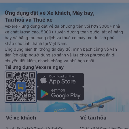
Ứng dụng đặt vé Xe khách, Máy bay,
Tàu hoả và Thuê xe
Vexere - ứng dụng đặt vé đa phương tiện với hơn 3000+ nhà
xe chất lượng cao, 5000+ tuyến đường toàn quốc, tất cả hãng
bay và hãng tàu cùng dịch vụ thuê xe máy, xe du lịch phủ
khắp các tỉnh thành tại Việt Nam.
Ứng dụng hiển thị thông tin đầy đủ, minh bạch cùng vô vàn
tiện ích giúp người dùng so sánh và lựa chọn phương án di
chuyển tiết kiệm, nhanh chóng và phù hợp nhất.
Tải ứng dụng Vexere ngay
Vé xe khách
Vé tàu hỏa
Xe đi Buôn Mê Thuột từ Sài Gòn
Vé tàu Sài Gòn Nha Trang