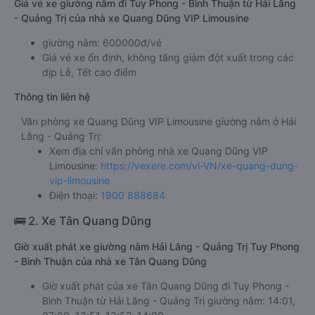
Giá vé xe giường nằm đi Tuy Phong - Bình Thuận từ Hải Lăng
- Quảng Trị của nhà xe Quang Dũng VIP Limousine
giường nằm: 600000đ/vé
Giá vé xe ổn định, không tăng giảm đột xuất trong các
dịp Lễ, Tết cao điểm
Thông tin liên hệ
Văn phòng xe Quang Dũng VIP Limousine giường nằm ở Hải
Lăng - Quảng Trị:
Xem địa chỉ văn phòng nhà xe Quang Dũng VIP
Limousine:
https://vexere.com/vi-VN/xe-quang-dung-
vip-limousine
Điện thoại:
1900 888684
🚌 2. Xe Tân Quang Dũng
Giờ xuất phát xe giường nằm Hải Lăng - Quảng Trị Tuy Phong
- Bình Thuận của nhà xe Tân Quang Dũng
Giờ xuất phát của xe Tân Quang Dũng đi Tuy Phong -
Bình Thuận từ Hải Lăng - Quảng Trị giường nằm: 14:01,