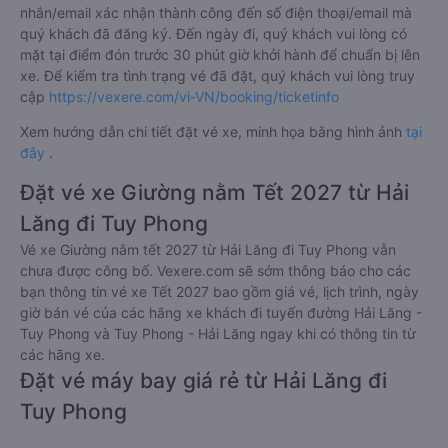
nhắn/email xác nhận thành công đến số điện thoại/email mà
quý khách đã đăng ký. Đến ngày đi, quý khách vui lòng có
mặt tại điểm đón trước 30 phút giờ khởi hành để chuẩn bị lên
xe. Để kiểm tra tình trạng vé đã đặt, quý khách vui lòng truy
cập
https://vexere.com/vi-VN/booking/ticketinfo
Xem hướng dẫn chi tiết đặt vé xe, minh họa bằng hình ảnh
tại
đây
.
Đặt vé xe Giường nằm Tết 2027 từ Hải
Lăng đi Tuy Phong
Vé xe Giường nằm tết 2027 từ Hải Lăng đi Tuy Phong vẫn
chưa được công bố. Vexere.com sẽ sớm thông báo cho các
bạn thông tin vé xe Tết 2027 bao gồm giá vé, lịch trình, ngày
giờ bán vé của các hãng xe khách đi tuyến đường Hải Lăng -
Tuy Phong và Tuy Phong - Hải Lăng ngay khi có thông tin từ
các hãng xe.
Đặt vé máy bay giá rẻ từ Hải Lăng đi
Tuy Phong