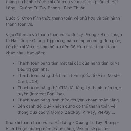
thông tin hành khách khi đặt mua vé xe giường nằm đi Hải
Lăng - Quảng Trị Tuy Phong - Bình Thuận
Bước 5: Chọn hình thức thanh toán vé phù hợp và tiến hành
thanh toán vé.
Việc đặt mua và thanh toán vé xe đi Tuy Phong - Bình Thuận
từ Hải Lăng - Quảng Trị giường nằm cũng vô cùng đơn giản,
tiện lợi khi Vexere.com hỗ trợ đến 06 hình thức thanh toán
khác nhau bao gồm:
Thanh toán bằng tiền mặt tại các cửa hàng tiện lợi và
siêu thị gần nhà.
Thanh toán bằng thẻ thanh toán quốc tế (Visa, Master
Card, JCB).
Thanh toán bằng thẻ ATM đã đăng ký thanh toán trực
tuyến (Internet Banking).
Thanh toán bằng hình thức chuyển khoản ngân hàng.
Bên cạnh đó, quý khách cũng có thể thanh toán vé
thông qua các ví Momo, ZaloPay, AirPay, VNPay,…
Sau khi thanh toán vé xe Hải Lăng - Quảng Trị Tuy Phong -
Bình Thuận giường nằm thành công, Vexere sẽ gửi tin