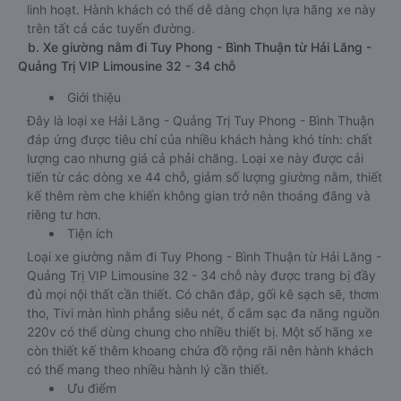
linh hoạt. Hành khách có thể dễ dàng chọn lựa hãng xe này
trên tất cả các tuyến đường.
b. Xe giường nằm đi Tuy Phong - Bình Thuận từ Hải Lăng -
Quảng Trị VIP Limousine 32 - 34 chỗ
Giới thiệu
Đây là loại xe Hải Lăng - Quảng Trị Tuy Phong - Bình Thuận
đáp ứng được tiêu chí của nhiều khách hàng khó tính: chất
lượng cao nhưng giá cả phải chăng. Loại xe này được cải
tiến từ các dòng xe 44 chỗ, giảm số lượng giường nằm, thiết
kế thêm rèm che khiến không gian trở nên thoáng đãng và
riêng tư hơn.
Tiện ích
Loại xe giường nằm đi Tuy Phong - Bình Thuận từ Hải Lăng -
Quảng Trị VIP Limousine 32 - 34 chỗ này được trang bị đầy
đủ mọi nội thất cần thiết. Có chăn đắp, gối kê sạch sẽ, thơm
tho, Tivi màn hình phẳng siêu nét, ổ cắm sạc đa năng nguồn
220v có thể dùng chung cho nhiều thiết bị. Một số hãng xe
còn thiết kế thêm khoang chứa đồ rộng rãi nên hành khách
có thể mang theo nhiều hành lý cần thiết.
Ưu điểm