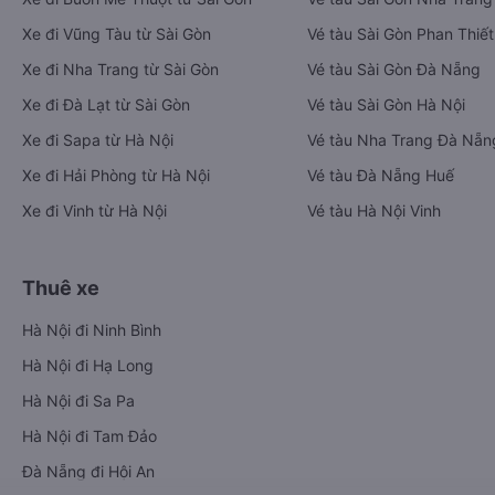
Xe đi Vũng Tàu từ Sài Gòn
Vé tàu Sài Gòn Phan Thiết
Xe đi Nha Trang từ Sài Gòn
Vé tàu Sài Gòn Đà Nẵng
Xe đi Đà Lạt từ Sài Gòn
Vé tàu Sài Gòn Hà Nội
Xe đi Sapa từ Hà Nội
Vé tàu Nha Trang Đà Nẵn
Xe đi Hải Phòng từ Hà Nội
Vé tàu Đà Nẵng Huế
Xe đi Vinh từ Hà Nội
Vé tàu Hà Nội Vinh
Thuê xe
Hà Nội đi Ninh Bình
Hà Nội đi Hạ Long
Hà Nội đi Sa Pa
Hà Nội đi Tam Đảo
Đà Nẵng đi Hội An