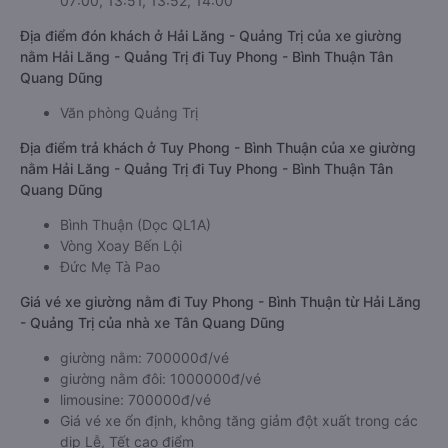
07:00, 13:51, 13:52, 14:00
Địa điểm đón khách ở Hải Lăng - Quảng Trị của xe giường
nằm Hải Lăng - Quảng Trị đi Tuy Phong - Bình Thuận Tân
Quang Dũng
Văn phòng Quảng Trị
Địa điểm trả khách ở Tuy Phong - Bình Thuận của xe giường
nằm Hải Lăng - Quảng Trị đi Tuy Phong - Bình Thuận Tân
Quang Dũng
Bình Thuận (Dọc QL1A)
Vòng Xoay Bến Lội
Đức Mẹ Tà Pao
Giá vé xe giường nằm đi Tuy Phong - Bình Thuận từ Hải Lăng
- Quảng Trị của nhà xe Tân Quang Dũng
giường nằm: 700000đ/vé
giường nằm đôi: 1000000đ/vé
limousine: 700000đ/vé
Giá vé xe ổn định, không tăng giảm đột xuất trong các
dịp Lễ, Tết cao điểm