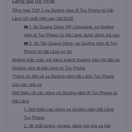
Lăng giá tốt nhất
Tổng hợp TOP 2 xe Giường nằm đi Tuy Phong từ Hải
Lăng tốt nhất hiện nay 08/2026
🚌 1. Xe Quang Dũng VIP Limousine: xe Giường
nằm đi Tuy Phong từ Hải Lăng được đánh giá cao
🚌 2. Xe Tân Quang Dũng: xe Giường nằm đi Tuy
Phong từ Hải Lăng uy tín
Những thắc mắc mà hàng khách thường gặp khi đặt xe
Giường nằm đi Hải Lăng từ Tuy Phong
Thông tin đặt vé xe Giường nằm Hải Lăng Tuy Phong
của các nhà xe
Giới thiệu về các dòng xe Giường nằm đi Tuy Phong từ
Hải Lăng
1. Giới thiệu các dòng xe Giường nằm Hải Lăng
Tuy Phong
2. Về chất lượng, review, đánh giá nhà xe Hải