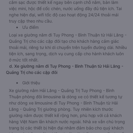
cắm sạc được thiết kế ngay bên cạnh chỗ nằm, bàn làm
việc mini, hộc để cốc chén, nước uống đầy đủ tiện ích. Tai
nghe hiện đại, wifi tốc độ cao hoạt động 24/24 thoải mái
truy cập theo nhu cầu.
Ưu điểm
Loại xe giường nằm đi Tuy Phong - Bình Thuận từ Hải Lăng -
Quảng Trị cho các cặp đôi tạo cho khách hàng cảm giác
thoải mái, riêng tư khi di chuyển trên tuyến đường dài. Nhiều
tiện ích, sang trọng, dịch vụ cung cấp cho hành khách luôn
ở mức tốt nhất.
d. Xe giường nằm đi Tuy Phong - Bình Thuận từ Hải Lăng -
Quảng Trị cho các cặp đôi
Giới thiệu
Xe giường nằm Hải Lăng - Quảng Trị Tuy Phong - Bình
Thuận phòng đôi limousine là dòng xe có thiết kế tương tự
như dòng xe limousine đi Tuy Phong - Bình Thuận từ Hải
Lăng - Quảng Trị giường phòng. Tuy nhiên kích thước
giường nằm được thiết kế rộng hơn, phù hợp với cả khách
hàng Việt Nam lẫn khách nước ngoài. Nhà xe vẫn chú trọng
trang bị các thiết bị hiện đại nhằm đảm bảo cho quý khách