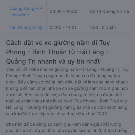
Quang Dũng VIP
08:00 - 10:30
Số 14 Đường Lê Thế Ti
Limousine
Tân Quang Dũng
07:00 - 14:01
330 Lê Duẫn
Cách đặt vé xe giường nằm đi Tuy
Phong - Bình Thuận từ Hải Lăng -
Quảng Trị nhanh và uy tín nhất
Việc có rất nhiều nhà xe giường nằm Hải Lăng - Quảng Trị Tuy
Phong - Bình Thuận giúp cho du khách có đa dạng sự lựa
chọn. Đây cũng có thể là một điều bất lợi làm cho hàng khách
không biết nên chọn nhà xe có xe giường nằm nào là phù hợp
với mình. Bên cạnh đó, việc đảm bảo giữ chỗ, có được chỗ
ngồi yêu thích sau khi đặt vé xe đi Tuy Phong - Bình Thuận từ
Hải Lăng - Quảng Trị giường nằm giữa nhà xe với khách hàng
sau khi đặt trực tiếp vẫn chưa được đảm bảo 100%.
Cho nên để dễ dàng so sánh giá, xem đánh giá chất lượng
các nhà xe đi, được đảm bảo quyền lợi cao nhất, được hưởng