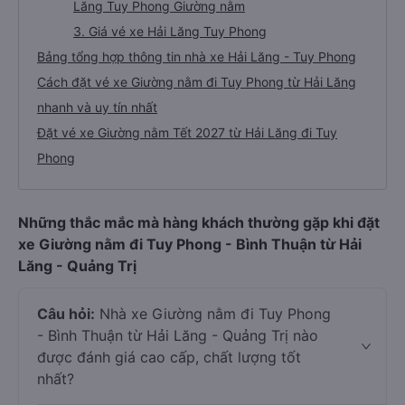
Lăng Tuy Phong Giường nằm
3. Giá vé xe Hải Lăng Tuy Phong
Bảng tổng hợp thông tin nhà xe Hải Lăng - Tuy Phong
Cách đặt vé xe Giường nằm đi Tuy Phong từ Hải Lăng
nhanh và uy tín nhất
Đặt vé xe Giường nằm Tết 2027 từ Hải Lăng đi Tuy
Phong
Những thắc mắc mà hàng khách thường gặp khi đặt
xe Giường nằm đi Tuy Phong - Bình Thuận từ Hải
Lăng - Quảng Trị
Câu hỏi:
Nhà xe Giường nằm đi Tuy Phong
- Bình Thuận từ Hải Lăng - Quảng Trị nào
được đánh giá cao cấp, chất lượng tốt
nhất?