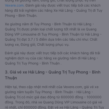
lượng xe giường nằm, Đúng giờ, Chất lượng phục vụ trên
Vexere.com
. Đánh giá này được viết trực tiếp bởi các khách
hàng đã trải nghiệm các hãng Xe Hải Lăng - Quảng Trị đi Tuy
Phong - Bình Thuận.
Xe giường nằm đi Tuy Phong - Bình Thuận từ Hải Lăng -
Quảng Trị được phân loại chất lượng tốt nhất là xe Quang
Dũng VIP Limousine đi Tuy Phong - Bình Thuận từ Hải Lăng -
Quảng Trị đạt 3.7 / 5 điểm dựa trên các tiêu chí như: Chất
lượng xe, Đúng giờ, Chất lượng phục vụ.
Đánh giá này được viết trực tiếp bởi các khách hàng đã trải
nghiệm dịch vụ của các hãng xe giường nằm đi Hải Lăng -
Quảng Trị Tuy Phong - Bình Thuận .
3. Giá vé xe Hải Lăng - Quảng Trị Tuy Phong - Bình
Thuận
Hiện tại, theo cập nhật mới nhất của Vexere.com, giá vé xe
giường nằm tuyến Tuy Phong - Bình Thuận - Hải Lăng -
Quảng Trị có mức giá dao động từ 600000 đồng - 1000000
đồng. Trong đó, nhà xe Quang Dũng VIP Limousine có giá vé
rẻ nhất, chỉ 600000 đồng. Đặt vé xe Hải Lăng - Quảng Trị Tuy