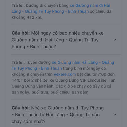
Trả lời:
Đường di chuyển bằng
xe Giường nằm đi Hải
Lăng - Quảng Trị Tuy Phong - Bình Thuận
có chiều dài
khoảng 412 km.
Câu hỏi:
Mỗi ngày có bao nhiêu chuyến xe
Giường nằm đi Hải Lăng - Quảng Trị Tuy
Phong - Bình Thuận?
Trả lời:
Tuyến đường
xe Giường nằm Hải Lăng - Quảng
Trị Tuy Phong - Bình Thuận
trung bình mỗi ngày có
khoảng 9 chuyến trên
Vexere.com
bắt đầu từ 7:00 đến
14:01 bởi 2 nhà xe: xe Quang Dũng VIP Limousine, Tân
Quang Dũng vận hành. Các giờ xe chạy có đầy đủ cả
ban ngày, buổi trưa, buổi chiều, ban đêm
Câu hỏi:
Nhà xe Giường nằm đi Tuy Phong
- Bình Thuận từ Hải Lăng - Quảng Trị nào
chạy sớm nhất?