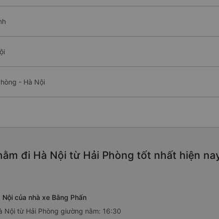
nh
ội
Phòng - Hà Nội
ằm đi Hà Nội từ Hải Phòng tốt nhất hiện n
 Nội của nhà xe Bằng Phấn
à Nội từ Hải Phòng giường nằm: 16:30