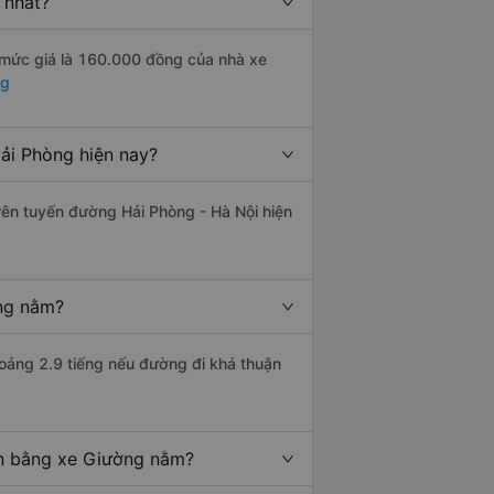
 nhất?
 mức giá là 160.000 đồng của nhà xe
ng
ải Phòng hiện nay?
trên tuyến đường Hải Phòng - Hà Nội hiện
ờng nằm?
ảng 2.9 tiếng nếu đường đi khá thuận
ển bằng xe Giường nằm?