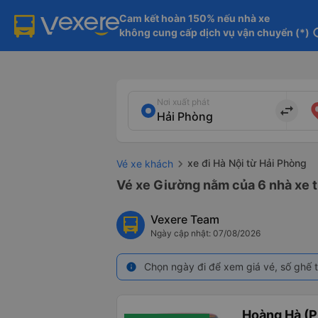
Cam kết hoàn 150% nếu nhà xe

không cung cấp dịch vụ vận chuyển (*)
in
Nơi xuất phát
import_export
xe đi Hà Nội từ Hải Phòng
Vé xe khách
Vé xe Giường nằm của 6 nhà xe t
Vexere Team
Ngày cập nhật: 07/08/2026
Chọn ngày đi để xem giá vé, số ghế t
info
Hoàng Hà (P