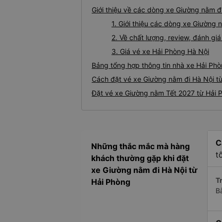
Giới thiệu về các dòng xe Giường nằm đ
1. Giới thiệu các dòng xe Giường
2. Về chất lượng, review, đánh g
3. Giá vé xe Hải Phòng Hà Nội
Bảng tổng hợp thông tin nhà xe Hải Phò
Cách đặt vé xe Giường nằm đi Hà Nội từ
Đặt vé xe Giường nằm Tết 2027 từ Hải 
C
Những thắc mắc mà hàng
t
khách thường gặp khi đặt
xe Giường nằm đi Hà Nội từ
Tr
Hải Phòng
B