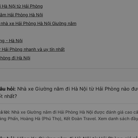
phải lỗi của công ty xe buýt
i Hà Nội từ Hải Phòng
đều hoàn hảo.
 nằm Hải Phòng Hà Nội
iá nhà xe Hải Phòng Hà Nội Giường nằm
ng - Hà Nội
 Hải Phòng nhanh và uy tín nhất
Phòng đi Hà Nội
âu hỏi:
Nhà xe Giường nằm đi Hà Nội từ Hải Phòng nào đượ
ốt nhất?
ả lời:
Nhà xe Giường nằm đi Hải Phòng Hà Nội được đánh giá cao cấp
ằng Phấn, Hoàng Hà (Phú Thọ), Kết Đoàn Travel. Xem danh sách đầ