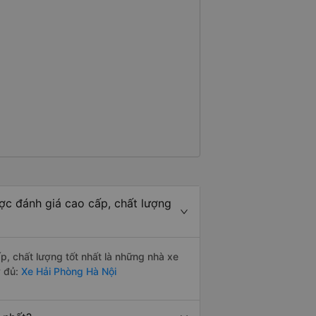
 - mọi thứ về chuyến đi của tôi
c đánh giá cao cấp, chất lượng
, chất lượng tốt nhất là những nhà xe
y đủ:
Xe Hải Phòng Hà Nội