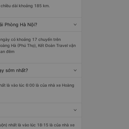
chiều dài khoảng 185 km.
ải Phòng Hà Nội?
 ngày có khoảng 17 chuyến trên
Hoàng Hà (Phú Thọ), Kết Đoàn Travel vận
 ban đêm
ạy sớm nhất?
ất là vào lúc 6:00 là của nhà xe Hoàng
uộn) nhất là vào lúc 18:15 là của nhà xe