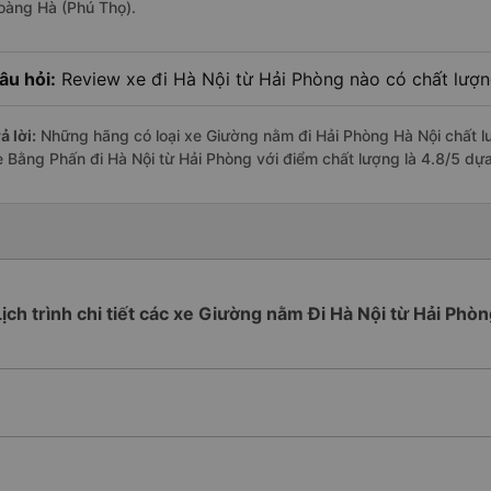
oàng Hà (Phú Thọ).
âu hỏi:
Review xe đi Hà Nội từ Hải Phòng nào có chất lượng
ả lời:
Những hãng có loại xe Giường nằm đi Hải Phòng Hà Nội chất lư
e Bằng Phấn đi Hà Nội từ Hải Phòng với điểm chất lượng là 4.8/5 dự
Lịch trình chi tiết các xe Giường nằm Đi Hà Nội từ Hải Phòn