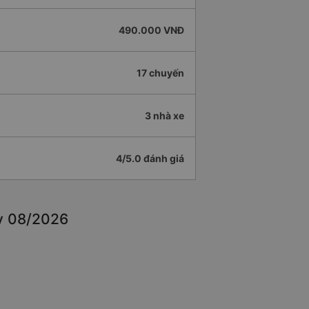
490.000 VNĐ
17 chuyến
3 nhà xe
4/5.0 đánh giá
ay 08/2026