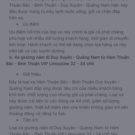
Thuận Bắc - Bình Thuận - Duy Xuyên - Quảng Nam hiện nay
đều được trang bị máy lạnh nước uống, gối và chăn đắp
trên xe.
Ưu điểm
Ưu điểm nổi trội của loại xe này chính là giá cả phải chăng,
phù hợp với nhiều đối tượng khách hàng, thời gian di chuyển
linh hoạt. Hành khách có thể dễ dàng chọn lựa hãng xe này
trên tất cả các tuyến đường.
b. Xe giường nằm đi Duy Xuyên - Quảng Nam từ Hàm Thuận
Bắc - Bình Thuận VIP Limousine 32 - 34 chỗ
Giới thiệu
Đây là loại xe Hàm Thuận Bắc - Bình Thuận Duy Xuyên -
Quảng Nam đáp ứng được tiêu chí của nhiều khách hàng
khó tính: chất lượng cao nhưng giá cả phải chăng. Loại xe
này được cải tiến từ các dòng xe 44 chỗ, giảm số lượng
giường nằm, thiết kế thêm rèm che khiến không gian trở nên
thoáng đãng và riêng tư hơn.
Tiện ích
Loại xe giường nằm đi Duy Xuyên - Quảng Nam từ Hàm
Thuận Bắc - Bình Thuận VIP Limousine 32 - 34 chỗ này