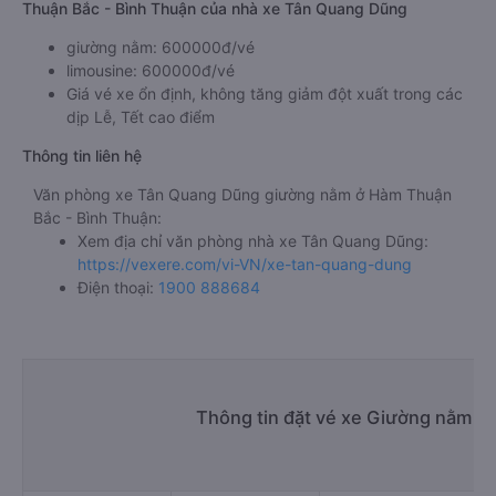
Thuận Bắc - Bình Thuận của nhà xe Tân Quang Dũng
giường nằm: 600000đ/vé
limousine: 600000đ/vé
Giá vé xe ổn định, không tăng giảm đột xuất trong các
dịp Lễ, Tết cao điểm
Thông tin liên hệ
Văn phòng xe Tân Quang Dũng giường nằm ở Hàm Thuận
Bắc - Bình Thuận:
Xem địa chỉ văn phòng nhà xe Tân Quang Dũng:
https://vexere.com/vi-VN/xe-tan-quang-dung
Điện thoại:
1900 888684
Thông tin đặt vé xe Giường nằm H