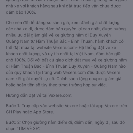
nhà xe với khách hàng sau khi đặt trực tiếp vẫn chưa được
đảm bảo 100%.
Cho nên để dễ dàng so sánh giá, xem đánh giá chất lượng
các nhà xe đi, được đảm bảo quyền lợi cao nhất, được hưởng
nhiều ưu đãi giảm giá vé xe giường nằm đi Duy Xuyên -
Quảng Nam từ Hàm Thuận Bắc - Bình Thuận, hành khách có
thể đặt mua tại website Vexere.com- Hệ thống đặt vé xe
khách chất lượng, và uy tín nhất tại Việt Nam, đảm bảo giữ
chỗ 100%. Đối với bất cứ giao dịch đặt mua vé xe giường nằm
đi Hàm Thuận Bắc - Bình Thuận Duy Xuyên - Quảng Nam nào
của quý khách tại trang web Vexere.com đều được Vexere
cam kết giải quyết sự cố. Chính sách tặng coupon giảm giá
hoặc hoàn tiền sẽ tùy theo từng trường hợp sự việc.
Hướng dẫn đặt vé tại Vexere.com:
Bước 1: Truy cập vào website Vexere hoặc tải app Vexere trên
CH Play hoặc App Store.
Bước 2: Chọn giường nằm điểm đi, điểm đến, ngày đi, sau đó
chọn “TÌM VÉ XE”.