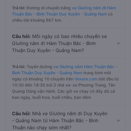
Trả lời:
Đường di chuyển bằng
xe Giường nằm đi Hàm
Thuận Bắc - Bình Thuận Duy Xuyên - Quảng Nam
có
chiều dài khoảng 667 km.
Câu hỏi:
Mỗi ngày có bao nhiêu chuyến xe
Giường nằm đi Hàm Thuận Bắc - Bình
Thuận Duy Xuyên - Quảng Nam?
Trả lời:
Tuyến đường
xe Giường nằm Hàm Thuận Bắc -
Bình Thuận Duy Xuyên - Quảng Nam
trung bình mỗi
ngày có khoảng 10 chuyến trên
Vexere.com
bắt đầu từ
10:30 đến 18:30 bởi 2 nhà xe: xe Phương Trang, Tân
Quang Dũng vận hành. Các giờ xe chạy có đầy đủ cả
ban ngày, buổi trưa, buổi chiều, ban đêm
Câu hỏi:
Nhà xe Giường nằm đi Duy Xuyên
- Quảng Nam từ Hàm Thuận Bắc - Bình
Thuận nào chạy sớm nhất?