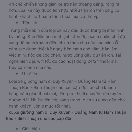
44 chỗ khiến không gian xe trở nên thoáng đãng, rộng rãi
hơn. Loại xe này được tích hợp nhiều tiện ích trên xe giúp
hành khách có 1 hành trình thoải mái và thú vị.
Tiện ích
Trong mỗi cabin của loại xe này đều được trang bị màn hình
tivi riêng. Khe điều hòa mát lạnh, đèn đọc sách nhiều chế độ
sáng để hành khách điều chỉnh theo nhu cầu của mình.Ổ
cắm sạc được thiết kế ngay bên cạnh chỗ nằm, bàn làm
việc mini, hộc để cốc chén, nước uống đầy đủ tiện ích. Tai
nghe hiện đại, wifi tốc độ cao hoạt động 24/24 thoải mái
truy cập theo nhu cầu.
Ưu điểm
Loại xe giường nằm đi Duy Xuyên - Quảng Nam từ Hàm
Thuận Bắc - Bình Thuận cho các cặp đôi tạo cho khách
hàng cảm giác thoải mái, riêng tư khi di chuyển trên tuyến
đường dài. Nhiều tiện ích, sang trọng, dịch vụ cung cấp cho
hành khách luôn ở mức tốt nhất.
d. Xe giường nằm đi Duy Xuyên - Quảng Nam từ Hàm Thuận
Bắc - Bình Thuận cho các cặp đôi
Giới thiệu