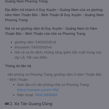
Quảng Nam Phương Trang
Địa điểm trả khách ở Duy Xuyên - Quảng Nam của xe giường
nằm Hàm Thuận Bắc - Bình Thuận đi Duy Xuyên - Quảng Nam
Phương Trang
Giá vé xe giường nằm đi Duy Xuyên - Quảng Nam từ Hàm
Thuận Bắc - Bình Thuận của nhà xe Phương Trang
giường nằm: 540000đ/vé
limousine: 540000đ/vé
Giá vé xe ổn định, không tăng giảm đột xuất trong các
dịp Lễ, Tết cao điểm
Thông tin liên hệ
Văn phòng xe Phương Trang giường nằm ở Hàm Thuận Bắc
- Bình Thuận:
Xem địa chỉ văn phòng nhà xe Phương Trang:
https://vexere.com/vi-VN/
Điện thoại:
1900 888684
🚌 2. Xe Tân Quang Dũng