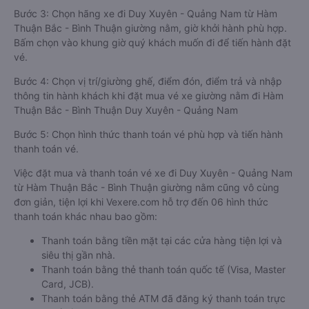
Bước 3: Chọn hãng xe đi Duy Xuyên - Quảng Nam từ Hàm
Thuận Bắc - Bình Thuận giường nằm, giờ khởi hành phù hợp.
Bấm chọn vào khung giờ quý khách muốn đi để tiến hành đặt
vé.
Bước 4: Chọn vị trí/giường ghế, điểm đón, điểm trả và nhập
thông tin hành khách khi đặt mua vé xe giường nằm đi Hàm
Thuận Bắc - Bình Thuận Duy Xuyên - Quảng Nam
Bước 5: Chọn hình thức thanh toán vé phù hợp và tiến hành
thanh toán vé.
Việc đặt mua và thanh toán vé xe đi Duy Xuyên - Quảng Nam
từ Hàm Thuận Bắc - Bình Thuận giường nằm cũng vô cùng
đơn giản, tiện lợi khi Vexere.com hỗ trợ đến 06 hình thức
thanh toán khác nhau bao gồm:
Thanh toán bằng tiền mặt tại các cửa hàng tiện lợi và
siêu thị gần nhà.
Thanh toán bằng thẻ thanh toán quốc tế (Visa, Master
Card, JCB).
Thanh toán bằng thẻ ATM đã đăng ký thanh toán trực