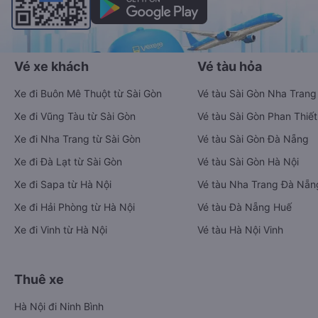
Vé xe khách
Vé tàu hỏa
Xe đi Buôn Mê Thuột từ Sài Gòn
Vé tàu Sài Gòn Nha Trang
Xe đi Vũng Tàu từ Sài Gòn
Vé tàu Sài Gòn Phan Thiết
Xe đi Nha Trang từ Sài Gòn
Vé tàu Sài Gòn Đà Nẵng
Xe đi Đà Lạt từ Sài Gòn
Vé tàu Sài Gòn Hà Nội
Xe đi Sapa từ Hà Nội
Vé tàu Nha Trang Đà Nẵn
Xe đi Hải Phòng từ Hà Nội
Vé tàu Đà Nẵng Huế
Xe đi Vinh từ Hà Nội
Vé tàu Hà Nội Vinh
Thuê xe
Hà Nội đi Ninh Bình