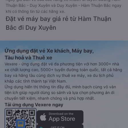
Thuận Bắc - Duy Xuyên và Duy Xuyên - Hàm Thuận Bắc ngay
khi có thông tin từ các hãng xe.
Đặt vé máy bay giá rẻ từ Hàm Thuận
Bắc đi Duy Xuyên
Ứng dụng đặt vé Xe khách, Máy bay,
Tàu hoả và Thuê xe
Vexere - ứng dụng đặt vé đa phương tiện với hơn 3000+ nhà
xe chất lượng cao, 5000+ tuyến đường toàn quốc, tất cả hãng
bay và hãng tàu cùng dịch vụ thuê xe máy, xe du lịch phủ
khắp các tỉnh thành tại Việt Nam.
Ứng dụng hiển thị thông tin đầy đủ, minh bạch cùng vô vàn
tiện ích giúp người dùng so sánh và lựa chọn phương án di
chuyển tiết kiệm, nhanh chóng và phù hợp nhất.
Tải ứng dụng Vexere ngay