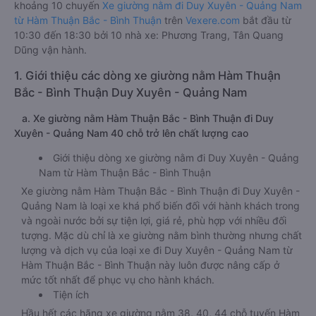
khoảng 10 chuyến
Xe giường nằm đi Duy Xuyên - Quảng Nam
từ Hàm Thuận Bắc - Bình Thuận
trên
Vexere.com
bắt đầu từ
10:30 đến 18:30 bởi 10 nhà xe: Phương Trang, Tân Quang
Dũng vận hành.
1. Giới thiệu các dòng xe giường nằm Hàm Thuận
Bắc - Bình Thuận Duy Xuyên - Quảng Nam
a. Xe giường nằm Hàm Thuận Bắc - Bình Thuận đi Duy
Xuyên - Quảng Nam 40 chỗ trở lên chất lượng cao
Giới thiệu dòng xe giường nằm đi Duy Xuyên - Quảng
Nam từ Hàm Thuận Bắc - Bình Thuận
Xe giường nằm Hàm Thuận Bắc - Bình Thuận đi Duy Xuyên -
Quảng Nam là loại xe khá phổ biến đối với hành khách trong
và ngoài nước bởi sự tiện lợi, giá rẻ, phù hợp với nhiều đối
tượng. Mặc dù chỉ là xe giường nằm bình thường nhưng chất
lượng và dịch vụ của loại xe đi Duy Xuyên - Quảng Nam từ
Hàm Thuận Bắc - Bình Thuận này luôn được nâng cấp ở
mức tốt nhất để phục vụ cho hành khách.
Tiện ích
Hầu hết các hãng xe giường nằm 38, 40, 44 chỗ tuyến Hàm