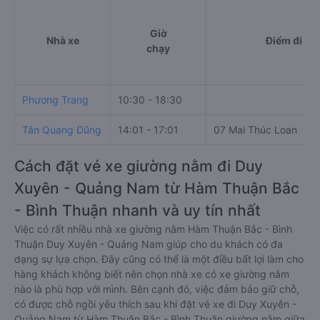
Giờ
Nhà xe
Điểm đi
chạy
Phương Trang
10:30 - 18:30
Tân Quang Dũng
14:01 - 17:01
07 Mai Thúc Loan
Cách đặt vé xe giường nằm đi Duy
Xuyên - Quảng Nam từ Hàm Thuận Bắc
- Bình Thuận nhanh và uy tín nhất
Việc có rất nhiều nhà xe giường nằm Hàm Thuận Bắc - Bình
Thuận Duy Xuyên - Quảng Nam giúp cho du khách có đa
dạng sự lựa chọn. Đây cũng có thể là một điều bất lợi làm cho
hàng khách không biết nên chọn nhà xe có xe giường nằm
nào là phù hợp với mình. Bên cạnh đó, việc đảm bảo giữ chỗ,
có được chỗ ngồi yêu thích sau khi đặt vé xe đi Duy Xuyên -
Quảng Nam từ Hàm Thuận Bắc - Bình Thuận giường nằm giữa