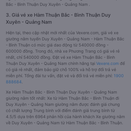
Bắc - Bình Thuận Duy Xuyên - Quảng Nam .
3. Giá vé xe Hàm Thuận Bắc - Bình Thuận Duy
Xuyên - Quảng Nam
Hiện tại, theo cập nhật mới nhất của Vexere.com, giá vé xe
giường nằm tuyến Duy Xuyên - Quảng Nam - Hàm Thuận Bắc
- Bình Thuận có mức giá dao động từ 540000 đồng -
600000 đồng. Trong đó, nhà xe Phương Trang có giá vé rẻ
nhất, chỉ 540000 đồng. Đặt vé xe Hàm Thuận Bắc - Bình
Thuận Duy Xuyên - Quảng Nam chính hãng tại
Vexere.com
để
có giá rẻ nhất, đảm bảo giữ chỗ 100% và hỗ trợ đổi trả vé
miễn phí. Tổng đài tư vấn, đặt vé và đổi trả vé miễn phí:
1900
888684
.
Xe Hàm Thuận Bắc - Bình Thuận Duy Xuyên - Quảng Nam
giường nằm tốt nhất: Xe từ Hàm Thuận Bắc - Bình Thuận đi
Duy Xuyên - Quảng Nam giường nằm được đánh giá chung
có chất lượng Trung bình với điểm đánh giá trung bình từ
4.5/5 dựa trên 6964 phản hồi của hành khách Xe giường nằm
về Duy Xuyên - Quảng Nam từ Hàm Thuận Bắc - Bình Thuận.