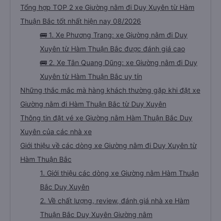
Tổng hợp TOP 2 xe Giường nằm đi Duy Xuyên từ Hàm
Thuận Bắc tốt nhất hiện nay 08/2026
🚌 1. Xe Phương Trang: xe Giường nằm đi Duy
Xuyên từ Hàm Thuận Bắc được đánh giá cao
🚌 2. Xe Tân Quang Dũng: xe Giường nằm đi Duy
Xuyên từ Hàm Thuận Bắc uy tín
Những thắc mắc mà hàng khách thường gặp khi đặt xe
Giường nằm đi Hàm Thuận Bắc từ Duy Xuyên
Thông tin đặt vé xe Giường nằm Hàm Thuận Bắc Duy
Xuyên của các nhà xe
Giới thiệu về các dòng xe Giường nằm đi Duy Xuyên từ
Hàm Thuận Bắc
1. Giới thiệu các dòng xe Giường nằm Hàm Thuận
Bắc Duy Xuyên
2. Về chất lượng, review, đánh giá nhà xe Hàm
Thuận Bắc Duy Xuyên Giường nằm