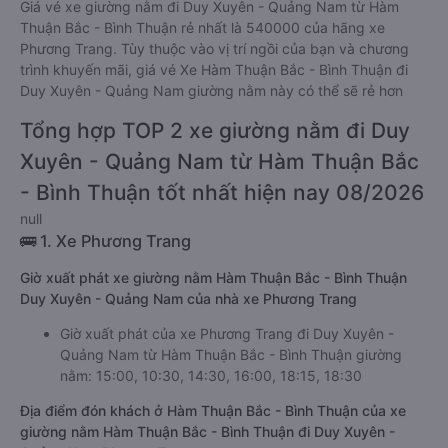
Giá vé xe giường nằm đi Duy Xuyên - Quảng Nam từ Hàm
Thuận Bắc - Bình Thuận rẻ nhất là 540000 của hãng xe
Phương Trang. Tùy thuộc vào vị trí ngồi của bạn và chương
trình khuyến mãi, giá vé Xe Hàm Thuận Bắc - Bình Thuận đi
Duy Xuyên - Quảng Nam giường nằm này có thể sẽ rẻ hơn
Tổng hợp TOP 2 xe giường nằm đi Duy
Xuyên - Quảng Nam từ Hàm Thuận Bắc
- Bình Thuận tốt nhất hiện nay 08/2026
null
🚌 1. Xe Phương Trang
Giờ xuất phát xe giường nằm Hàm Thuận Bắc - Bình Thuận
Duy Xuyên - Quảng Nam của nhà xe Phương Trang
Giờ xuất phát của xe Phương Trang đi Duy Xuyên -
Quảng Nam từ Hàm Thuận Bắc - Bình Thuận giường
nằm: 15:00, 10:30, 14:30, 16:00, 18:15, 18:30
Địa điểm đón khách ở Hàm Thuận Bắc - Bình Thuận của xe
giường nằm Hàm Thuận Bắc - Bình Thuận đi Duy Xuyên -