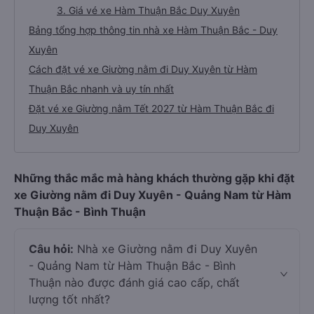
3. Giá vé xe Hàm Thuận Bắc Duy Xuyên
Bảng tổng hợp thông tin nhà xe Hàm Thuận Bắc - Duy
Xuyên
Cách đặt vé xe Giường nằm đi Duy Xuyên từ Hàm
Thuận Bắc nhanh và uy tín nhất
Đặt vé xe Giường nằm Tết 2027 từ Hàm Thuận Bắc đi
Duy Xuyên
Những thắc mắc mà hàng khách thường gặp khi đặt
xe Giường nằm đi Duy Xuyên - Quảng Nam từ Hàm
Thuận Bắc - Bình Thuận
Câu hỏi:
Nhà xe Giường nằm đi Duy Xuyên
- Quảng Nam từ Hàm Thuận Bắc - Bình
Thuận nào được đánh giá cao cấp, chất
lượng tốt nhất?