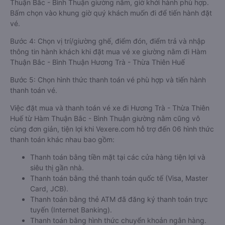
Thuận Bắc - Bình Thuận giường nằm, giờ khởi hành phù hợp.
Bấm chọn vào khung giờ quý khách muốn đi để tiến hành đặt
vé.
Bước 4: Chọn vị trí/giường ghế, điểm đón, điểm trả và nhập
thông tin hành khách khi đặt mua vé xe giường nằm đi Hàm
Thuận Bắc - Bình Thuận Hương Trà - Thừa Thiên Huế
Bước 5: Chọn hình thức thanh toán vé phù hợp và tiến hành
thanh toán vé.
Việc đặt mua và thanh toán vé xe đi Hương Trà - Thừa Thiên
Huế từ Hàm Thuận Bắc - Bình Thuận giường nằm cũng vô
cùng đơn giản, tiện lợi khi Vexere.com hỗ trợ đến 06 hình thức
thanh toán khác nhau bao gồm:
Thanh toán bằng tiền mặt tại các cửa hàng tiện lợi và
siêu thị gần nhà.
Thanh toán bằng thẻ thanh toán quốc tế (Visa, Master
Card, JCB).
Thanh toán bằng thẻ ATM đã đăng ký thanh toán trực
tuyến (Internet Banking).
Thanh toán bằng hình thức chuyển khoản ngân hàng.