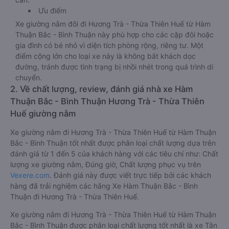
Ưu điểm
Xe giường nằm đôi đi Hương Trà - Thừa Thiên Huế từ Hàm
Thuận Bắc - Bình Thuận này phù hợp cho các cặp đôi hoặc
gia đình có bé nhỏ vì diện tích phòng rộng, riêng tư. Một
điểm cộng lớn cho loại xe này là không bắt khách dọc
đường, tránh được tình trạng bị nhồi nhét trong quá trình di
chuyển.
2. Về chất lượng, review, đánh giá nhà xe Hàm
Thuận Bắc - Bình Thuận Hương Trà - Thừa Thiên
Huế giường nằm
Xe giường nằm đi Hương Trà - Thừa Thiên Huế từ Hàm Thuận
Bắc - Bình Thuận tốt nhất được phân loại chất lượng dựa trên
đánh giá từ 1 đến 5 của khách hàng với các tiêu chí như: Chất
lượng xe giường nằm, Đúng giờ, Chất lượng phục vụ trên
Vexere.com
. Đánh giá này được viết trực tiếp bởi các khách
hàng đã trải nghiệm các hãng Xe Hàm Thuận Bắc - Bình
Thuận đi Hương Trà - Thừa Thiên Huế.
Xe giường nằm đi Hương Trà - Thừa Thiên Huế từ Hàm Thuận
Bắc - Bình Thuận được phân loại chất lượng tốt nhất là xe Tân