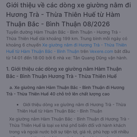
Giới thiệu về các dòng xe giường nằm đi
Hương Trà - Thừa Thiên Huế từ Hàm
Thuận Bắc - Bình Thuận 08/2026
Tuyến đường Hàm Thuận Bắc - Bình Thuận - Hương Trà -
Thừa Thiên Huế dài khoảng 199 km. Trung bình mỗi ngày có
khoảng 6 chuyến
Xe giường nằm đi Hương Trà - Thừa Thiên
Huế từ Hàm Thuận Bắc - Bình Thuận
trên
Vexere.com
bắt đầu
từ 14:01 đến 18:00 bởi 6 nhà xe: Tân Quang Dũng vận hành.
1. Giới thiệu các dòng xe giường nằm Hàm Thuận
Bắc - Bình Thuận Hương Trà - Thừa Thiên Huế
a. Xe giường nằm Hàm Thuận Bắc - Bình Thuận đi Hương
Trà - Thừa Thiên Huế 40 chỗ trở lên chất lượng cao
Giới thiệu dòng xe giường nằm đi Hương Trà - Thừa
Thiên Huế từ Hàm Thuận Bắc - Bình Thuận
Xe giường nằm Hàm Thuận Bắc - Bình Thuận đi Hương Trà -
Thừa Thiên Huế là loại xe khá phổ biến đối với hành khách
trong và ngoài nước bởi sự tiện lợi, giá rẻ, phù hợp với nhiều