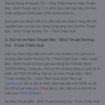
Quang Dũng đi Hương Trà - Thừa Thiên Huế từ Hàm Thuận
Bắc - Bình Thuận đạt 3.7 / 5 điểm dựa trên các tiêu chí như:
Chất lượng xe, Đúng giờ, Chất lượng phục vụ.
Đánh giá này được viết trực tiếp bởi các khách hàng đã trải
nghiệm dịch vụ của các hãng xe giường nằm đi Hàm Thuận
Bắc - Bình Thuận Hương Trà - Thừa Thiên Huế .
3. Giá vé xe Hàm Thuận Bắc - Bình Thuận Hương
Trà - Thừa Thiên Huế
Hiện tại, theo cập nhật mới nhất của Vexere.com, giá vé xe
giường nằm tuyến Hương Trà - Thừa Thiên Huế - Hàm Thuận
Bắc - Bình Thuận có mức giá dao động từ 700000 đồng -
700000 đồng. Trong đó, nhà xe Tân Quang Dũng có giá vé rẻ
nhất, chỉ 700000 đồng. Đặt vé xe Hàm Thuận Bắc - Bình
Thuận Hương Trà - Thừa Thiên Huế chính hãng tại
Vexere.com
để có giá rẻ nhất, đảm bảo giữ chỗ 100% và hỗ
trợ đổi trả vé miễn phí. Tổng đài tư vấn, đặt vé và đổi trả vé
miễn phí:
1900 888684
.
Xe Hàm Thuận Bắc - Bình Thuận Hương Trà - Thừa Thiên Huế