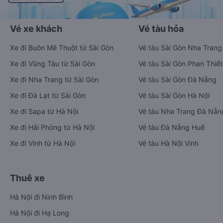
Vé xe khách
Vé tàu hỏa
Xe đi Buôn Mê Thuột từ Sài Gòn
Vé tàu Sài Gòn Nha Trang
Xe đi Vũng Tàu từ Sài Gòn
Vé tàu Sài Gòn Phan Thiết
Xe đi Nha Trang từ Sài Gòn
Vé tàu Sài Gòn Đà Nẵng
Xe đi Đà Lạt từ Sài Gòn
Vé tàu Sài Gòn Hà Nội
Xe đi Sapa từ Hà Nội
Vé tàu Nha Trang Đà Nẵn
Xe đi Hải Phòng từ Hà Nội
Vé tàu Đà Nẵng Huế
Xe đi Vinh từ Hà Nội
Vé tàu Hà Nội Vinh
Thuê xe
Hà Nội đi Ninh Bình
Hà Nội đi Hạ Long