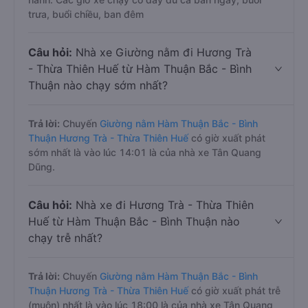
trưa, buổi chiều, ban đêm
Câu hỏi:
Nhà xe Giường nằm đi Hương Trà
- Thừa Thiên Huế từ Hàm Thuận Bắc - Bình
Thuận nào chạy sớm nhất?
Trả lời:
Chuyến
Giường nằm Hàm Thuận Bắc - Bình
Thuận Hương Trà - Thừa Thiên Huế
có giờ xuất phát
sớm nhất là vào lúc 14:01 là của nhà xe Tân Quang
Dũng.
Câu hỏi:
Nhà xe đi Hương Trà - Thừa Thiên
Huế từ Hàm Thuận Bắc - Bình Thuận nào
chạy trễ nhất?
Trả lời:
Chuyến
Giường nằm Hàm Thuận Bắc - Bình
Thuận Hương Trà - Thừa Thiên Huế
có giờ xuất phát trễ
(muộn) nhất là vào lúc 18:00 là của nhà xe Tân Quang