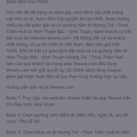
được đảm bảo 100%.
Cho nên để dễ dàng so sánh giá, xem đánh giá chất lượng
các nhà xe đi, được đảm bảo quyền lợi cao nhất, được hưởng
nhiều ưu đãi giảm giá vé xe giường nằm đi Hương Trà - Thừa
Thiên Huế từ Hàm Thuận Bắc - Bình Thuận, hành khách có thể
đặt mua tại website Vexere.com- Hệ thống đặt vé xe khách
chất lượng, và uy tín nhất tại Việt Nam, đảm bảo giữ chỗ
100%. Đối với bất cứ giao dịch đặt mua vé xe giường nằm đi
Hàm Thuận Bắc - Bình Thuận Hương Trà - Thừa Thiên Huế
nào của quý khách tại trang web Vexere.com đều được
Vexere cam kết giải quyết sự cố. Chính sách tặng coupon
giảm giá hoặc hoàn tiền sẽ tùy theo từng trường hợp sự việc.
Hướng dẫn đặt vé tại Vexere.com:
Bước 1: Truy cập vào website Vexere hoặc tải app Vexere trên
CH Play hoặc App Store.
Bước 2: Chọn giường nằm điểm đi, điểm đến, ngày đi, sau đó
chọn “TÌM VÉ XE”.
Bước 3: Chọn hãng xe đi Hương Trà - Thừa Thiên Huế từ Hàm