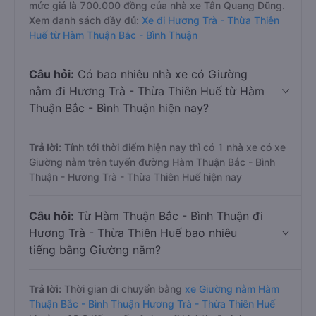
mức giá là 700.000 đồng của nhà xe Tân Quang Dũng.
Xem danh sách đầy đủ:
Xe đi Hương Trà - Thừa Thiên
Huế từ Hàm Thuận Bắc - Bình Thuận
Câu hỏi:
Có bao nhiêu nhà xe có Giường
nằm đi Hương Trà - Thừa Thiên Huế từ Hàm
Thuận Bắc - Bình Thuận hiện nay?
Trả lời:
Tính tới thời điểm hiện nay thì có 1 nhà xe có xe
Giường nằm trên tuyến đường Hàm Thuận Bắc - Bình
Thuận - Hương Trà - Thừa Thiên Huế hiện nay
Câu hỏi:
Từ Hàm Thuận Bắc - Bình Thuận đi
Hương Trà - Thừa Thiên Huế bao nhiêu
tiếng bằng Giường nằm?
Trả lời:
Thời gian di chuyển bằng
xe Giường nằm Hàm
Thuận Bắc - Bình Thuận Hương Trà - Thừa Thiên Huế