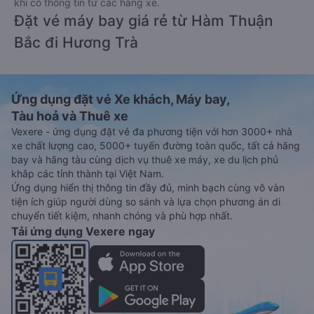
khi có thông tin từ các hãng xe.
Đặt vé máy bay giá rẻ từ Hàm Thuận
Bắc đi Hương Trà
Ứng dụng đặt vé Xe khách, Máy bay,
Tàu hoả và Thuê xe
Vexere - ứng dụng đặt vé đa phương tiện với hơn 3000+ nhà
xe chất lượng cao, 5000+ tuyến đường toàn quốc, tất cả hãng
bay và hãng tàu cùng dịch vụ thuê xe máy, xe du lịch phủ
khắp các tỉnh thành tại Việt Nam.
Ứng dụng hiển thị thông tin đầy đủ, minh bạch cùng vô vàn
tiện ích giúp người dùng so sánh và lựa chọn phương án di
chuyển tiết kiệm, nhanh chóng và phù hợp nhất.
Tải ứng dụng Vexere ngay