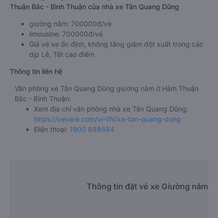
Thuận Bắc - Bình Thuận của nhà xe Tân Quang Dũng
giường nằm: 700000đ/vé
limousine: 700000đ/vé
Giá vé xe ổn định, không tăng giảm đột xuất trong các
dịp Lễ, Tết cao điểm
Thông tin liên hệ
Văn phòng xe Tân Quang Dũng giường nằm ở Hàm Thuận
Bắc - Bình Thuận:
Xem địa chỉ văn phòng nhà xe Tân Quang Dũng:
https://vexere.com/vi-VN/xe-tan-quang-dung
Điện thoại:
1900 888684
Thông tin đặt vé xe Giường nằm H