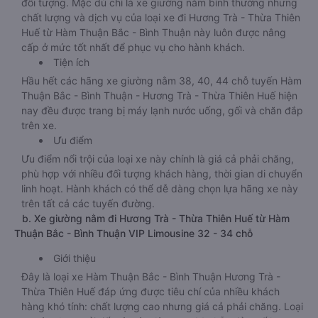
đối tượng. Mặc dù chỉ là xe giường nằm bình thường nhưng
chất lượng và dịch vụ của loại xe đi Hương Trà - Thừa Thiên
Huế từ Hàm Thuận Bắc - Bình Thuận này luôn được nâng
cấp ở mức tốt nhất để phục vụ cho hành khách.
Tiện ích
Hầu hết các hãng xe giường nằm 38, 40, 44 chỗ tuyến Hàm
Thuận Bắc - Bình Thuận - Hương Trà - Thừa Thiên Huế hiện
nay đều được trang bị máy lạnh nước uống, gối và chăn đắp
trên xe.
Ưu điểm
Ưu điểm nổi trội của loại xe này chính là giá cả phải chăng,
phù hợp với nhiều đối tượng khách hàng, thời gian di chuyển
linh hoạt. Hành khách có thể dễ dàng chọn lựa hãng xe này
trên tất cả các tuyến đường.
b. Xe giường nằm đi Hương Trà - Thừa Thiên Huế từ Hàm
Thuận Bắc - Bình Thuận VIP Limousine 32 - 34 chỗ
Giới thiệu
Đây là loại xe Hàm Thuận Bắc - Bình Thuận Hương Trà -
Thừa Thiên Huế đáp ứng được tiêu chí của nhiều khách
hàng khó tính: chất lượng cao nhưng giá cả phải chăng. Loại