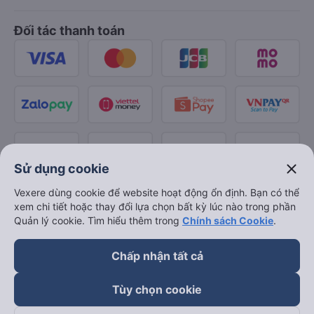
Đối tác thanh toán
close
Sử dụng cookie
Vexere dùng cookie để website hoạt động ổn định. Bạn có thể
xem chi tiết hoặc thay đổi lựa chọn bất kỳ lúc nào trong phần
Quản lý cookie. Tìm hiểu thêm trong
Chính sách Cookie
.
Chấp nhận tất cả
Tùy chọn cookie