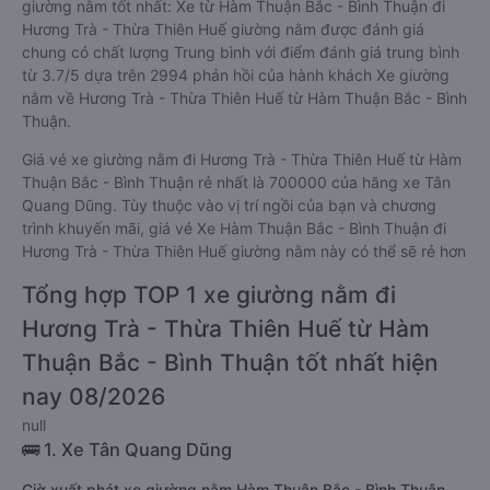
giường nằm tốt nhất: Xe từ Hàm Thuận Bắc - Bình Thuận đi
Hương Trà - Thừa Thiên Huế giường nằm được đánh giá
chung có chất lượng Trung bình với điểm đánh giá trung bình
từ 3.7/5 dựa trên 2994 phản hồi của hành khách Xe giường
nằm về Hương Trà - Thừa Thiên Huế từ Hàm Thuận Bắc - Bình
Thuận.
Giá vé xe giường nằm đi Hương Trà - Thừa Thiên Huế từ Hàm
Thuận Bắc - Bình Thuận rẻ nhất là 700000 của hãng xe Tân
Quang Dũng. Tùy thuộc vào vị trí ngồi của bạn và chương
trình khuyến mãi, giá vé Xe Hàm Thuận Bắc - Bình Thuận đi
Hương Trà - Thừa Thiên Huế giường nằm này có thể sẽ rẻ hơn
Tổng hợp TOP 1 xe giường nằm đi
Hương Trà - Thừa Thiên Huế từ Hàm
Thuận Bắc - Bình Thuận tốt nhất hiện
nay 08/2026
null
🚌 1. Xe Tân Quang Dũng
Giờ xuất phát xe giường nằm Hàm Thuận Bắc - Bình Thuận