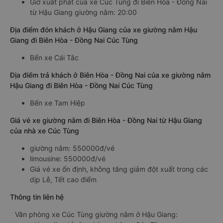
Giờ xuất phát của xe Cúc Tùng đi Biên Hòa - Đồng Nai
từ Hậu Giang giường nằm: 20:00
Địa điểm đón khách ở Hậu Giang của xe giường nằm Hậu
Giang đi Biên Hòa - Đồng Nai Cúc Tùng
Bến xe Cái Tắc
Địa điểm trả khách ở Biên Hòa - Đồng Nai của xe giường nằm
Hậu Giang đi Biên Hòa - Đồng Nai Cúc Tùng
Bến xe Tam Hiệp
Giá vé xe giường nằm đi Biên Hòa - Đồng Nai từ Hậu Giang
của nhà xe Cúc Tùng
giường nằm: 550000đ/vé
limousine: 550000đ/vé
Giá vé xe ổn định, không tăng giảm đột xuất trong các
dịp Lễ, Tết cao điểm
Thông tin liên hệ
Văn phòng xe Cúc Tùng giường nằm ở Hậu Giang: