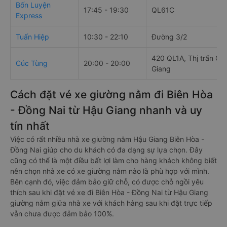
Bốn Luyện
17:45 - 19:30
QL61C
Express
Tuấn Hiệp
10:30 - 22:10
Đường 3/2
420 QL1A, Thị trấn Cá
Cúc Tùng
20:00 - 20:00
Giang
Cách đặt vé xe giường nằm đi Biên Hòa
- Đồng Nai từ Hậu Giang nhanh và uy
tín nhất
Việc có rất nhiều nhà xe giường nằm Hậu Giang Biên Hòa -
Đồng Nai giúp cho du khách có đa dạng sự lựa chọn. Đây
cũng có thể là một điều bất lợi làm cho hàng khách không biết
nên chọn nhà xe có xe giường nằm nào là phù hợp với mình.
Bên cạnh đó, việc đảm bảo giữ chỗ, có được chỗ ngồi yêu
thích sau khi đặt vé xe đi Biên Hòa - Đồng Nai từ Hậu Giang
giường nằm giữa nhà xe với khách hàng sau khi đặt trực tiếp
vẫn chưa được đảm bảo 100%.