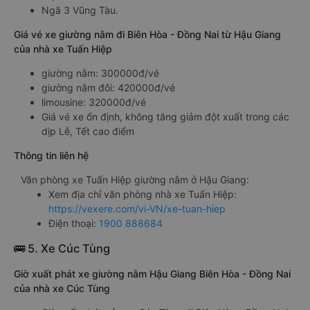
Ngã 3 Vũng Tàu.
Giá vé xe giường nằm đi Biên Hòa - Đồng Nai từ Hậu Giang
của nhà xe Tuấn Hiệp
giường nằm: 300000đ/vé
giường nằm đôi: 420000đ/vé
limousine: 320000đ/vé
Giá vé xe ổn định, không tăng giảm đột xuất trong các
dịp Lễ, Tết cao điểm
Thông tin liên hệ
Văn phòng xe Tuấn Hiệp giường nằm ở Hậu Giang:
Xem địa chỉ văn phòng nhà xe Tuấn Hiệp:
https://vexere.com/vi-VN/xe-tuan-hiep
Điện thoại:
1900 888684
🚌 5. Xe Cúc Tùng
Giờ xuất phát xe giường nằm Hậu Giang Biên Hòa - Đồng Nai
của nhà xe Cúc Tùng