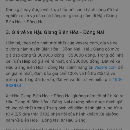
Đánh giá này được viết trực tiếp bởi các khách hàng đã trải
nghiệm dịch vụ của các hãng xe giường nằm đi Hậu Giang
Biên Hòa - Đồng Nai .
3. Giá vé xe Hậu Giang Biên Hòa - Đồng Nai
Hiện tại, theo cập nhật mới nhất của Vexere.com, giá vé xe
giường nằm tuyến Biên Hòa - Đồng Nai - Hậu Giang có mức
giá dao động từ 300000 đồng - 550000 đồng. Trong đó, nhà
xe Tuấn Hiệp có giá vé rẻ nhất, chỉ 300000 đồng. Đặt vé xe
Hậu Giang Biên Hòa - Đồng Nai chính hãng tại
Vexere.com
để
có giá rẻ nhất, đảm bảo giữ chỗ 100% và hỗ trợ đổi trả vé
miễn phí. Tổng đài tư vấn, đặt vé và đổi trả vé miễn phí:
1900
888684
.
Xe Hậu Giang Biên Hòa - Đồng Nai giường nằm tốt nhất: Xe từ
Hậu Giang đi Biên Hòa - Đồng Nai giường nằm được đánh giá
chung có chất lượng Trung bình với điểm đánh giá trung bình
từ 4.2/5 dựa trên 9102 phản hồi của hành khách Xe giường
nằm về Biên Hòa - Đồng Nai từ Hậu Giang.