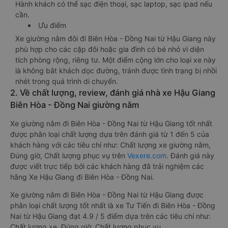
Hành khách có thể sạc điện thoại, sạc laptop, sạc ipad nếu
cần.
Ưu điểm
Xe giường nằm đôi đi Biên Hòa - Đồng Nai từ Hậu Giang này
phù hợp cho các cặp đôi hoặc gia đình có bé nhỏ vì diện
tích phòng rộng, riêng tư. Một điểm cộng lớn cho loại xe này
là không bắt khách dọc đường, tránh được tình trạng bị nhồi
nhét trong quá trình di chuyển.
2. Về chất lượng, review, đánh giá nhà xe Hậu Giang
Biên Hòa - Đồng Nai giường nằm
Xe giường nằm đi Biên Hòa - Đồng Nai từ Hậu Giang tốt nhất
được phân loại chất lượng dựa trên đánh giá từ 1 đến 5 của
khách hàng với các tiêu chí như: Chất lượng xe giường nằm,
Đúng giờ, Chất lượng phục vụ trên
Vexere.com
. Đánh giá này
được viết trực tiếp bởi các khách hàng đã trải nghiệm các
hãng Xe Hậu Giang đi Biên Hòa - Đồng Nai.
Xe giường nằm đi Biên Hòa - Đồng Nai từ Hậu Giang được
phân loại chất lượng tốt nhất là xe Tư Tiến đi Biên Hòa - Đồng
Nai từ Hậu Giang đạt 4.9 / 5 điểm dựa trên các tiêu chí như:
Chất lượng xe, Đúng giờ, Chất lượng phục vụ.