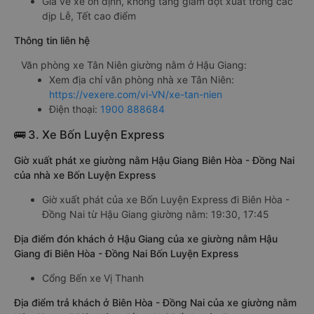
Giá vé xe ổn định, không tăng giảm đột xuất trong các
dịp Lễ, Tết cao điểm
Thông tin liên hệ
Văn phòng xe Tân Niên giường nằm ở Hậu Giang:
Xem địa chỉ văn phòng nhà xe Tân Niên:
https://vexere.com/vi-VN/xe-tan-nien
Điện thoại:
1900 888684
🚌 3. Xe Bốn Luyện Express
Giờ xuất phát xe giường nằm Hậu Giang Biên Hòa - Đồng Nai
của nhà xe Bốn Luyện Express
Giờ xuất phát của xe Bốn Luyện Express đi Biên Hòa -
Đồng Nai từ Hậu Giang giường nằm: 19:30, 17:45
Địa điểm đón khách ở Hậu Giang của xe giường nằm Hậu
Giang đi Biên Hòa - Đồng Nai Bốn Luyện Express
Cổng Bến xe Vị Thanh
Địa điểm trả khách ở Biên Hòa - Đồng Nai của xe giường nằm