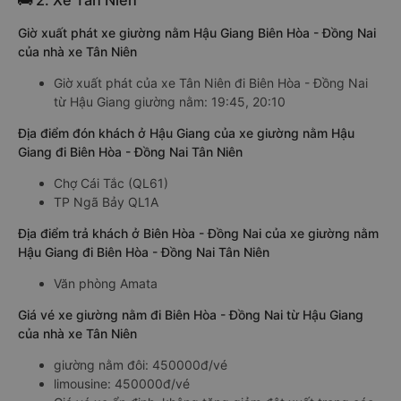
🚌 2. Xe Tân Niên
Giờ xuất phát xe giường nằm Hậu Giang Biên Hòa - Đồng Nai
của nhà xe Tân Niên
Giờ xuất phát của xe Tân Niên đi Biên Hòa - Đồng Nai
từ Hậu Giang giường nằm: 19:45, 20:10
Địa điểm đón khách ở Hậu Giang của xe giường nằm Hậu
Giang đi Biên Hòa - Đồng Nai Tân Niên
Chợ Cái Tắc (QL61)
TP Ngã Bảy QL1A
Địa điểm trả khách ở Biên Hòa - Đồng Nai của xe giường nằm
Hậu Giang đi Biên Hòa - Đồng Nai Tân Niên
Văn phòng Amata
Giá vé xe giường nằm đi Biên Hòa - Đồng Nai từ Hậu Giang
của nhà xe Tân Niên
giường nằm đôi: 450000đ/vé
limousine: 450000đ/vé