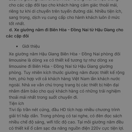
cho các cặp đôi tạo cho khách hàng cảm giác thoải mái,
riêng tư khi di chuyển trên tuyến đường dài. Nhiều tiện ích,
sang trọng, dịch vụ cung cấp cho hành khách luôn ở mức
tốt nhất.
d. Xe giường nằm đi Biên Hòa - Đồng Nai từ Hậu Giang cho
các cặp đôi
Giới thiệu
Xe giường nằm Hậu Giang Biên Hòa - Đồng Nai phòng đôi
limousine là dòng xe có thiết kế tương tự như dòng xe
limousine đi Biên Hòa - Đồng Nai từ Hậu Giang giường
phòng. Tuy nhiên kích thước giường nằm được thiết kế rộng
hơn, phù hợp với cả khách hàng Việt Nam lẫn khách nước
ngoài. Nhà xe vẫn chú trọng trang bị các thiết bị hiện đại
nhằm đảm bảo cho quý khách hàng có những trải nghiệm
thoải mái nhất trong suốt chuyến đi.
Tiện ích
Tivi ốp trần nét cứng, đầu HD tích hợp nhiều chương trình
giải trí hấp dẫn. Trong phòng có tai nghe, có đèn đọc sách
nhiều chế độ sáng, wifi tốc độ cao. Tại mỗi giường nằm đều
có thiết kế ổ cắm sạc đa năng nguồn điện 220v cực tiện lợi.