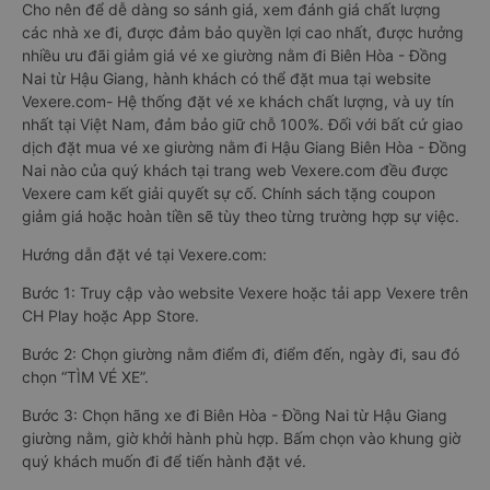
Cho nên để dễ dàng so sánh giá, xem đánh giá chất lượng
các nhà xe đi, được đảm bảo quyền lợi cao nhất, được hưởng
nhiều ưu đãi giảm giá vé xe giường nằm đi Biên Hòa - Đồng
Nai từ Hậu Giang, hành khách có thể đặt mua tại website
Vexere.com- Hệ thống đặt vé xe khách chất lượng, và uy tín
nhất tại Việt Nam, đảm bảo giữ chỗ 100%. Đối với bất cứ giao
dịch đặt mua vé xe giường nằm đi Hậu Giang Biên Hòa - Đồng
Nai nào của quý khách tại trang web Vexere.com đều được
Vexere cam kết giải quyết sự cố. Chính sách tặng coupon
giảm giá hoặc hoàn tiền sẽ tùy theo từng trường hợp sự việc.
Hướng dẫn đặt vé tại Vexere.com:
Bước 1: Truy cập vào website Vexere hoặc tải app Vexere trên
CH Play hoặc App Store.
Bước 2: Chọn giường nằm điểm đi, điểm đến, ngày đi, sau đó
chọn “TÌM VÉ XE”.
Bước 3: Chọn hãng xe đi Biên Hòa - Đồng Nai từ Hậu Giang
giường nằm, giờ khởi hành phù hợp. Bấm chọn vào khung giờ
quý khách muốn đi để tiến hành đặt vé.