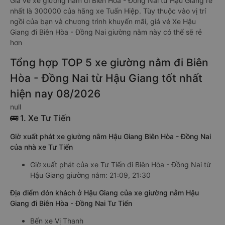
Giá vé xe giường nằm đi Biên Hòa - Đồng Nai từ Hậu Giang rẻ
nhất là 300000 của hãng xe Tuấn Hiệp. Tùy thuộc vào vị trí
ngồi của bạn và chương trình khuyến mãi, giá vé Xe Hậu
Giang đi Biên Hòa - Đồng Nai giường nằm này có thể sẽ rẻ
hơn
Tổng hợp TOP 5 xe giường nằm đi Biên
Hòa - Đồng Nai từ Hậu Giang tốt nhất
hiện nay 08/2026
null
🚌 1. Xe Tư Tiến
Giờ xuất phát xe giường nằm Hậu Giang Biên Hòa - Đồng Nai
của nhà xe Tư Tiến
Giờ xuất phát của xe Tư Tiến đi Biên Hòa - Đồng Nai từ
Hậu Giang giường nằm: 21:09, 21:30
Địa điểm đón khách ở Hậu Giang của xe giường nằm Hậu
Giang đi Biên Hòa - Đồng Nai Tư Tiến
Bến xe Vị Thanh