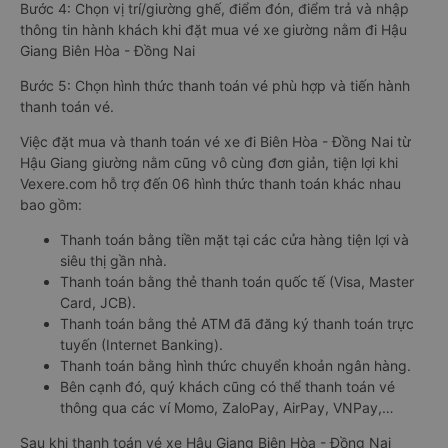
Bước 4: Chọn vị trí/giường ghế, điểm đón, điểm trả và nhập
thông tin hành khách khi đặt mua vé xe giường nằm đi Hậu
Giang Biên Hòa - Đồng Nai
Bước 5: Chọn hình thức thanh toán vé phù hợp và tiến hành
thanh toán vé.
Việc đặt mua và thanh toán vé xe đi Biên Hòa - Đồng Nai từ
Hậu Giang giường nằm cũng vô cùng đơn giản, tiện lợi khi
Vexere.com hỗ trợ đến 06 hình thức thanh toán khác nhau
bao gồm:
Thanh toán bằng tiền mặt tại các cửa hàng tiện lợi và
siêu thị gần nhà.
Thanh toán bằng thẻ thanh toán quốc tế (Visa, Master
Card, JCB).
Thanh toán bằng thẻ ATM đã đăng ký thanh toán trực
tuyến (Internet Banking).
Thanh toán bằng hình thức chuyển khoản ngân hàng.
Bên cạnh đó, quý khách cũng có thể thanh toán vé
thông qua các ví Momo, ZaloPay, AirPay, VNPay,…
Sau khi thanh toán vé xe Hậu Giang Biên Hòa - Đồng Nai