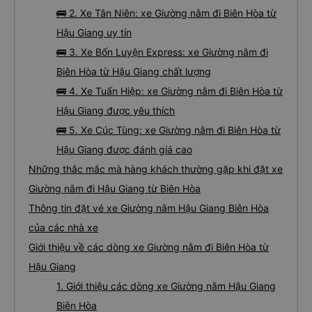
🚌 2. Xe Tân Niên: xe Giường nằm đi Biên Hòa từ
Hậu Giang uy tín
🚌 3. Xe Bốn Luyện Express: xe Giường nằm đi
Biên Hòa từ Hậu Giang chất lượng
🚌 4. Xe Tuấn Hiệp: xe Giường nằm đi Biên Hòa từ
Hậu Giang được yêu thích
🚌 5. Xe Cúc Tùng: xe Giường nằm đi Biên Hòa từ
Hậu Giang được đánh giá cao
Những thắc mắc mà hàng khách thường gặp khi đặt xe
Giường nằm đi Hậu Giang từ Biên Hòa
Thông tin đặt vé xe Giường nằm Hậu Giang Biên Hòa
của các nhà xe
Giới thiệu về các dòng xe Giường nằm đi Biên Hòa từ
Hậu Giang
1. Giới thiệu các dòng xe Giường nằm Hậu Giang
Biên Hòa