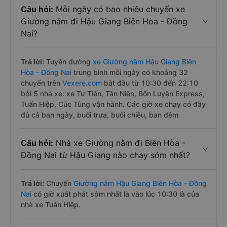
Câu hỏi:
Mỗi ngày có bao nhiêu chuyến xe
Giường nằm đi Hậu Giang Biên Hòa - Đồng
Nai?
Trả lời:
Tuyến đường
xe Giường nằm Hậu Giang Biên
Hòa - Đồng Nai
trung bình mỗi ngày có khoảng 32
chuyến trên
Vexere.com
bắt đầu từ 10:30 đến 22:10
bởi 5 nhà xe: xe Tư Tiến, Tân Niên, Bốn Luyện Express,
Tuấn Hiệp, Cúc Tùng vận hành. Các giờ xe chạy có đầy
đủ cả ban ngày, buổi trưa, buổi chiều, ban đêm
Câu hỏi:
Nhà xe Giường nằm đi Biên Hòa -
Đồng Nai từ Hậu Giang nào chạy sớm nhất?
Trả lời:
Chuyến
Giường nằm Hậu Giang Biên Hòa - Đồng
Nai
có giờ xuất phát sớm nhất là vào lúc 10:30 là của
nhà xe Tuấn Hiệp.