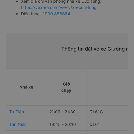
Xem địa chỉ văn phòng nhà xe Cúc Tùng:
https://vexere.com/vi-VN/xe-cuc-tung
Điện thoại:
1900 888684
Thông tin đặt vé xe Giường nằ
Giờ
Nhà xe
chạy
Tư Tiến
21:09 - 21:30
QL61C
Tân Niên
19:45 - 20:10
QL61