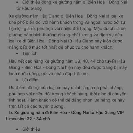
Giới thiệu dòng xe giường nằm đi Biên Hòa - Đồng Nai
từ Hậu Giang
Xe giường nằm Hậu Giang đi Biên Hòa - Đồng Nai là loại xe
khá phổ biến đối với hành khách trong và ngoài nước bởi sự
tiện lợi, giá rẻ, phù hợp với nhiều đối tượng. Mặc dù chỉ là xe
giường nằm bình thường nhưng chất lượng và dịch vụ của
loại xe đi Biên Hòa - Đồng Nai từ Hậu Giang này luôn được
nâng cấp ở mức tốt nhất để phục vụ cho hành khách.
Tiện ích
Hầu hết các hãng xe giường nằm 38, 40, 44 chỗ tuyến Hậu
Giang - Biên Hòa - Đồng Nai hiện nay đều được trang bị máy
lạnh nước uống, gối và chăn đắp trên xe.
Ưu điểm
Ưu điểm nổi trội của loại xe này chính là giá cả phải chăng,
phù hợp với nhiều đối tượng khách hàng, thời gian di chuyển
linh hoạt. Hành khách có thể dễ dàng chọn lựa hãng xe này
trên tất cả các tuyến đường.
b. Xe giường nằm đi Biên Hòa - Đồng Nai từ Hậu Giang VIP
Limousine 32 - 34 chỗ
Giới thiệu