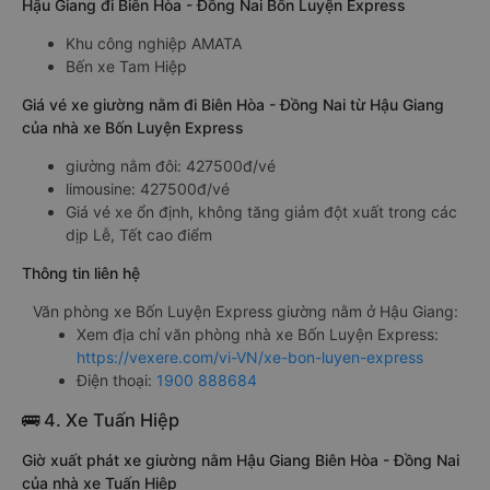
Hậu Giang đi Biên Hòa - Đồng Nai Bốn Luyện Express
Khu công nghiệp AMATA
Bến xe Tam Hiệp
Giá vé xe giường nằm đi Biên Hòa - Đồng Nai từ Hậu Giang
của nhà xe Bốn Luyện Express
giường nằm đôi: 427500đ/vé
limousine: 427500đ/vé
Giá vé xe ổn định, không tăng giảm đột xuất trong các
dịp Lễ, Tết cao điểm
Thông tin liên hệ
Văn phòng xe Bốn Luyện Express giường nằm ở Hậu Giang:
Xem địa chỉ văn phòng nhà xe Bốn Luyện Express:
https://vexere.com/vi-VN/xe-bon-luyen-express
Điện thoại:
1900 888684
🚌 4. Xe Tuấn Hiệp
Giờ xuất phát xe giường nằm Hậu Giang Biên Hòa - Đồng Nai
của nhà xe Tuấn Hiệp