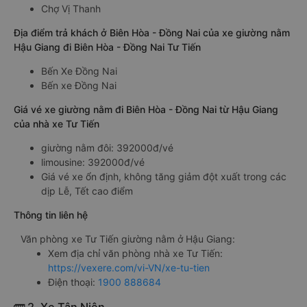
Chợ Vị Thanh
Địa điểm trả khách ở Biên Hòa - Đồng Nai của xe giường nằm
Hậu Giang đi Biên Hòa - Đồng Nai Tư Tiến
Bến Xe Đồng Nai
Bến xe Đồng Nai
Giá vé xe giường nằm đi Biên Hòa - Đồng Nai từ Hậu Giang
của nhà xe Tư Tiến
giường nằm đôi: 392000đ/vé
limousine: 392000đ/vé
Giá vé xe ổn định, không tăng giảm đột xuất trong các
dịp Lễ, Tết cao điểm
Thông tin liên hệ
Văn phòng xe Tư Tiến giường nằm ở Hậu Giang:
Xem địa chỉ văn phòng nhà xe Tư Tiến:
https://vexere.com/vi-VN/xe-tu-tien
Điện thoại:
1900 888684