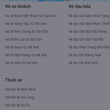
Vé xe khách
Vé tàu hỏa
Xe đi Buôn Mê Thuột từ Sài Gòn
Vé tàu Sài Gòn Nha Trang
Xe đi Vũng Tàu từ Sài Gòn
Vé tàu Sài Gòn Phan Thiết
Xe đi Nha Trang từ Sài Gòn
Vé tàu Sài Gòn Đà Nẵng
Xe đi Đà Lạt từ Sài Gòn
Vé tàu Sài Gòn Hà Nội
Xe đi Sapa từ Hà Nội
Vé tàu Nha Trang Đà Nẵn
Xe đi Hải Phòng từ Hà Nội
Vé tàu Đà Nẵng Huế
Xe đi Vinh từ Hà Nội
Vé tàu Hà Nội Vinh
Thuê xe
Hà Nội đi Ninh Bình
Hà Nội đi Hạ Long
Hà Nội đi Sa Pa