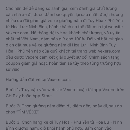
Cho nên để dễ dàng so sánh giá, xem đánh giá chất lượng
các nhà xe đi, được đảm bảo quyền lợi cao nhất, được hưởng
nhiều ưu đãi giảm giá vé xe giường nằm đi Tuy Hòa - Phú Yên
từ Hoa Lư - Ninh Bình, hành khách có thể đặt mua tại website
Vexere.com- Hệ thống đặt vé xe khách chất lượng, và uy tín
nhất tại Việt Nam, đảm bảo giữ chỗ 100%. Đối với bất cứ giao
dịch đặt mua vé xe giường nằm đi Hoa Lư - Ninh Bình Tuy
Hòa - Phú Yên nào của quý khách tại trang web Vexere.com
đều được Vexere cam kết giải quyết sự cố. Chính sách tặng
coupon giảm giá hoặc hoàn tiền sẽ tùy theo từng trường hợp
sự việc.
Hướng dẫn đặt vé tại Vexere.com:
Bước 1: Truy cập vào website Vexere hoặc tải app Vexere trên
CH Play hoặc App Store.
Bước 2: Chọn giường nằm điểm đi, điểm đến, ngày đi, sau đó
chọn “TÌM VÉ XE”.
Bước 3: Chọn hãng xe đi Tuy Hòa - Phú Yên từ Hoa Lư - Ninh
Bình giường nằm, giờ khởi hành phù hợp. Bấm chọn vào