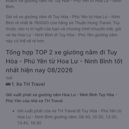
khách Xe giường nằm về Tuy Hòa - Phú Yên từ Hoa Lư - Ninh
Bình.
Giá vé xe giường nằm đi Tuy Hòa - Phú Yên từ Hoa Lư - Ninh
Bình rẻ nhất là 780000 của hãng xe Thuận Hưng Travel. Tùy
thuộc vào vị trí ngồi của bạn và chương trình khuyến mãi, giá
vé Xe Hoa Lư - Ninh Bình đi Tuy Hòa - Phú Yên giường nằm
này có thể sẽ rẻ hơn
Tổng hợp TOP 2 xe giường nằm đi Tuy
Hòa - Phú Yên từ Hoa Lư - Ninh Bình tốt
nhất hiện nay 08/2026
null
🚌 1. Xe TH Travel
Giờ xuất phát xe giường nằm Hoa Lư - Ninh Bình Tuy Hòa -
Phú Yên của nhà xe TH Travel
Giờ xuất phát của xe TH Travel đi Tuy Hòa - Phú Yên từ
Hoa Lư - Ninh Bình giường nằm: 08:30, 10:30, 13:30,
13:45, 16:30