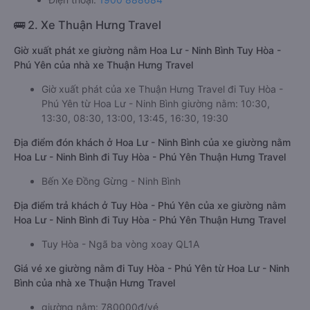
🚌 2. Xe Thuận Hưng Travel
Giờ xuất phát xe giường nằm Hoa Lư - Ninh Bình Tuy Hòa -
Phú Yên của nhà xe Thuận Hưng Travel
Giờ xuất phát của xe Thuận Hưng Travel đi Tuy Hòa -
Phú Yên từ Hoa Lư - Ninh Bình giường nằm: 10:30,
13:30, 08:30, 13:00, 13:45, 16:30, 19:30
Địa điểm đón khách ở Hoa Lư - Ninh Bình của xe giường nằm
Hoa Lư - Ninh Bình đi Tuy Hòa - Phú Yên Thuận Hưng Travel
Bến Xe Đồng Gừng - Ninh Bình
Địa điểm trả khách ở Tuy Hòa - Phú Yên của xe giường nằm
Hoa Lư - Ninh Bình đi Tuy Hòa - Phú Yên Thuận Hưng Travel
Tuy Hòa - Ngã ba vòng xoay QL1A
Giá vé xe giường nằm đi Tuy Hòa - Phú Yên từ Hoa Lư - Ninh
Bình của nhà xe Thuận Hưng Travel
giường nằm: 780000đ/vé