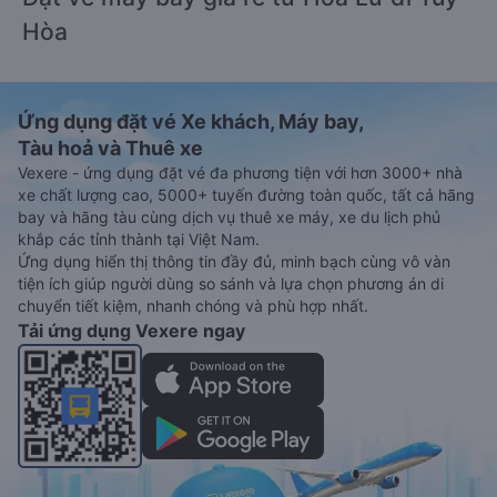
Hòa
Ứng dụng đặt vé Xe khách, Máy bay,
Tàu hoả và Thuê xe
Vexere - ứng dụng đặt vé đa phương tiện với hơn 3000+ nhà
xe chất lượng cao, 5000+ tuyến đường toàn quốc, tất cả hãng
bay và hãng tàu cùng dịch vụ thuê xe máy, xe du lịch phủ
khắp các tỉnh thành tại Việt Nam.
Ứng dụng hiển thị thông tin đầy đủ, minh bạch cùng vô vàn
tiện ích giúp người dùng so sánh và lựa chọn phương án di
chuyển tiết kiệm, nhanh chóng và phù hợp nhất.
Tải ứng dụng Vexere ngay