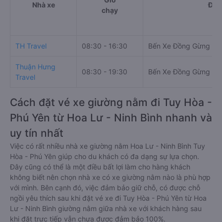
Nhà xe
Điể
chạy
TH Travel
08:30 - 16:30
Bến Xe Đồng Gừng - N
Thuận Hưng
08:30 - 19:30
Bến Xe Đồng Gừng - N
Travel
Cách đặt vé xe giường nằm đi Tuy Hòa -
Phú Yên từ Hoa Lư - Ninh Bình nhanh và
uy tín nhất
Việc có rất nhiều nhà xe giường nằm Hoa Lư - Ninh Bình Tuy
Hòa - Phú Yên giúp cho du khách có đa dạng sự lựa chọn.
Đây cũng có thể là một điều bất lợi làm cho hàng khách
không biết nên chọn nhà xe có xe giường nằm nào là phù hợp
với mình. Bên cạnh đó, việc đảm bảo giữ chỗ, có được chỗ
ngồi yêu thích sau khi đặt vé xe đi Tuy Hòa - Phú Yên từ Hoa
Lư - Ninh Bình giường nằm giữa nhà xe với khách hàng sau
khi đặt trực tiếp vẫn chưa được đảm bảo 100%.