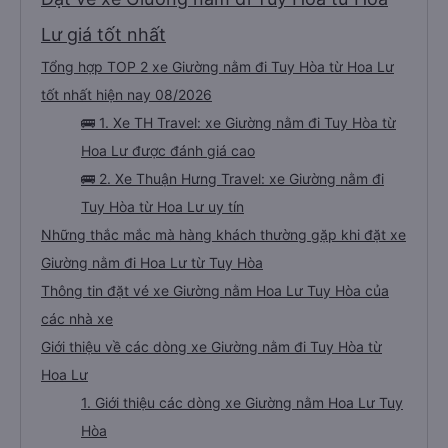
Lư giá tốt nhất
Tổng hợp TOP 2 xe Giường nằm đi Tuy Hòa từ Hoa Lư
tốt nhất hiện nay 08/2026
🚌 1. Xe TH Travel: xe Giường nằm đi Tuy Hòa từ
Hoa Lư được đánh giá cao
🚌 2. Xe Thuận Hưng Travel: xe Giường nằm đi
Tuy Hòa từ Hoa Lư uy tín
Những thắc mắc mà hàng khách thường gặp khi đặt xe
Giường nằm đi Hoa Lư từ Tuy Hòa
Thông tin đặt vé xe Giường nằm Hoa Lư Tuy Hòa của
các nhà xe
Giới thiệu về các dòng xe Giường nằm đi Tuy Hòa từ
Hoa Lư
1. Giới thiệu các dòng xe Giường nằm Hoa Lư Tuy
Hòa