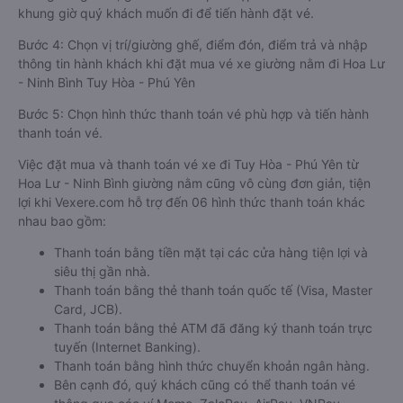
khung giờ quý khách muốn đi để tiến hành đặt vé.
Bước 4: Chọn vị trí/giường ghế, điểm đón, điểm trả và nhập
thông tin hành khách khi đặt mua vé xe giường nằm đi Hoa Lư
- Ninh Bình Tuy Hòa - Phú Yên
Bước 5: Chọn hình thức thanh toán vé phù hợp và tiến hành
thanh toán vé.
Việc đặt mua và thanh toán vé xe đi Tuy Hòa - Phú Yên từ
Hoa Lư - Ninh Bình giường nằm cũng vô cùng đơn giản, tiện
lợi khi Vexere.com hỗ trợ đến 06 hình thức thanh toán khác
nhau bao gồm:
Thanh toán bằng tiền mặt tại các cửa hàng tiện lợi và
siêu thị gần nhà.
Thanh toán bằng thẻ thanh toán quốc tế (Visa, Master
Card, JCB).
Thanh toán bằng thẻ ATM đã đăng ký thanh toán trực
tuyến (Internet Banking).
Thanh toán bằng hình thức chuyển khoản ngân hàng.
Bên cạnh đó, quý khách cũng có thể thanh toán vé