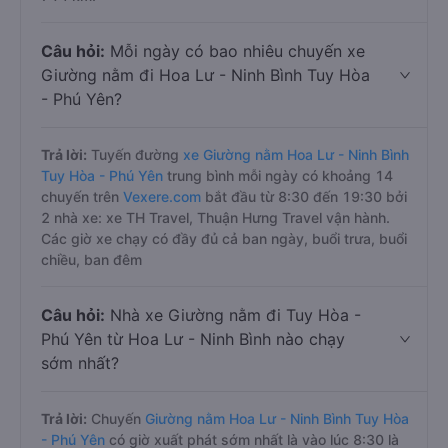
Câu hỏi:
Mỗi ngày có bao nhiêu chuyến xe
Giường nằm đi Hoa Lư - Ninh Bình Tuy Hòa
- Phú Yên?
Trả lời:
Tuyến đường
xe Giường nằm Hoa Lư - Ninh Bình
Tuy Hòa - Phú Yên
trung bình mỗi ngày có khoảng 14
chuyến trên
Vexere.com
bắt đầu từ 8:30 đến 19:30 bởi
2 nhà xe: xe TH Travel, Thuận Hưng Travel vận hành.
Các giờ xe chạy có đầy đủ cả ban ngày, buổi trưa, buổi
chiều, ban đêm
Câu hỏi:
Nhà xe Giường nằm đi Tuy Hòa -
Phú Yên từ Hoa Lư - Ninh Bình nào chạy
sớm nhất?
Trả lời:
Chuyến
Giường nằm Hoa Lư - Ninh Bình Tuy Hòa
- Phú Yên
có giờ xuất phát sớm nhất là vào lúc 8:30 là