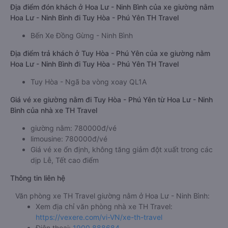
Địa điểm đón khách ở Hoa Lư - Ninh Bình của xe giường nằm
Hoa Lư - Ninh Bình đi Tuy Hòa - Phú Yên TH Travel
Bến Xe Đồng Gừng - Ninh Bình
Địa điểm trả khách ở Tuy Hòa - Phú Yên của xe giường nằm
Hoa Lư - Ninh Bình đi Tuy Hòa - Phú Yên TH Travel
Tuy Hòa - Ngã ba vòng xoay QL1A
Giá vé xe giường nằm đi Tuy Hòa - Phú Yên từ Hoa Lư - Ninh
Bình của nhà xe TH Travel
giường nằm: 780000đ/vé
limousine: 780000đ/vé
Giá vé xe ổn định, không tăng giảm đột xuất trong các
dịp Lễ, Tết cao điểm
Thông tin liên hệ
Văn phòng xe TH Travel giường nằm ở Hoa Lư - Ninh Bình:
Xem địa chỉ văn phòng nhà xe TH Travel:
https://vexere.com/vi-VN/xe-th-travel
Điện thoại:
1900 888684