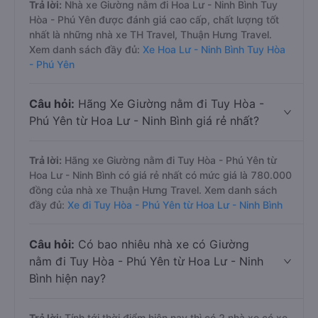
Trả lời:
Nhà xe Giường nằm đi Hoa Lư - Ninh Bình Tuy
Hòa - Phú Yên được đánh giá cao cấp, chất lượng tốt
nhất là những nhà xe TH Travel, Thuận Hưng Travel.
Xem danh sách đầy đủ:
Xe Hoa Lư - Ninh Bình Tuy Hòa
- Phú Yên
Câu hỏi:
Hãng Xe Giường nằm đi Tuy Hòa -
Phú Yên từ Hoa Lư - Ninh Bình giá rẻ nhất?
Trả lời:
Hãng xe Giường nằm đi Tuy Hòa - Phú Yên từ
Hoa Lư - Ninh Bình có giá rẻ nhất có mức giá là 780.000
đồng của nhà xe Thuận Hưng Travel. Xem danh sách
đầy đủ:
Xe đi Tuy Hòa - Phú Yên từ Hoa Lư - Ninh Bình
Câu hỏi:
Có bao nhiêu nhà xe có Giường
nằm đi Tuy Hòa - Phú Yên từ Hoa Lư - Ninh
Bình hiện nay?
Trả lời:
Tính tới thời điểm hiện nay thì có 2 nhà xe có xe