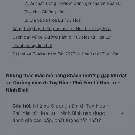
2. Về chất lượng, review, đánh giá nhà xe Hoa Lư
Tuy Hòa Giường nằm
3. Giá vé xe Hoa Lư Tuy Hòa
Bảng tổng hợp thông tin nhà xe Hoa Lư - Tuy Hòa
Cách đặt vé xe Giường nằm đi Tuy Hòa từ Hoa Lư
nhanh và uy tín nhất
Đặt vé xe Giường nằm Tết 2027 từ Hoa Lư đi Tuy Hòa
Những thắc mắc mà hàng khách thường gặp khi đặt
xe Giường nằm đi Tuy Hòa - Phú Yên từ Hoa Lư -
Ninh Bình
Câu hỏi:
Nhà xe Giường nằm đi Tuy Hòa -
Phú Yên từ Hoa Lư - Ninh Bình nào được
đánh giá cao cấp, chất lượng tốt nhất?