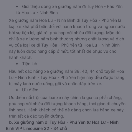
Giới thiệu dòng xe giường nằm đi Tuy Hòa - Phú Yên
từ Hoa Lư - Ninh Bình
Xe giường nằm Hoa Lư - Ninh Bình đi Tuy Hòa - Phú Yên là
loại xe khá phổ biến đối với hành khách trong và ngoài nước
bởi sự tiện lợi, giá rẻ, phù hợp với nhiều đối tượng. Mặc dù
chỉ là xe giường nằm bình thường nhưng chất lượng và dịch
vụ của loại xe đi Tuy Hòa - Phú Yên từ Hoa Lư - Ninh Bình
này luôn được nâng cấp ở mức tốt nhất để phục vụ cho
hành khách.
Tiện ích
Hầu hết các hãng xe giường nằm 38, 40, 44 chỗ tuyến Hoa
Lư - Ninh Bình - Tuy Hòa - Phú Yên hiện nay đều được trang
bị máy lạnh nước uống, gối và chăn đắp trên xe.
Ưu điểm
Ưu điểm nổi trội của loại xe này chính là giá cả phải chăng,
phù hợp với nhiều đối tượng khách hàng, thời gian di chuyển
linh hoạt. Hành khách có thể dễ dàng chọn lựa hãng xe này
trên tất cả các tuyến đường.
b. Xe giường nằm đi Tuy Hòa - Phú Yên từ Hoa Lư - Ninh
Bình VIP Limousine 32 - 34 chỗ