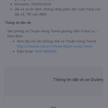
limousine: 780000đ/vé
Giá vé xe ổn định, không tăng giảm đột xuất trong các
dịp Lễ, Tết cao điểm
Thông tin liên hệ
Văn phòng xe Thuận Hưng Travel giường nằm ở Hoa Lư -
Ninh Bình:
Xem địa chỉ văn phòng nhà xe Thuận Hưng Travel:
https://vexere.com/vi-VN/xe-thuan-hung-travel
Điện thoại:
1900 888684
Thông tin đặt vé xe Giường 
Giờ