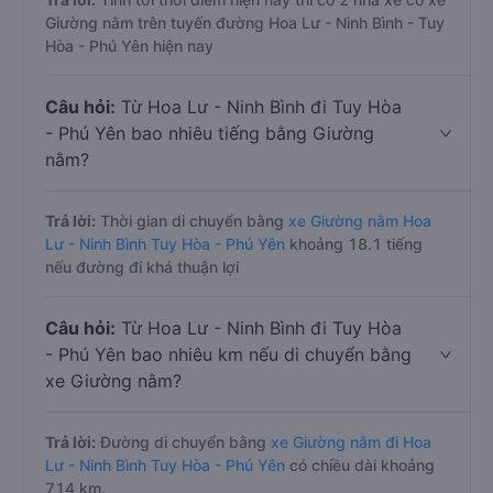
Giường nằm trên tuyến đường Hoa Lư - Ninh Bình - Tuy
Hòa - Phú Yên hiện nay
Câu hỏi:
Từ Hoa Lư - Ninh Bình đi Tuy Hòa
- Phú Yên bao nhiêu tiếng bằng Giường
nằm?
Trả lời:
Thời gian di chuyển bằng
xe Giường nằm Hoa
Lư - Ninh Bình Tuy Hòa - Phú Yên
khoảng 18.1 tiếng
nếu đường đi khá thuận lợi
Câu hỏi:
Từ Hoa Lư - Ninh Bình đi Tuy Hòa
- Phú Yên bao nhiêu km nếu di chuyển bằng
xe Giường nằm?
Trả lời:
Đường di chuyển bằng
xe Giường nằm đi Hoa
Lư - Ninh Bình Tuy Hòa - Phú Yên
có chiều dài khoảng
714 km.