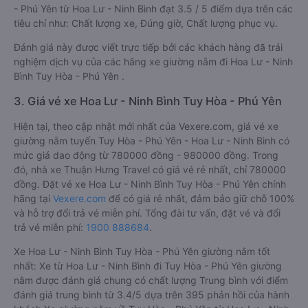
- Phú Yên từ Hoa Lư - Ninh Bình đạt 3.5 / 5 điểm dựa trên các
tiêu chí như: Chất lượng xe, Đúng giờ, Chất lượng phục vụ.
Đánh giá này được viết trực tiếp bởi các khách hàng đã trải
nghiệm dịch vụ của các hãng xe giường nằm đi Hoa Lư - Ninh
Bình Tuy Hòa - Phú Yên .
3. Giá vé xe Hoa Lư - Ninh Bình Tuy Hòa - Phú Yên
Hiện tại, theo cập nhật mới nhất của Vexere.com, giá vé xe
giường nằm tuyến Tuy Hòa - Phú Yên - Hoa Lư - Ninh Bình có
mức giá dao động từ 780000 đồng - 980000 đồng. Trong
đó, nhà xe Thuận Hưng Travel có giá vé rẻ nhất, chỉ 780000
đồng. Đặt vé xe Hoa Lư - Ninh Bình Tuy Hòa - Phú Yên chính
hãng tại
Vexere.com
để có giá rẻ nhất, đảm bảo giữ chỗ 100%
và hỗ trợ đổi trả vé miễn phí. Tổng đài tư vấn, đặt vé và đổi
trả vé miễn phí:
1900 888684
.
Xe Hoa Lư - Ninh Bình Tuy Hòa - Phú Yên giường nằm tốt
nhất: Xe từ Hoa Lư - Ninh Bình đi Tuy Hòa - Phú Yên giường
nằm được đánh giá chung có chất lượng Trung bình với điểm
đánh giá trung bình từ 3.4/5 dựa trên 395 phản hồi của hành