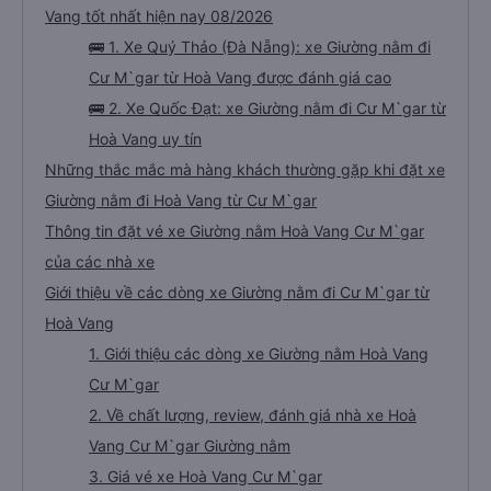
Vang tốt nhất hiện nay 08/2026
🚌 1. Xe Quý Thảo (Đà Nẵng): xe Giường nằm đi
Cư M`gar từ Hoà Vang được đánh giá cao
🚌 2. Xe Quốc Đạt: xe Giường nằm đi Cư M`gar từ
Hoà Vang uy tín
Những thắc mắc mà hàng khách thường gặp khi đặt xe
Giường nằm đi Hoà Vang từ Cư M`gar
Thông tin đặt vé xe Giường nằm Hoà Vang Cư M`gar
của các nhà xe
Giới thiệu về các dòng xe Giường nằm đi Cư M`gar từ
Hoà Vang
1. Giới thiệu các dòng xe Giường nằm Hoà Vang
Cư M`gar
2. Về chất lượng, review, đánh giá nhà xe Hoà
Vang Cư M`gar Giường nằm
3. Giá vé xe Hoà Vang Cư M`gar