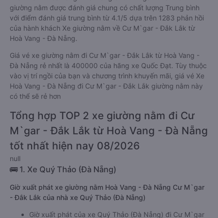
giường nằm được đánh giá chung có chất lượng Trung bình
với điểm đánh giá trung bình từ 4.1/5 dựa trên 1283 phản hồi
của hành khách Xe giường nằm về Cư M`gar - Đắk Lắk từ
Hoà Vang - Đà Nẵng.
Giá vé xe giường nằm đi Cư M`gar - Đắk Lắk từ Hoà Vang -
Đà Nẵng rẻ nhất là 400000 của hãng xe Quốc Đạt. Tùy thuộc
vào vị trí ngồi của bạn và chương trình khuyến mãi, giá vé Xe
Hoà Vang - Đà Nẵng đi Cư M`gar - Đắk Lắk giường nằm này
có thể sẽ rẻ hơn
Tổng hợp TOP 2 xe giường nằm đi Cư
M`gar - Đắk Lắk từ Hoà Vang - Đà Nẵng
tốt nhất hiện nay 08/2026
null
🚌 1. Xe Quý Thảo (Đà Nẵng)
Giờ xuất phát xe giường nằm Hoà Vang - Đà Nẵng Cư M`gar
- Đắk Lắk của nhà xe Quý Thảo (Đà Nẵng)
Giờ xuất phát của xe Quý Thảo (Đà Nẵng) đi Cư M`gar