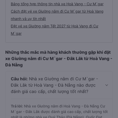
Bảng tổng hợp thông tin nhà xe Hoà Vang - Cư M`gar
Cách đặt vé xe Giường nằm đi Cư M`gar từ Hoà Vang
nhanh và uy tín nhất
Đặt vé xe Giường nằm Tết 2027 từ Hoà Vang đi Cư
M`gar
Những thắc mắc mà hàng khách thường gặp khi đặt
xe Giường nằm đi Cư M`gar - Đắk Lắk từ Hoà Vang -
Đà Nẵng
Câu hỏi:
Nhà xe Giường nằm đi Cư M`gar -
Đắk Lắk từ Hoà Vang - Đà Nẵng nào được
đánh giá cao cấp, chất lượng tốt nhất?
Trả lời:
Nhà xe Giường nằm đi Hoà Vang - Đà Nẵng Cư
M`gar - Đắk Lắk được đánh giá cao cấp, chất lượng tốt
nhất là những nhà xe Quý Thảo (Đà Nẵng), Quốc Đạt.