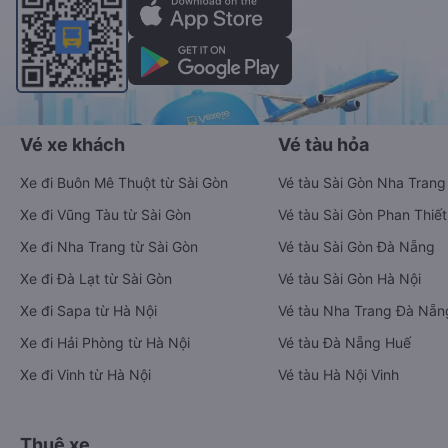
Vé xe khách
Vé tàu hỏa
Xe đi Buôn Mê Thuột từ Sài Gòn
Vé tàu Sài Gòn Nha Trang
Xe đi Vũng Tàu từ Sài Gòn
Vé tàu Sài Gòn Phan Thiết
Xe đi Nha Trang từ Sài Gòn
Vé tàu Sài Gòn Đà Nẵng
Xe đi Đà Lạt từ Sài Gòn
Vé tàu Sài Gòn Hà Nội
Xe đi Sapa từ Hà Nội
Vé tàu Nha Trang Đà Nẵn
Xe đi Hải Phòng từ Hà Nội
Vé tàu Đà Nẵng Huế
Xe đi Vinh từ Hà Nội
Vé tàu Hà Nội Vinh
Thuê xe