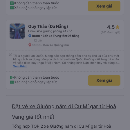
Không cần thanh toán trước
Xem giá
Xác nhận chỗ ngay lập tức
Quý Thảo (Đà Nẵng)
4.5
Limousine giường phòng 24 chỗ
(611 đánh giá)
18:00 • Bến xe Trung tâm Đà Nẵng
12 giờ
06:00 • Bến Xe Quảng Phú
Tôi là người Hàn Quốc. Mong các bạn thông cảm cho sự khó xử của chữ viết
bằng cách sử dụng công cụ dịch. Người Hàn Quốc thường viết blog cá nhân
về việc đi xe buýt ngủ ở Việt Nam. Có những bình luận khen hay và cũng có
những bình luận khen vất vả nên tôi đã rất lo lắng. Đó là một sự lo lắng vô
Xem thêm
ích. Rất thoải mái và thoải mái. Bên trong xe buýt sạch sẽ, tài xế rất thân
thiện. Gối và chăn nệm cũng sạch và thơm nữa. Mình đề cử bài này. 제 리뷰
를 보시게 되는 한국분들께 정보를 드리자면 저는 다낭에서 꾸이년가는 버스를 탔습
Không cần thanh toán trước
Xem giá
니다. 같은 회사라도 버스마다 퀄리티가 다른지는 모르겠는데, 제가 탄 버스는 쾌적
Xác nhận chỗ ngay lập tức
하고 좋았어요. 자리 넓찍하고 베개 이불 깨끗합니다. 뭐 경적소리야 베트남에서는
익숙해져야 하는 문화일거같구요. 기사님 친절하시구요, 버스 안에서 담배 안피시구
요. 다른 승객들도 버스안에서 담배피는 사람 없어요 휴게소에 들렀다 갈때도 저 있
는지 없는지 체크해보고 출발하시네요. 다만 키173 기준 다리를 쭉 펴지는 못해요.
뭐 전 새우자세가 편해서 불만은 없었습니다 : )
Đặt vé xe Giường nằm đi Cư M`gar từ Hoà
Vang giá tốt nhất
Tổng hợp TOP 2 xe Giường nằm đi Cư M`gar từ Hoà