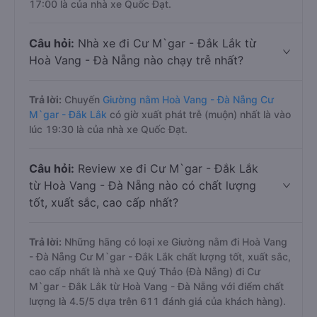
17:00 là của nhà xe Quốc Đạt.
Câu hỏi:
Nhà xe đi Cư M`gar - Đắk Lắk từ
Hoà Vang - Đà Nẵng nào chạy trễ nhất?
Trả lời:
Chuyến
Giường nằm Hoà Vang - Đà Nẵng Cư
M`gar - Đắk Lắk
có giờ xuất phát trễ (muộn) nhất là vào
lúc 19:30 là của nhà xe Quốc Đạt.
Câu hỏi:
Review xe đi Cư M`gar - Đắk Lắk
từ Hoà Vang - Đà Nẵng nào có chất lượng
tốt, xuất sắc, cao cấp nhất?
Trả lời:
Những hãng có loại xe Giường nằm đi Hoà Vang
- Đà Nẵng Cư M`gar - Đắk Lắk chất lượng tốt, xuất sắc,
cao cấp nhất là nhà xe Quý Thảo (Đà Nẵng) đi Cư
M`gar - Đắk Lắk từ Hoà Vang - Đà Nẵng với điểm chất
lượng là 4.5/5 dựa trên 611 đánh giá của khách hàng).