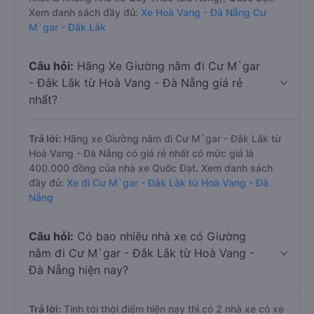
Xem danh sách đầy đủ:
Xe Hoà Vang - Đà Nẵng Cư
M`gar - Đắk Lắk
Câu hỏi:
Hãng Xe Giường nằm đi Cư M`gar
- Đắk Lắk từ Hoà Vang - Đà Nẵng giá rẻ
nhất?
Trả lời:
Hãng xe Giường nằm đi Cư M`gar - Đắk Lắk từ
Hoà Vang - Đà Nẵng có giá rẻ nhất có mức giá là
400.000 đồng của nhà xe Quốc Đạt. Xem danh sách
đầy đủ:
Xe đi Cư M`gar - Đắk Lắk từ Hoà Vang - Đà
Nẵng
Câu hỏi:
Có bao nhiêu nhà xe có Giường
nằm đi Cư M`gar - Đắk Lắk từ Hoà Vang -
Đà Nẵng hiện nay?
Trả lời:
Tính tới thời điểm hiện nay thì có 2 nhà xe có xe