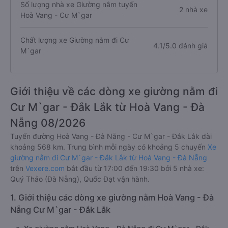
Số lượng nhà xe Giường nằm tuyến
2 nhà xe
Hoà Vang - Cư M`gar
Chất lượng xe Giường nằm đi Cư
4.1/5.0 đánh giá
M`gar
Giới thiệu về các dòng xe giường nằm đi
Cư M`gar - Đắk Lắk từ Hoà Vang - Đà
Nẵng 08/2026
Tuyến đường Hoà Vang - Đà Nẵng - Cư M`gar - Đắk Lắk dài
khoảng 568 km. Trung bình mỗi ngày có khoảng 5 chuyến
Xe
giường nằm đi Cư M`gar - Đắk Lắk từ Hoà Vang - Đà Nẵng
trên
Vexere.com
bắt đầu từ 17:00 đến 19:30 bởi 5 nhà xe:
Quý Thảo (Đà Nẵng), Quốc Đạt vận hành.
1. Giới thiệu các dòng xe giường nằm Hoà Vang - Đà
Nẵng Cư M`gar - Đắk Lắk