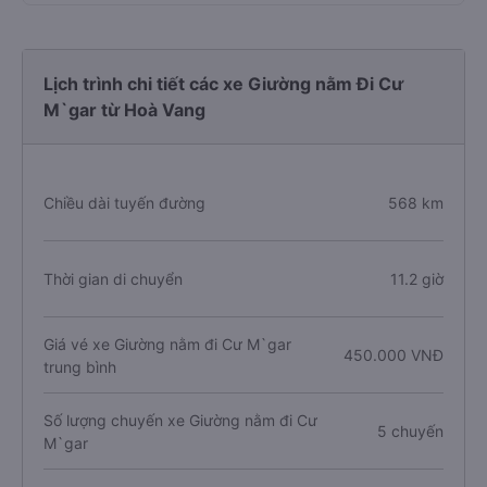
Lịch trình chi tiết các xe Giường nằm Đi Cư
M`gar từ Hoà Vang
Chiều dài tuyến đường
568 km
Thời gian di chuyển
11.2 giờ
Giá vé xe Giường nằm đi Cư M`gar
450.000 VNĐ
trung bình
Số lượng chuyến xe Giường nằm đi Cư
5 chuyến
M`gar