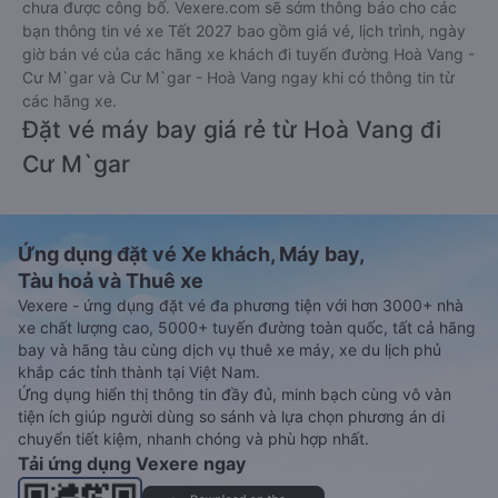
chưa được công bố. Vexere.com sẽ sớm thông báo cho các
bạn thông tin vé xe Tết 2027 bao gồm giá vé, lịch trình, ngày
giờ bán vé của các hãng xe khách đi tuyến đường Hoà Vang -
Cư M`gar và Cư M`gar - Hoà Vang ngay khi có thông tin từ
các hãng xe.
Đặt vé máy bay giá rẻ từ Hoà Vang đi
Cư M`gar
Ứng dụng đặt vé Xe khách, Máy bay,
Tàu hoả và Thuê xe
Vexere - ứng dụng đặt vé đa phương tiện với hơn 3000+ nhà
xe chất lượng cao, 5000+ tuyến đường toàn quốc, tất cả hãng
bay và hãng tàu cùng dịch vụ thuê xe máy, xe du lịch phủ
khắp các tỉnh thành tại Việt Nam.
Ứng dụng hiển thị thông tin đầy đủ, minh bạch cùng vô vàn
tiện ích giúp người dùng so sánh và lựa chọn phương án di
chuyển tiết kiệm, nhanh chóng và phù hợp nhất.
Tải ứng dụng Vexere ngay