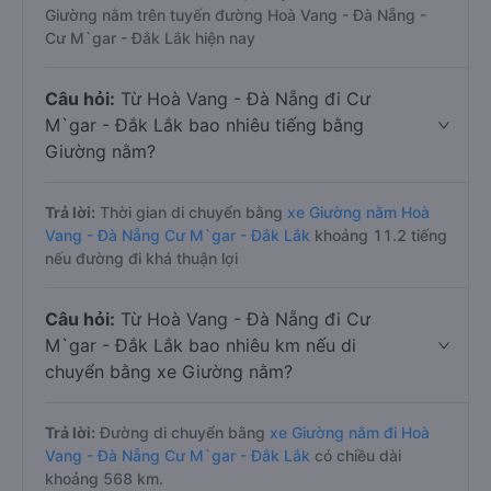
Giường nằm trên tuyến đường Hoà Vang - Đà Nẵng -
Cư M`gar - Đắk Lắk hiện nay
Câu hỏi:
Từ Hoà Vang - Đà Nẵng đi Cư
M`gar - Đắk Lắk bao nhiêu tiếng bằng
Giường nằm?
Trả lời:
Thời gian di chuyển bằng
xe Giường nằm Hoà
Vang - Đà Nẵng Cư M`gar - Đắk Lắk
khoảng 11.2 tiếng
nếu đường đi khá thuận lợi
Câu hỏi:
Từ Hoà Vang - Đà Nẵng đi Cư
M`gar - Đắk Lắk bao nhiêu km nếu di
chuyển bằng xe Giường nằm?
Trả lời:
Đường di chuyển bằng
xe Giường nằm đi Hoà
Vang - Đà Nẵng Cư M`gar - Đắk Lắk
có chiều dài
khoảng 568 km.