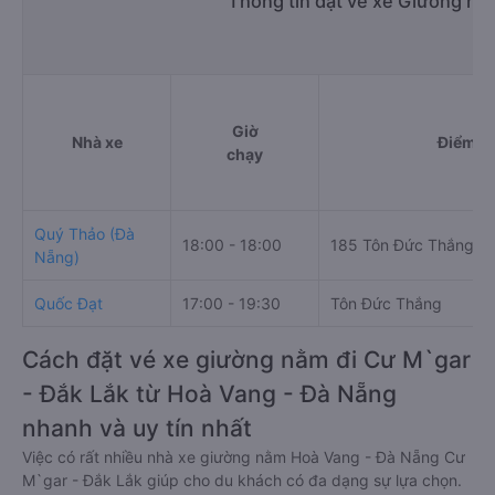
Thông tin đặt vé xe Giường nằ
Giờ
Nhà xe
Điểm đi
chạy
Quý Thảo (Đà
18:00 - 18:00
185 Tôn Đức Thắng
Nẵng)
Quốc Đạt
17:00 - 19:30
Tôn Đức Thắng
Cách đặt vé xe giường nằm đi Cư M`gar
- Đắk Lắk từ Hoà Vang - Đà Nẵng
nhanh và uy tín nhất
Việc có rất nhiều nhà xe giường nằm Hoà Vang - Đà Nẵng Cư
M`gar - Đắk Lắk giúp cho du khách có đa dạng sự lựa chọn.