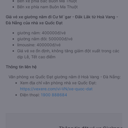
Bến xe phía bắc Buôn Ma Thuột
Bến xe phía nam Buôn Ma Thuột
Giá vé xe giường nằm đi Cư M`gar - Đắk Lắk từ Hoà Vang -
Đà Nẵng của nhà xe Quốc Đạt
giường nằm: 400000đ/vé
giường nằm đôi: 500000đ/vé
limousine: 400000đ/vé
Giá vé xe ổn định, không tăng giảm đột xuất trong các
dịp Lễ, Tết cao điểm
Thông tin liên hệ
Văn phòng xe Quốc Đạt giường nằm ở Hoà Vang - Đà Nẵng:
Xem địa chỉ văn phòng nhà xe Quốc Đạt:
https://vexere.com/vi-VN/xe-quoc-dat
Điện thoại:
1900 888684