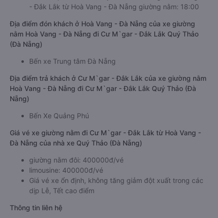
- Đắk Lắk từ Hoà Vang - Đà Nẵng giường nằm: 18:00
Địa điểm đón khách ở Hoà Vang - Đà Nẵng của xe giường
nằm Hoà Vang - Đà Nẵng đi Cư M`gar - Đắk Lắk Quý Thảo
(Đà Nẵng)
Bến xe Trung tâm Đà Nẵng
Địa điểm trả khách ở Cư M`gar - Đắk Lắk của xe giường nằm
Hoà Vang - Đà Nẵng đi Cư M`gar - Đắk Lắk Quý Thảo (Đà
Nẵng)
Bến Xe Quảng Phú
Giá vé xe giường nằm đi Cư M`gar - Đắk Lắk từ Hoà Vang -
Đà Nẵng của nhà xe Quý Thảo (Đà Nẵng)
giường nằm đôi: 400000đ/vé
limousine: 400000đ/vé
Giá vé xe ổn định, không tăng giảm đột xuất trong các
dịp Lễ, Tết cao điểm
Thông tin liên hệ