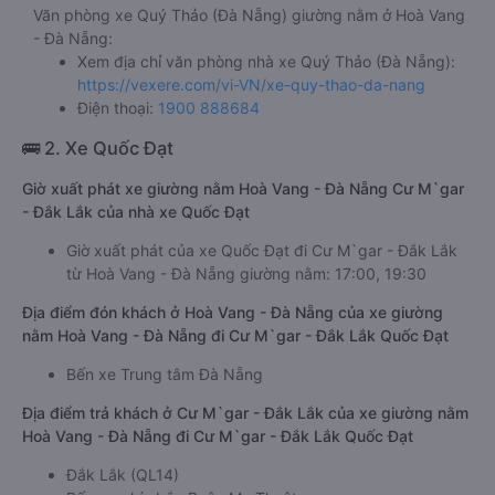
Văn phòng xe Quý Thảo (Đà Nẵng) giường nằm ở Hoà Vang
- Đà Nẵng:
Xem địa chỉ văn phòng nhà xe Quý Thảo (Đà Nẵng):
https://vexere.com/vi-VN/xe-quy-thao-da-nang
Điện thoại:
1900 888684
🚌 2. Xe Quốc Đạt
Giờ xuất phát xe giường nằm Hoà Vang - Đà Nẵng Cư M`gar
- Đắk Lắk của nhà xe Quốc Đạt
Giờ xuất phát của xe Quốc Đạt đi Cư M`gar - Đắk Lắk
từ Hoà Vang - Đà Nẵng giường nằm: 17:00, 19:30
Địa điểm đón khách ở Hoà Vang - Đà Nẵng của xe giường
nằm Hoà Vang - Đà Nẵng đi Cư M`gar - Đắk Lắk Quốc Đạt
Bến xe Trung tâm Đà Nẵng
Địa điểm trả khách ở Cư M`gar - Đắk Lắk của xe giường nằm
Hoà Vang - Đà Nẵng đi Cư M`gar - Đắk Lắk Quốc Đạt
Đắk Lắk (QL14)