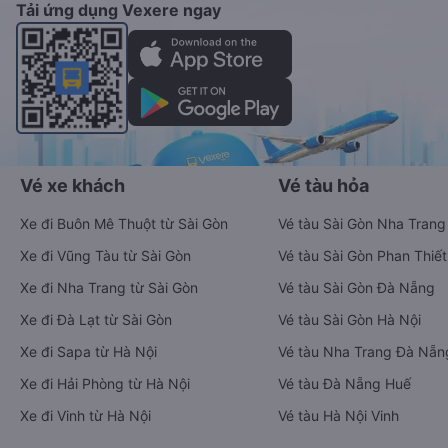
Tải ứng dụng Vexere ngay
Vé xe khách
Vé tàu hỏa
Xe đi Buôn Mê Thuột từ Sài Gòn
Vé tàu Sài Gòn Nha Trang
Xe đi Vũng Tàu từ Sài Gòn
Vé tàu Sài Gòn Phan Thiết
Xe đi Nha Trang từ Sài Gòn
Vé tàu Sài Gòn Đà Nẵng
Xe đi Đà Lạt từ Sài Gòn
Vé tàu Sài Gòn Hà Nội
Xe đi Sapa từ Hà Nội
Vé tàu Nha Trang Đà Nẵn
Xe đi Hải Phòng từ Hà Nội
Vé tàu Đà Nẵng Huế
Xe đi Vinh từ Hà Nội
Vé tàu Hà Nội Vinh