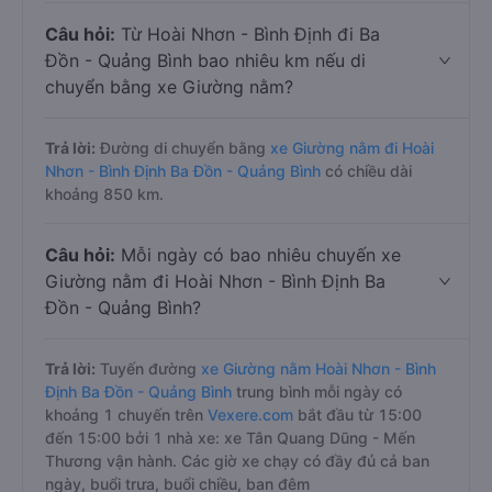
Câu hỏi:
Từ Hoài Nhơn - Bình Định đi Ba
Đồn - Quảng Bình bao nhiêu km nếu di
chuyển bằng xe Giường nằm?
Trả lời:
Đường di chuyển bằng
xe Giường nằm đi Hoài
Nhơn - Bình Định Ba Đồn - Quảng Bình
có chiều dài
khoảng 850 km.
Câu hỏi:
Mỗi ngày có bao nhiêu chuyến xe
Giường nằm đi Hoài Nhơn - Bình Định Ba
Đồn - Quảng Bình?
Trả lời:
Tuyến đường
xe Giường nằm Hoài Nhơn - Bình
Định Ba Đồn - Quảng Bình
trung bình mỗi ngày có
khoảng 1 chuyến trên
Vexere.com
bắt đầu từ 15:00
đến 15:00 bởi 1 nhà xe: xe Tân Quang Dũng - Mến
Thương vận hành. Các giờ xe chạy có đầy đủ cả ban
ngày, buổi trưa, buổi chiều, ban đêm