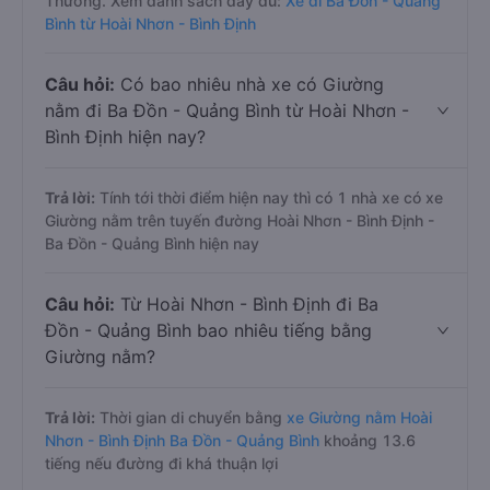
Thương. Xem danh sách đầy đủ:
Xe đi Ba Đồn - Quảng
Bình từ Hoài Nhơn - Bình Định
Câu hỏi:
Có bao nhiêu nhà xe có Giường
nằm đi Ba Đồn - Quảng Bình từ Hoài Nhơn -
Bình Định hiện nay?
Trả lời:
Tính tới thời điểm hiện nay thì có 1 nhà xe có xe
Giường nằm trên tuyến đường Hoài Nhơn - Bình Định -
Ba Đồn - Quảng Bình hiện nay
Câu hỏi:
Từ Hoài Nhơn - Bình Định đi Ba
Đồn - Quảng Bình bao nhiêu tiếng bằng
Giường nằm?
Trả lời:
Thời gian di chuyển bằng
xe Giường nằm Hoài
Nhơn - Bình Định Ba Đồn - Quảng Bình
khoảng 13.6
tiếng nếu đường đi khá thuận lợi