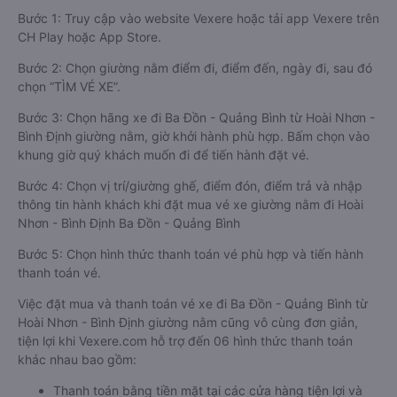
Bước 1: Truy cập vào website Vexere hoặc tải app Vexere trên
CH Play hoặc App Store.
Bước 2: Chọn giường nằm điểm đi, điểm đến, ngày đi, sau đó
chọn “TÌM VÉ XE”.
Bước 3: Chọn hãng xe đi Ba Đồn - Quảng Bình từ Hoài Nhơn -
Bình Định giường nằm, giờ khởi hành phù hợp. Bấm chọn vào
khung giờ quý khách muốn đi để tiến hành đặt vé.
Bước 4: Chọn vị trí/giường ghế, điểm đón, điểm trả và nhập
thông tin hành khách khi đặt mua vé xe giường nằm đi Hoài
Nhơn - Bình Định Ba Đồn - Quảng Bình
Bước 5: Chọn hình thức thanh toán vé phù hợp và tiến hành
thanh toán vé.
Việc đặt mua và thanh toán vé xe đi Ba Đồn - Quảng Bình từ
Hoài Nhơn - Bình Định giường nằm cũng vô cùng đơn giản,
tiện lợi khi Vexere.com hỗ trợ đến 06 hình thức thanh toán
khác nhau bao gồm:
Thanh toán bằng tiền mặt tại các cửa hàng tiện lợi và