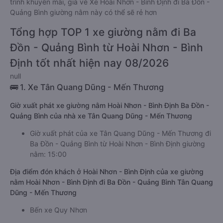
trình khuyến mãi, giá vé Xe Hoài Nhơn - Bình Định đi Ba Đồn -
Quảng Bình giường nằm này có thể sẽ rẻ hơn
Tổng hợp TOP 1 xe giường nằm đi Ba
Đồn - Quảng Bình từ Hoài Nhơn - Bình
Định tốt nhất hiện nay 08/2026
null
🚌 1. Xe Tân Quang Dũng - Mến Thương
Giờ xuất phát xe giường nằm Hoài Nhơn - Bình Định Ba Đồn -
Quảng Bình của nhà xe Tân Quang Dũng - Mến Thương
Giờ xuất phát của xe Tân Quang Dũng - Mến Thương đi
Ba Đồn - Quảng Bình từ Hoài Nhơn - Bình Định giường
nằm: 15:00
Địa điểm đón khách ở Hoài Nhơn - Bình Định của xe giường
nằm Hoài Nhơn - Bình Định đi Ba Đồn - Quảng Bình Tân Quang
Dũng - Mến Thương
Bến xe Quy Nhơn