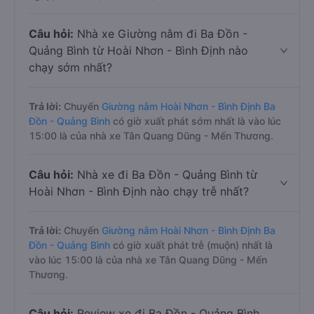
Câu hỏi:
Nhà xe Giường nằm đi Ba Đồn -
Quảng Bình từ Hoài Nhơn - Bình Định nào
chạy sớm nhất?
Trả lời:
Chuyến
Giường nằm Hoài Nhơn - Bình Định Ba
Đồn - Quảng Bình
có giờ xuất phát sớm nhất là vào lúc
15:00 là của nhà xe Tân Quang Dũng - Mến Thương.
Câu hỏi:
Nhà xe đi Ba Đồn - Quảng Bình từ
Hoài Nhơn - Bình Định nào chạy trễ nhất?
Trả lời:
Chuyến
Giường nằm Hoài Nhơn - Bình Định Ba
Đồn - Quảng Bình
có giờ xuất phát trễ (muộn) nhất là
vào lúc 15:00 là của nhà xe Tân Quang Dũng - Mến
Thương.
Câu hỏi:
Review xe đi Ba Đồn - Quảng Bình