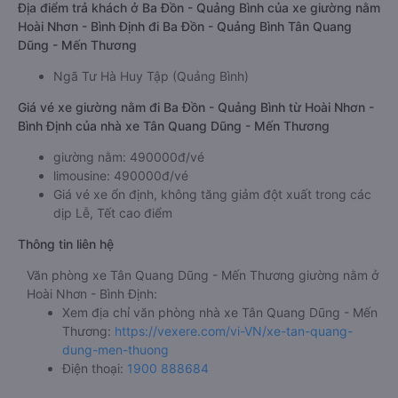
Địa điểm trả khách ở Ba Đồn - Quảng Bình của xe giường nằm
Hoài Nhơn - Bình Định đi Ba Đồn - Quảng Bình Tân Quang
Dũng - Mến Thương
Ngã Tư Hà Huy Tập (Quảng Bình)
Giá vé xe giường nằm đi Ba Đồn - Quảng Bình từ Hoài Nhơn -
Bình Định của nhà xe Tân Quang Dũng - Mến Thương
giường nằm: 490000đ/vé
limousine: 490000đ/vé
Giá vé xe ổn định, không tăng giảm đột xuất trong các
dịp Lễ, Tết cao điểm
Thông tin liên hệ
Văn phòng xe Tân Quang Dũng - Mến Thương giường nằm ở
Hoài Nhơn - Bình Định:
Xem địa chỉ văn phòng nhà xe Tân Quang Dũng - Mến
Thương:
https://vexere.com/vi-VN/xe-tan-quang-
dung-men-thuong
Điện thoại:
1900 888684