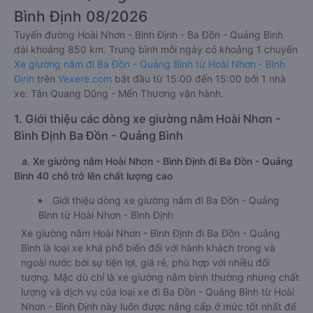
Bình Định 08/2026
Tuyến đường Hoài Nhơn - Bình Định - Ba Đồn - Quảng Bình
dài khoảng 850 km. Trung bình mỗi ngày có khoảng 1 chuyến
Xe giường nằm đi Ba Đồn - Quảng Bình từ Hoài Nhơn - Bình
Định
trên
Vexere.com
bắt đầu từ 15:00 đến 15:00 bởi 1 nhà
xe: Tân Quang Dũng - Mến Thương vận hành.
1. Giới thiệu các dòng xe giường nằm Hoài Nhơn -
Bình Định Ba Đồn - Quảng Bình
a. Xe giường nằm Hoài Nhơn - Bình Định đi Ba Đồn - Quảng
Bình 40 chỗ trở lên chất lượng cao
Giới thiệu dòng xe giường nằm đi Ba Đồn - Quảng
Bình từ Hoài Nhơn - Bình Định
Xe giường nằm Hoài Nhơn - Bình Định đi Ba Đồn - Quảng
Bình là loại xe khá phổ biến đối với hành khách trong và
ngoài nước bởi sự tiện lợi, giá rẻ, phù hợp với nhiều đối
tượng. Mặc dù chỉ là xe giường nằm bình thường nhưng chất
lượng và dịch vụ của loại xe đi Ba Đồn - Quảng Bình từ Hoài
Nhơn - Bình Định này luôn được nâng cấp ở mức tốt nhất để