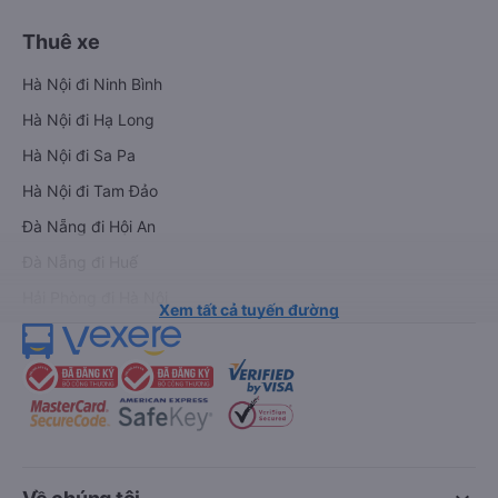
Thuê xe
Hà Nội đi Ninh Bình
Hà Nội đi Hạ Long
Hà Nội đi Sa Pa
Hà Nội đi Tam Đảo
Đà Nẵng đi Hội An
Đà Nẵng đi Huế
Hải Phòng đi Hà Nội
Xem tất cả tuyến đường