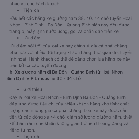
phục vụ cho hành khách.
Tiện ích
Hầu hết các hãng xe giường nằm 38, 40, 44 chỗ tuyến Hoài
Nhơn - Bình Định - Ba Đồn - Quảng Bình hiện nay đều được
trang bị máy lạnh nước uống, gối và chăn đắp trên xe.
Ưu điểm
Ưu điểm nổi trội của loại xe này chính là giá cả phải chăng,
phù hợp với nhiều đối tượng khách hàng, thời gian di chuyển
linh hoạt. Hành khách có thể dễ dàng chọn lựa hãng xe này
trên tất cả các tuyến đường.
b. Xe giường nằm đi Ba Đồn - Quảng Bình từ Hoài Nhơn -
Bình Định VIP Limousine 32 - 34 chỗ
Giới thiệu
Đây là loại xe Hoài Nhơn - Bình Định Ba Đồn - Quảng Bình
đáp ứng được tiêu chí của nhiều khách hàng khó tính: chất
lượng cao nhưng giá cả phải chăng. Loại xe này được cải
tiến từ các dòng xe 44 chỗ, giảm số lượng giường nằm, thiết
kế thêm rèm che khiến không gian trở nên thoáng đãng và
riêng tư hơn.
Tiện ích