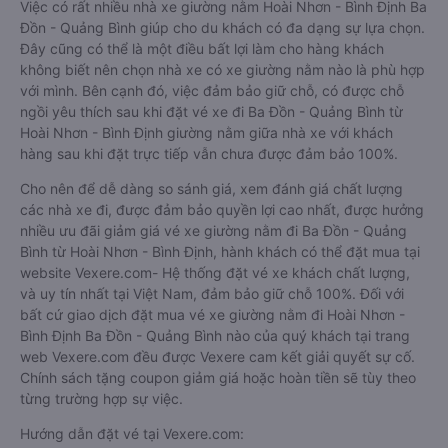
Việc có rất nhiều nhà xe giường nằm Hoài Nhơn - Bình Định Ba
Đồn - Quảng Bình giúp cho du khách có đa dạng sự lựa chọn.
Đây cũng có thể là một điều bất lợi làm cho hàng khách
không biết nên chọn nhà xe có xe giường nằm nào là phù hợp
với mình. Bên cạnh đó, việc đảm bảo giữ chỗ, có được chỗ
ngồi yêu thích sau khi đặt vé xe đi Ba Đồn - Quảng Bình từ
Hoài Nhơn - Bình Định giường nằm giữa nhà xe với khách
hàng sau khi đặt trực tiếp vẫn chưa được đảm bảo 100%.
Cho nên để dễ dàng so sánh giá, xem đánh giá chất lượng
các nhà xe đi, được đảm bảo quyền lợi cao nhất, được hưởng
nhiều ưu đãi giảm giá vé xe giường nằm đi Ba Đồn - Quảng
Bình từ Hoài Nhơn - Bình Định, hành khách có thể đặt mua tại
website Vexere.com- Hệ thống đặt vé xe khách chất lượng,
và uy tín nhất tại Việt Nam, đảm bảo giữ chỗ 100%. Đối với
bất cứ giao dịch đặt mua vé xe giường nằm đi Hoài Nhơn -
Bình Định Ba Đồn - Quảng Bình nào của quý khách tại trang
web Vexere.com đều được Vexere cam kết giải quyết sự cố.
Chính sách tặng coupon giảm giá hoặc hoàn tiền sẽ tùy theo
từng trường hợp sự việc.
Hướng dẫn đặt vé tại Vexere.com: