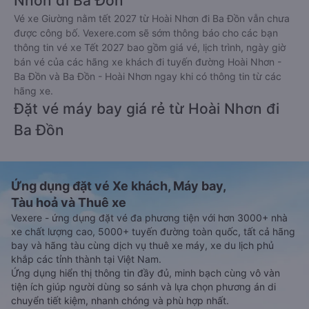
Nhơn đi Ba Đồn
Vé xe Giường nằm tết 2027 từ Hoài Nhơn đi Ba Đồn vẫn chưa
được công bố. Vexere.com sẽ sớm thông báo cho các bạn
thông tin vé xe Tết 2027 bao gồm giá vé, lịch trình, ngày giờ
bán vé của các hãng xe khách đi tuyến đường Hoài Nhơn -
Ba Đồn và Ba Đồn - Hoài Nhơn ngay khi có thông tin từ các
hãng xe.
Đặt vé máy bay giá rẻ từ Hoài Nhơn đi
Ba Đồn
Ứng dụng đặt vé Xe khách, Máy bay,
Tàu hoả và Thuê xe
Vexere - ứng dụng đặt vé đa phương tiện với hơn 3000+ nhà
xe chất lượng cao, 5000+ tuyến đường toàn quốc, tất cả hãng
bay và hãng tàu cùng dịch vụ thuê xe máy, xe du lịch phủ
khắp các tỉnh thành tại Việt Nam.
Ứng dụng hiển thị thông tin đầy đủ, minh bạch cùng vô vàn
tiện ích giúp người dùng so sánh và lựa chọn phương án di
chuyển tiết kiệm, nhanh chóng và phù hợp nhất.