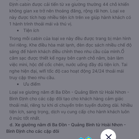
Định cabin được cải tiến từ xe giường thường 44 chỗ khiến
không gian xe trở nên thoáng đãng, rộng rãi hơn. Loại xe
này được tích hợp nhiều tiện ích trên xe giúp hành khách có
1 hành trình thoải mái và thú vị.
Tiện ích
Trong mỗi cabin của loại xe này đều được trang bị màn hình
tivi riêng. Khe điều hòa mát lạnh, đèn đọc sách nhiều chế độ
sáng để hành khách điều chỉnh theo nhu cầu của mình.Ổ
cắm sạc được thiết kế ngay bên cạnh chỗ nằm, bàn làm
việc mini, hộc để cốc chén, nước uống đầy đủ tiện ích. Tai
nghe hiện đại, wifi tốc độ cao hoạt động 24/24 thoải mái
truy cập theo nhu cầu.
Ưu điểm
Loại xe giường nằm đi Ba Đồn - Quảng Bình từ Hoài Nhơn -
Bình Định cho các cặp đôi tạo cho khách hàng cảm giác
thoải mái, riêng tư khi di chuyển trên tuyến đường dài. Nhiều
tiện ích, sang trọng, dịch vụ cung cấp cho hành khách luôn
ở mức tốt nhất.
d. Xe giường nằm đi Ba Đồn - Quảng Bình từ Hoài Nhơn -
Bình Định cho các cặp đôi