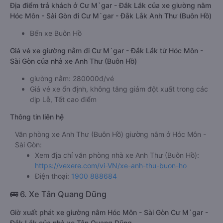
Địa điểm trả khách ở Cư M`gar - Đắk Lắk của xe giường nằm
Hóc Môn - Sài Gòn đi Cư M`gar - Đắk Lắk Anh Thư (Buôn Hồ)
Bến xe Buôn Hồ
Giá vé xe giường nằm đi Cư M`gar - Đắk Lắk từ Hóc Môn -
Sài Gòn của nhà xe Anh Thư (Buôn Hồ)
giường nằm: 280000đ/vé
Giá vé xe ổn định, không tăng giảm đột xuất trong các
dịp Lễ, Tết cao điểm
Thông tin liên hệ
Văn phòng xe Anh Thư (Buôn Hồ) giường nằm ở Hóc Môn -
Sài Gòn:
Xem địa chỉ văn phòng nhà xe Anh Thư (Buôn Hồ):
https://vexere.com/vi-VN/xe-anh-thu-buon-ho
Điện thoại:
1900 888684
🚌 6. Xe Tân Quang Dũng
Giờ xuất phát xe giường nằm Hóc Môn - Sài Gòn Cư M`gar -
Đắk Lắk của nhà xe Tân Quang Dũng