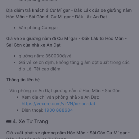
Địa điểm trả khách ở Cư M`gar - Đắk Lắk của xe giường nằm
Hóc Môn - Sài Gòn đi Cư M`gar - Đắk Lắk An Đạt
Văn phòng Cưmgar
Giá vé xe giường nằm đi Cư M`gar - Đắk Lắk từ Hóc Môn -
Sài Gòn của nhà xe An Đạt
giường nằm: 350000đ/vé
Giá vé xe ổn định, không tăng giảm đột xuất trong các
dịp Lễ, Tết cao điểm
Thông tin liên hệ
Văn phòng xe An Đạt giường nằm ở Hóc Môn - Sài Gòn:
Xem địa chỉ văn phòng nhà xe An Đạt:
https://vexere.com/vi-VN/xe-an-dat
Điện thoại:
1900 888684
🚌 4. Xe Tư Trang
Giờ xuất phát xe giường nằm Hóc Môn - Sài Gòn Cư M`gar -