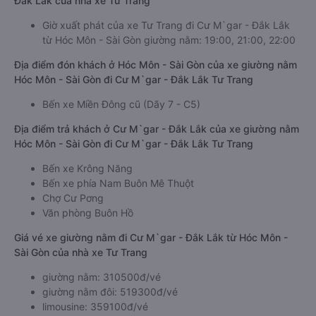
Đắk Lắk của nhà xe Tư Trang
Giờ xuất phát của xe Tư Trang đi Cư M`gar - Đắk Lắk
từ Hóc Môn - Sài Gòn giường nằm: 19:00, 21:00, 22:00
Địa điểm đón khách ở Hóc Môn - Sài Gòn của xe giường nằm
Hóc Môn - Sài Gòn đi Cư M`gar - Đắk Lắk Tư Trang
Bến xe Miền Đông cũ (Dãy 7 - C5)
Địa điểm trả khách ở Cư M`gar - Đắk Lắk của xe giường nằm
Hóc Môn - Sài Gòn đi Cư M`gar - Đắk Lắk Tư Trang
Bến xe Krông Năng
Bến xe phía Nam Buôn Mê Thuột
Chợ Cư Pơng
Văn phòng Buôn Hồ
Giá vé xe giường nằm đi Cư M`gar - Đắk Lắk từ Hóc Môn -
Sài Gòn của nhà xe Tư Trang
giường nằm: 310500đ/vé
giường nằm đôi: 519300đ/vé
limousine: 359100đ/vé