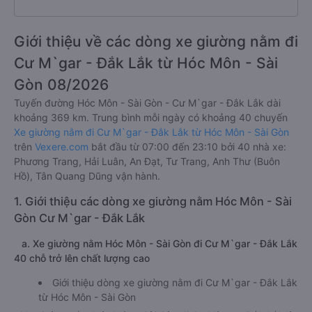
Giới thiệu về các dòng xe giường nằm đi
Cư M`gar - Đắk Lắk từ Hóc Môn - Sài
Gòn 08/2026
Tuyến đường Hóc Môn - Sài Gòn - Cư M`gar - Đắk Lắk dài
khoảng 369 km. Trung bình mỗi ngày có khoảng 40 chuyến
Xe giường nằm đi Cư M`gar - Đắk Lắk từ Hóc Môn - Sài Gòn
trên
Vexere.com
bắt đầu từ 07:00 đến 23:10 bởi 40 nhà xe:
Phương Trang, Hải Luân, An Đạt, Tư Trang, Anh Thư (Buôn
Hồ), Tân Quang Dũng vận hành.
1. Giới thiệu các dòng xe giường nằm Hóc Môn - Sài
Gòn Cư M`gar - Đắk Lắk
a. Xe giường nằm Hóc Môn - Sài Gòn đi Cư M`gar - Đắk Lắk
40 chỗ trở lên chất lượng cao
Giới thiệu dòng xe giường nằm đi Cư M`gar - Đắk Lắk
từ Hóc Môn - Sài Gòn