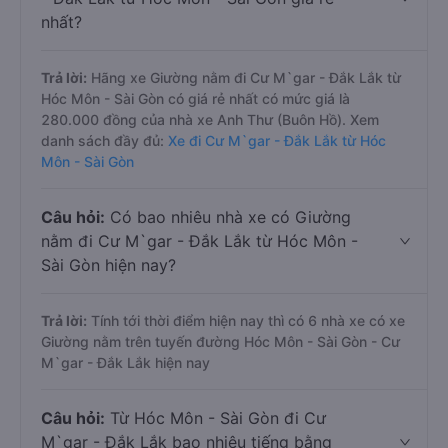
nhất?
Trả lời:
Hãng xe Giường nằm đi Cư M`gar - Đắk Lắk từ
Hóc Môn - Sài Gòn có giá rẻ nhất có mức giá là
280.000 đồng của nhà xe Anh Thư (Buôn Hồ). Xem
danh sách đầy đủ:
Xe đi Cư M`gar - Đắk Lắk từ Hóc
Môn - Sài Gòn
Câu hỏi:
Có bao nhiêu nhà xe có Giường
nằm đi Cư M`gar - Đắk Lắk từ Hóc Môn -
Sài Gòn hiện nay?
Trả lời:
Tính tới thời điểm hiện nay thì có 6 nhà xe có xe
Giường nằm trên tuyến đường Hóc Môn - Sài Gòn - Cư
M`gar - Đắk Lắk hiện nay
Câu hỏi:
Từ Hóc Môn - Sài Gòn đi Cư
M`gar - Đắk Lắk bao nhiêu tiếng bằng