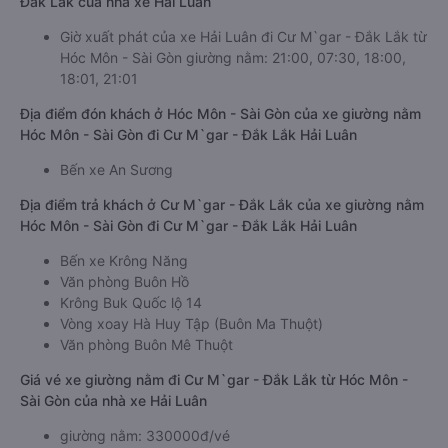
Đắk Lắk của nhà xe Hải Luân
Giờ xuất phát của xe Hải Luân đi Cư M`gar - Đắk Lắk từ
Hóc Môn - Sài Gòn giường nằm: 21:00, 07:30, 18:00,
18:01, 21:01
Địa điểm đón khách ở Hóc Môn - Sài Gòn của xe giường nằm
Hóc Môn - Sài Gòn đi Cư M`gar - Đắk Lắk Hải Luân
Bến xe An Sương
Địa điểm trả khách ở Cư M`gar - Đắk Lắk của xe giường nằm
Hóc Môn - Sài Gòn đi Cư M`gar - Đắk Lắk Hải Luân
Bến xe Krông Năng
Văn phòng Buôn Hồ
Krông Buk Quốc lộ 14
Vòng xoay Hà Huy Tập (Buôn Ma Thuột)
Văn phòng Buôn Mê Thuột
Giá vé xe giường nằm đi Cư M`gar - Đắk Lắk từ Hóc Môn -
Sài Gòn của nhà xe Hải Luân
giường nằm: 330000đ/vé