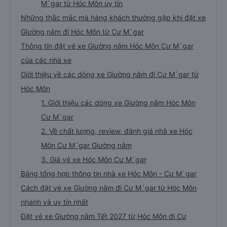
M`gar từ Hóc Môn uy tín
Những thắc mắc mà hàng khách thường gặp khi đặt xe
Giường nằm đi Hóc Môn từ Cư M`gar
Thông tin đặt vé xe Giường nằm Hóc Môn Cư M`gar
của các nhà xe
Giới thiệu về các dòng xe Giường nằm đi Cư M`gar từ
Hóc Môn
1. Giới thiệu các dòng xe Giường nằm Hóc Môn
Cư M`gar
2. Về chất lượng, review, đánh giá nhà xe Hóc
Môn Cư M`gar Giường nằm
3. Giá vé xe Hóc Môn Cư M`gar
Bảng tổng hợp thông tin nhà xe Hóc Môn - Cư M`gar
Cách đặt vé xe Giường nằm đi Cư M`gar từ Hóc Môn
nhanh và uy tín nhất
Đặt vé xe Giường nằm Tết 2027 từ Hóc Môn đi Cư