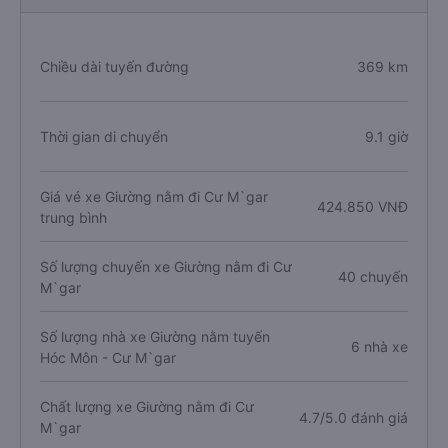
Chiều dài tuyến đường
369 km
Thời gian di chuyển
9.1 giờ
Giá vé xe Giường nằm đi Cư M`gar
424.850 VNĐ
trung bình
Số lượng chuyến xe Giường nằm đi Cư
40 chuyến
M`gar
Số lượng nhà xe Giường nằm tuyến
6 nhà xe
Hóc Môn - Cư M`gar
Chất lượng xe Giường nằm đi Cư
4.7/5.0 đánh giá
M`gar