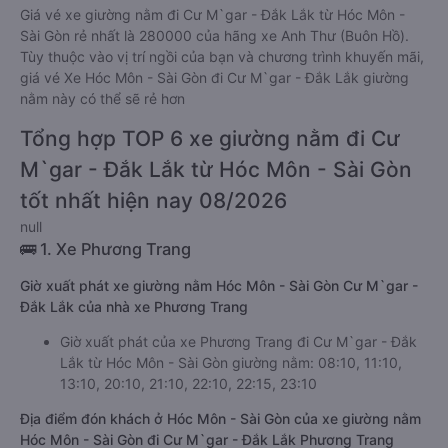
Giá vé xe giường nằm đi Cư M`gar - Đắk Lắk từ Hóc Môn -
Sài Gòn rẻ nhất là 280000 của hãng xe Anh Thư (Buôn Hồ).
Tùy thuộc vào vị trí ngồi của bạn và chương trình khuyến mãi,
giá vé Xe Hóc Môn - Sài Gòn đi Cư M`gar - Đắk Lắk giường
nằm này có thể sẽ rẻ hơn
Tổng hợp TOP 6 xe giường nằm đi Cư
M`gar - Đắk Lắk từ Hóc Môn - Sài Gòn
tốt nhất hiện nay 08/2026
null
🚌 1. Xe Phương Trang
Giờ xuất phát xe giường nằm Hóc Môn - Sài Gòn Cư M`gar -
Đắk Lắk của nhà xe Phương Trang
Giờ xuất phát của xe Phương Trang đi Cư M`gar - Đắk
Lắk từ Hóc Môn - Sài Gòn giường nằm: 08:10, 11:10,
13:10, 20:10, 21:10, 22:10, 22:15, 23:10
Địa điểm đón khách ở Hóc Môn - Sài Gòn của xe giường nằm
Hóc Môn - Sài Gòn đi Cư M`gar - Đắk Lắk Phương Trang