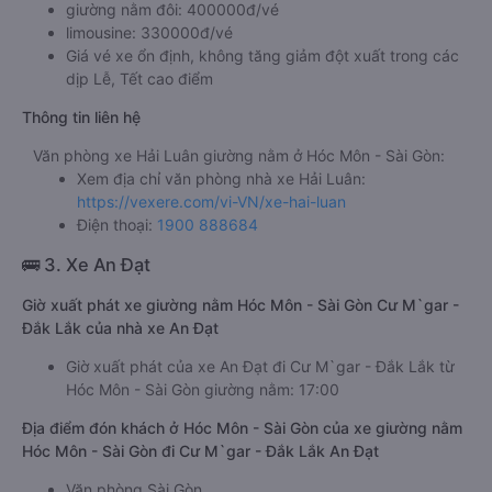
giường nằm đôi: 400000đ/vé
limousine: 330000đ/vé
Giá vé xe ổn định, không tăng giảm đột xuất trong các
dịp Lễ, Tết cao điểm
Thông tin liên hệ
Văn phòng xe Hải Luân giường nằm ở Hóc Môn - Sài Gòn:
Xem địa chỉ văn phòng nhà xe Hải Luân:
https://vexere.com/vi-VN/xe-hai-luan
Điện thoại:
1900 888684
🚌 3. Xe An Đạt
Giờ xuất phát xe giường nằm Hóc Môn - Sài Gòn Cư M`gar -
Đắk Lắk của nhà xe An Đạt
Giờ xuất phát của xe An Đạt đi Cư M`gar - Đắk Lắk từ
Hóc Môn - Sài Gòn giường nằm: 17:00
Địa điểm đón khách ở Hóc Môn - Sài Gòn của xe giường nằm
Hóc Môn - Sài Gòn đi Cư M`gar - Đắk Lắk An Đạt
Văn phòng Sài Gòn