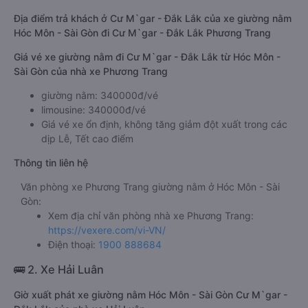
Địa điểm trả khách ở Cư M`gar - Đắk Lắk của xe giường nằm
Hóc Môn - Sài Gòn đi Cư M`gar - Đắk Lắk Phương Trang
Giá vé xe giường nằm đi Cư M`gar - Đắk Lắk từ Hóc Môn -
Sài Gòn của nhà xe Phương Trang
giường nằm: 340000đ/vé
limousine: 340000đ/vé
Giá vé xe ổn định, không tăng giảm đột xuất trong các
dịp Lễ, Tết cao điểm
Thông tin liên hệ
Văn phòng xe Phương Trang giường nằm ở Hóc Môn - Sài
Gòn:
Xem địa chỉ văn phòng nhà xe Phương Trang:
https://vexere.com/vi-VN/
Điện thoại:
1900 888684
🚌 2. Xe Hải Luân
Giờ xuất phát xe giường nằm Hóc Môn - Sài Gòn Cư M`gar -