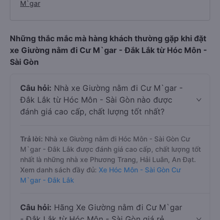
M`gar
Những thắc mắc mà hàng khách thường gặp khi đặt
xe Giường nằm đi Cư M`gar - Đắk Lắk từ Hóc Môn -
Sài Gòn
Câu hỏi:
Nhà xe Giường nằm đi Cư M`gar -
Đắk Lắk từ Hóc Môn - Sài Gòn nào được
đánh giá cao cấp, chất lượng tốt nhất?
Trả lời:
Nhà xe Giường nằm đi Hóc Môn - Sài Gòn Cư
M`gar - Đắk Lắk được đánh giá cao cấp, chất lượng tốt
nhất là những nhà xe Phương Trang, Hải Luân, An Đạt.
Xem danh sách đầy đủ:
Xe Hóc Môn - Sài Gòn Cư
M`gar - Đắk Lắk
Câu hỏi:
Hãng Xe Giường nằm đi Cư M`gar
- Đắk Lắk từ Hóc Môn - Sài Gòn giá rẻ