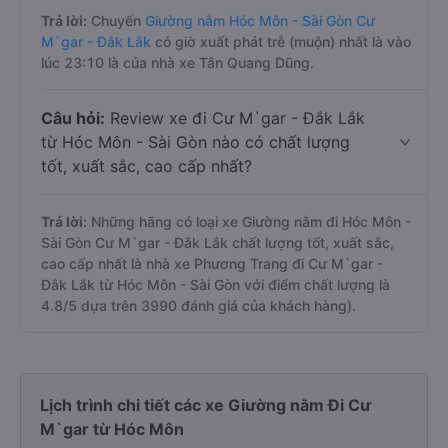
Trả lời:
Chuyến
Giường nằm Hóc Môn - Sài Gòn Cư
M`gar - Đắk Lắk
có giờ xuất phát trễ (muộn) nhất là vào
lúc 23:10 là của nhà xe Tân Quang Dũng.
Câu hỏi:
Review xe đi Cư M`gar - Đắk Lắk
từ Hóc Môn - Sài Gòn nào có chất lượng
tốt, xuất sắc, cao cấp nhất?
Trả lời:
Những hãng có loại xe Giường nằm đi Hóc Môn -
Sài Gòn Cư M`gar - Đắk Lắk chất lượng tốt, xuất sắc,
cao cấp nhất là nhà xe Phương Trang đi Cư M`gar -
Đắk Lắk từ Hóc Môn - Sài Gòn với điểm chất lượng là
4.8/5 dựa trên 3990 đánh giá của khách hàng).
Lịch trình chi tiết các xe Giường nằm Đi Cư
M`gar từ Hóc Môn