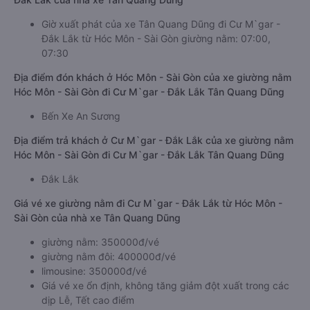
Giờ xuất phát của xe Tân Quang Dũng đi Cư M`gar -
Đắk Lắk từ Hóc Môn - Sài Gòn giường nằm: 07:00,
07:30
Địa điểm đón khách ở Hóc Môn - Sài Gòn của xe giường nằm
Hóc Môn - Sài Gòn đi Cư M`gar - Đắk Lắk Tân Quang Dũng
Bến Xe An Sương
Địa điểm trả khách ở Cư M`gar - Đắk Lắk của xe giường nằm
Hóc Môn - Sài Gòn đi Cư M`gar - Đắk Lắk Tân Quang Dũng
Đắk Lắk
Giá vé xe giường nằm đi Cư M`gar - Đắk Lắk từ Hóc Môn -
Sài Gòn của nhà xe Tân Quang Dũng
giường nằm: 350000đ/vé
giường nằm đôi: 400000đ/vé
limousine: 350000đ/vé
Giá vé xe ổn định, không tăng giảm đột xuất trong các
dịp Lễ, Tết cao điểm