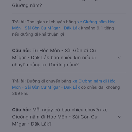
Giường nằm?
Trả lời:
Thời gian di chuyển bằng
xe Giường nằm Hóc
Môn - Sài Gòn Cư M`gar - Đắk Lắk
khoảng 9.1 tiếng
nếu đường đi khá thuận lợi
Câu hỏi:
Từ Hóc Môn - Sài Gòn đi Cư
M`gar - Đắk Lắk bao nhiêu km nếu di
chuyển bằng xe Giường nằm?
Trả lời:
Đường di chuyển bằng
xe Giường nằm đi Hóc
Môn - Sài Gòn Cư M`gar - Đắk Lắk
có chiều dài khoảng
369 km.
Câu hỏi:
Mỗi ngày có bao nhiêu chuyến xe
Giường nằm đi Hóc Môn - Sài Gòn Cư
M`gar - Đắk Lắk?