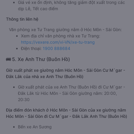
Giá vé xe ổn định, không tăng giảm đột xuất trong các
dịp Lễ, Tết cao điểm
Thông tin liên hệ
Văn phòng xe Tư Trang giường nằm ở Hóc Môn - Sài Gòn:
Xem địa chỉ văn phòng nhà xe Tư Trang:
https://vexere.com/vi-VN/xe-tu-trang
Điện thoại:
1900 888684
🚌 5. Xe Anh Thư (Buôn Hồ)
Giờ xuất phát xe giường nằm Hóc Môn - Sài Gòn Cư M`gar -
Đắk Lắk của nhà xe Anh Thư (Buôn Hồ)
Giờ xuất phát của xe Anh Thư (Buôn Hồ) đi Cư M`gar -
Đắk Lắk từ Hóc Môn - Sài Gòn giường nằm: 20:00,
20:30
Địa điểm đón khách ở Hóc Môn - Sài Gòn của xe giường nằm
Hóc Môn - Sài Gòn đi Cư M`gar - Đắk Lắk Anh Thư (Buôn Hồ)
Bến xe An Sương