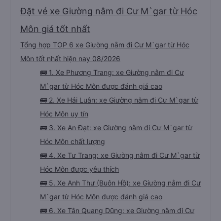
Đặt vé xe Giường nằm đi Cư M`gar từ Hóc
Môn giá tốt nhất
Tổng hợp TOP 6 xe Giường nằm đi Cư M`gar từ Hóc
Môn tốt nhất hiện nay 08/2026
🚌 1. Xe Phương Trang: xe Giường nằm đi Cư
M`gar từ Hóc Môn được đánh giá cao
🚌 2. Xe Hải Luân: xe Giường nằm đi Cư M`gar từ
Hóc Môn uy tín
🚌 3. Xe An Đạt: xe Giường nằm đi Cư M`gar từ
Hóc Môn chất lượng
🚌 4. Xe Tư Trang: xe Giường nằm đi Cư M`gar từ
Hóc Môn được yêu thích
🚌 5. Xe Anh Thư (Buôn Hồ): xe Giường nằm đi Cư
M`gar từ Hóc Môn được đánh giá cao
🚌 6. Xe Tân Quang Dũng: xe Giường nằm đi Cư