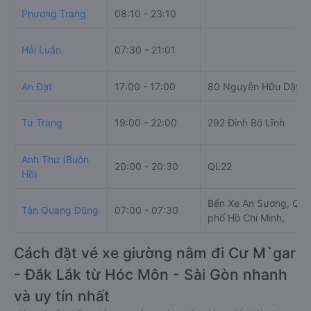
Phương Trang
08:10 - 23:10
Hải Luân
07:30 - 21:01
An Đạt
17:00 - 17:00
80 Nguyễn Hữu Dật
Tư Trang
19:00 - 22:00
292 Đinh Bộ Lĩnh
Anh Thư (Buôn
20:00 - 20:30
QL22
Hồ)
Bến Xe An Sương, QL2
Tân Quang Dũng
07:00 - 07:30
phố Hồ Chí Minh,
Cách đặt vé xe giường nằm đi Cư M`gar
- Đắk Lắk từ Hóc Môn - Sài Gòn nhanh
và uy tín nhất