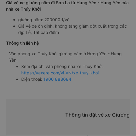
Giá vé xe giường nằm đi Sơn La từ Hưng Yên - Hưng Yên của
nhà xe Thủy Khởi
giường nằm: 200000đ/vé
Giá vé xe ổn định, không tăng giảm đột xuất trong các
dịp Lễ, Tết cao điểm
Thông tin liên hệ
Văn phòng xe Thủy Khởi giường nằm ở Hưng Yên - Hưng
Yên:
Xem địa chỉ văn phòng nhà xe Thủy Khởi:
https://vexere.com/vi-VN/xe-thuy-khoi
Điện thoại:
1900 888684
Thông tin đặt vé xe Giường n