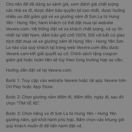
Cho nên để dễ dàng so sánh giá, xem đánh giá chất lượng
các nhà xe đi, được đảm bảo quyền lợi cao nhất, được hưởng
nhiều ưu đãi giảm giá vé xe giường nằm đi Sơn La từ Hưng
Yên - Hưng Yên, hành khách có thể đặt mua tại website
Vexere.com- Hệ thống đặt vé xe khách chất lượng, và uy tín
nhất tại Việt Nam, đảm bảo giữ chỗ 100%. Đối với bất cứ giao
dịch đặt mua vé xe giường nằm đi Hưng Yên - Hưng Yên Sơn
La nào của quý khách tại trang web Vexere.com đều được
Vexere cam kết giải quyết sự cố. Chính sách tặng coupon
giảm giá hoặc hoàn tiền sẽ tùy theo từng trường hợp sự việc.
Hướng dẫn đặt vé tại Vexere.com:
Bước 1: Truy cập vào website Vexere hoặc tải app Vexere trên
CH Play hoặc App Store.
Bước 2: Chọn giường nằm điểm đi, điểm đến, ngày đi, sau đó
chọn “TÌM VÉ XE”.
Bước 3: Chọn hãng xe đi Sơn La từ Hưng Yên - Hưng Yên
giường nằm, giờ khởi hành phù hợp. Bấm chọn vào khung giờ
quý khách muốn đi để tiến hành đặt vé.