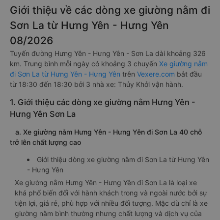
Giới thiệu về các dòng xe giường nằm đi
Sơn La từ Hưng Yên - Hưng Yên
08/2026
Tuyến đường Hưng Yên - Hưng Yên - Sơn La dài khoảng 326
km. Trung bình mỗi ngày có khoảng 3 chuyến
Xe giường nằm
đi Sơn La từ Hưng Yên - Hưng Yên
trên
Vexere.com
bắt đầu
từ 18:30 đến 18:30 bởi 3 nhà xe: Thủy Khởi vận hành.
1. Giới thiệu các dòng xe giường nằm Hưng Yên -
Hưng Yên Sơn La
a. Xe giường nằm Hưng Yên - Hưng Yên đi Sơn La 40 chỗ
trở lên chất lượng cao
Giới thiệu dòng xe giường nằm đi Sơn La từ Hưng Yên
- Hưng Yên
Xe giường nằm Hưng Yên - Hưng Yên đi Sơn La là loại xe
khá phổ biến đối với hành khách trong và ngoài nước bởi sự
tiện lợi, giá rẻ, phù hợp với nhiều đối tượng. Mặc dù chỉ là xe
giường nằm bình thường nhưng chất lượng và dịch vụ của