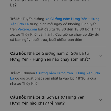
La?
Trả lời:
Tuyến đường
xe Giường nằm Hưng Yên - Hưng
Yên Sơn La
trung bình mỗi ngày có khoảng 3 chuyến
trên
Vexere.com
bắt đầu từ 18:30 đến 18:30 bởi 1 nhà
xe: xe Thủy Khởi vận hành. Các giờ xe chạy có đầy đủ
cả ban ngày, buổi trưa, buổi chiều, ban đêm
Câu hỏi:
Nhà xe Giường nằm đi Sơn La từ
Hưng Yên - Hưng Yên nào chạy sớm nhất?
Trả lời:
Chuyến
Giường nằm Hưng Yên - Hưng Yên Sơn
La
có giờ xuất phát sớm nhất là vào lúc 18:30 là của
nhà xe Thủy Khởi.
Câu hỏi:
Nhà xe đi Sơn La từ Hưng Yên -
Hưng Yên nào chạy trễ nhất?