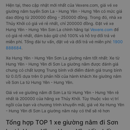
Hiện tại, theo cập nhật mới nhất của Vexere.com, giá vé xe
giường nằm tuyến Sơn La - Hưng Yên - Hưng Yên có mức giá
dao động từ 200000 đồng - 250000 đồng. Trong đó, nhà xe
Thủy Khởi có giá vé rẻ nhất, chỉ 200000 đồng. Đặt vé xe
Hưng Yên - Hưng Yên Sơn La chính hãng tại
Vexere.com
để
có giá rẻ nhất, đảm bảo giữ chỗ 100% và hỗ trợ đổi trả vé
miễn phí. Tổng đài tư vấn, đặt vé và đổi trả vé miễn phí:
1900
888684
.
Xe Hưng Yên - Hưng Yên Sơn La giường nằm tốt nhất: Xe từ
Hưng Yên - Hưng Yên đi Sơn La giường nằm được đánh giá
chung có chất lượng Trung bình với điểm đánh giá trung bình
từ 0.0/5 dựa trên 0 phản hồi của hành khách Xe giường nằm
về Sơn La từ Hưng Yên - Hưng Yên.
Giá vé xe giường nằm đi Sơn La từ Hưng Yên - Hưng Yên rẻ
nhất là 200000 của hãng xe Thủy Khởi. Tùy thuộc vào vị trí
ngồi của bạn và chương trình khuyến mãi, giá vé Xe Hưng Yên
- Hưng Yên đi Sơn La giường nằm này có thể sẽ rẻ hơn
Tổng hợp TOP 1 xe giường nằm đi Sơn