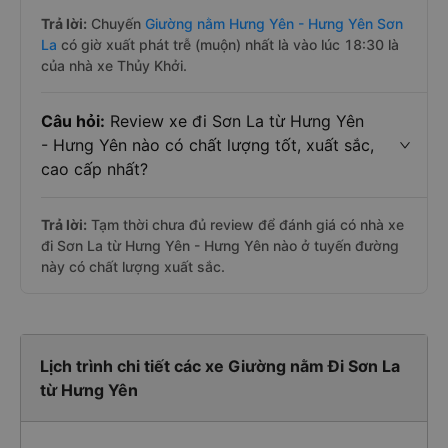
Trả lời:
Chuyến
Giường nằm Hưng Yên - Hưng Yên Sơn
La
có giờ xuất phát trễ (muộn) nhất là vào lúc 18:30 là
của nhà xe Thủy Khởi.
Câu hỏi:
Review xe đi Sơn La từ Hưng Yên
- Hưng Yên nào có chất lượng tốt, xuất sắc,
cao cấp nhất?
Trả lời:
Tạm thời chưa đủ review để đánh giá có nhà xe
đi Sơn La từ Hưng Yên - Hưng Yên nào ở tuyến đường
này có chất lượng xuất sắc.
Lịch trình chi tiết các xe Giường nằm Đi Sơn La
từ Hưng Yên