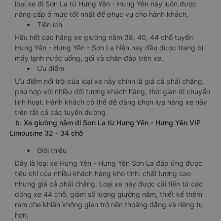
loại xe đi Sơn La từ Hưng Yên - Hưng Yên này luôn được
nâng cấp ở mức tốt nhất để phục vụ cho hành khách.
Tiện ích
Hầu hết các hãng xe giường nằm 38, 40, 44 chỗ tuyến
Hưng Yên - Hưng Yên - Sơn La hiện nay đều được trang bị
máy lạnh nước uống, gối và chăn đắp trên xe.
Ưu điểm
Ưu điểm nổi trội của loại xe này chính là giá cả phải chăng,
phù hợp với nhiều đối tượng khách hàng, thời gian di chuyển
linh hoạt. Hành khách có thể dễ dàng chọn lựa hãng xe này
trên tất cả các tuyến đường.
b. Xe giường nằm đi Sơn La từ Hưng Yên - Hưng Yên VIP
Limousine 32 - 34 chỗ
Giới thiệu
Đây là loại xe Hưng Yên - Hưng Yên Sơn La đáp ứng được
tiêu chí của nhiều khách hàng khó tính: chất lượng cao
nhưng giá cả phải chăng. Loại xe này được cải tiến từ các
dòng xe 44 chỗ, giảm số lượng giường nằm, thiết kế thêm
rèm che khiến không gian trở nên thoáng đãng và riêng tư
hơn.