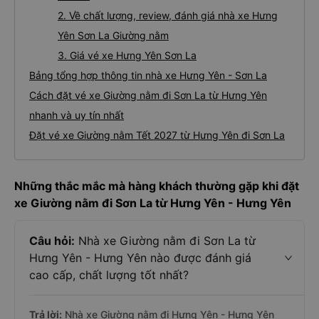
2. Về chất lượng, review, đánh giá nhà xe Hưng
Yên Sơn La Giường nằm
3. Giá vé xe Hưng Yên Sơn La
Bảng tổng hợp thông tin nhà xe Hưng Yên - Sơn La
Cách đặt vé xe Giường nằm đi Sơn La từ Hưng Yên
nhanh và uy tín nhất
Đặt vé xe Giường nằm Tết 2027 từ Hưng Yên đi Sơn La
Những thắc mắc mà hàng khách thường gặp khi đặt
xe Giường nằm đi Sơn La từ Hưng Yên - Hưng Yên
Câu hỏi:
Nhà xe Giường nằm đi Sơn La từ
Hưng Yên - Hưng Yên nào được đánh giá
cao cấp, chất lượng tốt nhất?
Trả lời:
Nhà xe Giường nằm đi Hưng Yên - Hưng Yên