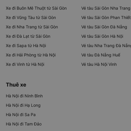
Xe đi Buôn Mê Thuột từ Sài Gòn
Vé tàu Sài Gòn Nha Trang
Xe đi Vũng Tàu từ Sài Gòn
Vé tàu Sài Gòn Phan Thiết
Xe đi Nha Trang từ Sài Gòn
Vé tàu Sài Gòn Đà Nẵng
Xe đi Đà Lạt từ Sài Gòn
Vé tàu Sài Gòn Hà Nội
Xe đi Sapa từ Hà Nội
Vé tàu Nha Trang Đà Nẵn
Xe đi Hải Phòng từ Hà Nội
Vé tàu Đà Nẵng Huế
Xe đi Vinh từ Hà Nội
Vé tàu Hà Nội Vinh
Thuê xe
Hà Nội đi Ninh Bình
Hà Nội đi Hạ Long
Hà Nội đi Sa Pa
Hà Nội đi Tam Đảo