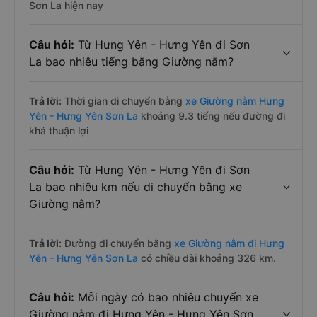
Sơn La hiện nay
Câu hỏi:
Từ Hưng Yên - Hưng Yên đi Sơn
La bao nhiêu tiếng bằng Giường nằm?
Trả lời:
Thời gian di chuyển bằng
xe Giường nằm Hưng
Yên - Hưng Yên Sơn La
khoảng 9.3 tiếng nếu đường đi
khá thuận lợi
Câu hỏi:
Từ Hưng Yên - Hưng Yên đi Sơn
La bao nhiêu km nếu di chuyển bằng xe
Giường nằm?
Trả lời:
Đường di chuyển bằng
xe Giường nằm đi Hưng
Yên - Hưng Yên Sơn La
có chiều dài khoảng 326 km.
Câu hỏi:
Mỗi ngày có bao nhiêu chuyến xe
Giường nằm đi Hưng Yên - Hưng Yên Sơn