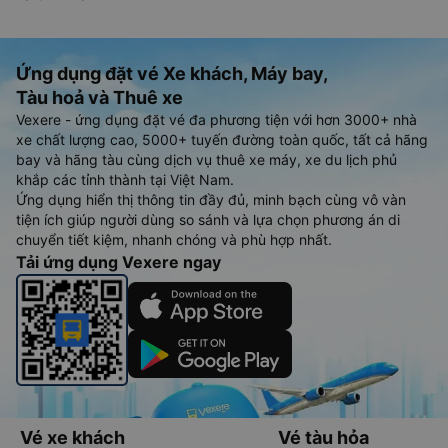
Ứng dụng đặt vé Xe khách, Máy bay,
Tàu hoả và Thuê xe
Vexere - ứng dụng đặt vé đa phương tiện với hơn 3000+ nhà
xe chất lượng cao, 5000+ tuyến đường toàn quốc, tất cả hãng
bay và hãng tàu cùng dịch vụ thuê xe máy, xe du lịch phủ
khắp các tỉnh thành tại Việt Nam.
Ứng dụng hiển thị thông tin đầy đủ, minh bạch cùng vô vàn
tiện ích giúp người dùng so sánh và lựa chọn phương án di
chuyển tiết kiệm, nhanh chóng và phù hợp nhất.
Tải ứng dụng Vexere ngay
Vé xe khách
Vé tàu hỏa