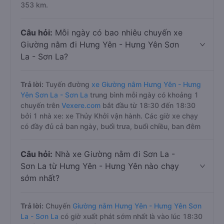
353 km.
Câu hỏi:
Mỗi ngày có bao nhiêu chuyến xe
Giường nằm đi Hưng Yên - Hưng Yên Sơn
La - Sơn La?
Trả lời:
Tuyến đường
xe Giường nằm Hưng Yên - Hưng
Yên Sơn La - Sơn La
trung bình mỗi ngày có khoảng 1
chuyến trên
Vexere.com
bắt đầu từ 18:30 đến 18:30
bởi 1 nhà xe: xe Thủy Khởi vận hành. Các giờ xe chạy
có đầy đủ cả ban ngày, buổi trưa, buổi chiều, ban đêm
Câu hỏi:
Nhà xe Giường nằm đi Sơn La -
Sơn La từ Hưng Yên - Hưng Yên nào chạy
sớm nhất?
Trả lời:
Chuyến
Giường nằm Hưng Yên - Hưng Yên Sơn
La - Sơn La
có giờ xuất phát sớm nhất là vào lúc 18:30