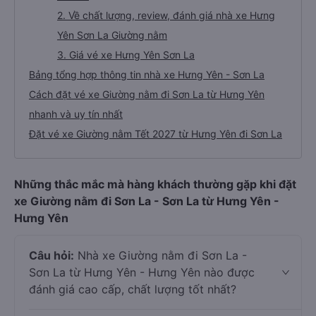
2. Về chất lượng, review, đánh giá nhà xe Hưng
Yên Sơn La Giường nằm
3. Giá vé xe Hưng Yên Sơn La
Bảng tổng hợp thông tin nhà xe Hưng Yên - Sơn La
Cách đặt vé xe Giường nằm đi Sơn La từ Hưng Yên
nhanh và uy tín nhất
Đặt vé xe Giường nằm Tết 2027 từ Hưng Yên đi Sơn La
Những thắc mắc mà hàng khách thường gặp khi đặt
xe Giường nằm đi Sơn La - Sơn La từ Hưng Yên -
Hưng Yên
Câu hỏi:
Nhà xe Giường nằm đi Sơn La -
Sơn La từ Hưng Yên - Hưng Yên nào được
đánh giá cao cấp, chất lượng tốt nhất?