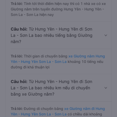
Trả lời:
Tính tới thời điểm hiện nay thì có 1 nhà xe có xe
Giường nằm trên tuyến đường Hưng Yên - Hưng Yên -
Sơn La - Sơn La hiện nay
Câu hỏi:
Từ Hưng Yên - Hưng Yên đi Sơn
La - Sơn La bao nhiêu tiếng bằng Giường
nằm?
Trả lời:
Thời gian di chuyển bằng
xe Giường nằm Hưng
Yên - Hưng Yên Sơn La - Sơn La
khoảng 10 tiếng nếu
đường đi khá thuận lợi
Câu hỏi:
Từ Hưng Yên - Hưng Yên đi Sơn
La - Sơn La bao nhiêu km nếu di chuyển
bằng xe Giường nằm?
Trả lời:
Đường di chuyển bằng
xe Giường nằm đi Hưng
Yên - Hưng Yên Sơn La - Sơn La
có chiều dài khoảng