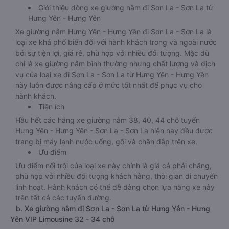
Giới thiệu dòng xe giường nằm đi Sơn La - Sơn La từ
Hưng Yên - Hưng Yên
Xe giường nằm Hưng Yên - Hưng Yên đi Sơn La - Sơn La là
loại xe khá phổ biến đối với hành khách trong và ngoài nước
bởi sự tiện lợi, giá rẻ, phù hợp với nhiều đối tượng. Mặc dù
chỉ là xe giường nằm bình thường nhưng chất lượng và dịch
vụ của loại xe đi Sơn La - Sơn La từ Hưng Yên - Hưng Yên
này luôn được nâng cấp ở mức tốt nhất để phục vụ cho
hành khách.
Tiện ích
Hầu hết các hãng xe giường nằm 38, 40, 44 chỗ tuyến
Hưng Yên - Hưng Yên - Sơn La - Sơn La hiện nay đều được
trang bị máy lạnh nước uống, gối và chăn đắp trên xe.
Ưu điểm
Ưu điểm nổi trội của loại xe này chính là giá cả phải chăng,
phù hợp với nhiều đối tượng khách hàng, thời gian di chuyển
linh hoạt. Hành khách có thể dễ dàng chọn lựa hãng xe này
trên tất cả các tuyến đường.
b. Xe giường nằm đi Sơn La - Sơn La từ Hưng Yên - Hưng
Yên VIP Limousine 32 - 34 chỗ