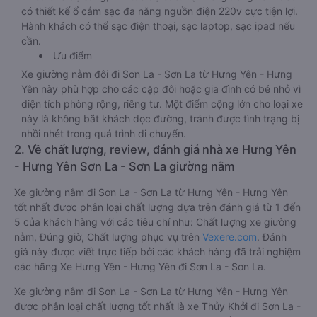
có thiết kế ổ cắm sạc đa năng nguồn điện 220v cực tiện lợi.
Hành khách có thể sạc điện thoại, sạc laptop, sạc ipad nếu
cần.
Ưu điểm
Xe giường nằm đôi đi Sơn La - Sơn La từ Hưng Yên - Hưng
Yên này phù hợp cho các cặp đôi hoặc gia đình có bé nhỏ vì
diện tích phòng rộng, riêng tư. Một điểm cộng lớn cho loại xe
này là không bắt khách dọc đường, tránh được tình trạng bị
nhồi nhét trong quá trình di chuyển.
2. Về chất lượng, review, đánh giá nhà xe Hưng Yên
- Hưng Yên Sơn La - Sơn La giường nằm
Xe giường nằm đi Sơn La - Sơn La từ Hưng Yên - Hưng Yên
tốt nhất được phân loại chất lượng dựa trên đánh giá từ 1 đến
5 của khách hàng với các tiêu chí như: Chất lượng xe giường
nằm, Đúng giờ, Chất lượng phục vụ trên
Vexere.com
. Đánh
giá này được viết trực tiếp bởi các khách hàng đã trải nghiệm
các hãng Xe Hưng Yên - Hưng Yên đi Sơn La - Sơn La.
Xe giường nằm đi Sơn La - Sơn La từ Hưng Yên - Hưng Yên
được phân loại chất lượng tốt nhất là xe Thủy Khởi đi Sơn La -