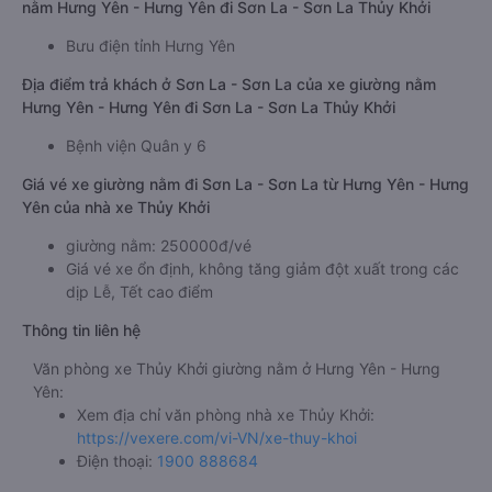
nằm Hưng Yên - Hưng Yên đi Sơn La - Sơn La Thủy Khởi
Bưu điện tỉnh Hưng Yên
Địa điểm trả khách ở Sơn La - Sơn La của xe giường nằm
Hưng Yên - Hưng Yên đi Sơn La - Sơn La Thủy Khởi
Bệnh viện Quân y 6
Giá vé xe giường nằm đi Sơn La - Sơn La từ Hưng Yên - Hưng
Yên của nhà xe Thủy Khởi
giường nằm: 250000đ/vé
Giá vé xe ổn định, không tăng giảm đột xuất trong các
dịp Lễ, Tết cao điểm
Thông tin liên hệ
Văn phòng xe Thủy Khởi giường nằm ở Hưng Yên - Hưng
Yên:
Xem địa chỉ văn phòng nhà xe Thủy Khởi:
https://vexere.com/vi-VN/xe-thuy-khoi
Điện thoại:
1900 888684