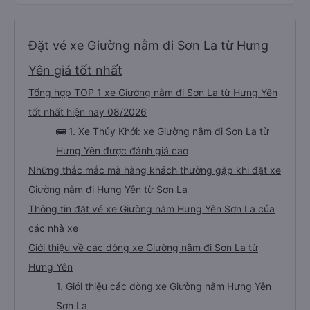
Đặt vé xe Giường nằm đi Sơn La từ Hưng
Yên giá tốt nhất
Tổng hợp TOP 1 xe Giường nằm đi Sơn La từ Hưng Yên
tốt nhất hiện nay 08/2026
🚌 1. Xe Thủy Khởi: xe Giường nằm đi Sơn La từ
Hưng Yên được đánh giá cao
Những thắc mắc mà hàng khách thường gặp khi đặt xe
Giường nằm đi Hưng Yên từ Sơn La
Thông tin đặt vé xe Giường nằm Hưng Yên Sơn La của
các nhà xe
Giới thiệu về các dòng xe Giường nằm đi Sơn La từ
Hưng Yên
1. Giới thiệu các dòng xe Giường nằm Hưng Yên
Sơn La