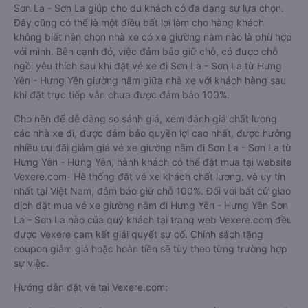
Sơn La - Sơn La giúp cho du khách có đa dạng sự lựa chọn.
Đây cũng có thể là một điều bất lợi làm cho hàng khách
không biết nên chọn nhà xe có xe giường nằm nào là phù hợp
với mình. Bên cạnh đó, việc đảm bảo giữ chỗ, có được chỗ
ngồi yêu thích sau khi đặt vé xe đi Sơn La - Sơn La từ Hưng
Yên - Hưng Yên giường nằm giữa nhà xe với khách hàng sau
khi đặt trực tiếp vẫn chưa được đảm bảo 100%.
Cho nên để dễ dàng so sánh giá, xem đánh giá chất lượng
các nhà xe đi, được đảm bảo quyền lợi cao nhất, được hưởng
nhiều ưu đãi giảm giá vé xe giường nằm đi Sơn La - Sơn La từ
Hưng Yên - Hưng Yên, hành khách có thể đặt mua tại website
Vexere.com- Hệ thống đặt vé xe khách chất lượng, và uy tín
nhất tại Việt Nam, đảm bảo giữ chỗ 100%. Đối với bất cứ giao
dịch đặt mua vé xe giường nằm đi Hưng Yên - Hưng Yên Sơn
La - Sơn La nào của quý khách tại trang web Vexere.com đều
được Vexere cam kết giải quyết sự cố. Chính sách tặng
coupon giảm giá hoặc hoàn tiền sẽ tùy theo từng trường hợp
sự việc.
Hướng dẫn đặt vé tại Vexere.com: