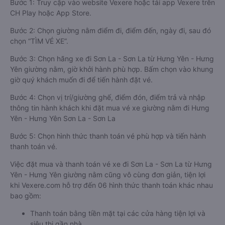
Bước 1: Truy cập vào website Vexere hoặc tải app Vexere trên
CH Play hoặc App Store.
Bước 2: Chọn giường nằm điểm đi, điểm đến, ngày đi, sau đó
chọn “TÌM VÉ XE”.
Bước 3: Chọn hãng xe đi Sơn La - Sơn La từ Hưng Yên - Hưng
Yên giường nằm, giờ khởi hành phù hợp. Bấm chọn vào khung
giờ quý khách muốn đi để tiến hành đặt vé.
Bước 4: Chọn vị trí/giường ghế, điểm đón, điểm trả và nhập
thông tin hành khách khi đặt mua vé xe giường nằm đi Hưng
Yên - Hưng Yên Sơn La - Sơn La
Bước 5: Chọn hình thức thanh toán vé phù hợp và tiến hành
thanh toán vé.
Việc đặt mua và thanh toán vé xe đi Sơn La - Sơn La từ Hưng
Yên - Hưng Yên giường nằm cũng vô cùng đơn giản, tiện lợi
khi Vexere.com hỗ trợ đến 06 hình thức thanh toán khác nhau
bao gồm:
Thanh toán bằng tiền mặt tại các cửa hàng tiện lợi và
siêu thị gần nhà.