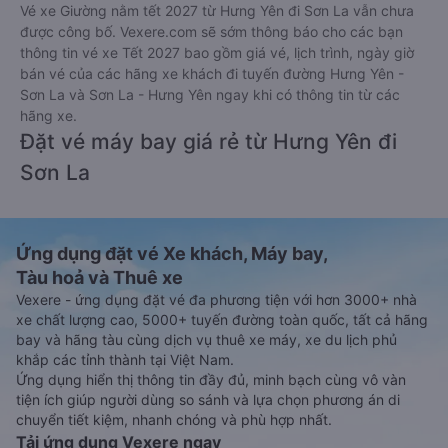
Vé xe Giường nằm tết 2027 từ Hưng Yên đi Sơn La vẫn chưa
được công bố. Vexere.com sẽ sớm thông báo cho các bạn
thông tin vé xe Tết 2027 bao gồm giá vé, lịch trình, ngày giờ
bán vé của các hãng xe khách đi tuyến đường Hưng Yên -
Sơn La và Sơn La - Hưng Yên ngay khi có thông tin từ các
hãng xe.
Đặt vé máy bay giá rẻ từ Hưng Yên đi
Sơn La
Ứng dụng đặt vé Xe khách, Máy bay,
Tàu hoả và Thuê xe
Vexere - ứng dụng đặt vé đa phương tiện với hơn 3000+ nhà
xe chất lượng cao, 5000+ tuyến đường toàn quốc, tất cả hãng
bay và hãng tàu cùng dịch vụ thuê xe máy, xe du lịch phủ
khắp các tỉnh thành tại Việt Nam.
Ứng dụng hiển thị thông tin đầy đủ, minh bạch cùng vô vàn
tiện ích giúp người dùng so sánh và lựa chọn phương án di
chuyển tiết kiệm, nhanh chóng và phù hợp nhất.
Tải ứng dụng Vexere ngay