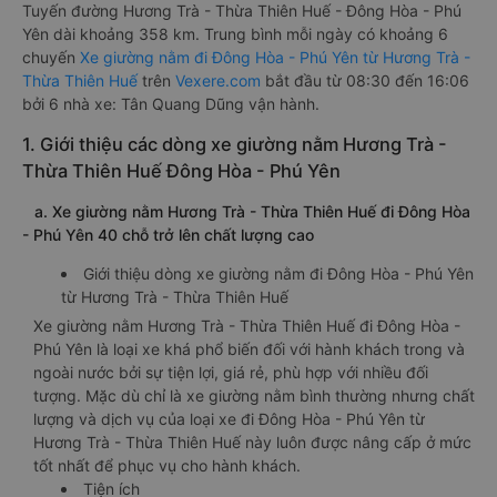
Tuyến đường Hương Trà - Thừa Thiên Huế - Đông Hòa - Phú
Yên dài khoảng 358 km. Trung bình mỗi ngày có khoảng 6
chuyến
Xe giường nằm đi Đông Hòa - Phú Yên từ Hương Trà -
Thừa Thiên Huế
trên
Vexere.com
bắt đầu từ 08:30 đến 16:06
bởi 6 nhà xe: Tân Quang Dũng vận hành.
1. Giới thiệu các dòng xe giường nằm Hương Trà -
Thừa Thiên Huế Đông Hòa - Phú Yên
a. Xe giường nằm Hương Trà - Thừa Thiên Huế đi Đông Hòa
- Phú Yên 40 chỗ trở lên chất lượng cao
Giới thiệu dòng xe giường nằm đi Đông Hòa - Phú Yên
từ Hương Trà - Thừa Thiên Huế
Xe giường nằm Hương Trà - Thừa Thiên Huế đi Đông Hòa -
Phú Yên là loại xe khá phổ biến đối với hành khách trong và
ngoài nước bởi sự tiện lợi, giá rẻ, phù hợp với nhiều đối
tượng. Mặc dù chỉ là xe giường nằm bình thường nhưng chất
lượng và dịch vụ của loại xe đi Đông Hòa - Phú Yên từ
Hương Trà - Thừa Thiên Huế này luôn được nâng cấp ở mức
tốt nhất để phục vụ cho hành khách.
Tiện ích