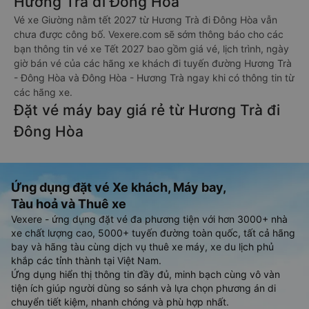
Hương Trà đi Đông Hòa
Vé xe Giường nằm tết 2027 từ Hương Trà đi Đông Hòa vẫn
chưa được công bố. Vexere.com sẽ sớm thông báo cho các
bạn thông tin vé xe Tết 2027 bao gồm giá vé, lịch trình, ngày
giờ bán vé của các hãng xe khách đi tuyến đường Hương Trà
- Đông Hòa và Đông Hòa - Hương Trà ngay khi có thông tin từ
các hãng xe.
Đặt vé máy bay giá rẻ từ Hương Trà đi
Đông Hòa
Ứng dụng đặt vé Xe khách, Máy bay,
Tàu hoả và Thuê xe
Vexere - ứng dụng đặt vé đa phương tiện với hơn 3000+ nhà
xe chất lượng cao, 5000+ tuyến đường toàn quốc, tất cả hãng
bay và hãng tàu cùng dịch vụ thuê xe máy, xe du lịch phủ
khắp các tỉnh thành tại Việt Nam.
Ứng dụng hiển thị thông tin đầy đủ, minh bạch cùng vô vàn
tiện ích giúp người dùng so sánh và lựa chọn phương án di
chuyển tiết kiệm, nhanh chóng và phù hợp nhất.