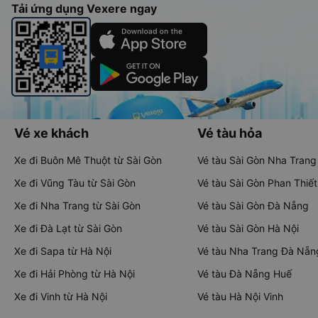
Tải ứng dụng Vexere ngay
Vé xe khách
Vé tàu hỏa
Xe đi Buôn Mê Thuột từ Sài Gòn
Vé tàu Sài Gòn Nha Trang
Xe đi Vũng Tàu từ Sài Gòn
Vé tàu Sài Gòn Phan Thiết
Xe đi Nha Trang từ Sài Gòn
Vé tàu Sài Gòn Đà Nẵng
Xe đi Đà Lạt từ Sài Gòn
Vé tàu Sài Gòn Hà Nội
Xe đi Sapa từ Hà Nội
Vé tàu Nha Trang Đà Nẵn
Xe đi Hải Phòng từ Hà Nội
Vé tàu Đà Nẵng Huế
Xe đi Vinh từ Hà Nội
Vé tàu Hà Nội Vinh