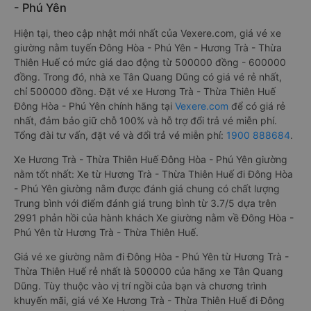
- Phú Yên
Hiện tại, theo cập nhật mới nhất của Vexere.com, giá vé xe
giường nằm tuyến Đông Hòa - Phú Yên - Hương Trà - Thừa
Thiên Huế có mức giá dao động từ 500000 đồng - 600000
đồng. Trong đó, nhà xe Tân Quang Dũng có giá vé rẻ nhất,
chỉ 500000 đồng. Đặt vé xe Hương Trà - Thừa Thiên Huế
Đông Hòa - Phú Yên chính hãng tại
Vexere.com
để có giá rẻ
nhất, đảm bảo giữ chỗ 100% và hỗ trợ đổi trả vé miễn phí.
Tổng đài tư vấn, đặt vé và đổi trả vé miễn phí:
1900 888684
.
Xe Hương Trà - Thừa Thiên Huế Đông Hòa - Phú Yên giường
nằm tốt nhất: Xe từ Hương Trà - Thừa Thiên Huế đi Đông Hòa
- Phú Yên giường nằm được đánh giá chung có chất lượng
Trung bình với điểm đánh giá trung bình từ 3.7/5 dựa trên
2991 phản hồi của hành khách Xe giường nằm về Đông Hòa -
Phú Yên từ Hương Trà - Thừa Thiên Huế.
Giá vé xe giường nằm đi Đông Hòa - Phú Yên từ Hương Trà -
Thừa Thiên Huế rẻ nhất là 500000 của hãng xe Tân Quang
Dũng. Tùy thuộc vào vị trí ngồi của bạn và chương trình
khuyến mãi, giá vé Xe Hương Trà - Thừa Thiên Huế đi Đông