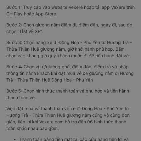
Bước 1: Truy cập vào website Vexere hoặc tải app Vexere trên
CH Play hoặc App Store.
Bước 2: Chọn giường nằm điểm đi, điểm đến, ngày đi, sau đó
chọn “TÌM VÉ XE”.
Bước 3: Chọn hãng xe đi Đông Hòa - Phú Yên từ Hương Trà -
Thừa Thiên Huế giường nằm, giờ khởi hành phù hợp. Bấm
chọn vào khung giờ quý khách muốn đi để tiến hành đặt vé.
Bước 4: Chọn vị trí/giường ghế, điểm đón, điểm trả và nhập
thông tin hành khách khi đặt mua vé xe giường nằm đi Hương
Trà - Thừa Thiên Huế Đông Hòa - Phú Yên
Bước 5: Chọn hình thức thanh toán vé phù hợp và tiến hành
thanh toán vé.
Việc đặt mua và thanh toán vé xe đi Đông Hòa - Phú Yên từ
Hương Trà - Thừa Thiên Huế giường nằm cũng vô cùng đơn
giản, tiện lợi khi Vexere.com hỗ trợ đến 06 hình thức thanh
toán khác nhau bao gồm:
Thanh toán bằng tiền mặt tại các cửa hàng tiện lợi và