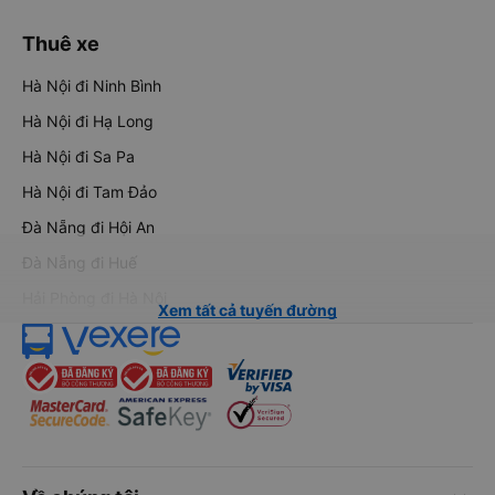
Thuê xe
Hà Nội đi Ninh Bình
Hà Nội đi Hạ Long
Hà Nội đi Sa Pa
Hà Nội đi Tam Đảo
Đà Nẵng đi Hội An
Đà Nẵng đi Huế
Hải Phòng đi Hà Nội
Xem tất cả tuyến đường