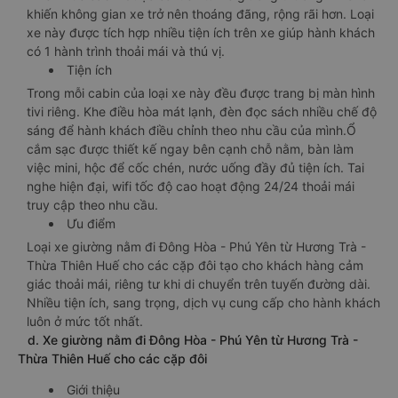
khiến không gian xe trở nên thoáng đãng, rộng rãi hơn. Loại
xe này được tích hợp nhiều tiện ích trên xe giúp hành khách
có 1 hành trình thoải mái và thú vị.
Tiện ích
Trong mỗi cabin của loại xe này đều được trang bị màn hình
tivi riêng. Khe điều hòa mát lạnh, đèn đọc sách nhiều chế độ
sáng để hành khách điều chỉnh theo nhu cầu của mình.Ổ
cắm sạc được thiết kế ngay bên cạnh chỗ nằm, bàn làm
việc mini, hộc để cốc chén, nước uống đầy đủ tiện ích. Tai
nghe hiện đại, wifi tốc độ cao hoạt động 24/24 thoải mái
truy cập theo nhu cầu.
Ưu điểm
Loại xe giường nằm đi Đông Hòa - Phú Yên từ Hương Trà -
Thừa Thiên Huế cho các cặp đôi tạo cho khách hàng cảm
giác thoải mái, riêng tư khi di chuyển trên tuyến đường dài.
Nhiều tiện ích, sang trọng, dịch vụ cung cấp cho hành khách
luôn ở mức tốt nhất.
d. Xe giường nằm đi Đông Hòa - Phú Yên từ Hương Trà -
Thừa Thiên Huế cho các cặp đôi
Giới thiệu