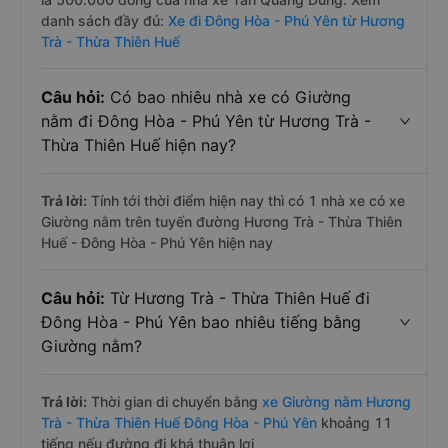
danh sách đầy đủ:
Xe đi Đông Hòa - Phú Yên từ Hương
Trà - Thừa Thiên Huế
Câu hỏi:
Có bao nhiêu nhà xe có Giường
nằm đi Đông Hòa - Phú Yên từ Hương Trà -
Thừa Thiên Huế hiện nay?
Trả lời:
Tính tới thời điểm hiện nay thì có 1 nhà xe có xe
Giường nằm trên tuyến đường Hương Trà - Thừa Thiên
Huế - Đông Hòa - Phú Yên hiện nay
Câu hỏi:
Từ Hương Trà - Thừa Thiên Huế đi
Đông Hòa - Phú Yên bao nhiêu tiếng bằng
Giường nằm?
Trả lời:
Thời gian di chuyển bằng
xe Giường nằm Hương
Trà - Thừa Thiên Huế Đông Hòa - Phú Yên
khoảng 11
tiếng nếu đường đi khá thuận lợi