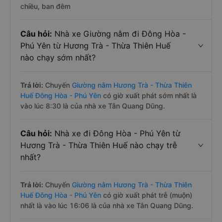
chiều, ban đêm
Câu hỏi:
Nhà xe Giường nằm đi Đông Hòa -
Phú Yên từ Hương Trà - Thừa Thiên Huế
nào chạy sớm nhất?
Trả lời:
Chuyến
Giường nằm Hương Trà - Thừa Thiên
Huế Đông Hòa - Phú Yên
có giờ xuất phát sớm nhất là
vào lúc 8:30 là của nhà xe Tân Quang Dũng.
Câu hỏi:
Nhà xe đi Đông Hòa - Phú Yên từ
Hương Trà - Thừa Thiên Huế nào chạy trễ
nhất?
Trả lời:
Chuyến
Giường nằm Hương Trà - Thừa Thiên
Huế Đông Hòa - Phú Yên
có giờ xuất phát trễ (muộn)
nhất là vào lúc 16:06 là của nhà xe Tân Quang Dũng.