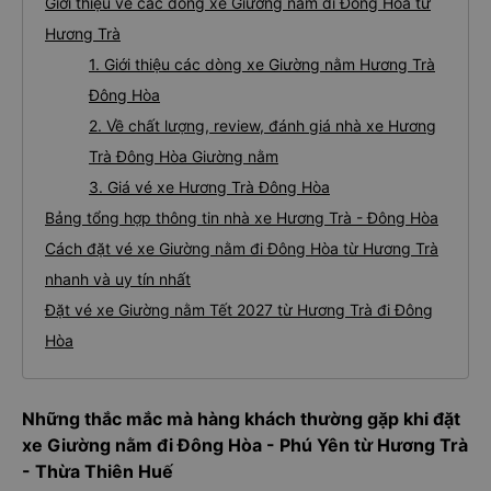
Giới thiệu về các dòng xe Giường nằm đi Đông Hòa từ
Hương Trà
1. Giới thiệu các dòng xe Giường nằm Hương Trà
Đông Hòa
2. Về chất lượng, review, đánh giá nhà xe Hương
Trà Đông Hòa Giường nằm
3. Giá vé xe Hương Trà Đông Hòa
Bảng tổng hợp thông tin nhà xe Hương Trà - Đông Hòa
Cách đặt vé xe Giường nằm đi Đông Hòa từ Hương Trà
nhanh và uy tín nhất
Đặt vé xe Giường nằm Tết 2027 từ Hương Trà đi Đông
Hòa
Những thắc mắc mà hàng khách thường gặp khi đặt
xe Giường nằm đi Đông Hòa - Phú Yên từ Hương Trà
- Thừa Thiên Huế