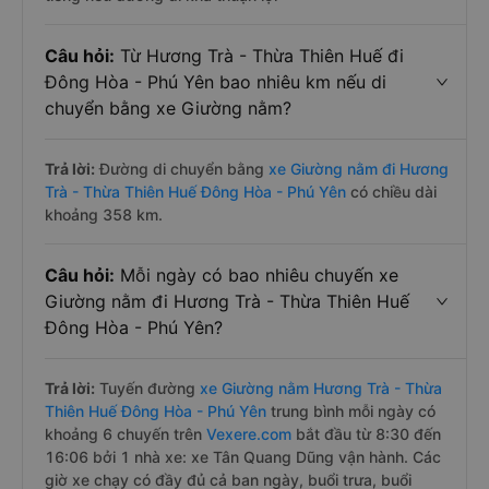
Câu hỏi:
Từ Hương Trà - Thừa Thiên Huế đi
Đông Hòa - Phú Yên bao nhiêu km nếu di
chuyển bằng xe Giường nằm?
Trả lời:
Đường di chuyển bằng
xe Giường nằm đi Hương
Trà - Thừa Thiên Huế Đông Hòa - Phú Yên
có chiều dài
khoảng 358 km.
Câu hỏi:
Mỗi ngày có bao nhiêu chuyến xe
Giường nằm đi Hương Trà - Thừa Thiên Huế
Đông Hòa - Phú Yên?
Trả lời:
Tuyến đường
xe Giường nằm Hương Trà - Thừa
Thiên Huế Đông Hòa - Phú Yên
trung bình mỗi ngày có
khoảng 6 chuyến trên
Vexere.com
bắt đầu từ 8:30 đến
16:06 bởi 1 nhà xe: xe Tân Quang Dũng vận hành. Các
giờ xe chạy có đầy đủ cả ban ngày, buổi trưa, buổi