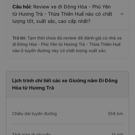
Câu hỏi:
Review xe đi Đông Hòa - Phú Yên
từ Hương Trà - Thừa Thiên Huế nào có chất
lượng tốt, xuất sắc, cao cấp nhất?
Trả lời:
Tạm thời chưa đủ review để đánh giá có nhà xe
đi Đông Hòa - Phú Yên từ Hương Trà - Thừa Thiên Huế
nào ở tuyến đường này có chất lượng xuất sắc.
Lịch trình chi tiết các xe Giường nằm Đi Đông
Hòa từ Hương Trà
Chiều dài tuyến đường
358 km
Thời gian di chuyển
11 giờ