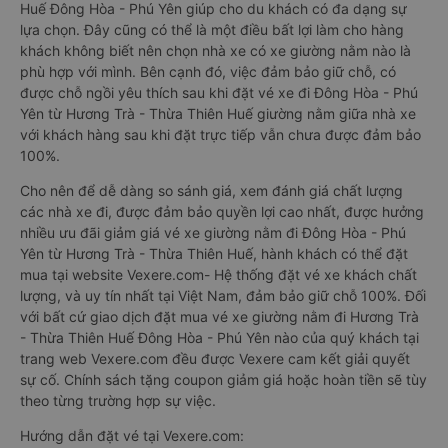
Huế Đông Hòa - Phú Yên giúp cho du khách có đa dạng sự
lựa chọn. Đây cũng có thể là một điều bất lợi làm cho hàng
khách không biết nên chọn nhà xe có xe giường nằm nào là
phù hợp với mình. Bên cạnh đó, việc đảm bảo giữ chỗ, có
được chỗ ngồi yêu thích sau khi đặt vé xe đi Đông Hòa - Phú
Yên từ Hương Trà - Thừa Thiên Huế giường nằm giữa nhà xe
với khách hàng sau khi đặt trực tiếp vẫn chưa được đảm bảo
100%.
Cho nên để dễ dàng so sánh giá, xem đánh giá chất lượng
các nhà xe đi, được đảm bảo quyền lợi cao nhất, được hưởng
nhiều ưu đãi giảm giá vé xe giường nằm đi Đông Hòa - Phú
Yên từ Hương Trà - Thừa Thiên Huế, hành khách có thể đặt
mua tại website Vexere.com- Hệ thống đặt vé xe khách chất
lượng, và uy tín nhất tại Việt Nam, đảm bảo giữ chỗ 100%. Đối
với bất cứ giao dịch đặt mua vé xe giường nằm đi Hương Trà
- Thừa Thiên Huế Đông Hòa - Phú Yên nào của quý khách tại
trang web Vexere.com đều được Vexere cam kết giải quyết
sự cố. Chính sách tặng coupon giảm giá hoặc hoàn tiền sẽ tùy
theo từng trường hợp sự việc.
Hướng dẫn đặt vé tại Vexere.com: