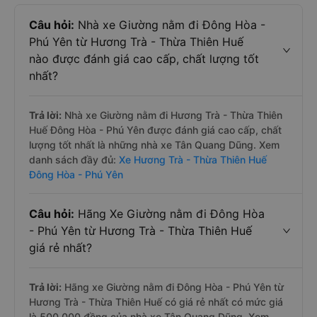
Câu hỏi:
Nhà xe Giường nằm đi Đông Hòa -
Phú Yên từ Hương Trà - Thừa Thiên Huế
nào được đánh giá cao cấp, chất lượng tốt
nhất?
Trả lời:
Nhà xe Giường nằm đi Hương Trà - Thừa Thiên
Huế Đông Hòa - Phú Yên được đánh giá cao cấp, chất
lượng tốt nhất là những nhà xe Tân Quang Dũng. Xem
danh sách đầy đủ:
Xe Hương Trà - Thừa Thiên Huế
Đông Hòa - Phú Yên
Câu hỏi:
Hãng Xe Giường nằm đi Đông Hòa
- Phú Yên từ Hương Trà - Thừa Thiên Huế
giá rẻ nhất?
Trả lời:
Hãng xe Giường nằm đi Đông Hòa - Phú Yên từ
Hương Trà - Thừa Thiên Huế có giá rẻ nhất có mức giá
là 500.000 đồng của nhà xe Tân Quang Dũng. Xem