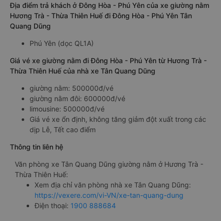
Địa điểm trả khách ở Đông Hòa - Phú Yên của xe giường nằm
Hương Trà - Thừa Thiên Huế đi Đông Hòa - Phú Yên Tân
Quang Dũng
Phú Yên (dọc QL1A)
Giá vé xe giường nằm đi Đông Hòa - Phú Yên từ Hương Trà -
Thừa Thiên Huế của nhà xe Tân Quang Dũng
giường nằm: 500000đ/vé
giường nằm đôi: 600000đ/vé
limousine: 500000đ/vé
Giá vé xe ổn định, không tăng giảm đột xuất trong các
dịp Lễ, Tết cao điểm
Thông tin liên hệ
Văn phòng xe Tân Quang Dũng giường nằm ở Hương Trà -
Thừa Thiên Huế:
Xem địa chỉ văn phòng nhà xe Tân Quang Dũng:
https://vexere.com/vi-VN/xe-tan-quang-dung
Điện thoại:
1900 888684