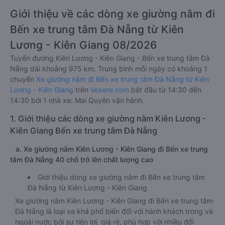
Giới thiệu về các dòng xe giường nằm đi
Bến xe trung tâm Đà Nẵng từ Kiên
Lương - Kiên Giang 08/2026
Tuyến đường Kiên Lương - Kiên Giang - Bến xe trung tâm Đà
Nẵng dài khoảng 975 km. Trung bình mỗi ngày có khoảng 1
chuyến
Xe giường nằm đi Bến xe trung tâm Đà Nẵng từ Kiên
Lương - Kiên Giang
trên
Vexere.com
bắt đầu từ 14:30 đến
14:30 bởi 1 nhà xe: Mai Quyên vận hành.
1. Giới thiệu các dòng xe giường nằm Kiên Lương -
Kiên Giang Bến xe trung tâm Đà Nẵng
a. Xe giường nằm Kiên Lương - Kiên Giang đi Bến xe trung
tâm Đà Nẵng 40 chỗ trở lên chất lượng cao
Giới thiệu dòng xe giường nằm đi Bến xe trung tâm
Đà Nẵng từ Kiên Lương - Kiên Giang
Xe giường nằm Kiên Lương - Kiên Giang đi Bến xe trung tâm
Đà Nẵng là loại xe khá phổ biến đối với hành khách trong và
ngoài nước bởi sự tiện lợi, giá rẻ, phù hợp với nhiều đối