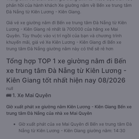
phản hồi của hành khách Xe giường nằm về Bến xe trung tâm
Đà Nẵng từ Kiên Lương - Kiên Giang.
Giá vé xe giường nằm đi Bến xe trung tâm Đà Nẵng từ Kiên
Lương - Kiên Giang rẻ nhất là 700000 của hãng xe Mai
Quyên. Tùy thuộc vào vị trí ngồi của bạn và chương trình
khuyến mãi, giá vé Xe Kiên Lương - Kiên Giang đi Bến xe
trung tâm Đà Nẵng giường nằm này có thể sẽ rẻ hơn
Tổng hợp TOP 1 xe giường nằm đi Bến
xe trung tâm Đà Nẵng từ Kiên Lương -
Kiên Giang tốt nhất hiện nay 08/2026
null
🚌 1. Xe Mai Quyên
Giờ xuất phát xe giường nằm Kiên Lương - Kiên Giang Bến xe
trung tâm Đà Nẵng của nhà xe Mai Quyên
Giờ xuất phát của xe Mai Quyên đi Bến xe trung tâm Đà
Nẵng từ Kiên Lương - Kiên Giang giường nằm: 14:30