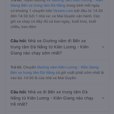
Giang Bến xe trung tâm Đà Nẵng
trung bình mỗi ngày
có khoảng 1 chuyến trên
Vexere.com
bắt đầu từ 14:30
đến 14:30 bởi 1 nhà xe: xe Mai Quyên vận hành. Các
giờ xe chạy có đầy đủ cả ban ngày, buổi trưa, buổi
chiều, ban đêm
Câu hỏi:
Nhà xe Giường nằm đi Bến xe
trung tâm Đà Nẵng từ Kiên Lương - Kiên
Giang nào chạy sớm nhất?
Trả lời:
Chuyến
Giường nằm Kiên Lương - Kiên Giang
Bến xe trung tâm Đà Nẵng
có giờ xuất phát sớm nhất là
vào lúc 14:30 là của nhà xe Mai Quyên.
Câu hỏi:
Nhà xe đi Bến xe trung tâm Đà
Nẵng từ Kiên Lương - Kiên Giang nào chạy
trễ nhất?