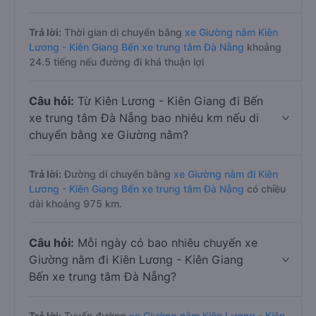
Trả lời:
Thời gian di chuyển bằng
xe Giường nằm Kiên
Lương - Kiên Giang Bến xe trung tâm Đà Nẵng
khoảng
24.5 tiếng nếu đường đi khá thuận lợi
Câu hỏi:
Từ Kiên Lương - Kiên Giang đi Bến
xe trung tâm Đà Nẵng bao nhiêu km nếu di
chuyển bằng xe Giường nằm?
Trả lời:
Đường di chuyển bằng
xe Giường nằm đi Kiên
Lương - Kiên Giang Bến xe trung tâm Đà Nẵng
có chiều
dài khoảng 975 km.
Câu hỏi:
Mỗi ngày có bao nhiêu chuyến xe
Giường nằm đi Kiên Lương - Kiên Giang
Bến xe trung tâm Đà Nẵng?
Trả lời:
Tuyến đường
xe Giường nằm Kiên Lương - Kiên