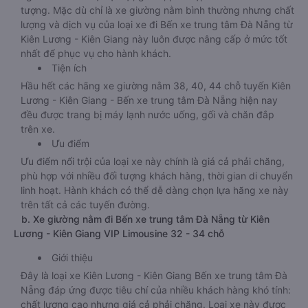
tượng. Mặc dù chỉ là xe giường nằm bình thường nhưng chất
lượng và dịch vụ của loại xe đi Bến xe trung tâm Đà Nẵng từ
Kiên Lương - Kiên Giang này luôn được nâng cấp ở mức tốt
nhất để phục vụ cho hành khách.
Tiện ích
Hầu hết các hãng xe giường nằm 38, 40, 44 chỗ tuyến Kiên
Lương - Kiên Giang - Bến xe trung tâm Đà Nẵng hiện nay
đều được trang bị máy lạnh nước uống, gối và chăn đắp
trên xe.
Ưu điểm
Ưu điểm nổi trội của loại xe này chính là giá cả phải chăng,
phù hợp với nhiều đối tượng khách hàng, thời gian di chuyển
linh hoạt. Hành khách có thể dễ dàng chọn lựa hãng xe này
trên tất cả các tuyến đường.
b. Xe giường nằm đi Bến xe trung tâm Đà Nẵng từ Kiên
Lương - Kiên Giang VIP Limousine 32 - 34 chỗ
Giới thiệu
Đây là loại xe Kiên Lương - Kiên Giang Bến xe trung tâm Đà
Nẵng đáp ứng được tiêu chí của nhiều khách hàng khó tính:
chất lượng cao nhưng giá cả phải chăng. Loại xe này được