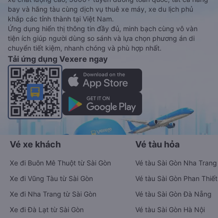
bay và hãng tàu cùng dịch vụ thuê xe máy, xe du lịch phủ
khắp các tỉnh thành tại Việt Nam.
Ứng dụng hiển thị thông tin đầy đủ, minh bạch cùng vô vàn
tiện ích giúp người dùng so sánh và lựa chọn phương án di
chuyển tiết kiệm, nhanh chóng và phù hợp nhất.
Tải ứng dụng Vexere ngay
Vé xe khách
Vé tàu hỏa
Xe đi Buôn Mê Thuột từ Sài Gòn
Vé tàu Sài Gòn Nha Trang
Xe đi Vũng Tàu từ Sài Gòn
Vé tàu Sài Gòn Phan Thiết
Xe đi Nha Trang từ Sài Gòn
Vé tàu Sài Gòn Đà Nẵng
Xe đi Đà Lạt từ Sài Gòn
Vé tàu Sài Gòn Hà Nội