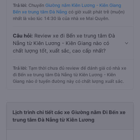
Trả lời:
Chuyến
Giường nằm Kiên Lương - Kiên Giang
Bến xe trung tâm Đà Nẵng
có giờ xuất phát trễ (muộn)
nhất là vào lúc 14:30 là của nhà xe Mai Quyên.
Câu hỏi:
Review xe đi Bến xe trung tâm Đà
Nẵng từ Kiên Lương - Kiên Giang nào có
chất lượng tốt, xuất sắc, cao cấp nhất?
Trả lời:
Tạm thời chưa đủ review để đánh giá có nhà xe
đi Bến xe trung tâm Đà Nẵng từ Kiên Lương - Kiên
Giang nào ở tuyến đường này có chất lượng xuất sắc.
Lịch trình chi tiết các xe Giường nằm Đi Bến xe
trung tâm Đà Nẵng từ Kiên Lương