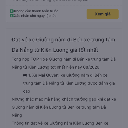
như những xe khác . Sẽ ủng hộ nhà xe vào các dịp khác
Không cần thanh toán trước
Xem giá
Xác nhận chỗ ngay lập tức
Đặt vé xe Giường nằm đi Bến xe trung tâm
Đà Nẵng từ Kiên Lương giá tốt nhất
Tổng hợp TOP 1 xe Giường nằm đi Bến xe trung tâm Đà
Nẵng từ Kiên Lương tốt nhất hiện nay 08/2026
🚌 1. Xe Mai Quyên: xe Giường nằm đi Bến xe
trung tâm Đà Nẵng từ Kiên Lương được đánh giá
cao
Những thắc mắc mà hàng khách thường gặp khi đặt xe
Giường nằm đi Kiên Lương từ Bến xe trung tâm Đà
Nẵng
Thông tin đặt vé xe Giường nằm Kiên Lương Bến xe