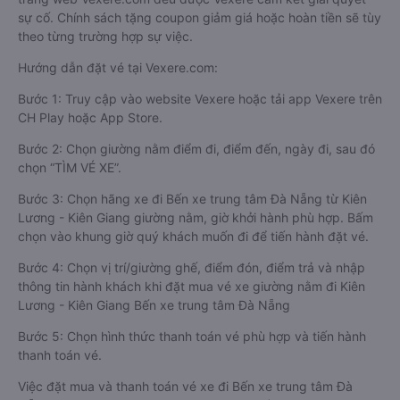
sự cố. Chính sách tặng coupon giảm giá hoặc hoàn tiền sẽ tùy
theo từng trường hợp sự việc.
Hướng dẫn đặt vé tại Vexere.com:
Bước 1: Truy cập vào website Vexere hoặc tải app Vexere trên
CH Play hoặc App Store.
Bước 2: Chọn giường nằm điểm đi, điểm đến, ngày đi, sau đó
chọn “TÌM VÉ XE”.
Bước 3: Chọn hãng xe đi Bến xe trung tâm Đà Nẵng từ Kiên
Lương - Kiên Giang giường nằm, giờ khởi hành phù hợp. Bấm
chọn vào khung giờ quý khách muốn đi để tiến hành đặt vé.
Bước 4: Chọn vị trí/giường ghế, điểm đón, điểm trả và nhập
thông tin hành khách khi đặt mua vé xe giường nằm đi Kiên
Lương - Kiên Giang Bến xe trung tâm Đà Nẵng
Bước 5: Chọn hình thức thanh toán vé phù hợp và tiến hành
thanh toán vé.
Việc đặt mua và thanh toán vé xe đi Bến xe trung tâm Đà