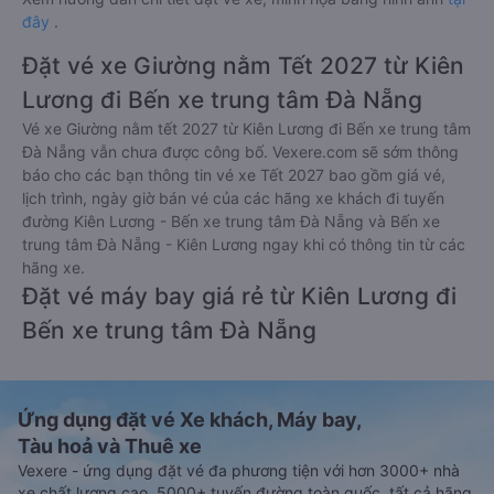
đây
.
Đặt vé xe Giường nằm Tết 2027 từ Kiên
Lương đi Bến xe trung tâm Đà Nẵng
Vé xe Giường nằm tết 2027 từ Kiên Lương đi Bến xe trung tâm
Đà Nẵng vẫn chưa được công bố. Vexere.com sẽ sớm thông
báo cho các bạn thông tin vé xe Tết 2027 bao gồm giá vé,
lịch trình, ngày giờ bán vé của các hãng xe khách đi tuyến
đường Kiên Lương - Bến xe trung tâm Đà Nẵng và Bến xe
trung tâm Đà Nẵng - Kiên Lương ngay khi có thông tin từ các
hãng xe.
Đặt vé máy bay giá rẻ từ Kiên Lương đi
Bến xe trung tâm Đà Nẵng
Ứng dụng đặt vé Xe khách, Máy bay,
Tàu hoả và Thuê xe
Vexere - ứng dụng đặt vé đa phương tiện với hơn 3000+ nhà
xe chất lượng cao, 5000+ tuyến đường toàn quốc, tất cả hãng