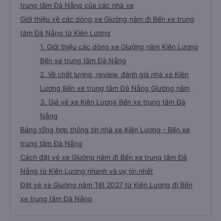
trung tâm Đà Nẵng của các nhà xe
Giới thiệu về các dòng xe Giường nằm đi Bến xe trung
tâm Đà Nẵng từ Kiên Lương
1. Giới thiệu các dòng xe Giường nằm Kiên Lương
Bến xe trung tâm Đà Nẵng
2. Về chất lượng, review, đánh giá nhà xe Kiên
Lương Bến xe trung tâm Đà Nẵng Giường nằm
3. Giá vé xe Kiên Lương Bến xe trung tâm Đà
Nẵng
Bảng tổng hợp thông tin nhà xe Kiên Lương - Bến xe
trung tâm Đà Nẵng
Cách đặt vé xe Giường nằm đi Bến xe trung tâm Đà
Nẵng từ Kiên Lương nhanh và uy tín nhất
Đặt vé xe Giường nằm Tết 2027 từ Kiên Lương đi Bến
xe trung tâm Đà Nẵng