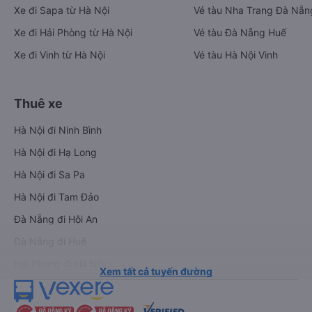
Xe đi Sapa từ Hà Nội
Vé tàu Nha Trang Đà Nẵn
Xe đi Hải Phòng từ Hà Nội
Vé tàu Đà Nẵng Huế
Xe đi Vinh từ Hà Nội
Vé tàu Hà Nội Vinh
Thuê xe
Hà Nội đi Ninh Bình
Hà Nội đi Hạ Long
Hà Nội đi Sa Pa
Hà Nội đi Tam Đảo
Đà Nẵng đi Hội An
Đà Nẵng đi Huế
Hải Phòng đi Hà Nội
Xem tất cả tuyến đường