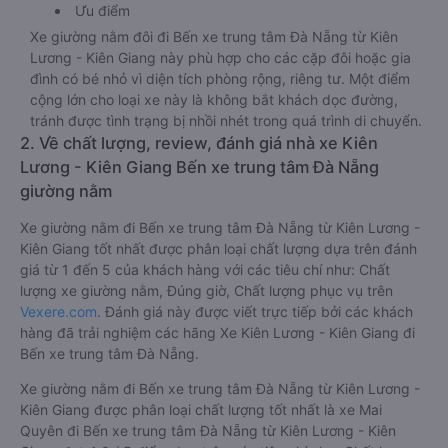
Ưu điểm
Xe giường nằm đôi đi Bến xe trung tâm Đà Nẵng từ Kiên
Lương - Kiên Giang này phù hợp cho các cặp đôi hoặc gia
đình có bé nhỏ vì diện tích phòng rộng, riêng tư. Một điểm
cộng lớn cho loại xe này là không bắt khách dọc đường,
tránh được tình trạng bị nhồi nhét trong quá trình di chuyển.
2. Về chất lượng, review, đánh giá nhà xe Kiên
Lương - Kiên Giang Bến xe trung tâm Đà Nẵng
giường nằm
Xe giường nằm đi Bến xe trung tâm Đà Nẵng từ Kiên Lương -
Kiên Giang tốt nhất được phân loại chất lượng dựa trên đánh
giá từ 1 đến 5 của khách hàng với các tiêu chí như: Chất
lượng xe giường nằm, Đúng giờ, Chất lượng phục vụ trên
Vexere.com
. Đánh giá này được viết trực tiếp bởi các khách
hàng đã trải nghiệm các hãng Xe Kiên Lương - Kiên Giang đi
Bến xe trung tâm Đà Nẵng.
Xe giường nằm đi Bến xe trung tâm Đà Nẵng từ Kiên Lương -
Kiên Giang được phân loại chất lượng tốt nhất là xe Mai
Quyên đi Bến xe trung tâm Đà Nẵng từ Kiên Lương - Kiên