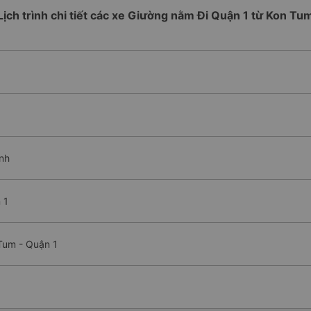
Lịch trình chi tiết các xe Giường nằm Đi Quận 1 từ Kon Tu
ình
 1
Tum - Quận 1