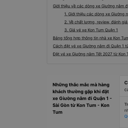
Giới thiệu về các dòng xe Giường nằm đ
1. Giới thiệu các dòng xe Giường
2. Về chất lượng, review, đánh g
3. Giá vé xe Kon Tum Quận 1
Bảng tổng hợp thông tin nhà xe Kon Tu
Cách đặt vé xe Giường nằm đi Quận 1 t
Đặt vé xe Giường nằm Tết 2027 từ Kon 
C
Những thắc mắc mà hàng
c
khách thường gặp khi đặt
xe Giường nằm đi Quận 1 -
Tr
Sài Gòn từ Kon Tum - Kon
n
Tum
Q