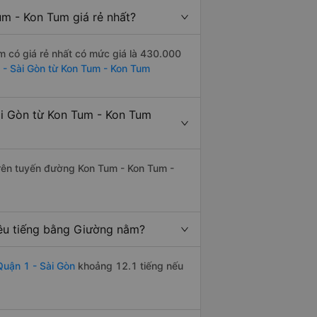
m - Kon Tum giá rẻ nhất?
 có giá rẻ nhất có mức giá là 430.000
 - Sài Gòn từ Kon Tum - Kon Tum
i Gòn từ Kon Tum - Kon Tum
 trên tuyến đường Kon Tum - Kon Tum -
êu tiếng bằng Giường nằm?
uận 1 - Sài Gòn
khoảng 12.1 tiếng nếu