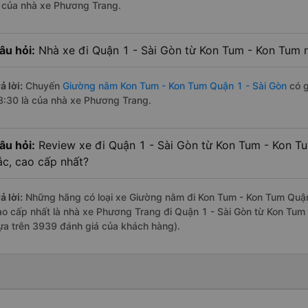
à của nhà xe Phương Trang.
âu hỏi:
Nhà xe đi Quận 1 - Sài Gòn từ Kon Tum - Kon Tum n
ả lời:
Chuyến
Giường nằm Kon Tum - Kon Tum Quận 1 - Sài Gòn
có g
8:30 là của nhà xe Phương Trang.
âu hỏi:
Review xe đi Quận 1 - Sài Gòn từ Kon Tum - Kon Tu
ắc, cao cấp nhất?
ả lời:
Những hãng có loại xe Giường nằm đi Kon Tum - Kon Tum Quận 1
ao cấp nhất là nhà xe Phương Trang đi Quận 1 - Sài Gòn từ Kon Tum 
ựa trên 3939 đánh giá của khách hàng).