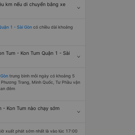
êu km nếu di chuyển bằng xe
uận 1 - Sài Gòn
có chiều dài khoảng
on Tum - Kon Tum Quận 1 - Sài
 Gòn
trung bình mỗi ngày có khoảng 5
e Phương Trang, Minh Quốc, Tư Phầu vận
 ban đêm
m - Kon Tum nào chạy sớm
iờ xuất phát sớm nhất là vào lúc 17:00