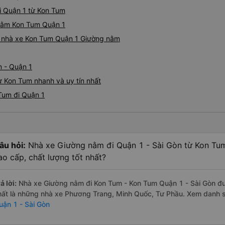
i Quận 1 từ Kon Tum
 nằm Kon Tum Quận 1
iá nhà xe Kon Tum Quận 1 Giường nằm
m - Quận 1
ừ Kon Tum nhanh và uy tín nhất
Tum đi Quận 1
âu hỏi:
Nhà xe Giường nằm đi Quận 1 - Sài Gòn từ Kon Tu
ao cấp, chất lượng tốt nhất?
ả lời:
Nhà xe Giường nằm đi Kon Tum - Kon Tum Quận 1 - Sài Gòn đượ
hất là những nhà xe Phương Trang, Minh Quốc, Tư Phầu. Xem danh 
uận 1 - Sài Gòn