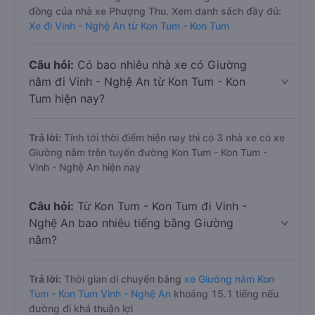
đồng của nhà xe Phượng Thu. Xem danh sách đầy đủ:
Xe đi Vinh - Nghệ An từ Kon Tum - Kon Tum
Câu hỏi:
Có bao nhiêu nhà xe có Giường
nằm đi Vinh - Nghệ An từ Kon Tum - Kon
Tum hiện nay?
Trả lời:
Tính tới thời điểm hiện nay thì có 3 nhà xe có xe
Giường nằm trên tuyến đường Kon Tum - Kon Tum -
Vinh - Nghệ An hiện nay
Câu hỏi:
Từ Kon Tum - Kon Tum đi Vinh -
Nghệ An bao nhiêu tiếng bằng Giường
nằm?
Trả lời:
Thời gian di chuyển bằng
xe Giường nằm Kon
Tum - Kon Tum Vinh - Nghệ An
khoảng 15.1 tiếng nếu
đường đi khá thuận lợi