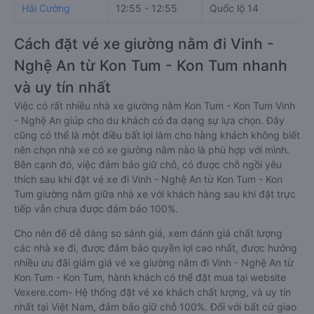
Hải Cường
12:55 - 12:55
Quốc lộ 14
Cách đặt vé xe giường nằm đi Vinh -
Nghệ An từ Kon Tum - Kon Tum nhanh
và uy tín nhất
Việc có rất nhiều nhà xe giường nằm Kon Tum - Kon Tum Vinh
- Nghệ An giúp cho du khách có đa dạng sự lựa chọn. Đây
cũng có thể là một điều bất lợi làm cho hàng khách không biết
nên chọn nhà xe có xe giường nằm nào là phù hợp với mình.
Bên cạnh đó, việc đảm bảo giữ chỗ, có được chỗ ngồi yêu
thích sau khi đặt vé xe đi Vinh - Nghệ An từ Kon Tum - Kon
Tum giường nằm giữa nhà xe với khách hàng sau khi đặt trực
tiếp vẫn chưa được đảm bảo 100%.
Cho nên để dễ dàng so sánh giá, xem đánh giá chất lượng
các nhà xe đi, được đảm bảo quyền lợi cao nhất, được hưởng
nhiều ưu đãi giảm giá vé xe giường nằm đi Vinh - Nghệ An từ
Kon Tum - Kon Tum, hành khách có thể đặt mua tại website
Vexere.com- Hệ thống đặt vé xe khách chất lượng, và uy tín
nhất tại Việt Nam, đảm bảo giữ chỗ 100%. Đối với bất cứ giao