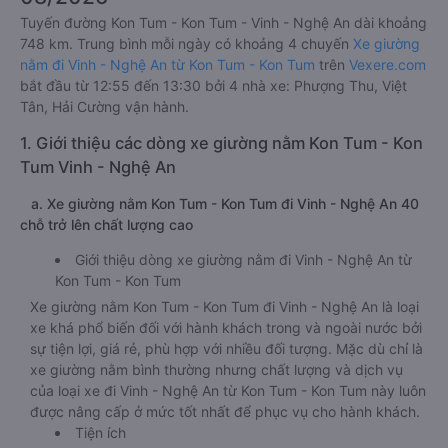
Tuyến đường Kon Tum - Kon Tum - Vinh - Nghệ An dài khoảng
748 km. Trung bình mỗi ngày có khoảng 4 chuyến
Xe giường
nằm đi Vinh - Nghệ An từ Kon Tum - Kon Tum
trên
Vexere.com
bắt đầu từ 12:55 đến 13:30 bởi 4 nhà xe: Phượng Thu, Việt
Tân, Hải Cường vận hành.
1. Giới thiệu các dòng xe giường nằm Kon Tum - Kon
Tum Vinh - Nghệ An
a. Xe giường nằm Kon Tum - Kon Tum đi Vinh - Nghệ An 40
chỗ trở lên chất lượng cao
Giới thiệu dòng xe giường nằm đi Vinh - Nghệ An từ
Kon Tum - Kon Tum
Xe giường nằm Kon Tum - Kon Tum đi Vinh - Nghệ An là loại
xe khá phổ biến đối với hành khách trong và ngoài nước bởi
sự tiện lợi, giá rẻ, phù hợp với nhiều đối tượng. Mặc dù chỉ là
xe giường nằm bình thường nhưng chất lượng và dịch vụ
của loại xe đi Vinh - Nghệ An từ Kon Tum - Kon Tum này luôn
được nâng cấp ở mức tốt nhất để phục vụ cho hành khách.
Tiện ích