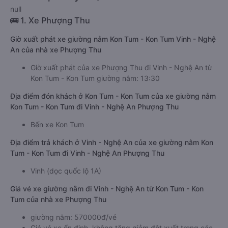
null
🚌 1. Xe Phượng Thu
Giờ xuất phát xe giường nằm Kon Tum - Kon Tum Vinh - Nghệ
An của nhà xe Phượng Thu
Giờ xuất phát của xe Phượng Thu đi Vinh - Nghệ An từ
Kon Tum - Kon Tum giường nằm: 13:30
Địa điểm đón khách ở Kon Tum - Kon Tum của xe giường nằm
Kon Tum - Kon Tum đi Vinh - Nghệ An Phượng Thu
Bến xe Kon Tum
Địa điểm trả khách ở Vinh - Nghệ An của xe giường nằm Kon
Tum - Kon Tum đi Vinh - Nghệ An Phượng Thu
Vinh (dọc quốc lộ 1A)
Giá vé xe giường nằm đi Vinh - Nghệ An từ Kon Tum - Kon
Tum của nhà xe Phượng Thu
giường nằm: 570000đ/vé
Giá vé xe ổn định, không tăng giảm đột xuất trong các