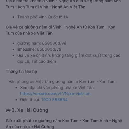
Địa điểm trả khách ở Vinh - Nghệ An của xe giường nằm Kon
Tum - Kon Tum đi Vinh - Nghệ An Việt Tân
Thành phố Vinh Quốc lộ 1A
Giá vé xe giường nằm đi Vinh - Nghệ An từ Kon Tum - Kon
Tum của nhà xe Việt Tân
giường nằm: 650000đ/vé
limousine: 650000đ/vé
Giá vé xe ổn định, không tăng giảm đột xuất trong các
dịp Lễ, Tết cao điểm
Thông tin liên hệ
Văn phòng xe Việt Tân giường nằm ở Kon Tum - Kon Tum:
Xem địa chỉ văn phòng nhà xe Việt Tân:
https://vexere.com/vi-VN/xe-viet-tan
Điện thoại:
1900 888684
🚌 3. Xe Hải Cường
Giờ xuất phát xe giường nằm Kon Tum - Kon Tum Vinh - Nghệ
An của nhà xe Hải Cường