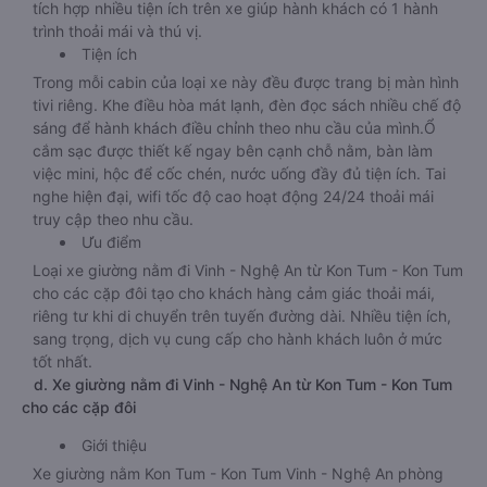
tích hợp nhiều tiện ích trên xe giúp hành khách có 1 hành
trình thoải mái và thú vị.
Tiện ích
Trong mỗi cabin của loại xe này đều được trang bị màn hình
tivi riêng. Khe điều hòa mát lạnh, đèn đọc sách nhiều chế độ
sáng để hành khách điều chỉnh theo nhu cầu của mình.Ổ
cắm sạc được thiết kế ngay bên cạnh chỗ nằm, bàn làm
việc mini, hộc để cốc chén, nước uống đầy đủ tiện ích. Tai
nghe hiện đại, wifi tốc độ cao hoạt động 24/24 thoải mái
truy cập theo nhu cầu.
Ưu điểm
Loại xe giường nằm đi Vinh - Nghệ An từ Kon Tum - Kon Tum
cho các cặp đôi tạo cho khách hàng cảm giác thoải mái,
riêng tư khi di chuyển trên tuyến đường dài. Nhiều tiện ích,
sang trọng, dịch vụ cung cấp cho hành khách luôn ở mức
tốt nhất.
d. Xe giường nằm đi Vinh - Nghệ An từ Kon Tum - Kon Tum
cho các cặp đôi
Giới thiệu
Xe giường nằm Kon Tum - Kon Tum Vinh - Nghệ An phòng