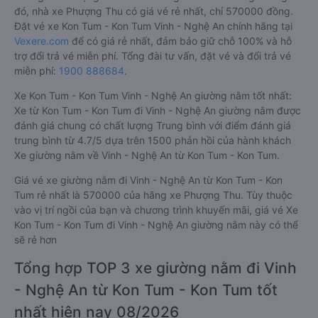
đó, nhà xe Phượng Thu có giá vé rẻ nhất, chỉ 570000 đồng.
Đặt vé xe Kon Tum - Kon Tum Vinh - Nghệ An chính hãng tại
Vexere.com
để có giá rẻ nhất, đảm bảo giữ chỗ 100% và hỗ
trợ đổi trả vé miễn phí. Tổng đài tư vấn, đặt vé và đổi trả vé
miễn phí:
1900 888684
.
Xe Kon Tum - Kon Tum Vinh - Nghệ An giường nằm tốt nhất:
Xe từ Kon Tum - Kon Tum đi Vinh - Nghệ An giường nằm được
đánh giá chung có chất lượng Trung bình với điểm đánh giá
trung bình từ 4.7/5 dựa trên 1500 phản hồi của hành khách
Xe giường nằm về Vinh - Nghệ An từ Kon Tum - Kon Tum.
Giá vé xe giường nằm đi Vinh - Nghệ An từ Kon Tum - Kon
Tum rẻ nhất là 570000 của hãng xe Phượng Thu. Tùy thuộc
vào vị trí ngồi của bạn và chương trình khuyến mãi, giá vé Xe
Kon Tum - Kon Tum đi Vinh - Nghệ An giường nằm này có thể
sẽ rẻ hơn
Tổng hợp TOP 3 xe giường nằm đi Vinh
- Nghệ An từ Kon Tum - Kon Tum tốt
nhất hiện nay 08/2026