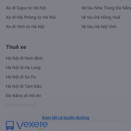
Xe đi Sapa từ Hà Nội
Vé tàu Nha Trang Đà Nẵn
Xe đi Hải Phòng từ Hà Nội
Vé tàu Đà Nẵng Huế
Xe đi Vinh từ Hà Nội
Vé tàu Hà Nội Vinh
Thuê xe
Hà Nội đi Ninh Bình
Hà Nội đi Hạ Long
Hà Nội đi Sa Pa
Hà Nội đi Tam Đảo
Đà Nẵng đi Hội An
Đà Nẵng đi Huế
Hải Phòng đi Hà Nội
Xem tất cả tuyến đường