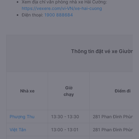
Xem địa chỉ văn phòng nhà xe Hải Cường:
https://vexere.com/vi-VN/xe-hai-cuong
Điện thoại:
1900 888684
Thông tin đặt vé xe Giường
Giờ
Nhà xe
Điểm đi
chạy
Phượng Thu
13:30 - 13:30
281 Phan Đình Phùng
Việt Tân
13:00 - 13:01
281 Phan Đình Phùng