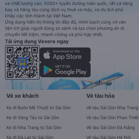
xe chất lượng cao, 5000+ tuyến đường toàn quốc, tất cả hãng
bay và hãng tàu cùng dịch vụ thuê xe máy, xe du lịch phủ
khắp các tỉnh thành tại Việt Nam.
Ứng dụng hiển thị thông tin đầy đủ, minh bạch cùng vô vàn
tiện ích giúp người dùng so sánh và lựa chọn phương án di
chuyển tiết kiệm, nhanh chóng và phù hợp nhất.
Tải ứng dụng Vexere ngay
Vé xe khách
Vé tàu hỏa
Xe đi Buôn Mê Thuột từ Sài Gòn
Vé tàu Sài Gòn Nha Trang
Xe đi Vũng Tàu từ Sài Gòn
Vé tàu Sài Gòn Phan Thiết
Xe đi Nha Trang từ Sài Gòn
Vé tàu Sài Gòn Đà Nẵng
Xe đi Đà Lạt từ Sài Gòn
Vé tàu Sài Gòn Hà Nội