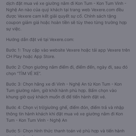
dịch đặt mua vé xe giường nằm đi Kon Tum - Kon Tum Vinh -
Nghệ An nào của quý khách tại trang web Vexere.com đều
được Vexere cam kết giải quyết sự cố. Chính sách tặng
coupon giảm giá hoặc hoàn tiền sẽ tùy theo từng trường hợp
sự việc.
Hướng dẫn đặt vé tại Vexere.com:
Bước 1: Truy cập vào website Vexere hoặc tải app Vexere trên
CH Play hoặc App Store.
Bước 2: Chọn giường nằm điểm đi, điểm đến, ngày đi, sau đó
chọn “TÌM VÉ XE”.
Bước 3: Chọn hãng xe đi Vinh - Nghệ An từ Kon Tum - Kon
Tum giường nằm, giờ khởi hành phù hợp. Bấm chọn vào
khung giờ quý khách muốn đi để tiến hành đặt vé.
Bước 4: Chọn vị trí/giường ghế, điểm đón, điểm trả và nhập
thông tin hành khách khi đặt mua vé xe giường nằm đi Kon
Tum - Kon Tum Vinh - Nghệ An
Bước 5: Chọn hình thức thanh toán vé phù hợp và tiến hành