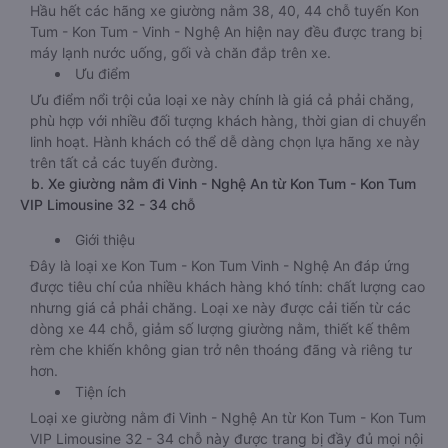
Hầu hết các hãng xe giường nằm 38, 40, 44 chỗ tuyến Kon
Tum - Kon Tum - Vinh - Nghệ An hiện nay đều được trang bị
máy lạnh nước uống, gối và chăn đắp trên xe.
Ưu điểm
Ưu điểm nổi trội của loại xe này chính là giá cả phải chăng,
phù hợp với nhiều đối tượng khách hàng, thời gian di chuyển
linh hoạt. Hành khách có thể dễ dàng chọn lựa hãng xe này
trên tất cả các tuyến đường.
b. Xe giường nằm đi Vinh - Nghệ An từ Kon Tum - Kon Tum
VIP Limousine 32 - 34 chỗ
Giới thiệu
Đây là loại xe Kon Tum - Kon Tum Vinh - Nghệ An đáp ứng
được tiêu chí của nhiều khách hàng khó tính: chất lượng cao
nhưng giá cả phải chăng. Loại xe này được cải tiến từ các
dòng xe 44 chỗ, giảm số lượng giường nằm, thiết kế thêm
rèm che khiến không gian trở nên thoáng đãng và riêng tư
hơn.
Tiện ích
Loại xe giường nằm đi Vinh - Nghệ An từ Kon Tum - Kon Tum
VIP Limousine 32 - 34 chỗ này được trang bị đầy đủ mọi nội