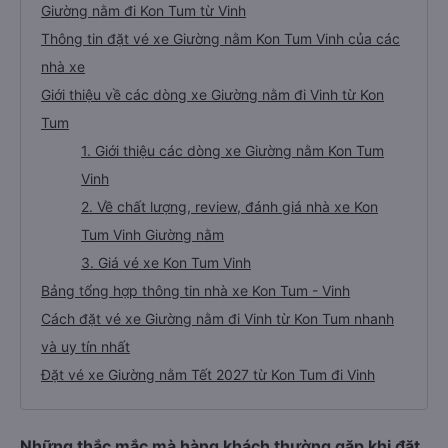
Giường nằm đi Kon Tum từ Vinh
Thông tin đặt vé xe Giường nằm Kon Tum Vinh của các
nhà xe
Giới thiệu về các dòng xe Giường nằm đi Vinh từ Kon
Tum
1. Giới thiệu các dòng xe Giường nằm Kon Tum
Vinh
2. Về chất lượng, review, đánh giá nhà xe Kon
Tum Vinh Giường nằm
3. Giá vé xe Kon Tum Vinh
Bảng tổng hợp thông tin nhà xe Kon Tum - Vinh
Cách đặt vé xe Giường nằm đi Vinh từ Kon Tum nhanh
và uy tín nhất
Đặt vé xe Giường nằm Tết 2027 từ Kon Tum đi Vinh
Những thắc mắc mà hàng khách thường gặp khi đặt