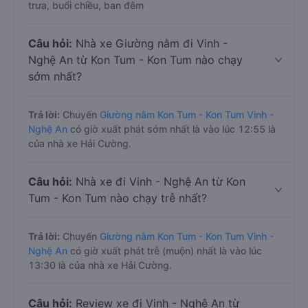
trưa, buổi chiều, ban đêm
Câu hỏi:
Nhà xe Giường nằm đi Vinh -
Nghệ An từ Kon Tum - Kon Tum nào chạy
sớm nhất?
Trả lời:
Chuyến
Giường nằm Kon Tum - Kon Tum Vinh -
Nghệ An
có giờ xuất phát sớm nhất là vào lúc 12:55 là
của nhà xe Hải Cường.
Câu hỏi:
Nhà xe đi Vinh - Nghệ An từ Kon
Tum - Kon Tum nào chạy trễ nhất?
Trả lời:
Chuyến
Giường nằm Kon Tum - Kon Tum Vinh -
Nghệ An
có giờ xuất phát trễ (muộn) nhất là vào lúc
13:30 là của nhà xe Hải Cường.
Câu hỏi:
Review xe đi Vinh - Nghệ An từ