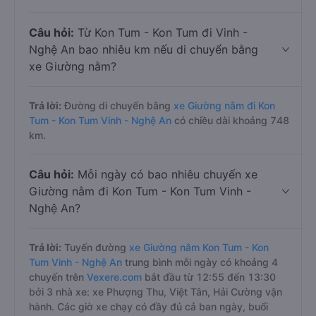
Câu hỏi:
Từ Kon Tum - Kon Tum đi Vinh -
Nghệ An bao nhiêu km nếu di chuyển bằng
xe Giường nằm?
Trả lời:
Đường di chuyển bằng
xe Giường nằm đi Kon
Tum - Kon Tum Vinh - Nghệ An
có chiều dài khoảng 748
km.
Câu hỏi:
Mỗi ngày có bao nhiêu chuyến xe
Giường nằm đi Kon Tum - Kon Tum Vinh -
Nghệ An?
Trả lời:
Tuyến đường
xe Giường nằm Kon Tum - Kon
Tum Vinh - Nghệ An
trung bình mỗi ngày có khoảng 4
chuyến trên
Vexere.com
bắt đầu từ 12:55 đến 13:30
bởi 3 nhà xe: xe Phượng Thu, Việt Tân, Hải Cường vận
hành. Các giờ xe chạy có đầy đủ cả ban ngày, buổi