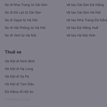
Xe đi Nha Trang từ Sài Gòn
Vé tàu Sài Gòn Đà Nẵng
Xe đi Đà Lạt từ Sài Gòn
Vé tàu Sài Gòn Hà Nội
Xe đi Sapa từ Hà Nội
Vé tàu Nha Trang Đà Nẵn
Xe đi Hải Phòng từ Hà Nội
Vé tàu Đà Nẵng Huế
Xe đi Vinh từ Hà Nội
Vé tàu Hà Nội Vinh
Thuê xe
Hà Nội đi Ninh Bình
Hà Nội đi Hạ Long
Hà Nội đi Sa Pa
Hà Nội đi Tam Đảo
Đà Nẵng đi Hội An
Đà Nẵng đi Huế
Hải Phòng đi Hà Nội