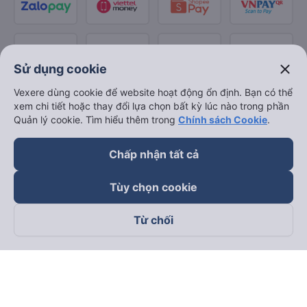
close
Sử dụng cookie
Vexere dùng cookie để website hoạt động ổn định. Bạn có thể
xem chi tiết hoặc thay đổi lựa chọn bất kỳ lúc nào trong phần
Quản lý cookie. Tìm hiểu thêm trong
Chính sách Cookie
.
Chấp nhận tất cả
Tùy chọn cookie
Từ chối
Theo dõi chúng tôi trên
Facebook
Tiktok
Youtube
Công ty TNHH Thương Mại Dịch Vụ Vexere