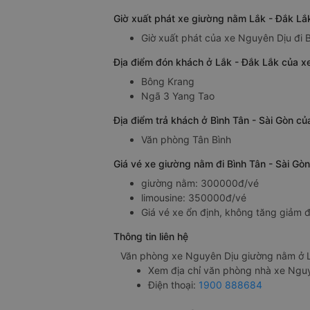
Giờ xuất phát xe giường nằm Lắk - Đắk Lắk
Giờ xuất phát của xe Nguyên Dịu đi B
Địa điểm đón khách ở Lắk - Đắk Lắk của x
Bông Krang
Ngã 3 Yang Tao
Địa điểm trả khách ở Bình Tân - Sài Gòn c
Văn phòng Tân Bình
Giá vé xe giường nằm đi Bình Tân - Sài Gò
giường nằm: 300000đ/vé
limousine: 350000đ/vé
Giá vé xe ổn định, không tăng giảm đ
Thông tin liên hệ
Văn phòng xe Nguyên Dịu giường nằm ở L
Xem địa chỉ văn phòng nhà xe Ngu
Điện thoại:
1900 888684