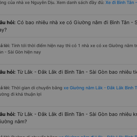
ồng của nhà xe Nguyên Dịu. Xem danh sách đầy đủ:
Xe đi Bình Tân 
âu hỏi:
Có bao nhiêu nhà xe có Giường nằm đi Bình Tân - S
ay?
ả lời:
Tính tới thời điểm hiện nay thì có 1 nhà xe có xe Giường nằm 
ân - Sài Gòn hiện nay
âu hỏi:
Từ Lắk - Đắk Lắk đi Bình Tân - Sài Gòn bao nhiêu 
ả lời:
Thời gian di chuyển bằng
xe Giường nằm Lắk - Đắk Lắk Bình T
ường đi khá thuận lợi
âu hỏi:
Từ Lắk - Đắk Lắk đi Bình Tân - Sài Gòn bao nhiêu 
iường nằm?