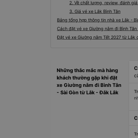
2. Về chất lượng, review, đánh g
3. Giá vé xe Lắk Bình Tân
Bảng tổng hợp thông tin nhà xe Lắk - B
Cách đặt vé xe Giường nằm đi Bình Tân 
Đặt vé xe Giường nằm Tết 2027 từ Lắk đ
C
Những thắc mắc mà hàng
c
khách thường gặp khi đặt
xe Giường nằm đi Bình Tân
Tr
- Sài Gòn từ Lắk - Đắk Lắk
n
C
Tr