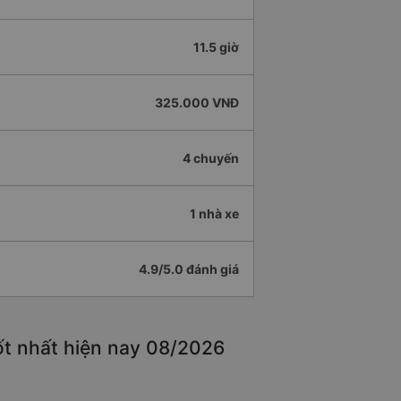
11.5 giờ
325.000 VNĐ
4 chuyến
1 nhà xe
4.9/5.0 đánh giá
ốt nhất hiện nay 08/2026