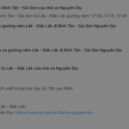
 Bình Tân - Sài Gòn của nhà xe Nguyên Dịu
ình Tân - Sài Gòn từ Lắk - Đắk Lắk giường nằm: 17:30, 17:15, 17:45
e giường nằm Lắk - Đắk Lắk đi Bình Tân - Sài Gòn Nguyên Dịu
ủa xe giường nằm Lắk - Đắk Lắk đi Bình Tân - Sài Gòn Nguyên Dịu
n từ Lắk - Đắk Lắk của nhà xe Nguyên Dịu
ột xuất trong các dịp Lễ, Tết cao điểm
ắk - Đắk Lắk:
yên Dịu:
https://vexere.com/vi-VN/xe-nguyen-diu