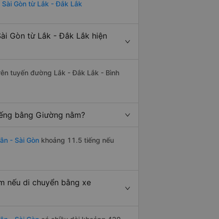
- Sài Gòn từ Lắk - Đắk Lắk
ài Gòn từ Lắk - Đắk Lắk hiện
trên tuyến đường Lắk - Đắk Lắk - Bình
tiếng bằng Giường nằm?
ân - Sài Gòn
khoảng 11.5 tiếng nếu
km nếu di chuyển bằng xe