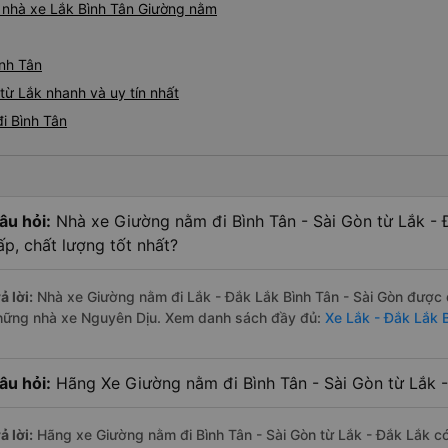
iá nhà xe Lắk Bình Tân Giường nằm
ình Tân
từ Lắk nhanh và uy tín nhất
i Bình Tân
âu hỏi:
Nhà xe Giường nằm đi Bình Tân - Sài Gòn từ Lắk -
ấp, chất lượng tốt nhất?
ả lời:
Nhà xe Giường nằm đi Lắk - Đắk Lắk Bình Tân - Sài Gòn được đ
hững nhà xe Nguyên Dịu. Xem danh sách đầy đủ:
Xe Lắk - Đắk Lắk B
âu hỏi:
Hãng Xe Giường nằm đi Bình Tân - Sài Gòn từ Lắk -
ả lời:
Hãng xe Giường nằm đi Bình Tân - Sài Gòn từ Lắk - Đắk Lắk có