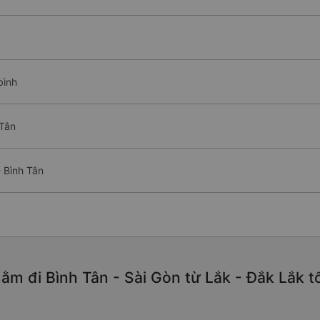
bình
 Tân
 Bình Tân
ằm đi Bình Tân - Sài Gòn từ Lắk - Đắk Lắk t