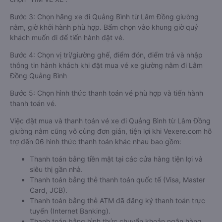
Bước 3: Chọn hãng xe đi Quảng Bình từ Lâm Đồng giường
nằm, giờ khởi hành phù hợp. Bấm chọn vào khung giờ quý
khách muốn đi để tiến hành đặt vé.
Bước 4: Chọn vị trí/giường ghế, điểm đón, điểm trả và nhập
thông tin hành khách khi đặt mua vé xe giường nằm đi Lâm
Đồng Quảng Bình
Bước 5: Chọn hình thức thanh toán vé phù hợp và tiến hành
thanh toán vé.
Việc đặt mua và thanh toán vé xe đi Quảng Bình từ Lâm Đồng
giường nằm cũng vô cùng đơn giản, tiện lợi khi Vexere.com hỗ
trợ đến 06 hình thức thanh toán khác nhau bao gồm:
Thanh toán bằng tiền mặt tại các cửa hàng tiện lợi và
siêu thị gần nhà.
Thanh toán bằng thẻ thanh toán quốc tế (Visa, Master
Card, JCB).
Thanh toán bằng thẻ ATM đã đăng ký thanh toán trực
tuyến (Internet Banking).
Thanh toán bằng hình thức chuyển khoản ngân hàng.