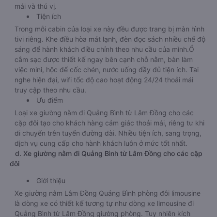
mái và thú vị.
Tiện ích
Trong mỗi cabin của loại xe này đều được trang bị màn hình
tivi riêng. Khe điều hòa mát lạnh, đèn đọc sách nhiều chế độ
sáng để hành khách điều chỉnh theo nhu cầu của mình.Ổ
cắm sạc được thiết kế ngay bên cạnh chỗ nằm, bàn làm
việc mini, hộc để cốc chén, nước uống đầy đủ tiện ích. Tai
nghe hiện đại, wifi tốc độ cao hoạt động 24/24 thoải mái
truy cập theo nhu cầu.
Ưu điểm
Loại xe giường nằm đi Quảng Bình từ Lâm Đồng cho các
cặp đôi tạo cho khách hàng cảm giác thoải mái, riêng tư khi
di chuyển trên tuyến đường dài. Nhiều tiện ích, sang trọng,
dịch vụ cung cấp cho hành khách luôn ở mức tốt nhất.
d. Xe giường nằm đi Quảng Bình từ Lâm Đồng cho các cặp
đôi
Giới thiệu
Xe giường nằm Lâm Đồng Quảng Bình phòng đôi limousine
là dòng xe có thiết kế tương tự như dòng xe limousine đi
Quảng Bình từ Lâm Đồng giường phòng. Tuy nhiên kích