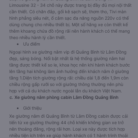
Limousine 32 - 34 chỗ này được trang bị đầy đủ mọi nội thất
cần thiết. Có chăn đắp, gối kê sạch sẽ, thơm tho, Tivi màn
hình phẳng siêu nét, ổ cắm sạc đa năng nguồn 220v có thể
dùng chung cho nhiều thiết bị. Một số hãng xe còn thiết kế
thêm khoang chứa đồ rộng rãi nên hành khách có thể mang
theo nhiều hành lý cần thiết.
Ưu điểm
Ngoại hình xe giường nằm vip đi Quảng Bình từ Lâm Đồng
đẹp, sáng bóng. Nổi bật nhất là hệ thống giường nằm hai
tầng được thiết kế so le, khoa học nên khi hành khách bước
lên tầng hai không làm ảnh hưởng đến khách nằm ở giường
tầng 1.Diện tích giường rộng rãi: chiều dài 1,8 đến 1,9m còn
chiều rộng gấp rưỡi so với giường thông thường nên phù
hợp với cả du khách nước ngoài lẫn du khách Việt Nam.
c. Xe giường nằm phòng cabin Lâm Đồng Quảng Bình
Giới thiệu
Xe giường nằm đi Quảng Bình từ Lâm Đồng cabin được cải
tiến từ xe giường thường 44 chỗ khiến không gian xe trở
nên thoáng đãng, rộng rãi hơn. Loại xe này được tích hợp
nhiều tiện ích trên xe giúp hành khách có 1 hành trình thoải