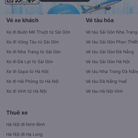
Vé xe khách
Vé tàu hỏa
Xe đi Buôn Mê Thuột từ Sài Gòn
Vé tàu Sài Gòn Nha Trang
Xe đi Vũng Tàu từ Sài Gòn
Vé tàu Sài Gòn Phan Thiết
Xe đi Nha Trang từ Sài Gòn
Vé tàu Sài Gòn Đà Nẵng
Xe đi Đà Lạt từ Sài Gòn
Vé tàu Sài Gòn Hà Nội
Xe đi Sapa từ Hà Nội
Vé tàu Nha Trang Đà Nẵn
Xe đi Hải Phòng từ Hà Nội
Vé tàu Đà Nẵng Huế
Xe đi Vinh từ Hà Nội
Vé tàu Hà Nội Vinh
Thuê xe
Hà Nội đi Ninh Bình
Hà Nội đi Hạ Long