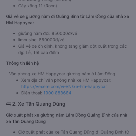
Cây xăng 11 (Roon)
Giá vé xe giường nằm đi Quảng Bình từ Lâm Đồng của nhà xe
HM Happycar
giường nằm đôi: 850000đ/vé
limousine: 850000đ/vé
Giá vé xe ổn định, không tăng giảm đột xuất trong các
dịp Lễ, Tết cao điểm
Thông tin liên hệ
Văn phòng xe HM Happycar giường nằm ở Lâm Đồng:
Xem địa chỉ văn phòng nhà xe HM Happycar:
https://vexere.com/vi-VN/xe-hm-happycar
Điện thoại:
1900 888684
🚌 2. Xe Tân Quang Dũng
Giờ xuất phát xe giường nằm Lâm Đồng Quảng Bình của nhà
xe Tân Quang Dũng
Giờ xuất phát của xe Tân Quang Dũng đi Quảng Bình từ