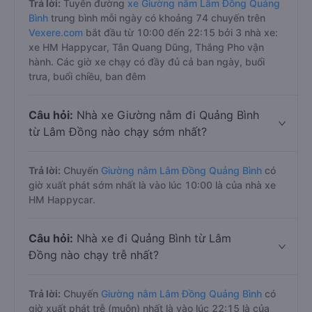
Trả lời:
Tuyến đường
xe Giường nằm Lâm Đồng Quảng
Bình
trung bình mỗi ngày có khoảng 74 chuyến trên
Vexere.com
bắt đầu từ 10:00 đến 22:15 bởi 3 nhà xe:
xe HM Happycar, Tân Quang Dũng, Thắng Pho vận
hành. Các giờ xe chạy có đầy đủ cả ban ngày, buổi
trưa, buổi chiều, ban đêm
Câu hỏi:
Nhà xe Giường nằm đi Quảng Bình
từ Lâm Đồng nào chạy sớm nhất?
Trả lời:
Chuyến
Giường nằm Lâm Đồng Quảng Bình
có
giờ xuất phát sớm nhất là vào lúc 10:00 là của nhà xe
HM Happycar.
Câu hỏi:
Nhà xe đi Quảng Bình từ Lâm
Đồng nào chạy trễ nhất?
Trả lời:
Chuyến
Giường nằm Lâm Đồng Quảng Bình
có
giờ xuất phát trễ (muộn) nhất là vào lúc 22:15 là của