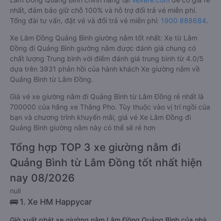
nhất, đảm bảo giữ chỗ 100% và hỗ trợ đổi trả vé miễn phí.
Tổng đài tư vấn, đặt vé và đổi trả vé miễn phí:
1900 888684
.
Xe Lâm Đồng Quảng Bình giường nằm tốt nhất: Xe từ Lâm
Đồng đi Quảng Bình giường nằm được đánh giá chung có
chất lượng Trung bình với điểm đánh giá trung bình từ 4.0/5
dựa trên 3931 phản hồi của hành khách Xe giường nằm về
Quảng Bình từ Lâm Đồng.
Giá vé xe giường nằm đi Quảng Bình từ Lâm Đồng rẻ nhất là
700000 của hãng xe Thắng Pho. Tùy thuộc vào vị trí ngồi của
bạn và chương trình khuyến mãi, giá vé Xe Lâm Đồng đi
Quảng Bình giường nằm này có thể sẽ rẻ hơn
Tổng hợp TOP 3 xe giường nằm đi
Quảng Bình từ Lâm Đồng tốt nhất hiện
nay 08/2026
null
🚌 1. Xe HM Happycar
Giờ xuất phát xe giường nằm Lâm Đồng Quảng Bình của nhà