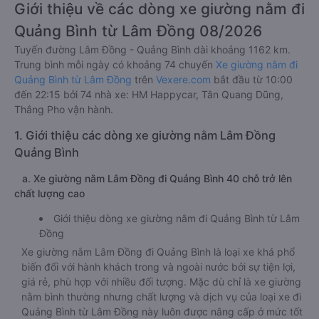
Giới thiệu về các dòng xe giường nằm đi
Quảng Bình từ Lâm Đồng 08/2026
Tuyến đường Lâm Đồng - Quảng Bình dài khoảng 1162 km.
Trung bình mỗi ngày có khoảng 74 chuyến
Xe giường nằm đi
Quảng Bình từ Lâm Đồng
trên
Vexere.com
bắt đầu từ 10:00
đến 22:15 bởi 74 nhà xe: HM Happycar, Tân Quang Dũng,
Thắng Pho vận hành.
1. Giới thiệu các dòng xe giường nằm Lâm Đồng
Quảng Bình
a. Xe giường nằm Lâm Đồng đi Quảng Bình 40 chỗ trở lên
chất lượng cao
Giới thiệu dòng xe giường nằm đi Quảng Bình từ Lâm
Đồng
Xe giường nằm Lâm Đồng đi Quảng Bình là loại xe khá phổ
biến đối với hành khách trong và ngoài nước bởi sự tiện lợi,
giá rẻ, phù hợp với nhiều đối tượng. Mặc dù chỉ là xe giường
nằm bình thường nhưng chất lượng và dịch vụ của loại xe đi
Quảng Bình từ Lâm Đồng này luôn được nâng cấp ở mức tốt