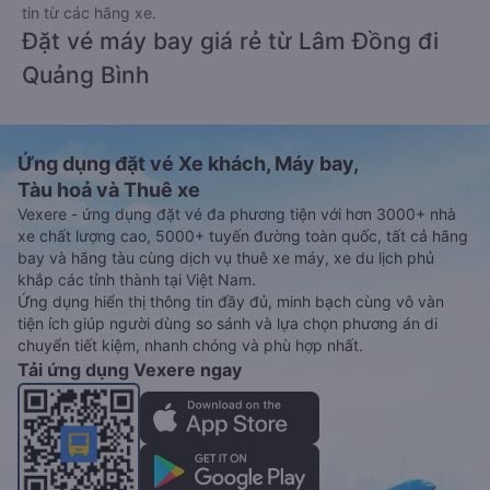
tin từ các hãng xe.
Đặt vé máy bay giá rẻ từ Lâm Đồng đi
Quảng Bình
Ứng dụng đặt vé Xe khách, Máy bay,
Tàu hoả và Thuê xe
Vexere - ứng dụng đặt vé đa phương tiện với hơn 3000+ nhà
xe chất lượng cao, 5000+ tuyến đường toàn quốc, tất cả hãng
bay và hãng tàu cùng dịch vụ thuê xe máy, xe du lịch phủ
khắp các tỉnh thành tại Việt Nam.
Ứng dụng hiển thị thông tin đầy đủ, minh bạch cùng vô vàn
tiện ích giúp người dùng so sánh và lựa chọn phương án di
chuyển tiết kiệm, nhanh chóng và phù hợp nhất.
Tải ứng dụng Vexere ngay