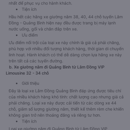
nhất để phục vụ cho hành khách.
Tiện ích
Hầu hết các hãng xe giường nằm 38, 40, 44 chỗ tuyến Lâm
Đồng - Quảng Bình hiện nay đều được trang bị máy lạnh
nước uống, gối và chăn đắp trên xe.
Ưu điểm
Ưu điểm nổi trội của loại xe này chính là giá cả phải chăng,
phù hợp với nhiều đối tượng khách hàng, thời gian di chuyển
linh hoạt. Hành khách có thể dễ dàng chọn lựa hãng xe này
trên tất cả các tuyến đường.
b. Xe giường nằm đi Quảng Bình từ Lâm Đồng VIP
Limousine 32 - 34 chỗ
Giới thiệu
Đây là loại xe Lâm Đồng Quảng Bình đáp ứng được tiêu chí
của nhiều khách hàng khó tính: chất lượng cao nhưng giá cả
phải chăng. Loại xe này được cải tiến từ các dòng xe 44
chỗ, giảm số lượng giường nằm, thiết kế thêm rèm che khiến
không gian trở nên thoáng đãng và riêng tư hơn.
Tiện ích
Loại xe giường nằm đi Quảng Bình từ Lâm Đồng VIP