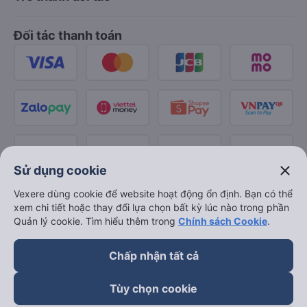
Đối tác thanh toán
close
Sử dụng cookie
Vexere dùng cookie để website hoạt động ổn định. Bạn có thể
xem chi tiết hoặc thay đổi lựa chọn bất kỳ lúc nào trong phần
Quản lý cookie. Tìm hiểu thêm trong
Chính sách Cookie
.
Chấp nhận tất cả
Tùy chọn cookie