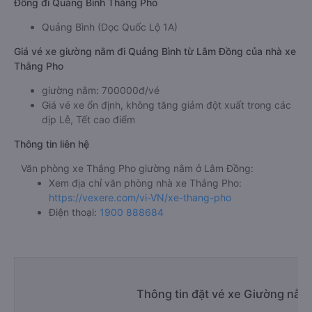
Đồng đi Quảng Bình Thắng Pho
Quảng Bình (Dọc Quốc Lộ 1A)
Giá vé xe giường nằm đi Quảng Bình từ Lâm Đồng của nhà xe
Thắng Pho
giường nằm: 700000đ/vé
Giá vé xe ổn định, không tăng giảm đột xuất trong các
dịp Lễ, Tết cao điểm
Thông tin liên hệ
Văn phòng xe Thắng Pho giường nằm ở Lâm Đồng:
Xem địa chỉ văn phòng nhà xe Thắng Pho:
https://vexere.com/vi-VN/xe-thang-pho
Điện thoại:
1900 888684
Thông tin đặt vé xe Giường nằm