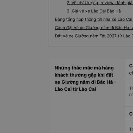
2. Về chất lượng, review, đánh g
3. Giá vé xe Lào Cai Bắc Hà
Bảng tổng hợp thông tin nhà xe Lào Cai
Cách đặt vé xe Giường nằm đi Bắc Hà từ
Đặt vé xe Giường nằm Tết 2027 từ Lào C
C
Những thắc mắc mà hàng
c
khách thường gặp khi đặt
xe Giường nằm đi Bắc Hà -
Tr
Lào Cai từ Lào Cai
n
C
Tr