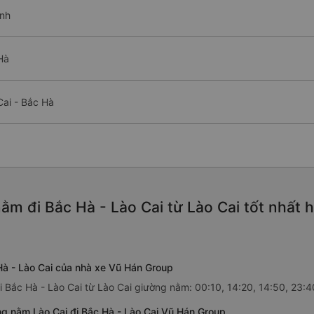
ình
Hà
ai - Bắc Hà
ằm đi Bắc Hà - Lào Cai từ Lào Cai tốt nhất 
Hà - Lào Cai của nhà xe Vũ Hán Group
 Bắc Hà - Lào Cai từ Lào Cai giường nằm: 00:10, 14:20, 14:50, 23:4
ng nằm Lào Cai đi Bắc Hà - Lào Cai Vũ Hán Group