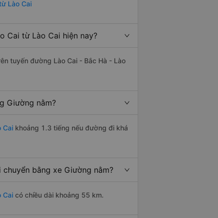
từ Lào Cai
 Cai từ Lào Cai hiện nay?
trên tuyến đường Lào Cai - Bắc Hà - Lào
ằng Giường nằm?
 Cai
khoảng 1.3 tiếng nếu đường đi khá
di chuyển bằng xe Giường nằm?
 Cai
có chiều dài khoảng 55 km.