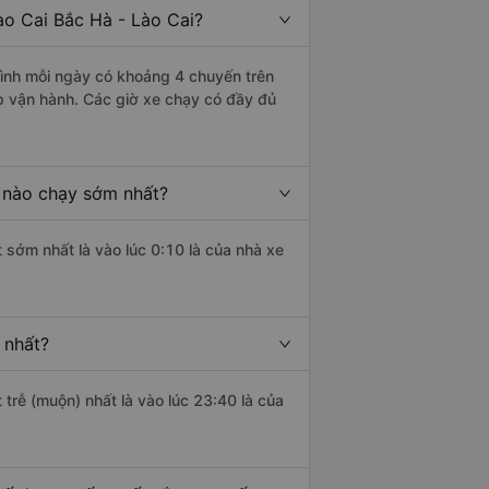
o Cai Bắc Hà - Lào Cai?
ình mỗi ngày có khoảng 4 chuyến trên
p vận hành. Các giờ xe chạy có đầy đủ
 nào chạy sớm nhất?
 sớm nhất là vào lúc 0:10 là của nhà xe
 nhất?
 trễ (muộn) nhất là vào lúc 23:40 là của