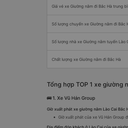
Giá vé xe Giường nằm đi Bắc Hà trung b
Số lượng chuyến xe Giường nằm đi Bắc 
Số lượng nhà xe Giường nằm tuyến Lào C
Chất lượng xe Giường nằm đi Bắc Hà
Tổng hợp TOP 1 xe giường n
🚌 1. Xe Vũ Hán Group
Giờ xuất phát xe giường nằm Lào Cai Bắc 
Giờ xuất phát của xe Vũ Hán Group đi
Địa điểm đón khách ở Lào Cai của xe giườ