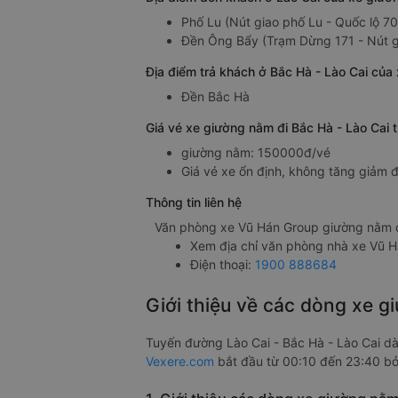
Phố Lu (Nút giao phố Lu - Quốc lộ 70
Đền Ông Bẩy (Trạm Dừng 171 - Nút g
Địa điểm trả khách ở Bắc Hà - Lào Cai của
Đền Bắc Hà
Giá vé xe giường nằm đi Bắc Hà - Lào Cai 
giường nằm: 150000đ/vé
Giá vé xe ổn định, không tăng giảm đ
Thông tin liên hệ
Văn phòng xe Vũ Hán Group giường nằm ở
Xem địa chỉ văn phòng nhà xe Vũ 
Điện thoại:
1900 888684
Giới thiệu về các dòng xe g
Tuyến đường Lào Cai - Bắc Hà - Lào Cai d
Vexere.com
bắt đầu từ 00:10 đến 23:40 bở