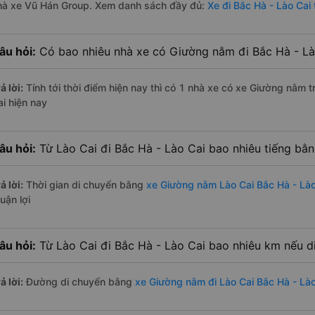
hà xe Vũ Hán Group. Xem danh sách đầy đủ:
Xe đi Bắc Hà - Lào Cai 
âu hỏi:
Có bao nhiêu nhà xe có Giường nằm đi Bắc Hà - Lào
ả lời:
Tính tới thời điểm hiện nay thì có 1 nhà xe có xe Giường nằm 
ai hiện nay
âu hỏi:
Từ Lào Cai đi Bắc Hà - Lào Cai bao nhiêu tiếng b
ả lời:
Thời gian di chuyển bằng
xe Giường nằm Lào Cai Bắc Hà - Lào
uận lợi
âu hỏi:
Từ Lào Cai đi Bắc Hà - Lào Cai bao nhiêu km nếu 
ả lời:
Đường di chuyển bằng
xe Giường nằm đi Lào Cai Bắc Hà - Lào