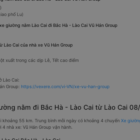
)
iao phố Lu)
 xe giường nằm Lào Cai đi Bắc Hà - Lào Cai Vũ Hán Group
từ Lào Cai của nhà xe Vũ Hán Group
ột xuất trong các dịp Lễ, Tết cao điểm
 Lào Cai:
Hán Group:
https://vexere.com/vi-VN/xe-vu-han-group
iường nằm đi Bắc Hà - Lào Cai từ Lào Cai 0
ài khoảng 55 km. Trung bình mỗi ngày có khoảng 4 chuyến
Xe giườn
i 4 nhà xe: Vũ Hán Group vận hành.