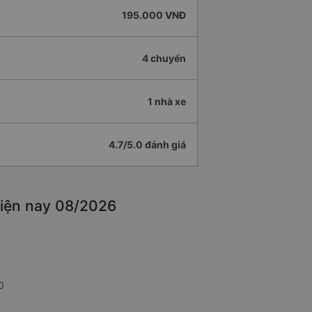
195.000 VNĐ
4 chuyến
1 nhà xe
4.7/5.0 đánh giá
hiện nay 08/2026
0