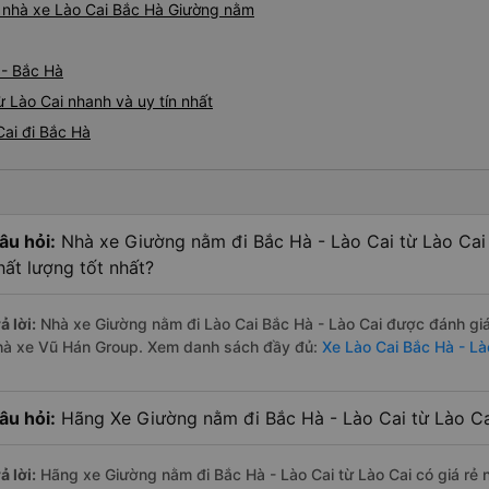
iá nhà xe Lào Cai Bắc Hà Giường nằm
 - Bắc Hà
 Lào Cai nhanh và uy tín nhất
ai đi Bắc Hà
âu hỏi:
Nhà xe Giường nằm đi Bắc Hà - Lào Cai từ Lào Cai
hất lượng tốt nhất?
ả lời:
Nhà xe Giường nằm đi Lào Cai Bắc Hà - Lào Cai được đánh giá 
hà xe Vũ Hán Group. Xem danh sách đầy đủ:
Xe Lào Cai Bắc Hà - Là
âu hỏi:
Hãng Xe Giường nằm đi Bắc Hà - Lào Cai từ Lào Cai
ả lời:
Hãng xe Giường nằm đi Bắc Hà - Lào Cai từ Lào Cai có giá rẻ