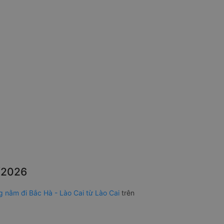
8/2026
g nằm đi Bắc Hà - Lào Cai từ Lào Cai
trên