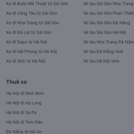
Xe đi Buôn Mê Thuột từ Sài Gòn
Vé tàu Sài Gòn Nha Trang
Xe đi Vũng Tàu từ Sài Gòn
Vé tàu Sài Gòn Phan Thiết
Xe đi Nha Trang từ Sài Gòn
Vé tàu Sài Gòn Đà Nẵng
Xe đi Đà Lạt từ Sài Gòn
Vé tàu Sài Gòn Hà Nội
Xe đi Sapa từ Hà Nội
Vé tàu Nha Trang Đà Nẵn
Xe đi Hải Phòng từ Hà Nội
Vé tàu Đà Nẵng Huế
Xe đi Vinh từ Hà Nội
Vé tàu Hà Nội Vinh
Thuê xe
Hà Nội đi Ninh Bình
Hà Nội đi Hạ Long
Hà Nội đi Sa Pa
Hà Nội đi Tam Đảo
Đà Nẵng đi Hội An