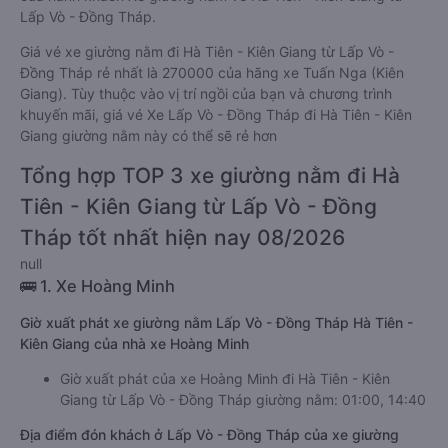
Lấp Vò - Đồng Tháp.
Giá vé xe giường nằm đi Hà Tiên - Kiên Giang từ Lấp Vò -
Đồng Tháp rẻ nhất là 270000 của hãng xe Tuấn Nga (Kiên
Giang). Tùy thuộc vào vị trí ngồi của bạn và chương trình
khuyến mãi, giá vé Xe Lấp Vò - Đồng Tháp đi Hà Tiên - Kiên
Giang giường nằm này có thể sẽ rẻ hơn
Tổng hợp TOP 3 xe giường nằm đi Hà
Tiên - Kiên Giang từ Lấp Vò - Đồng
Tháp tốt nhất hiện nay 08/2026
null
🚌 1. Xe Hoàng Minh
Giờ xuất phát xe giường nằm Lấp Vò - Đồng Tháp Hà Tiên -
Kiên Giang của nhà xe Hoàng Minh
Giờ xuất phát của xe Hoàng Minh đi Hà Tiên - Kiên
Giang từ Lấp Vò - Đồng Tháp giường nằm: 01:00, 14:40
Địa điểm đón khách ở Lấp Vò - Đồng Tháp của xe giường