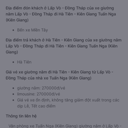
Địa điểm đón khách ở Lấp Vò - Đồng Tháp của xe giường
nằm Lấp Vò - Đồng Tháp đi Hà Tiên - Kiên Giang Tuấn Nga
(Kiên Giang)
Bến xe Miền Tây
Địa điểm trả khách ở Hà Tiên - Kiên Giang của xe giường nằm
Lấp Vò - Đồng Tháp đi Hà Tiên - Kiên Giang Tuấn Nga (Kiên
Giang)
Hà Tiên
Giá vé xe giường nằm đi Hà Tiên - Kiên Giang từ Lấp Vò -
Đồng Tháp của nhà xe Tuấn Nga (Kiên Giang)
giường nằm: 270000đ/vé
limousine: 270000đ/vé
Giá vé xe ổn định, không tăng giảm đột xuất trong các
dịp Lễ, Tết cao điểm
Thông tin liên hệ
Văn phòng xe Tuấn Nga (Kiên Giang) giường nằm ở Lấp Vò -