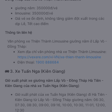
giường nằm: 350000đ/vé
limousine: 350000đ/vé
Giá vé xe ổn định, không tăng giảm đột xuất trong các
dịp Lễ, Tết cao điểm
Thông tin liên hệ
Văn phòng xe Thiện Thành Limousine giường nằm ở Lấp Vò -
Đồng Tháp:
Xem địa chỉ văn phòng nhà xe Thiện Thành Limousine:
https://vexere.com/vi-VN/xe-thien-thanh-limousine
Điện thoại:
1900 888684
🚌 3. Xe Tuấn Nga (Kiên Giang)
Giờ xuất phát xe giường nằm Lấp Vò - Đồng Tháp Hà Tiên -
Kiên Giang của nhà xe Tuấn Nga (Kiên Giang)
Giờ xuất phát của xe Tuấn Nga (Kiên Giang) đi Hà Tiên -
Kiên Giang từ Lấp Vò - Đồng Tháp giường nằm: 06:30,
07:30, 08:30, 09:00, 09:16, 10:00, 10:30, 11:01, 12:00,
12:30