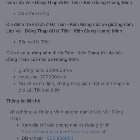
nằm Lấp Vò - Đồng Tháp đi Hà Tiên - Kiên Giang Hoàng Minh
Cầu Vàm Cống
Địa điểm trả khách ở Hà Tiên - Kiên Giang của xe giường nằm
Lấp Vò - Đồng Tháp đi Hà Tiên - Kiên Giang Hoàng Minh
Bến xe Hà Tiên
Giá vé xe giường nằm đi Hà Tiên - Kiên Giang từ Lấp Vò -
Đồng Tháp của nhà xe Hoàng Minh
giường nằm: 300000đ/vé
limousine: 300000đ/vé
Giá vé xe ổn định, không tăng giảm đột xuất trong các
dịp Lễ, Tết cao điểm
Thông tin liên hệ
Văn phòng xe Hoàng Minh giường nằm ở Lấp Vò - Đồng
Tháp:
Xem địa chỉ văn phòng nhà xe Hoàng Minh:
https://vexere.com/vi-VN/xe-hoang-minh
Điện thoại:
1900 888684