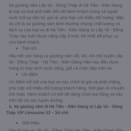
Xe giường nằm Lấp Vò - Đồng Tháp đi Hà Tiên - Kiên Giang
là loại xe khá phổ biến đối với hành khách trong và ngoài
nước bởi sự tiện lợi, giá rẻ, phù hợp với nhiều đối tượng. Mặc
dù chỉ là xe giường nằm bình thường nhưng chất lượng và
dịch vụ của loại xe đi Hà Tiên - Kiên Giang từ Lấp Vò - Đồng
Tháp này luôn được nâng cấp ở mức tốt nhất để phục vụ
cho hành khách.
Tiện ích
Hầu hết các hãng xe giường nằm 38, 40, 44 chỗ tuyến Lấp
Vò - Đồng Tháp - Hà Tiên - Kiên Giang hiện nay đều được
trang bị máy lạnh nước uống, gối và chăn đắp trên xe.
Ưu điểm
Ưu điểm nổi trội của loại xe này chính là giá cả phải chăng,
phù hợp với nhiều đối tượng khách hàng, thời gian di chuyển
linh hoạt. Hành khách có thể dễ dàng chọn lựa hãng xe này
trên tất cả các tuyến đường.
b. Xe giường nằm đi Hà Tiên - Kiên Giang từ Lấp Vò - Đồng
Tháp VIP Limousine 32 - 34 chỗ
Giới thiệu
Đây là loại xe Lấp Vò - Đồng Tháp Hà Tiên - Kiên Giang đáp