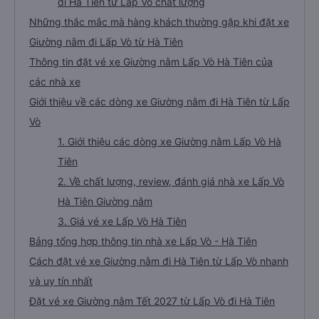
đi Hà Tiên từ Lấp Vò chất lượng
Những thắc mắc mà hàng khách thường gặp khi đặt xe
Giường nằm đi Lấp Vò từ Hà Tiên
Thông tin đặt vé xe Giường nằm Lấp Vò Hà Tiên của
các nhà xe
Giới thiệu về các dòng xe Giường nằm đi Hà Tiên từ Lấp
Vò
1. Giới thiệu các dòng xe Giường nằm Lấp Vò Hà
Tiên
2. Về chất lượng, review, đánh giá nhà xe Lấp Vò
Hà Tiên Giường nằm
3. Giá vé xe Lấp Vò Hà Tiên
Bảng tổng hợp thông tin nhà xe Lấp Vò - Hà Tiên
Cách đặt vé xe Giường nằm đi Hà Tiên từ Lấp Vò nhanh
và uy tín nhất
Đặt vé xe Giường nằm Tết 2027 từ Lấp Vò đi Hà Tiên