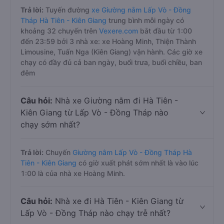
Trả lời:
Tuyến đường
xe Giường nằm Lấp Vò - Đồng
Tháp Hà Tiên - Kiên Giang
trung bình mỗi ngày có
khoảng 32 chuyến trên
Vexere.com
bắt đầu từ 1:00
đến 23:59 bởi 3 nhà xe: xe Hoàng Minh, Thiện Thành
Limousine, Tuấn Nga (Kiên Giang) vận hành. Các giờ xe
chạy có đầy đủ cả ban ngày, buổi trưa, buổi chiều, ban
đêm
Câu hỏi:
Nhà xe Giường nằm đi Hà Tiên -
Kiên Giang từ Lấp Vò - Đồng Tháp nào
chạy sớm nhất?
Trả lời:
Chuyến
Giường nằm Lấp Vò - Đồng Tháp Hà
Tiên - Kiên Giang
có giờ xuất phát sớm nhất là vào lúc
1:00 là của nhà xe Hoàng Minh.
Câu hỏi:
Nhà xe đi Hà Tiên - Kiên Giang từ
Lấp Vò - Đồng Tháp nào chạy trễ nhất?