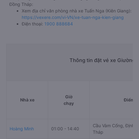
Đồng Tháp:
Xem địa chỉ văn phòng nhà xe Tuấn Nga (Kiên Giang):
https://vexere.com/vi-VN/xe-tuan-nga-kien-giang
Điện thoại:
1900 888684
Thông tin đặt vé xe Giường 
Giờ
Nhà xe
Điểm đ
chạy
Cầu Vàm Cống, Định A
Hoàng Minh
01:00 - 14:40
Tháp