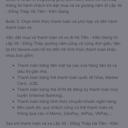
thông tin hành khách khi đặt mua vé xe giường nằm đi Lấp Vò
- Đồng Tháp Hà Tiên - Kiên Giang
Bước 5: Chọn hình thức thanh toán vé phù hợp và tiến hành
thanh toán vé.
Việc đặt mua và thanh toán vé xe đi Hà Tiên - Kiên Giang từ
Lấp Vò - Đồng Tháp giường nằm cũng vô cùng đơn giản, tiện
lợi khi Vexere.com hỗ trợ đến 06 hình thức thanh toán khác
nhau bao gồm:
Thanh toán bằng tiền mặt tại các cửa hàng tiện lợi và
siêu thị gần nhà.
Thanh toán bằng thẻ thanh toán quốc tế (Visa, Master
Card, JCB).
Thanh toán bằng thẻ ATM đã đăng ký thanh toán trực
tuyến (Internet Banking).
Thanh toán bằng hình thức chuyển khoản ngân hàng.
Bên cạnh đó, quý khách cũng có thể thanh toán vé
thông qua các ví Momo, ZaloPay, AirPay, VNPay,…
Sau khi thanh toán vé xe Lấp Vò - Đồng Tháp Hà Tiên - Kiên