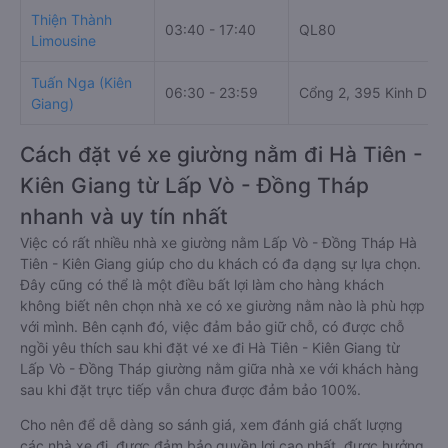
Thiện Thành
03:40 - 17:40
QL80
Limousine
Tuấn Nga (Kiên
06:30 - 23:59
Cổng 2, 395 Kinh Dư
Giang)
Cách đặt vé xe giường nằm đi Hà Tiên -
Kiên Giang từ Lấp Vò - Đồng Tháp
nhanh và uy tín nhất
Việc có rất nhiều nhà xe giường nằm Lấp Vò - Đồng Tháp Hà
Tiên - Kiên Giang giúp cho du khách có đa dạng sự lựa chọn.
Đây cũng có thể là một điều bất lợi làm cho hàng khách
không biết nên chọn nhà xe có xe giường nằm nào là phù hợp
với mình. Bên cạnh đó, việc đảm bảo giữ chỗ, có được chỗ
ngồi yêu thích sau khi đặt vé xe đi Hà Tiên - Kiên Giang từ
Lấp Vò - Đồng Tháp giường nằm giữa nhà xe với khách hàng
sau khi đặt trực tiếp vẫn chưa được đảm bảo 100%.
Cho nên để dễ dàng so sánh giá, xem đánh giá chất lượng
các nhà xe đi, được đảm bảo quyền lợi cao nhất, được hưởng