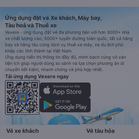
Ứng dụng đặt vé Xe khách, Máy bay,
Tàu hoả và Thuê xe
Vexere - ứng dụng đặt vé đa phương tiện với hơn 3000+ nhà
xe chất lượng cao, 5000+ tuyến đường toàn quốc, tất cả hãng
bay và hãng tàu cùng dịch vụ thuê xe máy, xe du lịch phủ
khắp các tỉnh thành tại Việt Nam.
Ứng dụng hiển thị thông tin đầy đủ, minh bạch cùng vô vàn
tiện ích giúp người dùng so sánh và lựa chọn phương án di
chuyển tiết kiệm, nhanh chóng và phù hợp nhất.
Tải ứng dụng Vexere ngay
Vé xe khách
Vé tàu hỏa