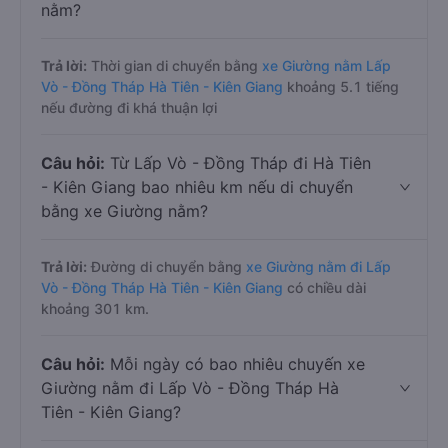
nằm?
Trả lời:
Thời gian di chuyển bằng
xe Giường nằm Lấp
Vò - Đồng Tháp Hà Tiên - Kiên Giang
khoảng 5.1 tiếng
nếu đường đi khá thuận lợi
Câu hỏi:
Từ Lấp Vò - Đồng Tháp đi Hà Tiên
- Kiên Giang bao nhiêu km nếu di chuyển
bằng xe Giường nằm?
Trả lời:
Đường di chuyển bằng
xe Giường nằm đi Lấp
Vò - Đồng Tháp Hà Tiên - Kiên Giang
có chiều dài
khoảng 301 km.
Câu hỏi:
Mỗi ngày có bao nhiêu chuyến xe
Giường nằm đi Lấp Vò - Đồng Tháp Hà
Tiên - Kiên Giang?