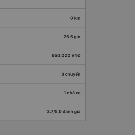
0 km
26.5 giờ
950.000 VNĐ
8 chuyến
1 nhà xe
3.7/5.0 đánh giá