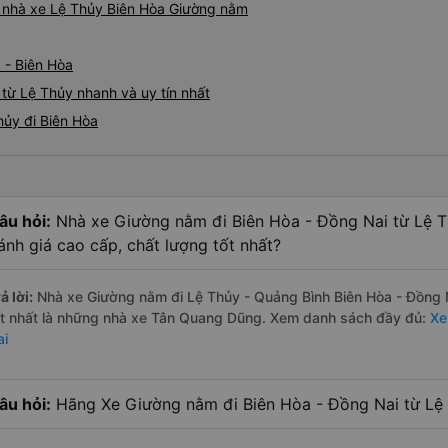
iá nhà xe Lệ Thủy Biên Hòa Giường nằm
 - Biên Hòa
từ Lệ Thủy nhanh và uy tín nhất
hủy đi Biên Hòa
âu hỏi:
Nhà xe Giường nằm đi Biên Hòa - Đồng Nai từ Lệ T
ánh giá cao cấp, chất lượng tốt nhất?
ả lời:
Nhà xe Giường nằm đi Lệ Thủy - Quảng Bình Biên Hòa - Đồng 
ốt nhất là những nhà xe Tân Quang Dũng. Xem danh sách đầy đủ:
Xe
ai
âu hỏi:
Hãng Xe Giường nằm đi Biên Hòa - Đồng Nai từ Lệ T