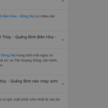
h Biên Hòa - Đồng Nai
có chiều dài
 Thủy - Quảng Bình Biên Hòa -
- Đồng Nai
trung bình mỗi ngày có
nhà xe: xe Tân Quang Dũng vận hành.
êm
Thủy - Quảng Bình nào chạy sớm
i
có giờ xuất phát sớm nhất là vào lúc