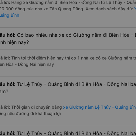
ả lời:
Hãng xe Giường nằm đi Biên Hòa - Đồng Nai từ Lệ Thủy - Quảng
00.000 đồng của nhà xe Tân Quang Dũng. Xem danh sách đầy đủ:
uảng Bình
âu hỏi:
Có bao nhiêu nhà xe có Giường nằm đi Biên Hòa - 
ình hiện nay?
ả lời:
Tính tới thời điểm hiện nay thì có 1 nhà xe có xe Giường nằm 
iên Hòa - Đồng Nai hiện nay
âu hỏi:
Từ Lệ Thủy - Quảng Bình đi Biên Hòa - Đồng Nai ba
ằm?
ả lời:
Thời gian di chuyển bằng
xe Giường nằm Lệ Thủy - Quảng Bìn
iếng nếu đường đi khá thuận lợi
âu hỏi:
Từ Lệ Thủy - Quảng Bình đi Biên Hòa - Đồng Nai b