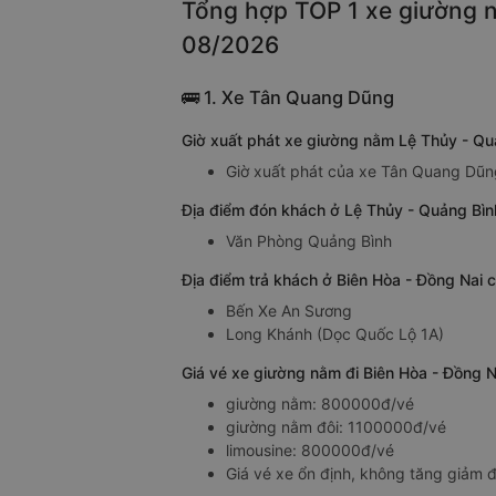
Tổng hợp TOP 1 xe giường n
08/2026
🚌 1. Xe Tân Quang Dũng
Giờ xuất phát xe giường nằm Lệ Thủy - Qu
Giờ xuất phát của xe Tân Quang Dũng
Địa điểm đón khách ở Lệ Thủy - Quảng Bìn
Văn Phòng Quảng Bình
Địa điểm trả khách ở Biên Hòa - Đồng Nai
Bến Xe An Sương
Long Khánh (Dọc Quốc Lộ 1A)
Giá vé xe giường nằm đi Biên Hòa - Đồng 
giường nằm: 800000đ/vé
giường nằm đôi: 1100000đ/vé
limousine: 800000đ/vé
Giá vé xe ổn định, không tăng giảm đ