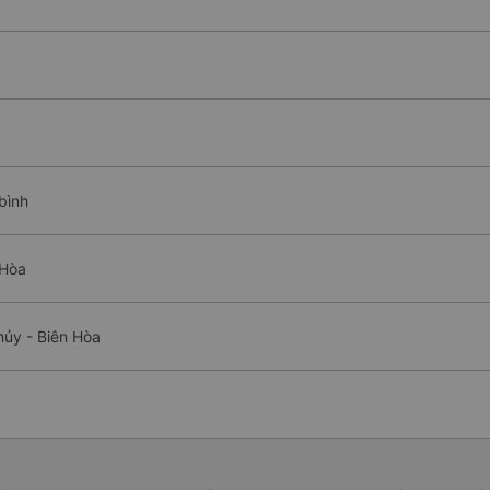
bình
 Hòa
hủy - Biên Hòa