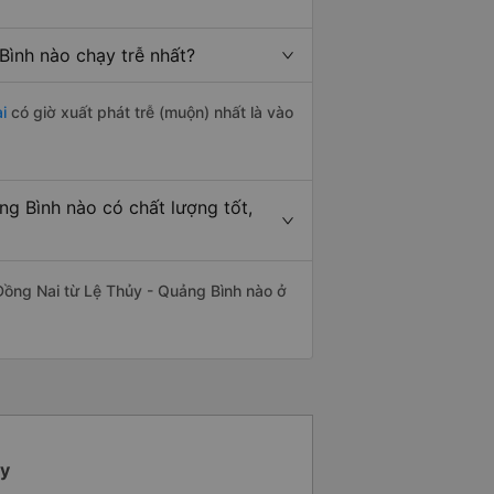
Bình nào chạy trễ nhất?
i
có giờ xuất phát trễ (muộn) nhất là vào
g Bình nào có chất lượng tốt,
Đồng Nai từ Lệ Thủy - Quảng Bình nào ở
ủy