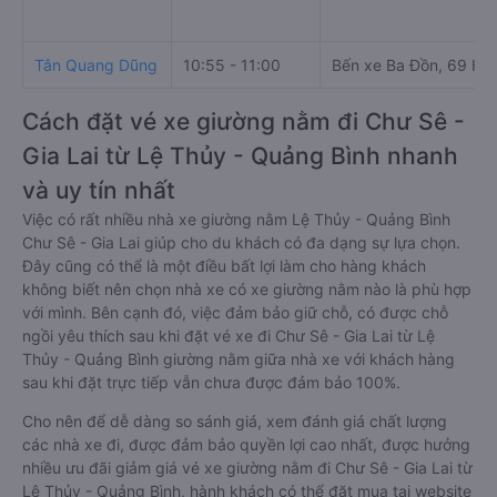
Tân Quang Dũng
10:55 - 11:00
Bến xe Ba Đồn, 69 Hù
Cách đặt vé xe giường nằm đi Chư Sê -
Gia Lai từ Lệ Thủy - Quảng Bình nhanh
và uy tín nhất
Việc có rất nhiều nhà xe giường nằm Lệ Thủy - Quảng Bình
Chư Sê - Gia Lai giúp cho du khách có đa dạng sự lựa chọn.
Đây cũng có thể là một điều bất lợi làm cho hàng khách
không biết nên chọn nhà xe có xe giường nằm nào là phù hợp
với mình. Bên cạnh đó, việc đảm bảo giữ chỗ, có được chỗ
ngồi yêu thích sau khi đặt vé xe đi Chư Sê - Gia Lai từ Lệ
Thủy - Quảng Bình giường nằm giữa nhà xe với khách hàng
sau khi đặt trực tiếp vẫn chưa được đảm bảo 100%.
Cho nên để dễ dàng so sánh giá, xem đánh giá chất lượng
các nhà xe đi, được đảm bảo quyền lợi cao nhất, được hưởng
nhiều ưu đãi giảm giá vé xe giường nằm đi Chư Sê - Gia Lai từ
Lệ Thủy - Quảng Bình, hành khách có thể đặt mua tại website