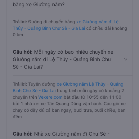
bằng xe Giường nằm?
Trả lời:
Đường di chuyển bằng
xe Giường nằm đi Lệ
Thủy - Quảng Bình Chư Sê - Gia Lai
có chiều dài khoảng
0 km.
Câu hỏi:
Mỗi ngày có bao nhiêu chuyến xe
Giường nằm đi Lệ Thủy - Quảng Bình Chư
Sê - Gia Lai?
Trả lời:
Tuyến đường
xe Giường nằm Lệ Thủy - Quảng
Bình Chư Sê - Gia Lai
trung bình mỗi ngày có khoảng 2
chuyến trên
Vexere.com
bắt đầu từ 10:55 đến 11:00
bởi 1 nhà xe: xe Tân Quang Dũng vận hành. Các giờ xe
chạy có đầy đủ cả ban ngày, buổi trưa, buổi chiều, ban
đêm
Câu hỏi:
Nhà xe Giường nằm đi Chư Sê -