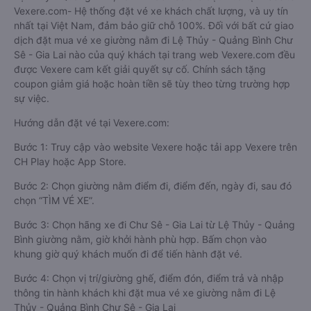
Vexere.com- Hệ thống đặt vé xe khách chất lượng, và uy tín
nhất tại Việt Nam, đảm bảo giữ chỗ 100%. Đối với bất cứ giao
dịch đặt mua vé xe giường nằm đi Lệ Thủy - Quảng Bình Chư
Sê - Gia Lai nào của quý khách tại trang web Vexere.com đều
được Vexere cam kết giải quyết sự cố. Chính sách tặng
coupon giảm giá hoặc hoàn tiền sẽ tùy theo từng trường hợp
sự việc.
Hướng dẫn đặt vé tại Vexere.com:
Bước 1: Truy cập vào website Vexere hoặc tải app Vexere trên
CH Play hoặc App Store.
Bước 2: Chọn giường nằm điểm đi, điểm đến, ngày đi, sau đó
chọn “TÌM VÉ XE”.
Bước 3: Chọn hãng xe đi Chư Sê - Gia Lai từ Lệ Thủy - Quảng
Bình giường nằm, giờ khởi hành phù hợp. Bấm chọn vào
khung giờ quý khách muốn đi để tiến hành đặt vé.
Bước 4: Chọn vị trí/giường ghế, điểm đón, điểm trả và nhập
thông tin hành khách khi đặt mua vé xe giường nằm đi Lệ
Thủy - Quảng Bình Chư Sê - Gia Lai