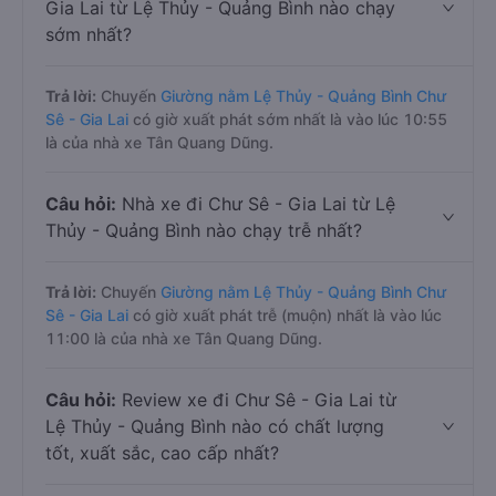
Gia Lai từ Lệ Thủy - Quảng Bình nào chạy
sớm nhất?
Trả lời:
Chuyến
Giường nằm Lệ Thủy - Quảng Bình Chư
Sê - Gia Lai
có giờ xuất phát sớm nhất là vào lúc 10:55
là của nhà xe Tân Quang Dũng.
Câu hỏi:
Nhà xe đi Chư Sê - Gia Lai từ Lệ
Thủy - Quảng Bình nào chạy trễ nhất?
Trả lời:
Chuyến
Giường nằm Lệ Thủy - Quảng Bình Chư
Sê - Gia Lai
có giờ xuất phát trễ (muộn) nhất là vào lúc
11:00 là của nhà xe Tân Quang Dũng.
Câu hỏi:
Review xe đi Chư Sê - Gia Lai từ
Lệ Thủy - Quảng Bình nào có chất lượng
tốt, xuất sắc, cao cấp nhất?