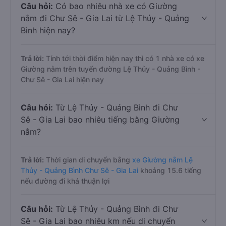
Câu hỏi:
Có bao nhiêu nhà xe có Giường
nằm đi Chư Sê - Gia Lai từ Lệ Thủy - Quảng
Bình hiện nay?
Trả lời:
Tính tới thời điểm hiện nay thì có 1 nhà xe có xe
Giường nằm trên tuyến đường Lệ Thủy - Quảng Bình -
Chư Sê - Gia Lai hiện nay
Câu hỏi:
Từ Lệ Thủy - Quảng Bình đi Chư
Sê - Gia Lai bao nhiêu tiếng bằng Giường
nằm?
Trả lời:
Thời gian di chuyển bằng
xe Giường nằm Lệ
Thủy - Quảng Bình Chư Sê - Gia Lai
khoảng 15.6 tiếng
nếu đường đi khá thuận lợi
Câu hỏi:
Từ Lệ Thủy - Quảng Bình đi Chư
Sê - Gia Lai bao nhiêu km nếu di chuyển