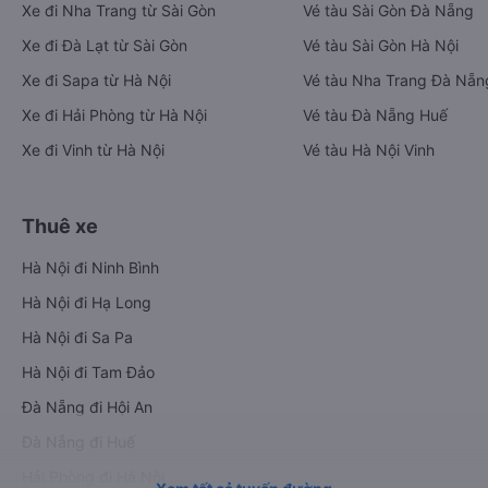
Xe đi Nha Trang từ Sài Gòn
Vé tàu Sài Gòn Đà Nẵng
Xe đi Đà Lạt từ Sài Gòn
Vé tàu Sài Gòn Hà Nội
Xe đi Sapa từ Hà Nội
Vé tàu Nha Trang Đà Nẵn
Xe đi Hải Phòng từ Hà Nội
Vé tàu Đà Nẵng Huế
Xe đi Vinh từ Hà Nội
Vé tàu Hà Nội Vinh
Thuê xe
Hà Nội đi Ninh Bình
Hà Nội đi Hạ Long
Hà Nội đi Sa Pa
Hà Nội đi Tam Đảo
Đà Nẵng đi Hội An
Đà Nẵng đi Huế
Hải Phòng đi Hà Nội