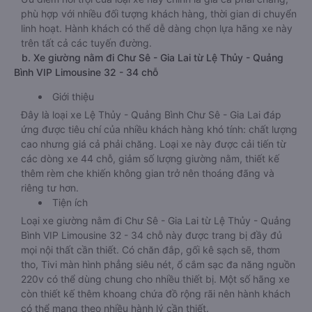
phù hợp với nhiều đối tượng khách hàng, thời gian di chuyển
linh hoạt. Hành khách có thể dễ dàng chọn lựa hãng xe này
trên tất cả các tuyến đường.
b. Xe giường nằm đi Chư Sê - Gia Lai từ Lệ Thủy - Quảng
Bình VIP Limousine 32 - 34 chỗ
Giới thiệu
Đây là loại xe Lệ Thủy - Quảng Bình Chư Sê - Gia Lai đáp
ứng được tiêu chí của nhiều khách hàng khó tính: chất lượng
cao nhưng giá cả phải chăng. Loại xe này được cải tiến từ
các dòng xe 44 chỗ, giảm số lượng giường nằm, thiết kế
thêm rèm che khiến không gian trở nên thoáng đãng và
riêng tư hơn.
Tiện ích
Loại xe giường nằm đi Chư Sê - Gia Lai từ Lệ Thủy - Quảng
Bình VIP Limousine 32 - 34 chỗ này được trang bị đầy đủ
mọi nội thất cần thiết. Có chăn đắp, gối kê sạch sẽ, thơm
tho, Tivi màn hình phẳng siêu nét, ổ cắm sạc đa năng nguồn
220v có thể dùng chung cho nhiều thiết bị. Một số hãng xe
còn thiết kế thêm khoang chứa đồ rộng rãi nên hành khách
có thể mang theo nhiều hành lý cần thiết.