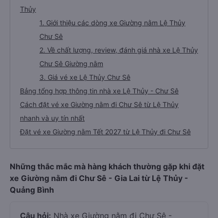
Thủy
1. Giới thiệu các dòng xe Giường nằm Lệ Thủy
Chư Sê
2. Về chất lượng, review, đánh giá nhà xe Lệ Thủy
Chư Sê Giường nằm
3. Giá vé xe Lệ Thủy Chư Sê
Bảng tổng hợp thông tin nhà xe Lệ Thủy - Chư Sê
Cách đặt vé xe Giường nằm đi Chư Sê từ Lệ Thủy
nhanh và uy tín nhất
Đặt vé xe Giường nằm Tết 2027 từ Lệ Thủy đi Chư Sê
Những thắc mắc mà hàng khách thường gặp khi đặt
xe Giường nằm đi Chư Sê - Gia Lai từ Lệ Thủy -
Quảng Bình
Câu hỏi:
Nhà xe Giường nằm đi Chư Sê -