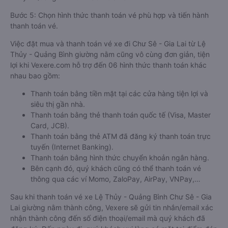
Bước 5: Chọn hình thức thanh toán vé phù hợp và tiến hành
thanh toán vé.
Việc đặt mua và thanh toán vé xe đi Chư Sê - Gia Lai từ Lệ
Thủy - Quảng Bình giường nằm cũng vô cùng đơn giản, tiện
lợi khi Vexere.com hỗ trợ đến 06 hình thức thanh toán khác
nhau bao gồm:
Thanh toán bằng tiền mặt tại các cửa hàng tiện lợi và
siêu thị gần nhà.
Thanh toán bằng thẻ thanh toán quốc tế (Visa, Master
Card, JCB).
Thanh toán bằng thẻ ATM đã đăng ký thanh toán trực
tuyến (Internet Banking).
Thanh toán bằng hình thức chuyển khoản ngân hàng.
Bên cạnh đó, quý khách cũng có thể thanh toán vé
thông qua các ví Momo, ZaloPay, AirPay, VNPay,…
Sau khi thanh toán vé xe Lệ Thủy - Quảng Bình Chư Sê - Gia
Lai giường nằm thành công, Vexere sẽ gửi tin nhắn/email xác
nhận thành công đến số điện thoại/email mà quý khách đã