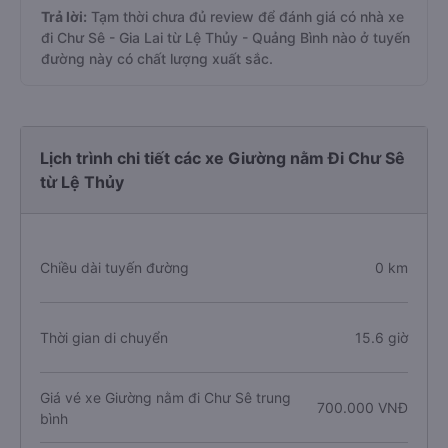
Trả lời:
Tạm thời chưa đủ review để đánh giá có nhà xe
đi Chư Sê - Gia Lai từ Lệ Thủy - Quảng Bình nào ở tuyến
đường này có chất lượng xuất sắc.
Lịch trình chi tiết các xe Giường nằm Đi Chư Sê
từ Lệ Thủy
Chiều dài tuyến đường
0 km
Thời gian di chuyển
15.6 giờ
Giá vé xe Giường nằm đi Chư Sê trung
700.000 VNĐ
bình