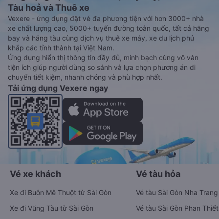
Tàu hoả và Thuê xe
Vexere - ứng dụng đặt vé đa phương tiện với hơn 3000+ nhà
xe chất lượng cao, 5000+ tuyến đường toàn quốc, tất cả hãng
bay và hãng tàu cùng dịch vụ thuê xe máy, xe du lịch phủ
khắp các tỉnh thành tại Việt Nam.
Ứng dụng hiển thị thông tin đầy đủ, minh bạch cùng vô vàn
tiện ích giúp người dùng so sánh và lựa chọn phương án di
chuyển tiết kiệm, nhanh chóng và phù hợp nhất.
Tải ứng dụng Vexere ngay
Vé xe khách
Vé tàu hỏa
Xe đi Buôn Mê Thuột từ Sài Gòn
Vé tàu Sài Gòn Nha Trang
Xe đi Vũng Tàu từ Sài Gòn
Vé tàu Sài Gòn Phan Thiết