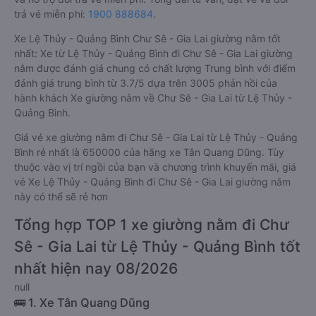
trả vé miễn phí:
1900 888684
.
Xe Lệ Thủy - Quảng Bình Chư Sê - Gia Lai giường nằm tốt
nhất: Xe từ Lệ Thủy - Quảng Bình đi Chư Sê - Gia Lai giường
nằm được đánh giá chung có chất lượng Trung bình với điểm
đánh giá trung bình từ 3.7/5 dựa trên 3005 phản hồi của
hành khách Xe giường nằm về Chư Sê - Gia Lai từ Lệ Thủy -
Quảng Bình.
Giá vé xe giường nằm đi Chư Sê - Gia Lai từ Lệ Thủy - Quảng
Bình rẻ nhất là 650000 của hãng xe Tân Quang Dũng. Tùy
thuộc vào vị trí ngồi của bạn và chương trình khuyến mãi, giá
vé Xe Lệ Thủy - Quảng Bình đi Chư Sê - Gia Lai giường nằm
này có thể sẽ rẻ hơn
Tổng hợp TOP 1 xe giường nằm đi Chư
Sê - Gia Lai từ Lệ Thủy - Quảng Bình tốt
nhất hiện nay 08/2026
null
🚌 1. Xe Tân Quang Dũng