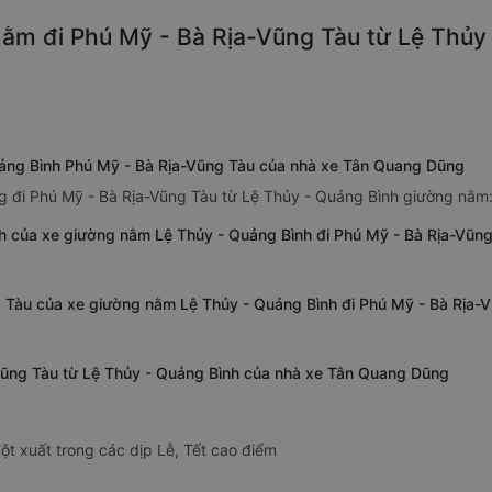
ằm đi Phú Mỹ - Bà Rịa-Vũng Tàu từ Lệ Thủy 
uảng Bình Phú Mỹ - Bà Rịa-Vũng Tàu của nhà xe Tân Quang Dũng
g đi Phú Mỹ - Bà Rịa-Vũng Tàu từ Lệ Thủy - Quảng Bình giường nằm
nh của xe giường nằm Lệ Thủy - Quảng Bình đi Phú Mỹ - Bà Rịa-Vũ
g Tàu của xe giường nằm Lệ Thủy - Quảng Bình đi Phú Mỹ - Bà Rịa
Vũng Tàu từ Lệ Thủy - Quảng Bình của nhà xe Tân Quang Dũng
ột xuất trong các dịp Lễ, Tết cao điểm