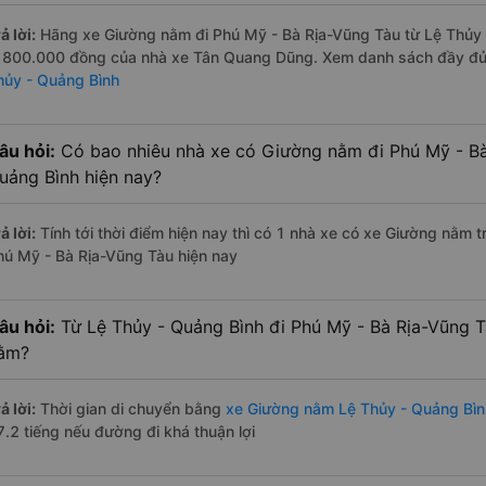
ả lời:
Hãng xe Giường nằm đi Phú Mỹ - Bà Rịa-Vũng Tàu từ Lệ Thủy -
à 800.000 đồng của nhà xe Tân Quang Dũng. Xem danh sách đầy đ
hủy - Quảng Bình
âu hỏi:
Có bao nhiêu nhà xe có Giường nằm đi Phú Mỹ - Bà
uảng Bình hiện nay?
ả lời:
Tính tới thời điểm hiện nay thì có 1 nhà xe có xe Giường nằm 
hú Mỹ - Bà Rịa-Vũng Tàu hiện nay
âu hỏi:
Từ Lệ Thủy - Quảng Bình đi Phú Mỹ - Bà Rịa-Vũng T
ằm?
ả lời:
Thời gian di chuyển bằng
xe Giường nằm Lệ Thủy - Quảng Bìn
7.2 tiếng nếu đường đi khá thuận lợi