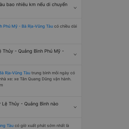
àu bao nhiêu km nếu di chuyển
h Phú Mỹ - Bà Rịa-Vũng Tàu
có chiều dài
 Thủy - Quảng Bình Phú Mỹ -
Bà Rịa-Vũng Tàu
trung bình mỗi ngày có
 nhà xe: xe Tân Quang Dũng vận hành.
êm
 Lệ Thủy - Quảng Bình nào
ũng Tàu
có giờ xuất phát sớm nhất là