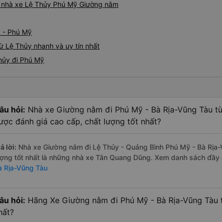
iá nhà xe Lệ Thủy Phú Mỹ Giường nằm
y - Phú Mỹ
ừ Lệ Thủy nhanh và uy tín nhất
hủy đi Phú Mỹ
âu hỏi:
Nhà xe Giường nằm đi Phú Mỹ - Bà Rịa-Vũng Tàu từ
ược đánh giá cao cấp, chất lượng tốt nhất?
ả lời:
Nhà xe Giường nằm đi Lệ Thủy - Quảng Bình Phú Mỹ - Bà Rịa-
ượng tốt nhất là những nhà xe Tân Quang Dũng. Xem danh sách đầy
à Rịa-Vũng Tàu
âu hỏi:
Hãng Xe Giường nằm đi Phú Mỹ - Bà Rịa-Vũng Tàu t
hất?