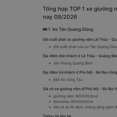
Tổng hợp TOP 1 xe giường n
nay 08/2026
🚌 1. Xe Tân Quang Dũng
Giờ xuất phát xe giường nằm Lệ Thủy - Q
Giờ xuất phát của xe Tân Quang Dũn
Địa điểm đón khách ở Lệ Thủy - Quảng Bì
Văn Phòng Quảng Bình
Địa điểm trả khách ở Phú Mỹ - Bà Rịa-Vũn
Bến Xe Vũng Tàu
Giá vé xe giường nằm đi Phú Mỹ - Bà Rịa-
giường nằm: 800000đ/vé
limousine: 800000đ/vé
Giá vé xe ổn định, không tăng giảm đ
Thông tin liên hệ