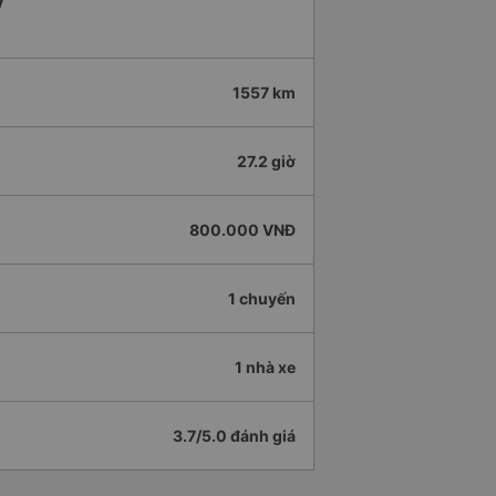
y
1557 km
27.2 giờ
800.000 VNĐ
1 chuyến
1 nhà xe
3.7/5.0 đánh giá