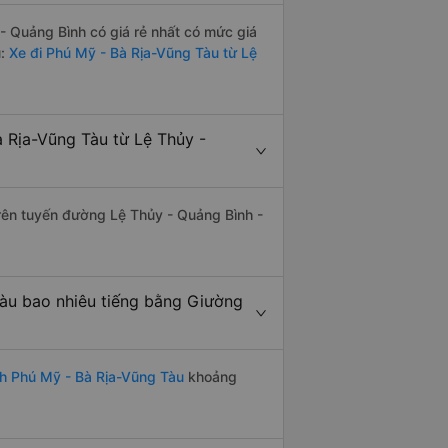
 Quảng Bình có giá rẻ nhất có mức giá
ủ:
Xe đi Phú Mỹ - Bà Rịa-Vũng Tàu từ Lệ
 Rịa-Vũng Tàu từ Lệ Thủy -
trên tuyến đường Lệ Thủy - Quảng Bình -
àu bao nhiêu tiếng bằng Giường
h Phú Mỹ - Bà Rịa-Vũng Tàu
khoảng