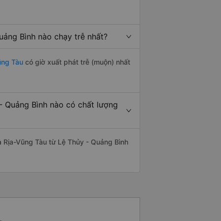
uảng Bình nào chạy trễ nhất?
ũng Tàu
có giờ xuất phát trễ (muộn) nhất
- Quảng Bình nào có chất lượng
à Rịa-Vũng Tàu từ Lệ Thủy - Quảng Bình