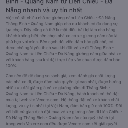
Bình - Quảng Nam từ Liên Chiểu - Đà
Nẵng nhanh và uy tín nhất
Việc có rất nhiều nhà xe giường nằm Liên Chiểu - Đà Nẵng
Thăng Bình - Quảng Nam giúp cho du khách có đa dạng sự
lựa chọn. Đây cũng có thể là một điều bất lợi làm cho hàng
khách không biết nên chọn nhà xe có xe giường nằm nào là
phù hợp với mình. Bên cạnh đó, việc đảm bảo giữ chỗ, có
được chỗ ngồi yêu thích sau khi đặt vé xe đi Thăng Bình -
Quảng Nam từ Liên Chiểu - Đà Nẵng giường nằm giữa nhà xe
với khách hàng sau khi đặt trực tiếp vẫn chưa được đảm bảo
100%.
Cho nên để dễ dàng so sánh giá, xem đánh giá chất lượng
các nhà xe đi, được đảm bảo quyền lợi cao nhất, được hưởng
nhiều ưu đãi giảm giá vé xe giường nằm đi Thăng Bình -
Quảng Nam từ Liên Chiểu - Đà Nẵng, hành khách có thể đặt
mua tại website Vexere.com- Hệ thống đặt vé xe khách chất
lượng, và uy tín nhất tại Việt Nam, đảm bảo giữ chỗ 100%. Đối
với bất cứ giao dịch đặt mua vé xe giường nằm đi Liên Chiểu -
Đà Nẵng Thăng Bình - Quảng Nam nào của quý khách tại
trang web Vexere.com đều được Vexere cam kết giải quyết