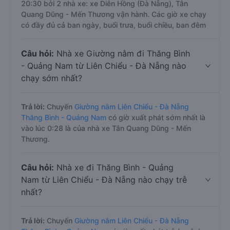
20:30 bởi 2 nhà xe: xe Diên Hồng (Đà Nẵng), Tân
Quang Dũng - Mến Thương vận hành. Các giờ xe chạy
có đầy đủ cả ban ngày, buổi trưa, buổi chiều, ban đêm
Câu hỏi:
Nhà xe Giường nằm đi Thăng Bình
- Quảng Nam từ Liên Chiểu - Đà Nẵng nào
chạy sớm nhất?
Trả lời:
Chuyến
Giường nằm Liên Chiểu - Đà Nẵng
Thăng Bình - Quảng Nam
có giờ xuất phát sớm nhất là
vào lúc 0:28 là của nhà xe Tân Quang Dũng - Mến
Thương.
Câu hỏi:
Nhà xe đi Thăng Bình - Quảng
Nam từ Liên Chiểu - Đà Nẵng nào chạy trễ
nhất?
Trả lời:
Chuyến
Giường nằm Liên Chiểu - Đà Nẵng