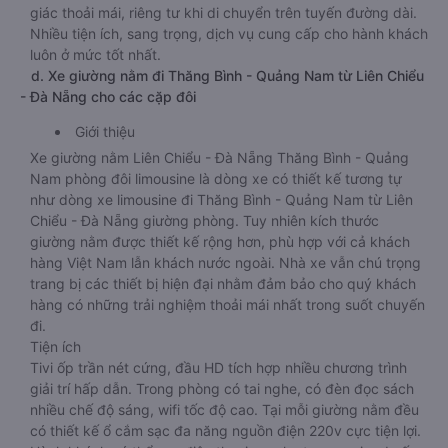
giác thoải mái, riêng tư khi di chuyển trên tuyến đường dài.
Nhiều tiện ích, sang trọng, dịch vụ cung cấp cho hành khách
luôn ở mức tốt nhất.
d. Xe giường nằm đi Thăng Bình - Quảng Nam từ Liên Chiểu
- Đà Nẵng cho các cặp đôi
Giới thiệu
Xe giường nằm Liên Chiểu - Đà Nẵng Thăng Bình - Quảng
Nam phòng đôi limousine là dòng xe có thiết kế tương tự
như dòng xe limousine đi Thăng Bình - Quảng Nam từ Liên
Chiểu - Đà Nẵng giường phòng. Tuy nhiên kích thước
giường nằm được thiết kế rộng hơn, phù hợp với cả khách
hàng Việt Nam lẫn khách nước ngoài. Nhà xe vẫn chú trọng
trang bị các thiết bị hiện đại nhằm đảm bảo cho quý khách
hàng có những trải nghiệm thoải mái nhất trong suốt chuyến
đi.
Tiện ích
Tivi ốp trần nét cứng, đầu HD tích hợp nhiều chương trình
giải trí hấp dẫn. Trong phòng có tai nghe, có đèn đọc sách
nhiều chế độ sáng, wifi tốc độ cao. Tại mỗi giường nằm đều
có thiết kế ổ cắm sạc đa năng nguồn điện 220v cực tiện lợi.