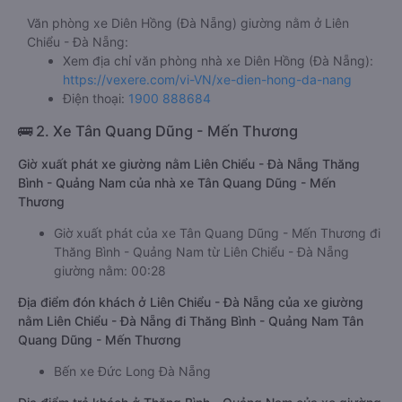
Văn phòng xe Diên Hồng (Đà Nẵng) giường nằm ở Liên
Chiểu - Đà Nẵng:
Xem địa chỉ văn phòng nhà xe Diên Hồng (Đà Nẵng):
https://vexere.com/vi-VN/xe-dien-hong-da-nang
Điện thoại:
1900 888684
🚌 2. Xe Tân Quang Dũng - Mến Thương
Giờ xuất phát xe giường nằm Liên Chiểu - Đà Nẵng Thăng
Bình - Quảng Nam của nhà xe Tân Quang Dũng - Mến
Thương
Giờ xuất phát của xe Tân Quang Dũng - Mến Thương đi
Thăng Bình - Quảng Nam từ Liên Chiểu - Đà Nẵng
giường nằm: 00:28
Địa điểm đón khách ở Liên Chiểu - Đà Nẵng của xe giường
nằm Liên Chiểu - Đà Nẵng đi Thăng Bình - Quảng Nam Tân
Quang Dũng - Mến Thương
Bến xe Đức Long Đà Nẵng