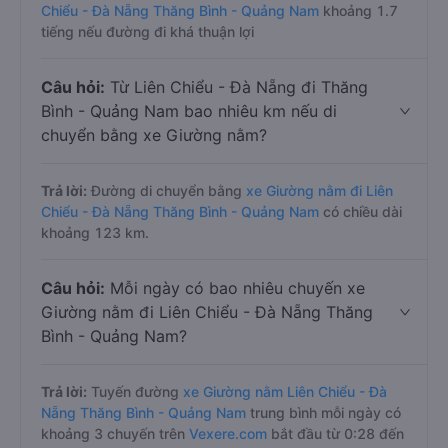
Chiểu - Đà Nẵng Thăng Bình - Quảng Nam
khoảng 1.7
tiếng nếu đường đi khá thuận lợi
Câu hỏi:
Từ Liên Chiểu - Đà Nẵng đi Thăng
Bình - Quảng Nam bao nhiêu km nếu di
chuyển bằng xe Giường nằm?
Trả lời:
Đường di chuyển bằng
xe Giường nằm đi Liên
Chiểu - Đà Nẵng Thăng Bình - Quảng Nam
có chiều dài
khoảng 123 km.
Câu hỏi:
Mỗi ngày có bao nhiêu chuyến xe
Giường nằm đi Liên Chiểu - Đà Nẵng Thăng
Bình - Quảng Nam?
Trả lời:
Tuyến đường
xe Giường nằm Liên Chiểu - Đà
Nẵng Thăng Bình - Quảng Nam
trung bình mỗi ngày có
khoảng 3 chuyến trên
Vexere.com
bắt đầu từ 0:28 đến