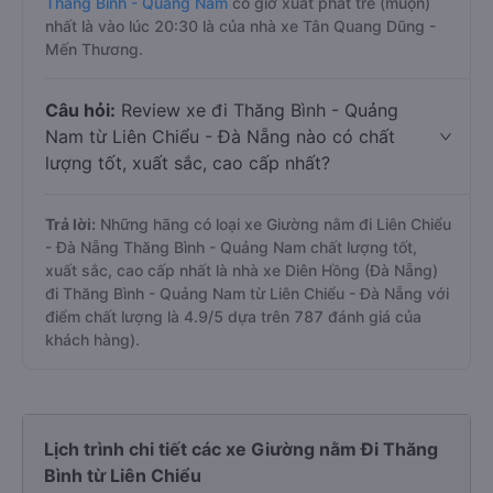
Thăng Bình - Quảng Nam
có giờ xuất phát trễ (muộn)
nhất là vào lúc 20:30 là của nhà xe Tân Quang Dũng -
Mến Thương.
Câu hỏi:
Review xe đi Thăng Bình - Quảng
Nam từ Liên Chiểu - Đà Nẵng nào có chất
lượng tốt, xuất sắc, cao cấp nhất?
Trả lời:
Những hãng có loại xe Giường nằm đi Liên Chiểu
- Đà Nẵng Thăng Bình - Quảng Nam chất lượng tốt,
xuất sắc, cao cấp nhất là nhà xe Diên Hồng (Đà Nẵng)
đi Thăng Bình - Quảng Nam từ Liên Chiểu - Đà Nẵng với
điểm chất lượng là 4.9/5 dựa trên 787 đánh giá của
khách hàng).
Lịch trình chi tiết các xe Giường nằm Đi Thăng
Bình từ Liên Chiểu