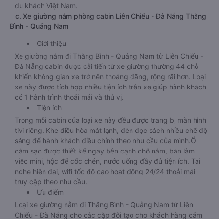
du khách Việt Nam.
c. Xe giường nằm phòng cabin Liên Chiểu - Đà Nẵng Thăng
Bình - Quảng Nam
Giới thiệu
Xe giường nằm đi Thăng Bình - Quảng Nam từ Liên Chiểu -
Đà Nẵng cabin được cải tiến từ xe giường thường 44 chỗ
khiến không gian xe trở nên thoáng đãng, rộng rãi hơn. Loại
xe này được tích hợp nhiều tiện ích trên xe giúp hành khách
có 1 hành trình thoải mái và thú vị.
Tiện ích
Trong mỗi cabin của loại xe này đều được trang bị màn hình
tivi riêng. Khe điều hòa mát lạnh, đèn đọc sách nhiều chế độ
sáng để hành khách điều chỉnh theo nhu cầu của mình.Ổ
cắm sạc được thiết kế ngay bên cạnh chỗ nằm, bàn làm
việc mini, hộc để cốc chén, nước uống đầy đủ tiện ích. Tai
nghe hiện đại, wifi tốc độ cao hoạt động 24/24 thoải mái
truy cập theo nhu cầu.
Ưu điểm
Loại xe giường nằm đi Thăng Bình - Quảng Nam từ Liên
Chiểu - Đà Nẵng cho các cặp đôi tạo cho khách hàng cảm