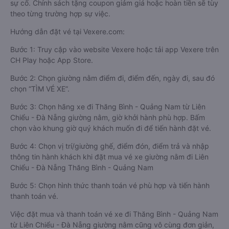
sự cố. Chính sách tặng coupon giảm giá hoặc hoàn tiền sẽ tùy
theo từng trường hợp sự việc.
Hướng dẫn đặt vé tại Vexere.com:
Bước 1: Truy cập vào website Vexere hoặc tải app Vexere trên
CH Play hoặc App Store.
Bước 2: Chọn giường nằm điểm đi, điểm đến, ngày đi, sau đó
chọn “TÌM VÉ XE”.
Bước 3: Chọn hãng xe đi Thăng Bình - Quảng Nam từ Liên
Chiểu - Đà Nẵng giường nằm, giờ khởi hành phù hợp. Bấm
chọn vào khung giờ quý khách muốn đi để tiến hành đặt vé.
Bước 4: Chọn vị trí/giường ghế, điểm đón, điểm trả và nhập
thông tin hành khách khi đặt mua vé xe giường nằm đi Liên
Chiểu - Đà Nẵng Thăng Bình - Quảng Nam
Bước 5: Chọn hình thức thanh toán vé phù hợp và tiến hành
thanh toán vé.
Việc đặt mua và thanh toán vé xe đi Thăng Bình - Quảng Nam
từ Liên Chiểu - Đà Nẵng giường nằm cũng vô cùng đơn giản,