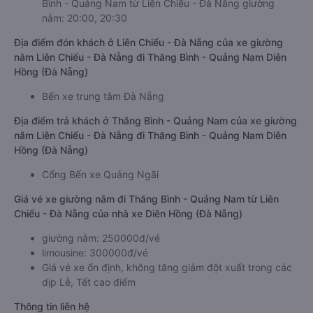
Bình - Quảng Nam từ Liên Chiểu - Đà Nẵng giường
nằm: 20:00, 20:30
Địa điểm đón khách ở Liên Chiểu - Đà Nẵng của xe giường
nằm Liên Chiểu - Đà Nẵng đi Thăng Bình - Quảng Nam Diên
Hồng (Đà Nẵng)
Bến xe trung tâm Đà Nẵng
Địa điểm trả khách ở Thăng Bình - Quảng Nam của xe giường
nằm Liên Chiểu - Đà Nẵng đi Thăng Bình - Quảng Nam Diên
Hồng (Đà Nẵng)
Cổng Bến xe Quảng Ngãi
Giá vé xe giường nằm đi Thăng Bình - Quảng Nam từ Liên
Chiểu - Đà Nẵng của nhà xe Diên Hồng (Đà Nẵng)
giường nằm: 250000đ/vé
limousine: 300000đ/vé
Giá vé xe ổn định, không tăng giảm đột xuất trong các
dịp Lễ, Tết cao điểm
Thông tin liên hệ