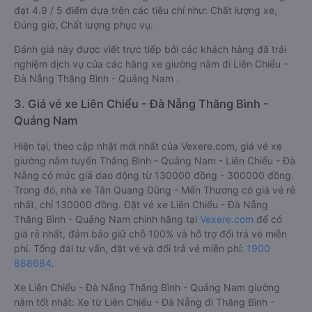
đạt 4.9 / 5 điểm dựa trên các tiêu chí như: Chất lượng xe,
Đúng giờ, Chất lượng phục vụ.
Đánh giá này được viết trực tiếp bởi các khách hàng đã trải
nghiệm dịch vụ của các hãng xe giường nằm đi Liên Chiểu -
Đà Nẵng Thăng Bình - Quảng Nam .
3. Giá vé xe Liên Chiểu - Đà Nẵng Thăng Bình -
Quảng Nam
Hiện tại, theo cập nhật mới nhất của Vexere.com, giá vé xe
giường nằm tuyến Thăng Bình - Quảng Nam - Liên Chiểu - Đà
Nẵng có mức giá dao động từ 130000 đồng - 300000 đồng.
Trong đó, nhà xe Tân Quang Dũng - Mến Thương có giá vé rẻ
nhất, chỉ 130000 đồng. Đặt vé xe Liên Chiểu - Đà Nẵng
Thăng Bình - Quảng Nam chính hãng tại
Vexere.com
để có
giá rẻ nhất, đảm bảo giữ chỗ 100% và hỗ trợ đổi trả vé miễn
phí. Tổng đài tư vấn, đặt vé và đổi trả vé miễn phí:
1900
888684
.
Xe Liên Chiểu - Đà Nẵng Thăng Bình - Quảng Nam giường
nằm tốt nhất: Xe từ Liên Chiểu - Đà Nẵng đi Thăng Bình -