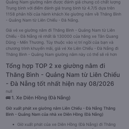
Quảng Nam giường nằm được đánh giá chung có chất lượng
Trung bình với điểm đánh giá trung bình từ 4.7/5 dựa trên
1158 phản hồi của hành khách Xe giường nằm về Thăng Bình
- Quảng Nam từ Liên Chiểu - Đà Nẵng.
Giá vé xe giường nằm đi Thăng Bình - Quảng Nam từ Liên
Chiểu - Đà Nẵng rẻ nhất là 130000 của hãng xe Tân Quang
Dũng - Mến Thương. Tùy thuộc vào vị trí ngồi của bạn và
chương trình khuyến mãi, giá vé Xe Liên Chiểu - Đà Nẵng đi
Thăng Bình - Quảng Nam giường nằm này có thể sẽ rẻ hơn
Tổng hợp TOP 2 xe giường nằm đi
Thăng Bình - Quảng Nam từ Liên Chiểu
- Đà Nẵng tốt nhất hiện nay 08/2026
null
🚌 1. Xe Diên Hồng (Đà Nẵng)
Giờ xuất phát xe giường nằm Liên Chiểu - Đà Nẵng Thăng
Bình - Quảng Nam của nhà xe Diên Hồng (Đà Nẵng)
Giờ xuất phát của xe Diên Hồng (Đà Nẵng) đi Thăng