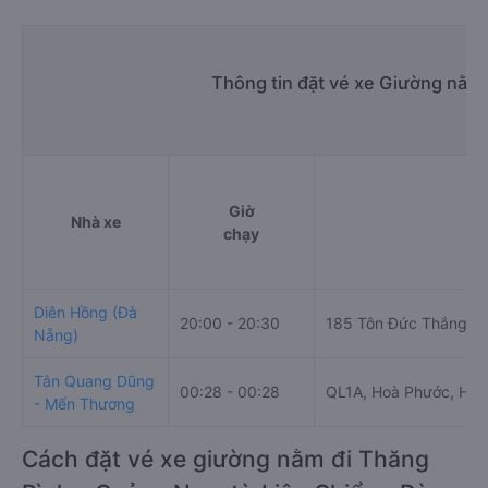
Thông tin đặt vé xe Giường nằm 
Giờ
Nhà xe
chạy
Diên Hồng (Đà
20:00 - 20:30
185 Tôn Đức Thắng
Nẵng)
Tân Quang Dũng
00:28 - 00:28
QL1A, Hoà Phước, Hòa
- Mến Thương
Cách đặt vé xe giường nằm đi Thăng