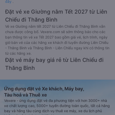
đây
.
Đặt vé xe Giường nằm Tết 2027 từ Liên
Chiểu đi Thăng Bình
Vé xe Giường nằm tết 2027 từ Liên Chiểu đi Thăng Bình vẫn
chưa được công bố. Vexere.com sẽ sớm thông báo cho các
bạn thông tin vé xe Tết 2027 bao gồm giá vé, lịch trình, ngày
giờ bán vé của các hãng xe khách đi tuyến đường Liên Chiểu
- Thăng Bình và Thăng Bình - Liên Chiểu ngay khi có thông tin
từ các hãng xe.
Đặt vé máy bay giá rẻ từ Liên Chiểu đi
Thăng Bình
Ứng dụng đặt vé Xe khách, Máy bay,
Tàu hoả và Thuê xe
Vexere - ứng dụng đặt vé đa phương tiện với hơn 3000+ nhà
xe chất lượng cao, 5000+ tuyến đường toàn quốc, tất cả hãng
bay và hãng tàu cùng dịch vụ thuê xe máy, xe du lịch phủ