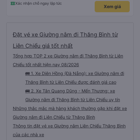
Xác nhận chỗ ngay lập tức
Xem giá
Đặt vé xe Giường nằm đi Thăng Bình từ
Liên Chiểu giá tốt nhất
Tổng hợp TOP 2 xe Giường nằm đi Thăng Bình từ Liên
Chiểu tốt nhất hiện nay 08/2026
🚌 1. Xe Diên Hồng (Đà Nẵng): xe Giường nằm đi
Thăng Bình từ Liên Chiểu được đánh giá cao
🚌 2. Xe Tân Quang Dũng - Mến Thương: xe
Giường nằm đi Thăng Bình từ Liên Chiểu uy tín
Những thắc mắc mà hàng khách thường gặp khi đặt xe
Giường nằm đi Liên Chiểu từ Thăng Bình
Thông tin đặt vé xe Giường nằm Liên Chiểu Thăng Bình
của các nhà xe