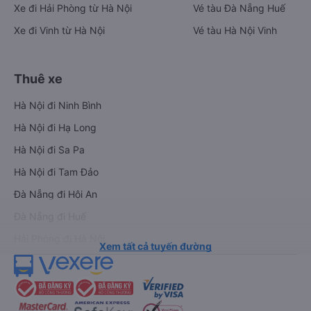
Xe đi Hải Phòng từ Hà Nội
Vé tàu Đà Nẵng Huế
Xe đi Vinh từ Hà Nội
Vé tàu Hà Nội Vinh
Thuê xe
Hà Nội đi Ninh Bình
Hà Nội đi Hạ Long
Hà Nội đi Sa Pa
Hà Nội đi Tam Đảo
Đà Nẵng đi Hội An
Đà Nẵng đi Huế
Hải Phòng đi Hà Nội
Xem tất cả tuyến đường