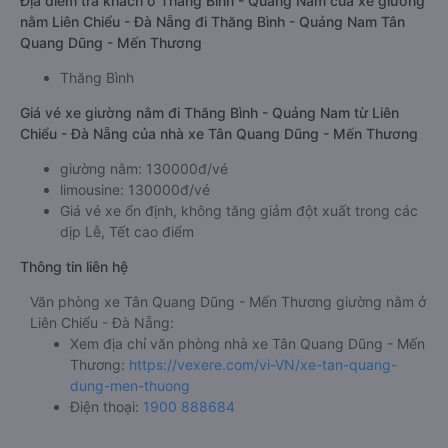
Địa điểm trả khách ở Thăng Bình - Quảng Nam của xe giường
nằm Liên Chiểu - Đà Nẵng đi Thăng Bình - Quảng Nam Tân
Quang Dũng - Mến Thương
Thăng Bình
Giá vé xe giường nằm đi Thăng Bình - Quảng Nam từ Liên
Chiểu - Đà Nẵng của nhà xe Tân Quang Dũng - Mến Thương
giường nằm: 130000đ/vé
limousine: 130000đ/vé
Giá vé xe ổn định, không tăng giảm đột xuất trong các
dịp Lễ, Tết cao điểm
Thông tin liên hệ
Văn phòng xe Tân Quang Dũng - Mến Thương giường nằm ở
Liên Chiểu - Đà Nẵng:
Xem địa chỉ văn phòng nhà xe Tân Quang Dũng - Mến
Thương:
https://vexere.com/vi-VN/xe-tan-quang-
dung-men-thuong
Điện thoại:
1900 888684