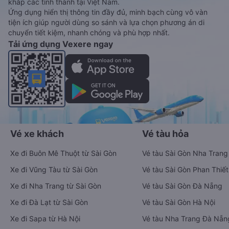
khắp các tỉnh thành tại Việt Nam.
Ứng dụng hiển thị thông tin đầy đủ, minh bạch cùng vô vàn
tiện ích giúp người dùng so sánh và lựa chọn phương án di
chuyển tiết kiệm, nhanh chóng và phù hợp nhất.
Tải ứng dụng Vexere ngay
Vé xe khách
Vé tàu hỏa
Xe đi Buôn Mê Thuột từ Sài Gòn
Vé tàu Sài Gòn Nha Trang
Xe đi Vũng Tàu từ Sài Gòn
Vé tàu Sài Gòn Phan Thiết
Xe đi Nha Trang từ Sài Gòn
Vé tàu Sài Gòn Đà Nẵng
Xe đi Đà Lạt từ Sài Gòn
Vé tàu Sài Gòn Hà Nội
Xe đi Sapa từ Hà Nội
Vé tàu Nha Trang Đà Nẵn