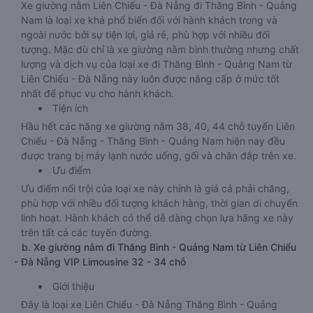
Xe giường nằm Liên Chiểu - Đà Nẵng đi Thăng Bình - Quảng
Nam là loại xe khá phổ biến đối với hành khách trong và
ngoài nước bởi sự tiện lợi, giá rẻ, phù hợp với nhiều đối
tượng. Mặc dù chỉ là xe giường nằm bình thường nhưng chất
lượng và dịch vụ của loại xe đi Thăng Bình - Quảng Nam từ
Liên Chiểu - Đà Nẵng này luôn được nâng cấp ở mức tốt
nhất để phục vụ cho hành khách.
Tiện ích
Hầu hết các hãng xe giường nằm 38, 40, 44 chỗ tuyến Liên
Chiểu - Đà Nẵng - Thăng Bình - Quảng Nam hiện nay đều
được trang bị máy lạnh nước uống, gối và chăn đắp trên xe.
Ưu điểm
Ưu điểm nổi trội của loại xe này chính là giá cả phải chăng,
phù hợp với nhiều đối tượng khách hàng, thời gian di chuyển
linh hoạt. Hành khách có thể dễ dàng chọn lựa hãng xe này
trên tất cả các tuyến đường.
b. Xe giường nằm đi Thăng Bình - Quảng Nam từ Liên Chiểu
- Đà Nẵng VIP Limousine 32 - 34 chỗ
Giới thiệu
Đây là loại xe Liên Chiểu - Đà Nẵng Thăng Bình - Quảng