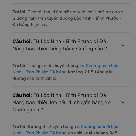
Trả lời:
Tính tới thời điểm hiện nay thì có 1 nhà xe có xe
Giường nằm trên tuyến đường Lộc Ninh - Bình Phước -
Đà Nẵng hiện nay
Câu hỏi:
Từ Lộc Ninh - Bình Phước đi Đà
Nẵng bao nhiêu tiếng bằng Giường nằm?
Trả lời:
Thời gian di chuyển bằng
xe Giường nằm Lộc
Ninh - Bình Phước Đà Nẵng
khoảng 21.5 tiếng nếu
đường đi khá thuận lợi
Câu hỏi:
Từ Lộc Ninh - Bình Phước đi Đà
Nẵng bao nhiêu km nếu di chuyển bằng xe
Giường nằm?
Trả lời:
Đường di chuyển bằng
xe Giường nằm đi Lộc
Ninh - Bình Phước Đà Nẵng
có chiều dài khoảng 945