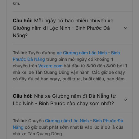
km.
Câu hỏi:
Mỗi ngày có bao nhiêu chuyến xe
Giường nằm đi Lộc Ninh - Bình Phước Đà
Nẵng?
Trả lời:
Tuyến đường
xe Giường nằm Lộc Ninh - Bình
Phước Đà Nẵng
trung bình mỗi ngày có khoảng 1
chuyến trên
Vexere.com
bắt đầu từ 8:00 đến 8:00 bởi 1
nhà xe: xe Tân Quang Dũng vận hành. Các giờ xe chạy
có đầy đủ cả ban ngày, buổi trưa, buổi chiều, ban đêm
Câu hỏi:
Nhà xe Giường nằm đi Đà Nẵng từ
Lộc Ninh - Bình Phước nào chạy sớm nhất?
Trả lời:
Chuyến
Giường nằm Lộc Ninh - Bình Phước Đà
Nẵng
có giờ xuất phát sớm nhất là vào lúc 8:00 là của
nhà xe Tân Quang Dũng.