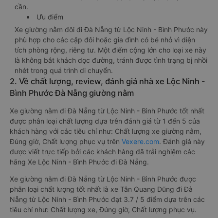
cần.
Ưu điểm
Xe giường nằm đôi đi Đà Nẵng từ Lộc Ninh - Bình Phước này
phù hợp cho các cặp đôi hoặc gia đình có bé nhỏ vì diện
tích phòng rộng, riêng tư. Một điểm cộng lớn cho loại xe này
là không bắt khách dọc đường, tránh được tình trạng bị nhồi
nhét trong quá trình di chuyển.
2. Về chất lượng, review, đánh giá nhà xe Lộc Ninh -
Bình Phước Đà Nẵng giường nằm
Xe giường nằm đi Đà Nẵng từ Lộc Ninh - Bình Phước tốt nhất
được phân loại chất lượng dựa trên đánh giá từ 1 đến 5 của
khách hàng với các tiêu chí như: Chất lượng xe giường nằm,
Đúng giờ, Chất lượng phục vụ trên
Vexere.com
. Đánh giá này
được viết trực tiếp bởi các khách hàng đã trải nghiệm các
hãng Xe Lộc Ninh - Bình Phước đi Đà Nẵng.
Xe giường nằm đi Đà Nẵng từ Lộc Ninh - Bình Phước được
phân loại chất lượng tốt nhất là xe Tân Quang Dũng đi Đà
Nẵng từ Lộc Ninh - Bình Phước đạt 3.7 / 5 điểm dựa trên các
tiêu chí như: Chất lượng xe, Đúng giờ, Chất lượng phục vụ.