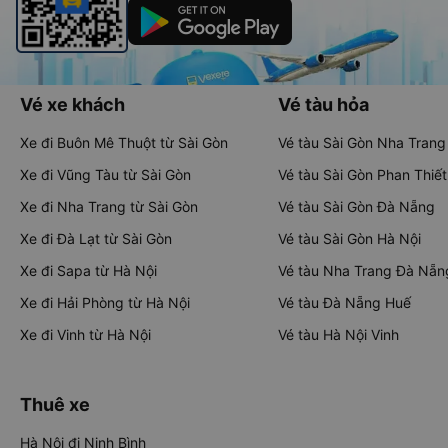
Vé xe khách
Vé tàu hỏa
Xe đi Buôn Mê Thuột từ Sài Gòn
Vé tàu Sài Gòn Nha Trang
Xe đi Vũng Tàu từ Sài Gòn
Vé tàu Sài Gòn Phan Thiết
Xe đi Nha Trang từ Sài Gòn
Vé tàu Sài Gòn Đà Nẵng
Xe đi Đà Lạt từ Sài Gòn
Vé tàu Sài Gòn Hà Nội
Xe đi Sapa từ Hà Nội
Vé tàu Nha Trang Đà Nẵn
Xe đi Hải Phòng từ Hà Nội
Vé tàu Đà Nẵng Huế
Xe đi Vinh từ Hà Nội
Vé tàu Hà Nội Vinh
Thuê xe
Hà Nội đi Ninh Bình