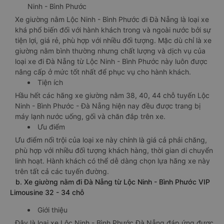
Ninh - Bình Phước
Xe giường nằm Lộc Ninh - Bình Phước đi Đà Nẵng là loại xe
khá phổ biến đối với hành khách trong và ngoài nước bởi sự
tiện lợi, giá rẻ, phù hợp với nhiều đối tượng. Mặc dù chỉ là xe
giường nằm bình thường nhưng chất lượng và dịch vụ của
loại xe đi Đà Nẵng từ Lộc Ninh - Bình Phước này luôn được
nâng cấp ở mức tốt nhất để phục vụ cho hành khách.
Tiện ích
Hầu hết các hãng xe giường nằm 38, 40, 44 chỗ tuyến Lộc
Ninh - Bình Phước - Đà Nẵng hiện nay đều được trang bị
máy lạnh nước uống, gối và chăn đắp trên xe.
Ưu điểm
Ưu điểm nổi trội của loại xe này chính là giá cả phải chăng,
phù hợp với nhiều đối tượng khách hàng, thời gian di chuyển
linh hoạt. Hành khách có thể dễ dàng chọn lựa hãng xe này
trên tất cả các tuyến đường.
b. Xe giường nằm đi Đà Nẵng từ Lộc Ninh - Bình Phước VIP
Limousine 32 - 34 chỗ
Giới thiệu
Đây là loại xe Lộc Ninh - Bình Phước Đà Nẵng đáp ứng được