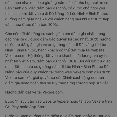
nên chọn nhà xe có xe giường nằm nào là phù hợp với mình.
Bên cạnh đó, việc đảm bảo giữ chỗ, có được chỗ ngồi yêu
thích sau khi đặt vé xe đi Đà Nẵng từ Lộc Ninh - Bình Phước
giường nằm giữa nhà xe với khách hàng sau khi đặt trực tiếp
vẫn chưa được đảm bảo 100%.
Cho nên để dễ dàng so sánh giá, xem đánh giá chất lượng
các nhà xe đi, được đảm bảo quyền lợi cao nhất, được hưởng
nhiều ưu đãi giảm giá vé xe giường nằm đi Đà Nẵng từ Lộc
Ninh - Bình Phước, hành khách có thể đặt mua tại website
Vexere.com- Hệ thống đặt vé xe khách chất lượng, và uy tín
nhất tại Việt Nam, đảm bảo giữ chỗ 100%. Đối với bất cứ giao
dịch đặt mua vé xe giường nằm đi Lộc Ninh - Bình Phước Đà
Nẵng nào của quý khách tại trang web Vexere.com đều được
Vexere cam kết giải quyết sự cố. Chính sách tặng coupon
giảm giá hoặc hoàn tiền sẽ tùy theo từng trường hợp sự việc.
Hướng dẫn đặt vé tại Vexere.com:
Bước 1: Truy cập vào website Vexere hoặc tải app Vexere trên
CH Play hoặc App Store.
Bước 2: Chọn giường nằm điểm đi, điểm đến, ngày đi, sau đó