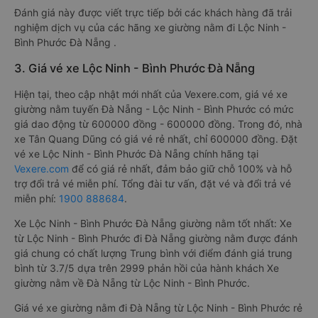
Đánh giá này được viết trực tiếp bởi các khách hàng đã trải
nghiệm dịch vụ của các hãng xe giường nằm đi Lộc Ninh -
Bình Phước Đà Nẵng .
3. Giá vé xe Lộc Ninh - Bình Phước Đà Nẵng
Hiện tại, theo cập nhật mới nhất của Vexere.com, giá vé xe
giường nằm tuyến Đà Nẵng - Lộc Ninh - Bình Phước có mức
giá dao động từ 600000 đồng - 600000 đồng. Trong đó, nhà
xe Tân Quang Dũng có giá vé rẻ nhất, chỉ 600000 đồng. Đặt
vé xe Lộc Ninh - Bình Phước Đà Nẵng chính hãng tại
Vexere.com
để có giá rẻ nhất, đảm bảo giữ chỗ 100% và hỗ
trợ đổi trả vé miễn phí. Tổng đài tư vấn, đặt vé và đổi trả vé
miễn phí:
1900 888684
.
Xe Lộc Ninh - Bình Phước Đà Nẵng giường nằm tốt nhất: Xe
từ Lộc Ninh - Bình Phước đi Đà Nẵng giường nằm được đánh
giá chung có chất lượng Trung bình với điểm đánh giá trung
bình từ 3.7/5 dựa trên 2999 phản hồi của hành khách Xe
giường nằm về Đà Nẵng từ Lộc Ninh - Bình Phước.
Giá vé xe giường nằm đi Đà Nẵng từ Lộc Ninh - Bình Phước rẻ