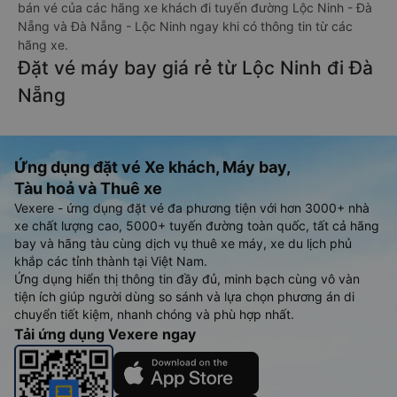
bán vé của các hãng xe khách đi tuyến đường Lộc Ninh - Đà
Nẵng và Đà Nẵng - Lộc Ninh ngay khi có thông tin từ các
hãng xe.
Đặt vé máy bay giá rẻ từ Lộc Ninh đi Đà
Nẵng
Ứng dụng đặt vé Xe khách, Máy bay,
Tàu hoả và Thuê xe
Vexere - ứng dụng đặt vé đa phương tiện với hơn 3000+ nhà
xe chất lượng cao, 5000+ tuyến đường toàn quốc, tất cả hãng
bay và hãng tàu cùng dịch vụ thuê xe máy, xe du lịch phủ
khắp các tỉnh thành tại Việt Nam.
Ứng dụng hiển thị thông tin đầy đủ, minh bạch cùng vô vàn
tiện ích giúp người dùng so sánh và lựa chọn phương án di
chuyển tiết kiệm, nhanh chóng và phù hợp nhất.
Tải ứng dụng Vexere ngay