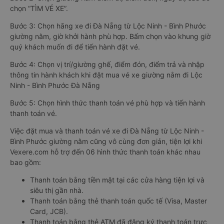
chọn “TÌM VÉ XE”.
Bước 3: Chọn hãng xe đi Đà Nẵng từ Lộc Ninh - Bình Phước
giường nằm, giờ khởi hành phù hợp. Bấm chọn vào khung giờ
quý khách muốn đi để tiến hành đặt vé.
Bước 4: Chọn vị trí/giường ghế, điểm đón, điểm trả và nhập
thông tin hành khách khi đặt mua vé xe giường nằm đi Lộc
Ninh - Bình Phước Đà Nẵng
Bước 5: Chọn hình thức thanh toán vé phù hợp và tiến hành
thanh toán vé.
Việc đặt mua và thanh toán vé xe đi Đà Nẵng từ Lộc Ninh -
Bình Phước giường nằm cũng vô cùng đơn giản, tiện lợi khi
Vexere.com hỗ trợ đến 06 hình thức thanh toán khác nhau
bao gồm:
Thanh toán bằng tiền mặt tại các cửa hàng tiện lợi và
siêu thị gần nhà.
Thanh toán bằng thẻ thanh toán quốc tế (Visa, Master
Card, JCB).
Thanh toán bằng thẻ ATM đã đăng ký thanh toán trực