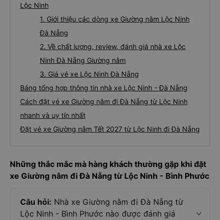
Lộc Ninh
1. Giới thiệu các dòng xe Giường nằm Lộc Ninh
Đà Nẵng
2. Về chất lượng, review, đánh giá nhà xe Lộc
Ninh Đà Nẵng Giường nằm
3. Giá vé xe Lộc Ninh Đà Nẵng
Bảng tổng hợp thông tin nhà xe Lộc Ninh - Đà Nẵng
Cách đặt vé xe Giường nằm đi Đà Nẵng từ Lộc Ninh
nhanh và uy tín nhất
Đặt vé xe Giường nằm Tết 2027 từ Lộc Ninh đi Đà Nẵng
Những thắc mắc mà hàng khách thường gặp khi đặt
xe Giường nằm đi Đà Nẵng từ Lộc Ninh - Bình Phước
Câu hỏi:
Nhà xe Giường nằm đi Đà Nẵng từ
Lộc Ninh - Bình Phước nào được đánh giá