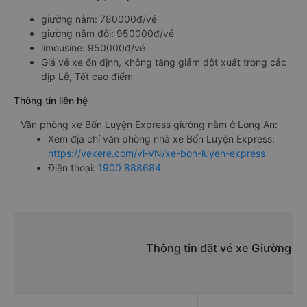
giường nằm: 780000đ/vé
giường nằm đôi: 950000đ/vé
limousine: 950000đ/vé
Giá vé xe ổn định, không tăng giảm đột xuất trong các
dịp Lễ, Tết cao điểm
Thông tin liên hệ
Văn phòng xe Bốn Luyện Express giường nằm ở Long An:
Xem địa chỉ văn phòng nhà xe Bốn Luyện Express:
https://vexere.com/vi-VN/xe-bon-luyen-express
Điện thoại:
1900 888684
Thông tin đặt vé xe Giường n