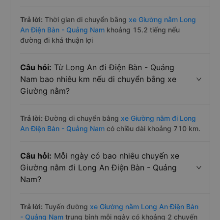
Trả lời:
Thời gian di chuyển bằng
xe Giường nằm Long
An Điện Bàn - Quảng Nam
khoảng 15.2 tiếng nếu
đường đi khá thuận lợi
Câu hỏi:
Từ Long An đi Điện Bàn - Quảng
Nam bao nhiêu km nếu di chuyển bằng xe
Giường nằm?
Trả lời:
Đường di chuyển bằng
xe Giường nằm đi Long
An Điện Bàn - Quảng Nam
có chiều dài khoảng 710 km.
Câu hỏi:
Mỗi ngày có bao nhiêu chuyến xe
Giường nằm đi Long An Điện Bàn - Quảng
Nam?
Trả lời:
Tuyến đường
xe Giường nằm Long An Điện Bàn
- Quảng Nam
trung bình mỗi ngày có khoảng 2 chuyến