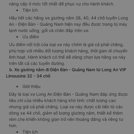
nâng cấp ở mức tốt nhất để phục vụ cho hành khách.
Tiện ích
Hầu hết các hãng xe giường nằm 38, 40, 44 chỗ tuyến Long
An - Điện Bàn - Quảng Nam hiện nay đều được trang bị máy
lạnh nước uống, gối và chăn đắp trên xe.
Ưu điểm
Ưu điểm nổi trội của loại xe này chính là giá cả phải chăng,
phù hợp với nhiều đối tượng khách hàng, thời gian di chuyển
linh hoạt. Hành khách có thể dễ dàng chọn lựa hãng xe này
trên tất cả các tuyến đường.
b. Xe giường nằm đi Điện Bàn - Quảng Nam từ Long An VIP
Limousine 32 - 34 chỗ
Giới thiệu
Đây là loại xe Long An Điện Bàn - Quảng Nam đáp ứng được
tiêu chí của nhiều khách hàng khó tính: chất lượng cao
nhưng giá cả phải chăng. Loại xe này được cải tiến từ các
dòng xe 44 chỗ, giảm số lượng giường nằm, thiết kế thêm
rèm che khiến không gian trở nên thoáng đãng và riêng tư
hơn.
Tiện ích