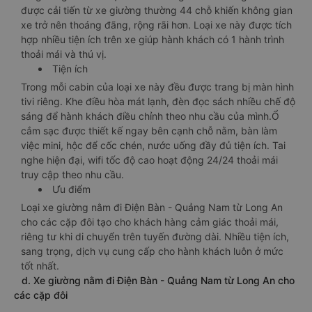
được cải tiến từ xe giường thường 44 chỗ khiến không gian
xe trở nên thoáng đãng, rộng rãi hơn. Loại xe này được tích
hợp nhiều tiện ích trên xe giúp hành khách có 1 hành trình
thoải mái và thú vị.
Tiện ích
Trong mỗi cabin của loại xe này đều được trang bị màn hình
tivi riêng. Khe điều hòa mát lạnh, đèn đọc sách nhiều chế độ
sáng để hành khách điều chỉnh theo nhu cầu của mình.Ổ
cắm sạc được thiết kế ngay bên cạnh chỗ nằm, bàn làm
việc mini, hộc để cốc chén, nước uống đầy đủ tiện ích. Tai
nghe hiện đại, wifi tốc độ cao hoạt động 24/24 thoải mái
truy cập theo nhu cầu.
Ưu điểm
Loại xe giường nằm đi Điện Bàn - Quảng Nam từ Long An
cho các cặp đôi tạo cho khách hàng cảm giác thoải mái,
riêng tư khi di chuyển trên tuyến đường dài. Nhiều tiện ích,
sang trọng, dịch vụ cung cấp cho hành khách luôn ở mức
tốt nhất.
d. Xe giường nằm đi Điện Bàn - Quảng Nam từ Long An cho
các cặp đôi