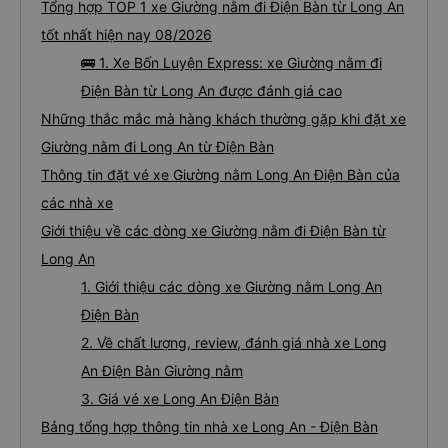
Tổng hợp TOP 1 xe Giường nằm đi Điện Bàn từ Long An
tốt nhất hiện nay 08/2026
🚌 1. Xe Bốn Luyện Express: xe Giường nằm đi
Điện Bàn từ Long An được đánh giá cao
Những thắc mắc mà hàng khách thường gặp khi đặt xe
Giường nằm đi Long An từ Điện Bàn
Thông tin đặt vé xe Giường nằm Long An Điện Bàn của
các nhà xe
Giới thiệu về các dòng xe Giường nằm đi Điện Bàn từ
Long An
1. Giới thiệu các dòng xe Giường nằm Long An
Điện Bàn
2. Về chất lượng, review, đánh giá nhà xe Long
An Điện Bàn Giường nằm
3. Giá vé xe Long An Điện Bàn
Bảng tổng hợp thông tin nhà xe Long An - Điện Bàn