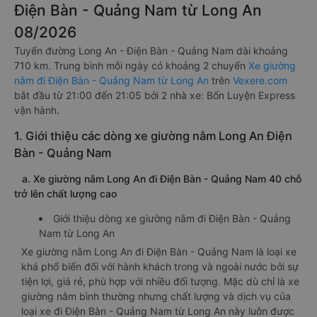
Điện Bàn - Quảng Nam từ Long An
08/2026
Tuyến đường Long An - Điện Bàn - Quảng Nam dài khoảng
710 km. Trung bình mỗi ngày có khoảng 2 chuyến
Xe giường
nằm đi Điện Bàn - Quảng Nam từ Long An
trên
Vexere.com
bắt đầu từ 21:00 đến 21:05 bởi 2 nhà xe: Bốn Luyện Express
vận hành.
1. Giới thiệu các dòng xe giường nằm Long An Điện
Bàn - Quảng Nam
a. Xe giường nằm Long An đi Điện Bàn - Quảng Nam 40 chỗ
trở lên chất lượng cao
Giới thiệu dòng xe giường nằm đi Điện Bàn - Quảng
Nam từ Long An
Xe giường nằm Long An đi Điện Bàn - Quảng Nam là loại xe
khá phổ biến đối với hành khách trong và ngoài nước bởi sự
tiện lợi, giá rẻ, phù hợp với nhiều đối tượng. Mặc dù chỉ là xe
giường nằm bình thường nhưng chất lượng và dịch vụ của
loại xe đi Điện Bàn - Quảng Nam từ Long An này luôn được