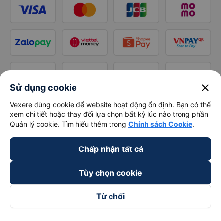
close
Sử dụng cookie
Vexere dùng cookie để website hoạt động ổn định. Bạn có thể
xem chi tiết hoặc thay đổi lựa chọn bất kỳ lúc nào trong phần
Quản lý cookie. Tìm hiểu thêm trong
Chính sách Cookie
.
Chấp nhận tất cả
Tùy chọn cookie
Từ chối
Theo dõi chúng tôi trên