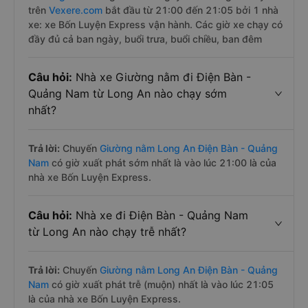
trên
Vexere.com
bắt đầu từ 21:00 đến 21:05 bởi 1 nhà
xe: xe Bốn Luyện Express vận hành. Các giờ xe chạy có
đầy đủ cả ban ngày, buổi trưa, buổi chiều, ban đêm
Câu hỏi:
Nhà xe Giường nằm đi Điện Bàn -
Quảng Nam từ Long An nào chạy sớm
nhất?
Trả lời:
Chuyến
Giường nằm Long An Điện Bàn - Quảng
Nam
có giờ xuất phát sớm nhất là vào lúc 21:00 là của
nhà xe Bốn Luyện Express.
Câu hỏi:
Nhà xe đi Điện Bàn - Quảng Nam
từ Long An nào chạy trễ nhất?
Trả lời:
Chuyến
Giường nằm Long An Điện Bàn - Quảng
Nam
có giờ xuất phát trễ (muộn) nhất là vào lúc 21:05
là của nhà xe Bốn Luyện Express.