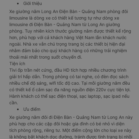
Giới thiệu
Xe giường nằm Long An Điện Bàn - Quảng Nam phòng đôi
limousine là dòng xe có thiết kế tương tự như dòng xe
limousine đi Điện Bàn - Quảng Nam từ Long An giường
phòng. Tuy nhiên kích thước giường nằm được thiết kế rộng
hơn, phù hợp với cả khách hàng Việt Nam lẫn khách nước
ngoài. Nhà xe vẫn chú trọng trang bị các thiết bị hiện đại
nhằm đảm bảo cho quý khách hàng có những trải nghiệm
thoải mái nhất trong suốt chuyến đi.
Tiện ích
Tivi ốp trần nét cứng, đầu HD tích hợp nhiều chương trình
giải trí hấp dẫn. Trong phòng có tai nghe, có đèn đọc sách
nhiều chế độ sáng, wifi tốc độ cao. Tại mỗi giường nằm đều
có thiết kế ổ cắm sạc đa năng nguồn điện 220v cực tiện lợi.
Hành khách có thể sạc điện thoại, sạc laptop, sạc ipad nếu
cần.
Ưu điểm
Xe giường nằm đôi đi Điện Bàn - Quảng Nam từ Long An này
phù hợp cho các cặp đôi hoặc gia đình có bé nhỏ vì diện
tích phòng rộng, riêng tư. Một điểm cộng lớn cho loại xe này
là không bắt khách dọc đường, tránh được tình trạng bị nhồi