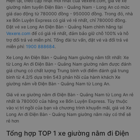
Hiện tại, theo cập nhật mới nhất của Vexere.com, giá vé xe
giường nằm tuyến Điện Bàn - Quảng Nam - Long An có mức
giá dao động từ 780000 đồng - 950000 đồng. Trong đó, nhà
xe Bốn Luyện Express có giá vé rẻ nhất, chỉ 780000 đồng.
Đặt vé xe Long An Điện Bàn - Quảng Nam chính hãng tại
Vexere.com
để có giá rẻ nhất, đảm bảo giữ chỗ 100% và hỗ
trợ đổi trả vé miễn phí. Tổng đài tư vấn, đặt vé và đổi trả vé
miễn phí:
1900 888684
.
Xe Long An Điện Bàn - Quảng Nam giường nằm tốt nhất: Xe
từ Long An đi Điện Bàn - Quảng Nam giường nằm được đánh
giá chung có chất lượng Trung bình với điểm đánh giá trung
bình từ 4.2/5 dựa trên 543 phản hồi của hành khách Xe
giường nằm về Điện Bàn - Quảng Nam từ Long An.
Giá vé xe giường nằm đi Điện Bàn - Quảng Nam từ Long An rẻ
nhất là 780000 của hãng xe Bốn Luyện Express. Tùy thuộc
vào vị trí ngồi của bạn và chương trình khuyến mãi, giá vé Xe
Long An đi Điện Bàn - Quảng Nam giường nằm này có thể sẽ
rẻ hơn
Tổng hợp TOP 1 xe giường nằm đi Điện