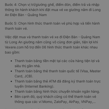
Bước 4: Chọn vị trí/giường ghế, điểm đón, điểm trả và nhập
thông tin hành khách khi đặt mua vé xe giường nằm đi Long
An Điện Bàn - Quảng Nam
Bước 5: Chọn hình thức thanh toán vé phù hợp và tiến hành
thanh toán vé.
Việc đặt mua và thanh toán vé xe đi Điện Bàn - Quảng Nam
từ Long An giường nằm cũng vô cùng đơn giản, tiện lợi khi
Vexere.com hỗ trợ đến 06 hình thức thanh toán khác nhau
bao gồm:
Thanh toán bằng tiền mặt tại các cửa hàng tiện lợi và
siêu thị gần nhà.
Thanh toán bằng thẻ thanh toán quốc tế (Visa, Master
Card, JCB).
Thanh toán bằng thẻ ATM đã đăng ký thanh toán trực
tuyến (Internet Banking).
Thanh toán bằng hình thức chuyển khoản ngân hàng.
Bên cạnh đó, quý khách cũng có thể thanh toán vé
thông qua các ví Momo, ZaloPay, AirPay, VNPay,…