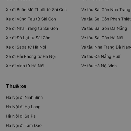
Xe đi Buôn Mê Thuột từ Sài Gòn
Vé tàu Sài Gòn Nha Trang
Xe đi Vũng Tàu từ Sài Gòn
Vé tàu Sài Gòn Phan Thiết
Xe đi Nha Trang từ Sài Gòn
Vé tàu Sài Gòn Đà Nẵng
Xe đi Đà Lạt từ Sài Gòn
Vé tàu Sài Gòn Hà Nội
Xe đi Sapa từ Hà Nội
Vé tàu Nha Trang Đà Nẵn
Xe đi Hải Phòng từ Hà Nội
Vé tàu Đà Nẵng Huế
Xe đi Vinh từ Hà Nội
Vé tàu Hà Nội Vinh
Thuê xe
Hà Nội đi Ninh Bình
Hà Nội đi Hạ Long
Hà Nội đi Sa Pa
Hà Nội đi Tam Đảo