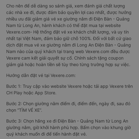
Cho nên để dễ dàng so sánh giá, xem đánh giá chất lượng
các nhà xe đi, được đảm bảo quyền lợi cao nhất, được hưởng
nhiều ưu đãi giảm giá vé xe giường nằm đi Điện Bàn - Quảng
Nam từ Long An, hành khách có thể đặt mua tại website
Vexere.com- Hệ thống đặt vé xe khách chất lượng, và uy tín
nhất tại Việt Nam, đảm bảo giữ chỗ 100%. Đối với bất cứ giao
dịch đặt mua vé xe giường nằm đi Long An Điện Bàn - Quảng
Nam nào của quý khách tại trang web Vexere.com đều được
Vexere cam kết giải quyết sự cố. Chính sách tặng coupon
giảm giá hoặc hoàn tiền sẽ tùy theo từng trường hợp sự việc.
Hướng dẫn đặt vé tại Vexere.com:
Bước 1: Truy cập vào website Vexere hoặc tải app Vexere trên
CH Play hoặc App Store.
Bước 2: Chọn giường nằm điểm đi, điểm đến, ngày đi, sau đó
chọn “TÌM VÉ XE”.
Bước 3: Chọn hãng xe đi Điện Bàn - Quảng Nam từ Long An
giường nằm, giờ khởi hành phù hợp. Bấm chọn vào khung giờ
quý khách muốn đi để tiến hành đặt vé.