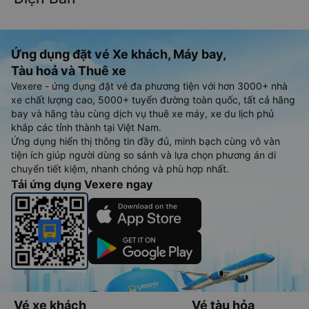
Ứng dụng đặt vé Xe khách, Máy bay,
Tàu hoả và Thuê xe
Vexere - ứng dụng đặt vé đa phương tiện với hơn 3000+ nhà
xe chất lượng cao, 5000+ tuyến đường toàn quốc, tất cả hãng
bay và hãng tàu cùng dịch vụ thuê xe máy, xe du lịch phủ
khắp các tỉnh thành tại Việt Nam.
Ứng dụng hiển thị thông tin đầy đủ, minh bạch cùng vô vàn
tiện ích giúp người dùng so sánh và lựa chọn phương án di
chuyển tiết kiệm, nhanh chóng và phù hợp nhất.
Tải ứng dụng Vexere ngay
Vé xe khách
Vé tàu hỏa