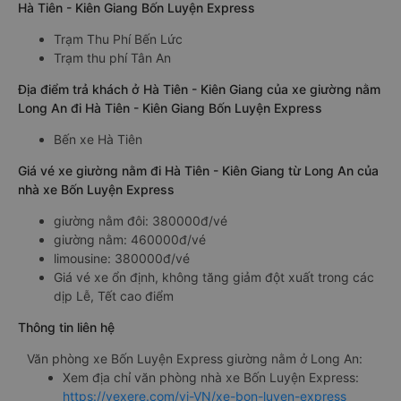
Hà Tiên - Kiên Giang Bốn Luyện Express
Trạm Thu Phí Bến Lức
Trạm thu phí Tân An
Địa điểm trả khách ở Hà Tiên - Kiên Giang của xe giường nằm
Long An đi Hà Tiên - Kiên Giang Bốn Luyện Express
Bến xe Hà Tiên
Giá vé xe giường nằm đi Hà Tiên - Kiên Giang từ Long An của
nhà xe Bốn Luyện Express
giường nằm đôi: 380000đ/vé
giường nằm: 460000đ/vé
limousine: 380000đ/vé
Giá vé xe ổn định, không tăng giảm đột xuất trong các
dịp Lễ, Tết cao điểm
Thông tin liên hệ
Văn phòng xe Bốn Luyện Express giường nằm ở Long An:
Xem địa chỉ văn phòng nhà xe Bốn Luyện Express:
https://vexere.com/vi-VN/xe-bon-luyen-express