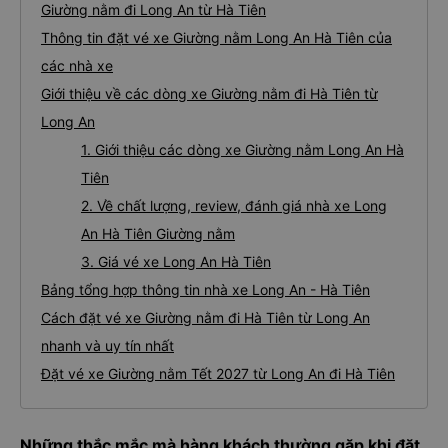
Giường nằm đi Long An từ Hà Tiên
Thông tin đặt vé xe Giường nằm Long An Hà Tiên của
các nhà xe
Giới thiệu về các dòng xe Giường nằm đi Hà Tiên từ
Long An
1. Giới thiệu các dòng xe Giường nằm Long An Hà
Tiên
2. Về chất lượng, review, đánh giá nhà xe Long
An Hà Tiên Giường nằm
3. Giá vé xe Long An Hà Tiên
Bảng tổng hợp thông tin nhà xe Long An - Hà Tiên
Cách đặt vé xe Giường nằm đi Hà Tiên từ Long An
nhanh và uy tín nhất
Đặt vé xe Giường nằm Tết 2027 từ Long An đi Hà Tiên
Những thắc mắc mà hàng khách thường gặp khi đặt