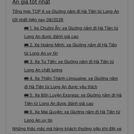
An giá tốt nhất
Tổng hợp TOP 6 xe Giường nằm đi Hà Tiên từ Long An
tốt nhất hiện nay 08/2026
🚌 1. Xe Chuônl Ẩn: xe Giường nằm đi Hà Tiên từ
Long An được đánh giá cao
🚌 2. Xe Hoàng Minh: xe Giường nằm đi Hà Tiên
từ Long An uy tín
🚌 3. Xe Tư Tiến: xe Giường nằm đi Hà Tiên từ
Long An chất lượng
🚌 4. Xe Thiện Thành Limousine: xe Giường nằm
đi Hà Tiên từ Long An được yêu thích
🚌 5. Xe Bốn Luyện Express: xe Giường nằm đi Hà
Tiên từ Long An được đánh giá cao
🚌 6. Xe Mai Quyên: xe Giường nằm đi Hà Tiên từ
Long An uy tín
Những thắc mắc mà hàng khách thường gặp khi đặt xe