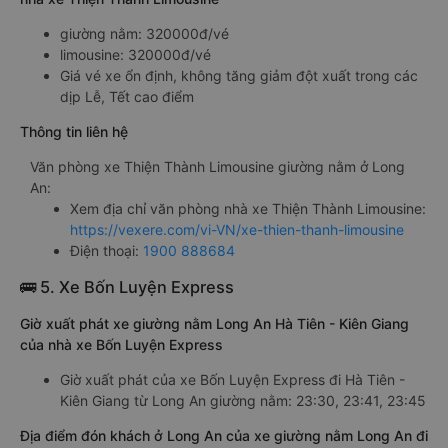
giường nằm: 320000đ/vé
limousine: 320000đ/vé
Giá vé xe ổn định, không tăng giảm đột xuất trong các
dịp Lễ, Tết cao điểm
Thông tin liên hệ
Văn phòng xe Thiện Thành Limousine giường nằm ở Long
An:
Xem địa chỉ văn phòng nhà xe Thiện Thành Limousine:
https://vexere.com/vi-VN/xe-thien-thanh-limousine
Điện thoại:
1900 888684
🚌 5. Xe Bốn Luyện Express
Giờ xuất phát xe giường nằm Long An Hà Tiên - Kiên Giang
của nhà xe Bốn Luyện Express
Giờ xuất phát của xe Bốn Luyện Express đi Hà Tiên -
Kiên Giang từ Long An giường nằm: 23:30, 23:41, 23:45
Địa điểm đón khách ở Long An của xe giường nằm Long An đi