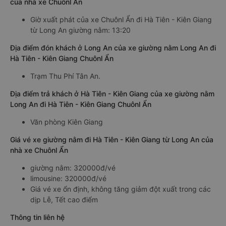
của nhà xe Chuônl Ẩn
Giờ xuất phát của xe Chuônl Ẩn đi Hà Tiên - Kiên Giang
từ Long An giường nằm: 13:20
Địa điểm đón khách ở Long An của xe giường nằm Long An đi
Hà Tiên - Kiên Giang Chuônl Ẩn
Trạm Thu Phí Tân An.
Địa điểm trả khách ở Hà Tiên - Kiên Giang của xe giường nằm
Long An đi Hà Tiên - Kiên Giang Chuônl Ẩn
Văn phòng Kiên Giang
Giá vé xe giường nằm đi Hà Tiên - Kiên Giang từ Long An của
nhà xe Chuônl Ẩn
giường nằm: 320000đ/vé
limousine: 320000đ/vé
Giá vé xe ổn định, không tăng giảm đột xuất trong các
dịp Lễ, Tết cao điểm
Thông tin liên hệ