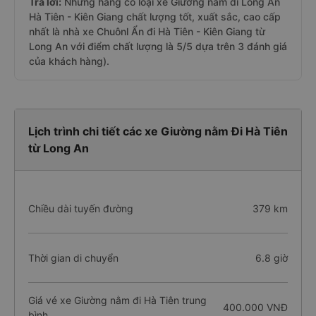
Trả lời:
Những hãng có loại xe Giường nằm đi Long An
Hà Tiên - Kiên Giang chất lượng tốt, xuất sắc, cao cấp
nhất là nhà xe Chuônl Ẩn đi Hà Tiên - Kiên Giang từ
Long An với điểm chất lượng là 5/5 dựa trên 3 đánh giá
của khách hàng).
Lịch trình chi tiết các xe Giường nằm Đi Hà Tiên
từ Long An
Chiều dài tuyến đường
379 km
Thời gian di chuyển
6.8 giờ
Giá vé xe Giường nằm đi Hà Tiên trung
400.000 VNĐ
bình