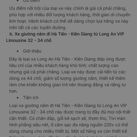
Ưu điểm
Ưu điểm nổi trội của loại xe này chính là giá cả phải chăng,
phù hợp với nhiều đối tượng khách hàng, thời gian di chuyển
linh hoạt. Hành khách có thể dễ dàng chọn lựa hãng xe này
trên tất cả các tuyến đường.
b. Xe giường nằm đi Hà Tiên - Kiên Giang từ Long An VIP
Limousine 32 - 34 chỗ
Giới thiệu
Đây là loại xe Long An Hà Tiên - Kiên Giang đáp ứng được
tiêu chí của nhiều khách hàng khó tính: chất lượng cao
nhưng giá cả phải chăng. Loại xe này được cải tiến từ các
dòng xe 44 chỗ, giảm số lượng giường nằm, thiết kế thêm
rèm che khiến không gian trở nên thoáng đãng và riêng tư
hơn.
Tiện ích
Loại xe giường nằm đi Hà Tiên - Kiên Giang từ Long An VIP
Limousine 32 - 34 chỗ này được trang bị đầy đủ mọi nội thất
cần thiết. Có chăn đắp, gối kê sạch sẽ, thơm tho, Tivi màn
hình phẳng siêu nét, ổ cắm sạc đa năng nguồn 220v có thể
dùng chung cho nhiều thiết bị. Một số hãng xe còn thiết kế