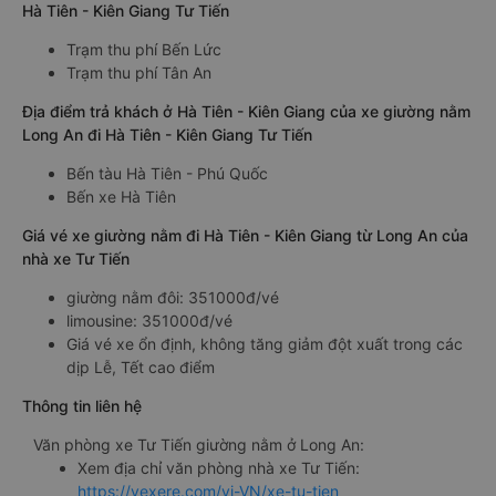
Hà Tiên - Kiên Giang Tư Tiến
Trạm thu phí Bến Lức
Trạm thu phí Tân An
Địa điểm trả khách ở Hà Tiên - Kiên Giang của xe giường nằm
Long An đi Hà Tiên - Kiên Giang Tư Tiến
Bến tàu Hà Tiên - Phú Quốc
Bến xe Hà Tiên
Giá vé xe giường nằm đi Hà Tiên - Kiên Giang từ Long An của
nhà xe Tư Tiến
giường nằm đôi: 351000đ/vé
limousine: 351000đ/vé
Giá vé xe ổn định, không tăng giảm đột xuất trong các
dịp Lễ, Tết cao điểm
Thông tin liên hệ
Văn phòng xe Tư Tiến giường nằm ở Long An:
Xem địa chỉ văn phòng nhà xe Tư Tiến:
https://vexere.com/vi-VN/xe-tu-tien