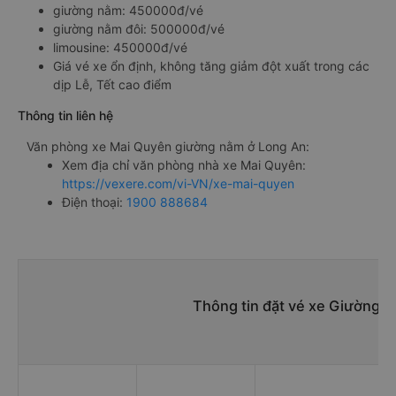
giường nằm: 450000đ/vé
giường nằm đôi: 500000đ/vé
limousine: 450000đ/vé
Giá vé xe ổn định, không tăng giảm đột xuất trong các
dịp Lễ, Tết cao điểm
Thông tin liên hệ
Văn phòng xe Mai Quyên giường nằm ở Long An:
Xem địa chỉ văn phòng nhà xe Mai Quyên:
https://vexere.com/vi-VN/xe-mai-quyen
Điện thoại:
1900 888684
Thông tin đặt vé xe Giường n