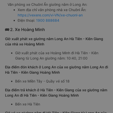
Văn phòng xe Chuônl Ẩn giường nằm ở Long An:
Xem địa chỉ văn phòng nhà xe Chuônl Ẩn:
https://vexere.com/vi-VN/xe-chuonl-an
Điện thoại:
1900 888684
🚌 2. Xe Hoàng Minh
Giờ xuất phát xe giường nằm Long An Hà Tiên - Kiên Giang
của nhà xe Hoàng Minh
Giờ xuất phát của xe Hoàng Minh đi Hà Tiên - Kiên
Giang từ Long An giường nằm: 10:40, 21:00
Địa điểm đón khách ở Long An của xe giường nằm Long An đi
Hà Tiên - Kiên Giang Hoàng Minh
Bến xe Miền Tây - Quầy vé số 18
Địa điểm trả khách ở Hà Tiên - Kiên Giang của xe giường nằm
Long An đi Hà Tiên - Kiên Giang Hoàng Minh
Bến xe Hà Tiên
Giá vé xe giường nằm đi Hà Tiên - Kiên Giang từ Long An của