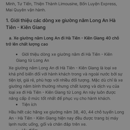
Minh, Tư Tiến, Thiện Thành Limousine, Bốn Luyện Express,
Mai Quyên vận hành.
1. Giới thiệu các dòng xe giường nằm Long An Hà
Tiên - Kiên Giang
a. Xe giường nằm Long An đi Hà Tiên - Kiên Giang 40 chỗ
trở lên chất lượng cao
Giới thiệu dòng xe giường nằm đi Hà Tiên - Kiên
Giang từ Long An
Xe giường nằm Long An đi Hà Tiên - Kiên Giang là loại xe
khá phổ biến đối với hành khách trong và ngoài nước bởi sự
tiện lợi, giá rẻ, phù hợp với nhiều đối tượng. Mặc dù chỉ là xe
giường nằm bình thường nhưng chất lượng và dịch vụ của
loại xe đi Hà Tiên - Kiên Giang từ Long An này luôn được
nâng cấp ở mức tốt nhất để phục vụ cho hành khách.
Tiện ích
Hầu hết các hãng xe giường nằm 38, 40, 44 chỗ tuyến Long
An - Hà Tiên - Kiên Giang hiện nay đều được trang bị máy
lạnh nước uống, gối và chăn đắp trên xe.