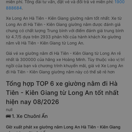
miễn phí. Tổng đài tư vấn, đặt vé và đổi trả vé miễn phí:
1900
888684
.
Xe Long An Hà Tiên - Kiên Giang giường nằm tốt nhất: Xe từ
Long An đi Hà Tiên - Kiên Giang giường nằm được đánh giá
chung có chất lượng Trung bình với điểm đánh giá trung bình
từ 4.7/5 dựa trên 2933 phản hồi của hành khách Xe giường
nằm về Hà Tiên - Kiên Giang từ Long An.
Giá vé xe giường nằm đi Hà Tiên - Kiên Giang từ Long An rẻ
nhất là 300000 của hãng xe Hoàng Minh. Tùy thuộc vào vị trí
ngồi của bạn và chương trình khuyến mãi, giá vé Xe Long An
đi Hà Tiên - Kiên Giang giường nằm này có thể sẽ rẻ hơn
Tổng hợp TOP 6 xe giường nằm đi Hà
Tiên - Kiên Giang từ Long An tốt nhất
hiện nay 08/2026
null
🚌 1. Xe Chuônl Ẩn
Giờ xuất phát xe giường nằm Long An Hà Tiên - Kiên Giang