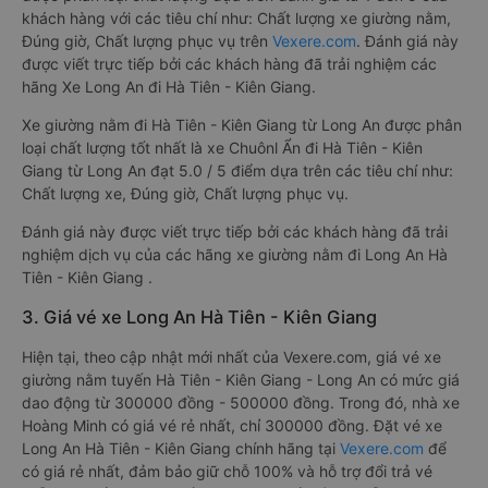
khách hàng với các tiêu chí như: Chất lượng xe giường nằm,
Đúng giờ, Chất lượng phục vụ trên
Vexere.com
. Đánh giá này
được viết trực tiếp bởi các khách hàng đã trải nghiệm các
hãng Xe Long An đi Hà Tiên - Kiên Giang.
Xe giường nằm đi Hà Tiên - Kiên Giang từ Long An được phân
loại chất lượng tốt nhất là xe Chuônl Ẩn đi Hà Tiên - Kiên
Giang từ Long An đạt 5.0 / 5 điểm dựa trên các tiêu chí như:
Chất lượng xe, Đúng giờ, Chất lượng phục vụ.
Đánh giá này được viết trực tiếp bởi các khách hàng đã trải
nghiệm dịch vụ của các hãng xe giường nằm đi Long An Hà
Tiên - Kiên Giang .
3. Giá vé xe Long An Hà Tiên - Kiên Giang
Hiện tại, theo cập nhật mới nhất của Vexere.com, giá vé xe
giường nằm tuyến Hà Tiên - Kiên Giang - Long An có mức giá
dao động từ 300000 đồng - 500000 đồng. Trong đó, nhà xe
Hoàng Minh có giá vé rẻ nhất, chỉ 300000 đồng. Đặt vé xe
Long An Hà Tiên - Kiên Giang chính hãng tại
Vexere.com
để
có giá rẻ nhất, đảm bảo giữ chỗ 100% và hỗ trợ đổi trả vé