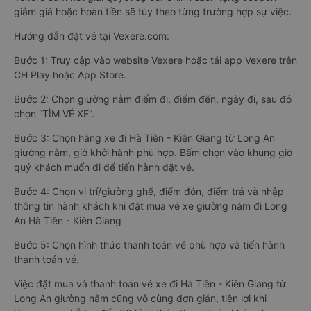
giảm giá hoặc hoàn tiền sẽ tùy theo từng trường hợp sự việc.
Hướng dẫn đặt vé tại Vexere.com:
Bước 1: Truy cập vào website Vexere hoặc tải app Vexere trên
CH Play hoặc App Store.
Bước 2: Chọn giường nằm điểm đi, điểm đến, ngày đi, sau đó
chọn “TÌM VÉ XE”.
Bước 3: Chọn hãng xe đi Hà Tiên - Kiên Giang từ Long An
giường nằm, giờ khởi hành phù hợp. Bấm chọn vào khung giờ
quý khách muốn đi để tiến hành đặt vé.
Bước 4: Chọn vị trí/giường ghế, điểm đón, điểm trả và nhập
thông tin hành khách khi đặt mua vé xe giường nằm đi Long
An Hà Tiên - Kiên Giang
Bước 5: Chọn hình thức thanh toán vé phù hợp và tiến hành
thanh toán vé.
Việc đặt mua và thanh toán vé xe đi Hà Tiên - Kiên Giang từ
Long An giường nằm cũng vô cùng đơn giản, tiện lợi khi