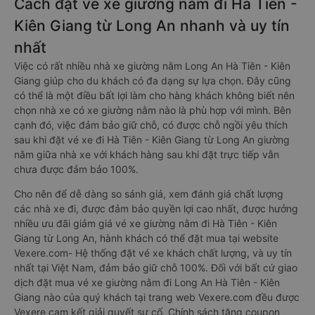
Cách đặt vé xe giường nằm đi Hà Tiên -
Kiên Giang từ Long An nhanh và uy tín
nhất
Việc có rất nhiều nhà xe giường nằm Long An Hà Tiên - Kiên
Giang giúp cho du khách có đa dạng sự lựa chọn. Đây cũng
có thể là một điều bất lợi làm cho hàng khách không biết nên
chọn nhà xe có xe giường nằm nào là phù hợp với mình. Bên
cạnh đó, việc đảm bảo giữ chỗ, có được chỗ ngồi yêu thích
sau khi đặt vé xe đi Hà Tiên - Kiên Giang từ Long An giường
nằm giữa nhà xe với khách hàng sau khi đặt trực tiếp vẫn
chưa được đảm bảo 100%.
Cho nên để dễ dàng so sánh giá, xem đánh giá chất lượng
các nhà xe đi, được đảm bảo quyền lợi cao nhất, được hưởng
nhiều ưu đãi giảm giá vé xe giường nằm đi Hà Tiên - Kiên
Giang từ Long An, hành khách có thể đặt mua tại website
Vexere.com- Hệ thống đặt vé xe khách chất lượng, và uy tín
nhất tại Việt Nam, đảm bảo giữ chỗ 100%. Đối với bất cứ giao
dịch đặt mua vé xe giường nằm đi Long An Hà Tiên - Kiên
Giang nào của quý khách tại trang web Vexere.com đều được
Vexere cam kết giải quyết sự cố. Chính sách tặng coupon