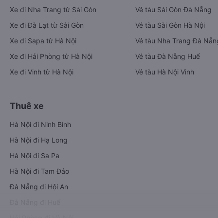
Xe đi Nha Trang từ Sài Gòn
Vé tàu Sài Gòn Đà Nẵng
Xe đi Đà Lạt từ Sài Gòn
Vé tàu Sài Gòn Hà Nội
Xe đi Sapa từ Hà Nội
Vé tàu Nha Trang Đà Nẵn
Xe đi Hải Phòng từ Hà Nội
Vé tàu Đà Nẵng Huế
Xe đi Vinh từ Hà Nội
Vé tàu Hà Nội Vinh
Thuê xe
Hà Nội đi Ninh Bình
Hà Nội đi Hạ Long
Hà Nội đi Sa Pa
Hà Nội đi Tam Đảo
Đà Nẵng đi Hội An
Đà Nẵng đi Huế
Hải Phòng đi Hà Nội