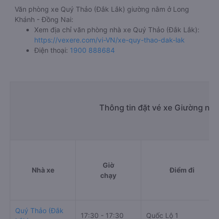
Văn phòng xe Quý Thảo (Đắk Lắk) giường nằm ở Long
Khánh - Đồng Nai:
Xem địa chỉ văn phòng nhà xe Quý Thảo (Đắk Lắk):
https://vexere.com/vi-VN/xe-quy-thao-dak-lak
Điện thoại:
1900 888684
Thông tin đặt vé xe Giường nằ
Giờ
Nhà xe
Điểm đi
chạy
Quý Thảo (Đắk
17:30 - 17:30
Quốc Lộ 1