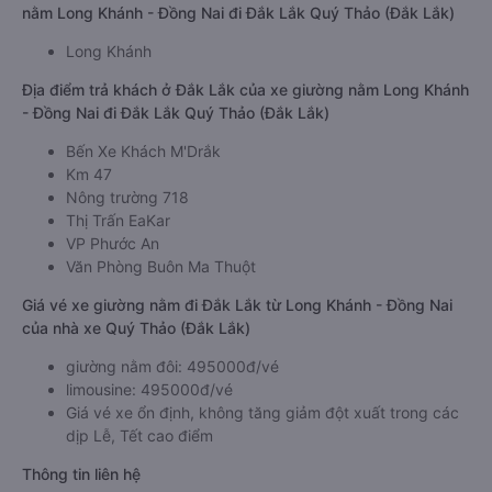
nằm Long Khánh - Đồng Nai đi Đắk Lắk Quý Thảo (Đắk Lắk)
Long Khánh
Địa điểm trả khách ở Đắk Lắk của xe giường nằm Long Khánh
- Đồng Nai đi Đắk Lắk Quý Thảo (Đắk Lắk)
Bến Xe Khách M'Drắk
Km 47
Nông trường 718
Thị Trấn EaKar
VP Phước An
Văn Phòng Buôn Ma Thuột
Giá vé xe giường nằm đi Đắk Lắk từ Long Khánh - Đồng Nai
của nhà xe Quý Thảo (Đắk Lắk)
giường nằm đôi: 495000đ/vé
limousine: 495000đ/vé
Giá vé xe ổn định, không tăng giảm đột xuất trong các
dịp Lễ, Tết cao điểm
Thông tin liên hệ