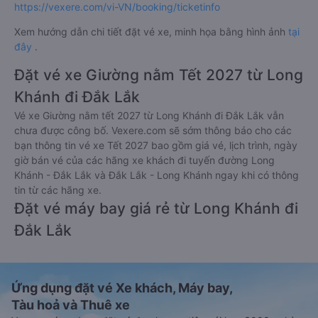
https://vexere.com/vi-VN/booking/ticketinfo
Xem hướng dẫn chi tiết đặt vé xe, minh họa bằng hình ảnh
tại
đây
.
Đặt vé xe Giường nằm Tết 2027 từ Long
Khánh đi Đắk Lắk
Vé xe Giường nằm tết 2027 từ Long Khánh đi Đắk Lắk vẫn
chưa được công bố. Vexere.com sẽ sớm thông báo cho các
bạn thông tin vé xe Tết 2027 bao gồm giá vé, lịch trình, ngày
giờ bán vé của các hãng xe khách đi tuyến đường Long
Khánh - Đắk Lắk và Đắk Lắk - Long Khánh ngay khi có thông
tin từ các hãng xe.
Đặt vé máy bay giá rẻ từ Long Khánh đi
Đắk Lắk
Ứng dụng đặt vé Xe khách, Máy bay,
Tàu hoả và Thuê xe