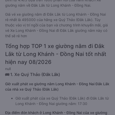
giường nằm về Đắk Lắk từ Long Khánh - Đồng Nai.
Giá vé xe giường nằm đi Đắk Lắk từ Long Khánh - Đồng Nai
rẻ nhất là 495000 của hãng xe Quý Thảo (Đắk Lắk). Tùy
thuộc vào vị trí ngồi của bạn và chương trình khuyến mãi, giá
vé Xe Long Khánh - Đồng Nai đi Đắk Lắk giường nằm này có
thể sẽ rẻ hơn
Tổng hợp TOP 1 xe giường nằm đi Đắk
Lắk từ Long Khánh - Đồng Nai tốt nhất
hiện nay 08/2026
null
🚌 1. Xe Quý Thảo (Đắk Lắk)
Giờ xuất phát xe giường nằm Long Khánh - Đồng Nai Đắk Lắk
của nhà xe Quý Thảo (Đắk Lắk)
Giờ xuất phát của xe Quý Thảo (Đắk Lắk) đi Đắk Lắk từ
Long Khánh - Đồng Nai giường nằm: 17:30
Địa điểm đón khách ở Long Khánh - Đồng Nai của xe giường