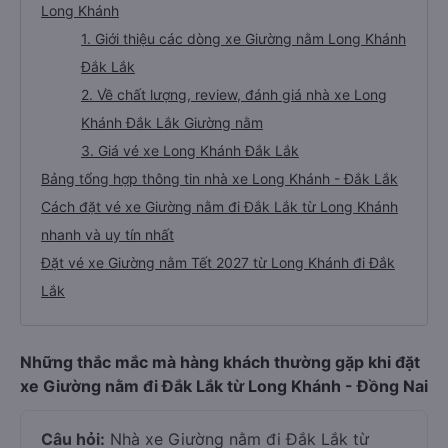
Long Khánh
1. Giới thiệu các dòng xe Giường nằm Long Khánh
Đắk Lắk
2. Về chất lượng, review, đánh giá nhà xe Long
Khánh Đắk Lắk Giường nằm
3. Giá vé xe Long Khánh Đắk Lắk
Bảng tổng hợp thông tin nhà xe Long Khánh - Đắk Lắk
Cách đặt vé xe Giường nằm đi Đắk Lắk từ Long Khánh
nhanh và uy tín nhất
Đặt vé xe Giường nằm Tết 2027 từ Long Khánh đi Đắk
Lắk
Những thắc mắc mà hàng khách thường gặp khi đặt
xe Giường nằm đi Đắk Lắk từ Long Khánh - Đồng Nai
Câu hỏi:
Nhà xe Giường nằm đi Đắk Lắk từ