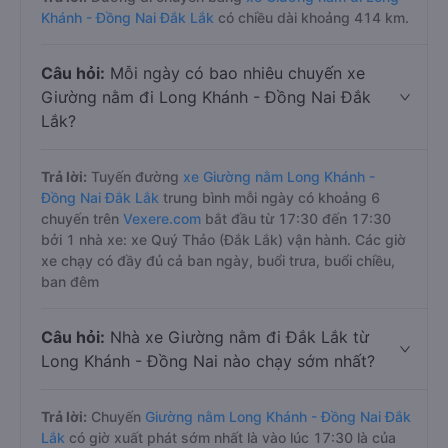
Khánh - Đồng Nai Đắk Lắk
có chiều dài khoảng 414 km.
Câu hỏi:
Mỗi ngày có bao nhiêu chuyến xe
Giường nằm đi Long Khánh - Đồng Nai Đắk
Lắk?
Trả lời:
Tuyến đường
xe Giường nằm Long Khánh -
Đồng Nai Đắk Lắk
trung bình mỗi ngày có khoảng 6
chuyến trên
Vexere.com
bắt đầu từ 17:30 đến 17:30
bởi 1 nhà xe: xe Quý Thảo (Đắk Lắk) vận hành. Các giờ
xe chạy có đầy đủ cả ban ngày, buổi trưa, buổi chiều,
ban đêm
Câu hỏi:
Nhà xe Giường nằm đi Đắk Lắk từ
Long Khánh - Đồng Nai nào chạy sớm nhất?
Trả lời:
Chuyến
Giường nằm Long Khánh - Đồng Nai Đắk
Lắk
có giờ xuất phát sớm nhất là vào lúc 17:30 là của