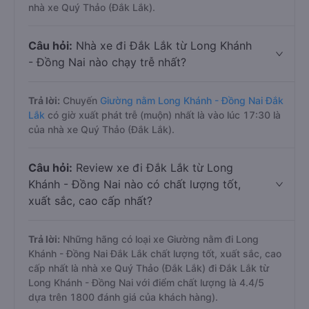
nhà xe Quý Thảo (Đắk Lắk).
Câu hỏi:
Nhà xe đi Đắk Lắk từ Long Khánh
- Đồng Nai nào chạy trễ nhất?
Trả lời:
Chuyến
Giường nằm Long Khánh - Đồng Nai Đắk
Lắk
có giờ xuất phát trễ (muộn) nhất là vào lúc 17:30 là
của nhà xe Quý Thảo (Đắk Lắk).
Câu hỏi:
Review xe đi Đắk Lắk từ Long
Khánh - Đồng Nai nào có chất lượng tốt,
xuất sắc, cao cấp nhất?
Trả lời:
Những hãng có loại xe Giường nằm đi Long
Khánh - Đồng Nai Đắk Lắk chất lượng tốt, xuất sắc, cao
cấp nhất là nhà xe Quý Thảo (Đắk Lắk) đi Đắk Lắk từ
Long Khánh - Đồng Nai với điểm chất lượng là 4.4/5
dựa trên 1800 đánh giá của khách hàng).