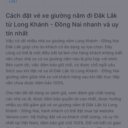
Lắk)
Cách đặt vé xe giường nằm đi Đắk Lắk
từ Long Khánh - Đồng Nai nhanh và uy
tín nhất
Việc có rất nhiều nhà xe giường nằm Long Khánh - Đồng Nai
Đắk Lắk giúp cho du khách có đa dạng sự lựa chọn. Đây
cũng có thể là một điều bất lợi làm cho hàng khách không biết
nên chọn nhà xe có xe giường nằm nào là phù hợp với mình.
Bên cạnh đó, việc đảm bảo giữ chỗ, có được chỗ ngồi yêu
thích sau khi đặt vé xe đi Đắk Lắk từ Long Khánh - Đồng Nai
giường nằm giữa nhà xe với khách hàng sau khi đặt trực tiếp
vẫn chưa được đảm bảo 100%.
Cho nên để dễ dàng so sánh giá, xem đánh giá chất lượng
các nhà xe đi, được đảm bảo quyền lợi cao nhất, được hưởng
nhiều ưu đãi giảm giá vé xe giường nằm đi Đắk Lắk từ Long
Khánh - Đồng Nai, hành khách có thể đặt mua tại website
Vexere.com- Hệ thống đặt vé xe khách chất lượng, và uy tín
nhất tại Việt Nam, đảm bảo giữ chỗ 100%. Đối với bất cứ giao