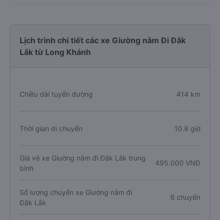
Lịch trình chi tiết các xe Giường nằm Đi Đắk
Lắk từ Long Khánh
Chiều dài tuyến đường
414 km
Thời gian di chuyển
10.8 giờ
Giá vé xe Giường nằm đi Đắk Lắk trung
495.000 VNĐ
bình
Số lượng chuyến xe Giường nằm đi
6 chuyến
Đắk Lắk