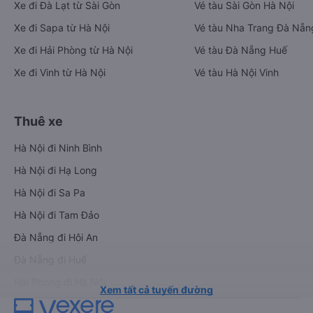
Xe đi Đà Lạt từ Sài Gòn
Vé tàu Sài Gòn Hà Nội
Xe đi Sapa từ Hà Nội
Vé tàu Nha Trang Đà Nẵn
Xe đi Hải Phòng từ Hà Nội
Vé tàu Đà Nẵng Huế
Xe đi Vinh từ Hà Nội
Vé tàu Hà Nội Vinh
Thuê xe
Hà Nội đi Ninh Bình
Hà Nội đi Hạ Long
Hà Nội đi Sa Pa
Hà Nội đi Tam Đảo
Đà Nẵng đi Hội An
Đà Nẵng đi Huế
Hải Phòng đi Hà Nội
Xem tất cả tuyến đường