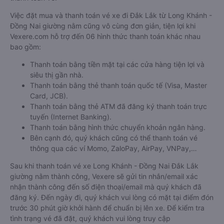
Việc đặt mua và thanh toán vé xe đi Đắk Lắk từ Long Khánh -
Đồng Nai giường nằm cũng vô cùng đơn giản, tiện lợi khi
Vexere.com hỗ trợ đến 06 hình thức thanh toán khác nhau
bao gồm:
Thanh toán bằng tiền mặt tại các cửa hàng tiện lợi và
siêu thị gần nhà.
Thanh toán bằng thẻ thanh toán quốc tế (Visa, Master
Card, JCB).
Thanh toán bằng thẻ ATM đã đăng ký thanh toán trực
tuyến (Internet Banking).
Thanh toán bằng hình thức chuyển khoản ngân hàng.
Bên cạnh đó, quý khách cũng có thể thanh toán vé
thông qua các ví Momo, ZaloPay, AirPay, VNPay,…
Sau khi thanh toán vé xe Long Khánh - Đồng Nai Đắk Lắk
giường nằm thành công, Vexere sẽ gửi tin nhắn/email xác
nhận thành công đến số điện thoại/email mà quý khách đã
đăng ký. Đến ngày đi, quý khách vui lòng có mặt tại điểm đón
trước 30 phút giờ khởi hành để chuẩn bị lên xe. Để kiểm tra
tình trạng vé đã đặt, quý khách vui lòng truy cập