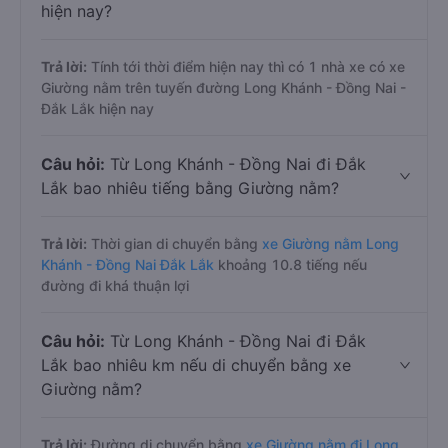
hiện nay?
Trả lời:
Tính tới thời điểm hiện nay thì có 1 nhà xe có xe
Giường nằm trên tuyến đường Long Khánh - Đồng Nai -
Đắk Lắk hiện nay
Câu hỏi:
Từ Long Khánh - Đồng Nai đi Đắk
Lắk bao nhiêu tiếng bằng Giường nằm?
Trả lời:
Thời gian di chuyển bằng
xe Giường nằm Long
Khánh - Đồng Nai Đắk Lắk
khoảng 10.8 tiếng nếu
đường đi khá thuận lợi
Câu hỏi:
Từ Long Khánh - Đồng Nai đi Đắk
Lắk bao nhiêu km nếu di chuyển bằng xe
Giường nằm?
Trả lời:
Đường di chuyển bằng
xe Giường nằm đi Long