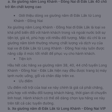
a. Xe giường nằm Long Khánh - Đồng Nai đi Đắk Lắk 40 chỗ
trở lên chất lượng cao
Giới thiệu dòng xe giường nằm đi Đắk Lắk từ Long
Khánh - Đồng Nai
Xe giường nằm Long Khánh - Đồng Nai đi Đắk Lắk là loại xe
khá phổ biến đối với hành khách trong và ngoài nước bởi sự
tiện lợi, giá rẻ, phù hợp với nhiều đối tượng. Mặc dù chỉ là xe
giường nằm bình thường nhưng chất lượng và dịch vụ của
loại xe đi Đắk Lắk từ Long Khánh - Đồng Nai này luôn được
nâng cấp ở mức tốt nhất để phục vụ cho hành khách.
Tiện ích
Hầu hết các hãng xe giường nằm 38, 40, 44 chỗ tuyến Long
Khánh - Đồng Nai - Đắk Lắk hiện nay đều được trang bị máy
lạnh nước uống, gối và chăn đắp trên xe.
Ưu điểm
Ưu điểm nổi trội của loại xe này chính là giá cả phải chăng,
phù hợp với nhiều đối tượng khách hàng, thời gian di chuyển
linh hoạt. Hành khách có thể dễ dàng chọn lựa hãng xe này
trên tất cả các tuyến đường.
b. Xe giường nằm đi Đắk Lắk từ Long Khánh - Đồng Nai VIP