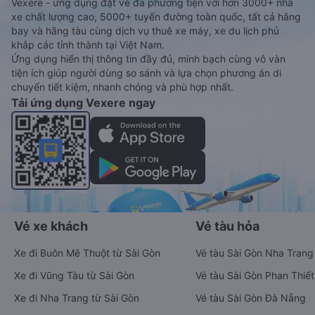
Vexere - ứng dụng đặt vé đa phương tiện với hơn 3000+ nhà
xe chất lượng cao, 5000+ tuyến đường toàn quốc, tất cả hãng
bay và hãng tàu cùng dịch vụ thuê xe máy, xe du lịch phủ
khắp các tỉnh thành tại Việt Nam.
Ứng dụng hiển thị thông tin đầy đủ, minh bạch cùng vô vàn
tiện ích giúp người dùng so sánh và lựa chọn phương án di
chuyển tiết kiệm, nhanh chóng và phù hợp nhất.
Tải ứng dụng Vexere ngay
Vé xe khách
Vé tàu hỏa
Xe đi Buôn Mê Thuột từ Sài Gòn
Vé tàu Sài Gòn Nha Trang
Xe đi Vũng Tàu từ Sài Gòn
Vé tàu Sài Gòn Phan Thiết
Xe đi Nha Trang từ Sài Gòn
Vé tàu Sài Gòn Đà Nẵng