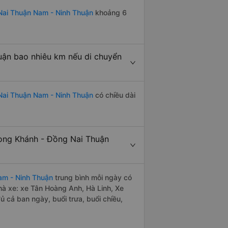
Nai Thuận Nam - Ninh Thuận
khoảng 6
ận bao nhiêu km nếu di chuyển
Nai Thuận Nam - Ninh Thuận
có chiều dài
ong Khánh - Đồng Nai Thuận
am - Ninh Thuận
trung bình mỗi ngày có
hà xe: xe Tân Hoàng Anh, Hà Linh, Xe
 cả ban ngày, buổi trưa, buổi chiều,