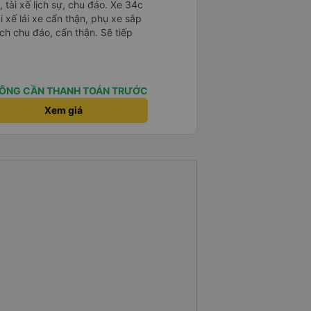
tài xế lịch sự, chu đáo. Xe 34c
i xế lái xe cẩn thận, phụ xe sắp
ch chu đáo, cẩn thận. Sẽ tiếp
ÔNG CẦN THANH TOÁN TRƯỚC
Xem giá