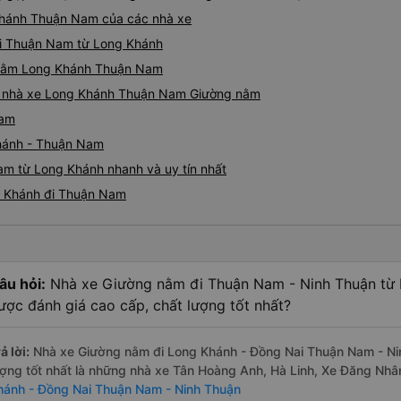
Khánh Thuận Nam của các nhà xe
đi Thuận Nam từ Long Khánh
g nằm Long Khánh Thuận Nam
giá nhà xe Long Khánh Thuận Nam Giường nằm
Nam
Khánh - Thuận Nam
m từ Long Khánh nhanh và uy tín nhất
g Khánh đi Thuận Nam
âu hỏi:
Nhà xe Giường nằm đi Thuận Nam - Ninh Thuận từ 
ược đánh giá cao cấp, chất lượng tốt nhất?
ả lời:
Nhà xe Giường nằm đi Long Khánh - Đồng Nai Thuận Nam - Ni
ượng tốt nhất là những nhà xe Tân Hoàng Anh, Hà Linh, Xe Đăng Nh
hánh - Đồng Nai Thuận Nam - Ninh Thuận