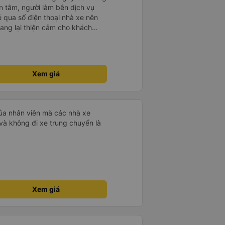
n tâm, người làm bên dịch vụ
 qua số điện thoại nhà xe nên
mang lại thiện cảm cho khách
Xem giá
của nhân viên mà các nhà xe
và không đi xe trung chuyển là
Xem giá