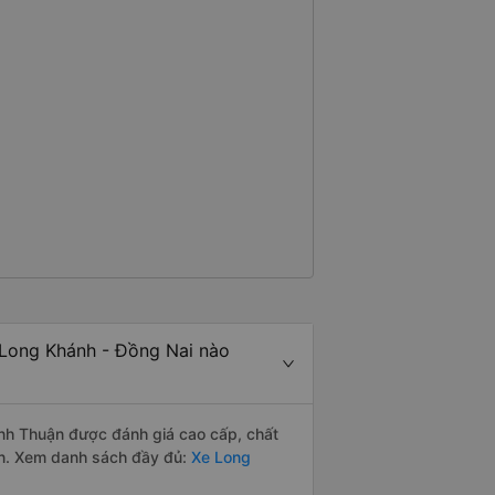
Long Khánh - Đồng Nai nào
nh Thuận được đánh giá cao cấp, chất
ân. Xem danh sách đầy đủ:
Xe Long