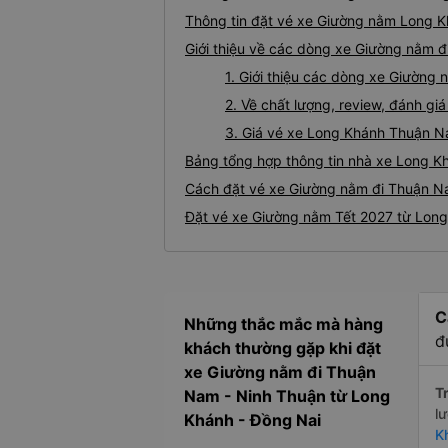
Thông tin đặt vé xe Giường nằm Long 
Giới thiệu về các dòng xe Giường nằm 
1. Giới thiệu các dòng xe Giườn
2. Về chất lượng, review, đánh 
3. Giá vé xe Long Khánh Thuận 
Bảng tổng hợp thông tin nhà xe Long 
Cách đặt vé xe Giường nằm đi Thuận Na
Đặt vé xe Giường nằm Tết 2027 từ Lon
C
Những thắc mắc mà hàng
đ
khách thường gặp khi đặt
xe Giường nằm đi Thuận
Tr
Nam - Ninh Thuận từ Long
l
Khánh - Đồng Nai
K