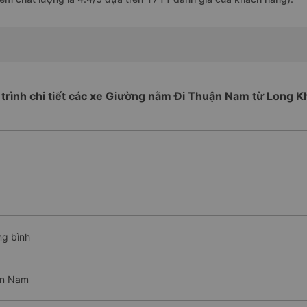
 trình chi tiết các xe Giường nằm Đi Thuận Nam từ Long 
ng bình
ận Nam