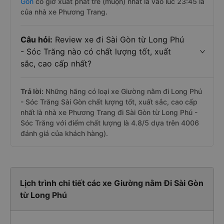
Gòn
có giờ xuất phát trễ (muộn) nhất là vào lúc 23:45 là
của nhà xe Phương Trang.
Câu hỏi:
Review xe đi Sài Gòn từ Long Phú
- Sóc Trăng nào có chất lượng tốt, xuất
sắc, cao cấp nhất?
Trả lời:
Những hãng có loại xe Giường nằm đi Long Phú
- Sóc Trăng Sài Gòn chất lượng tốt, xuất sắc, cao cấp
nhất là nhà xe Phương Trang đi Sài Gòn từ Long Phú -
Sóc Trăng với điểm chất lượng là 4.8/5 dựa trên 4006
đánh giá của khách hàng).
Lịch trình chi tiết các xe Giường nằm Đi Sài Gòn
từ Long Phú