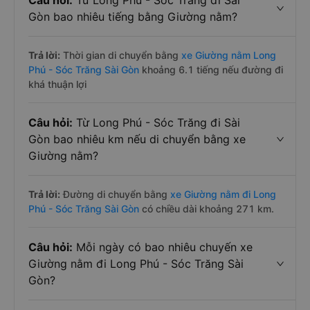
Câu hỏi:
Từ Long Phú - Sóc Trăng đi Sài
Gòn bao nhiêu tiếng bằng Giường nằm?
Trả lời:
Thời gian di chuyển bằng
xe Giường nằm Long
Phú - Sóc Trăng Sài Gòn
khoảng 6.1 tiếng nếu đường đi
khá thuận lợi
Câu hỏi:
Từ Long Phú - Sóc Trăng đi Sài
Gòn bao nhiêu km nếu di chuyển bằng xe
Giường nằm?
Trả lời:
Đường di chuyển bằng
xe Giường nằm đi Long
Phú - Sóc Trăng Sài Gòn
có chiều dài khoảng 271 km.
Câu hỏi:
Mỗi ngày có bao nhiêu chuyến xe
Giường nằm đi Long Phú - Sóc Trăng Sài
Gòn?