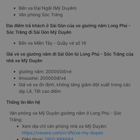
Bến xe Đại Ngãi (Mỹ Duyên)
Văn phòng Sóc Trăng
Địa điểm trả khách ở Sài Gòn của xe giường nằm Long Phú -
Sóc Trăng đi Sài Gòn Mỹ Duyên
Bến xe Miền Tây - Quầy vé số 16
Giá vé xe giường nằm đi Sài Gòn từ Long Phú - Sóc Trăng của
nhà xe Mỹ Duyên
giường nằm: 200000đ/vé
limousine: 200000đ/vé
Giá vé xe ổn định, không tăng giảm đột xuất trong các
dịp Lễ, Tết cao điểm
Thông tin liên hệ
Văn phòng xe Mỹ Duyên giường nằm ở Long Phú - Sóc
Trăng:
Xem địa chỉ văn phòng nhà xe Mỹ Duyên:
https://vexere.com/vi-VN/xe-my-duyen
Điện thoại:
1900 888684