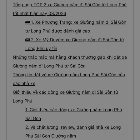
Tổng hợp TOP 2 xe Giường nằm đi Sài Gòn từ Long Phú
tốt nhất hiện nay 08/2026
🚌 1. Xe Phương Trang: xe Giường nằm đi Sài Gòn
từ Long Phú được đánh giá cao
🚌 2. Xe Mỹ Duyên: xe Giường nằm đi Sài Gòn từ
Long Phú uy tín
Những thắc mắc mà hàng khách thường gặp khi đặt xe
Giường nằm đi Long Phú từ Sài Gòn
Thông tin đặt vé xe Giường nằm Long Phú Sài Gòn của
các nhà xe
Giới thiệu về các dòng xe Giường nằm đi Sài Gòn từ
Long Phú
1. Giới thiệu các dòng xe Giường nằm Long Phú
Sài Gòn
2. Về chất lượng, review, đánh giá nhà xe Long
Phú Sài Gòn Giường nằm