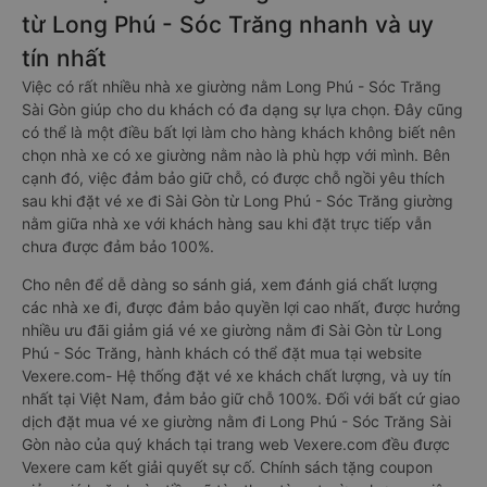
từ Long Phú - Sóc Trăng nhanh và uy
tín nhất
Việc có rất nhiều nhà xe giường nằm Long Phú - Sóc Trăng
Sài Gòn giúp cho du khách có đa dạng sự lựa chọn. Đây cũng
có thể là một điều bất lợi làm cho hàng khách không biết nên
chọn nhà xe có xe giường nằm nào là phù hợp với mình. Bên
cạnh đó, việc đảm bảo giữ chỗ, có được chỗ ngồi yêu thích
sau khi đặt vé xe đi Sài Gòn từ Long Phú - Sóc Trăng giường
nằm giữa nhà xe với khách hàng sau khi đặt trực tiếp vẫn
chưa được đảm bảo 100%.
Cho nên để dễ dàng so sánh giá, xem đánh giá chất lượng
các nhà xe đi, được đảm bảo quyền lợi cao nhất, được hưởng
nhiều ưu đãi giảm giá vé xe giường nằm đi Sài Gòn từ Long
Phú - Sóc Trăng, hành khách có thể đặt mua tại website
Vexere.com- Hệ thống đặt vé xe khách chất lượng, và uy tín
nhất tại Việt Nam, đảm bảo giữ chỗ 100%. Đối với bất cứ giao
dịch đặt mua vé xe giường nằm đi Long Phú - Sóc Trăng Sài
Gòn nào của quý khách tại trang web Vexere.com đều được
Vexere cam kết giải quyết sự cố. Chính sách tặng coupon