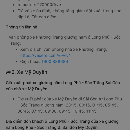
limousine: 220000đ/vé
Giá vé xe ổn định, không tăng giảm đột xuất trong các
dịp Lễ, Tết cao điểm
Thông tin liên hệ
Văn phòng xe Phương Trang giường nằm ở Long Phú - Sóc
Trăng:
Xem địa chỉ văn phòng nhà xe Phương Trang:
https://vexere.com/vi-VN/
Điện thoại:
1900 888684
🚌 2. Xe Mỹ Duyên
Giờ xuất phát xe giường nằm Long Phú - Sóc Trăng Sài Gòn
của nhà xe Mỹ Duyên
Giờ xuất phát của xe Mỹ Duyên đi Sài Gòn từ Long Phú
- Sóc Trăng giường nằm: 23:15, 00:15, 01:15, 05:45,
06:45, 07:45, 09:00, 09:45, 10:45, 11:45
Địa điểm đón khách ở Long Phú - Sóc Trăng của xe giường
nằm Long Phú - Sóc Trăng đi Sài Gòn Mỹ Duyên