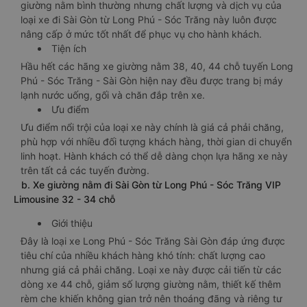
giường nằm bình thường nhưng chất lượng và dịch vụ của
loại xe đi Sài Gòn từ Long Phú - Sóc Trăng này luôn được
nâng cấp ở mức tốt nhất để phục vụ cho hành khách.
Tiện ích
Hầu hết các hãng xe giường nằm 38, 40, 44 chỗ tuyến Long
Phú - Sóc Trăng - Sài Gòn hiện nay đều được trang bị máy
lạnh nước uống, gối và chăn đắp trên xe.
Ưu điểm
Ưu điểm nổi trội của loại xe này chính là giá cả phải chăng,
phù hợp với nhiều đối tượng khách hàng, thời gian di chuyển
linh hoạt. Hành khách có thể dễ dàng chọn lựa hãng xe này
trên tất cả các tuyến đường.
b. Xe giường nằm đi Sài Gòn từ Long Phú - Sóc Trăng VIP
Limousine 32 - 34 chỗ
Giới thiệu
Đây là loại xe Long Phú - Sóc Trăng Sài Gòn đáp ứng được
tiêu chí của nhiều khách hàng khó tính: chất lượng cao
nhưng giá cả phải chăng. Loại xe này được cải tiến từ các
dòng xe 44 chỗ, giảm số lượng giường nằm, thiết kế thêm
rèm che khiến không gian trở nên thoáng đãng và riêng tư