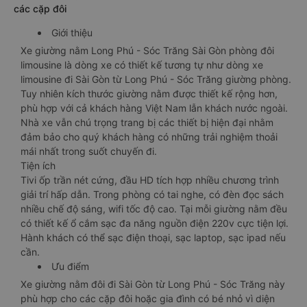
các cặp đôi
Giới thiệu
Xe giường nằm Long Phú - Sóc Trăng Sài Gòn phòng đôi
limousine là dòng xe có thiết kế tương tự như dòng xe
limousine đi Sài Gòn từ Long Phú - Sóc Trăng giường phòng.
Tuy nhiên kích thước giường nằm được thiết kế rộng hơn,
phù hợp với cả khách hàng Việt Nam lẫn khách nước ngoài.
Nhà xe vẫn chú trọng trang bị các thiết bị hiện đại nhằm
đảm bảo cho quý khách hàng có những trải nghiệm thoải
mái nhất trong suốt chuyến đi.
Tiện ích
Tivi ốp trần nét cứng, đầu HD tích hợp nhiều chương trình
giải trí hấp dẫn. Trong phòng có tai nghe, có đèn đọc sách
nhiều chế độ sáng, wifi tốc độ cao. Tại mỗi giường nằm đều
có thiết kế ổ cắm sạc đa năng nguồn điện 220v cực tiện lợi.
Hành khách có thể sạc điện thoại, sạc laptop, sạc ipad nếu
cần.
Ưu điểm
Xe giường nằm đôi đi Sài Gòn từ Long Phú - Sóc Trăng này
phù hợp cho các cặp đôi hoặc gia đình có bé nhỏ vì diện