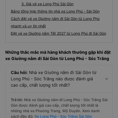
3. Giá vé xe Long Phú Sài Gòn
Bảng tổng hợp thông tin nhà xe Long Phú - Sài Gòn
Cách đặt vé xe Giường nằm đi Sài Gòn từ Long Phú
nhanh và uy tín nhất
Đặt vé xe Giường nằm Tết 2027 từ Long Phú đi Sài Gòn
Những thắc mắc mà hàng khách thường gặp khi đặt
xe Giường nằm đi Sài Gòn từ Long Phú - Sóc Trăng
Câu hỏi:
Nhà xe Giường nằm đi Sài Gòn từ
Long Phú - Sóc Trăng nào được đánh giá
cao cấp, chất lượng tốt nhất?
Trả lời:
Nhà xe Giường nằm đi Long Phú - Sóc Trăng Sài
Gòn được đánh giá cao cấp, chất lượng tốt nhất là
những nhà xe Phương Trang, Mỹ Duyên. Xem danh
sách đầy đủ:
Xe Long Phú - Sóc Trăng Sài Gòn