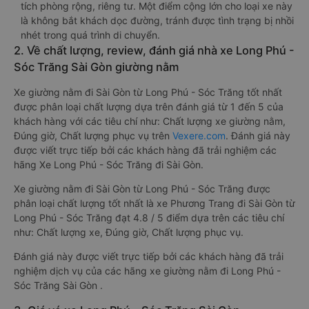
tích phòng rộng, riêng tư. Một điểm cộng lớn cho loại xe này
là không bắt khách dọc đường, tránh được tình trạng bị nhồi
nhét trong quá trình di chuyển.
2. Về chất lượng, review, đánh giá nhà xe Long Phú -
Sóc Trăng Sài Gòn giường nằm
Xe giường nằm đi Sài Gòn từ Long Phú - Sóc Trăng tốt nhất
được phân loại chất lượng dựa trên đánh giá từ 1 đến 5 của
khách hàng với các tiêu chí như: Chất lượng xe giường nằm,
Đúng giờ, Chất lượng phục vụ trên
Vexere.com
. Đánh giá này
được viết trực tiếp bởi các khách hàng đã trải nghiệm các
hãng Xe Long Phú - Sóc Trăng đi Sài Gòn.
Xe giường nằm đi Sài Gòn từ Long Phú - Sóc Trăng được
phân loại chất lượng tốt nhất là xe Phương Trang đi Sài Gòn từ
Long Phú - Sóc Trăng đạt 4.8 / 5 điểm dựa trên các tiêu chí
như: Chất lượng xe, Đúng giờ, Chất lượng phục vụ.
Đánh giá này được viết trực tiếp bởi các khách hàng đã trải
nghiệm dịch vụ của các hãng xe giường nằm đi Long Phú -
Sóc Trăng Sài Gòn .