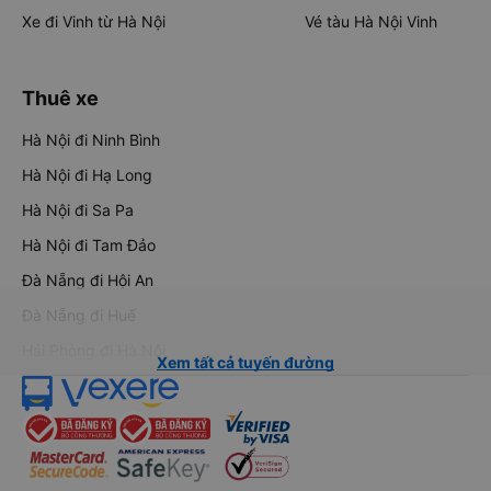
Xe đi Vinh từ Hà Nội
Vé tàu Hà Nội Vinh
Thuê xe
Hà Nội đi Ninh Bình
Hà Nội đi Hạ Long
Hà Nội đi Sa Pa
Hà Nội đi Tam Đảo
Đà Nẵng đi Hội An
Đà Nẵng đi Huế
Hải Phòng đi Hà Nội
Xem tất cả tuyến đường