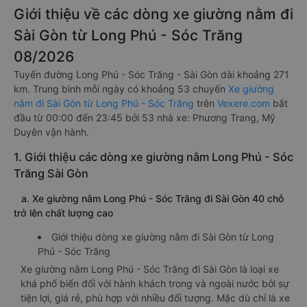
Giới thiệu về các dòng xe giường nằm đi
Sài Gòn từ Long Phú - Sóc Trăng
08/2026
Tuyến đường Long Phú - Sóc Trăng - Sài Gòn dài khoảng 271
km. Trung bình mỗi ngày có khoảng 53 chuyến
Xe giường
nằm đi Sài Gòn từ Long Phú - Sóc Trăng
trên
Vexere.com
bắt
đầu từ 00:00 đến 23:45 bởi 53 nhà xe: Phương Trang, Mỹ
Duyên vận hành.
1. Giới thiệu các dòng xe giường nằm Long Phú - Sóc
Trăng Sài Gòn
a. Xe giường nằm Long Phú - Sóc Trăng đi Sài Gòn 40 chỗ
trở lên chất lượng cao
Giới thiệu dòng xe giường nằm đi Sài Gòn từ Long
Phú - Sóc Trăng
Xe giường nằm Long Phú - Sóc Trăng đi Sài Gòn là loại xe
khá phổ biến đối với hành khách trong và ngoài nước bởi sự
tiện lợi, giá rẻ, phù hợp với nhiều đối tượng. Mặc dù chỉ là xe