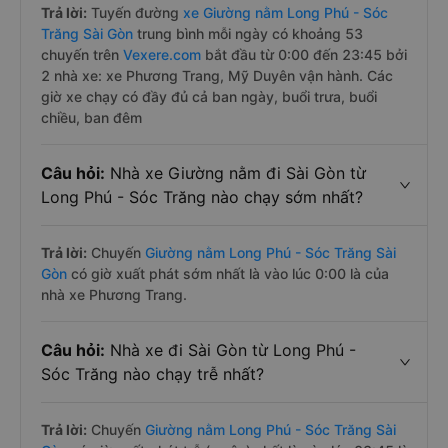
Trả lời:
Tuyến đường
xe Giường nằm Long Phú - Sóc
Trăng Sài Gòn
trung bình mỗi ngày có khoảng 53
chuyến trên
Vexere.com
bắt đầu từ 0:00 đến 23:45 bởi
2 nhà xe: xe Phương Trang, Mỹ Duyên vận hành. Các
giờ xe chạy có đầy đủ cả ban ngày, buổi trưa, buổi
chiều, ban đêm
Câu hỏi:
Nhà xe Giường nằm đi Sài Gòn từ
Long Phú - Sóc Trăng nào chạy sớm nhất?
Trả lời:
Chuyến
Giường nằm Long Phú - Sóc Trăng Sài
Gòn
có giờ xuất phát sớm nhất là vào lúc 0:00 là của
nhà xe Phương Trang.
Câu hỏi:
Nhà xe đi Sài Gòn từ Long Phú -
Sóc Trăng nào chạy trễ nhất?
Trả lời:
Chuyến
Giường nằm Long Phú - Sóc Trăng Sài