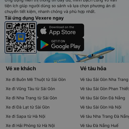
tiện ích giúp người dùng so sánh và lựa chọn phương án di
chuyển tiết kiệm, nhanh chóng và phù hợp nhất.
Tải ứng dụng Vexere ngay
Vé xe khách
Vé tàu hỏa
Xe đi Buôn Mê Thuột từ Sài Gòn
Vé tàu Sài Gòn Nha Trang
Xe đi Vũng Tàu từ Sài Gòn
Vé tàu Sài Gòn Phan Thiết
Xe đi Nha Trang từ Sài Gòn
Vé tàu Sài Gòn Đà Nẵng
Xe đi Đà Lạt từ Sài Gòn
Vé tàu Sài Gòn Hà Nội
Xe đi Sapa từ Hà Nội
Vé tàu Nha Trang Đà Nẵn
Xe đi Hải Phòng từ Hà Nội
Vé tàu Đà Nẵng Huế