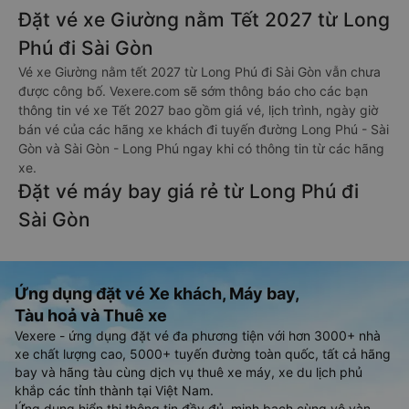
Đặt vé xe Giường nằm Tết 2027 từ Long
Phú đi Sài Gòn
Vé xe Giường nằm tết 2027 từ Long Phú đi Sài Gòn vẫn chưa
được công bố. Vexere.com sẽ sớm thông báo cho các bạn
thông tin vé xe Tết 2027 bao gồm giá vé, lịch trình, ngày giờ
bán vé của các hãng xe khách đi tuyến đường Long Phú - Sài
Gòn và Sài Gòn - Long Phú ngay khi có thông tin từ các hãng
xe.
Đặt vé máy bay giá rẻ từ Long Phú đi
Sài Gòn
Ứng dụng đặt vé Xe khách, Máy bay,
Tàu hoả và Thuê xe
Vexere - ứng dụng đặt vé đa phương tiện với hơn 3000+ nhà
xe chất lượng cao, 5000+ tuyến đường toàn quốc, tất cả hãng
bay và hãng tàu cùng dịch vụ thuê xe máy, xe du lịch phủ
khắp các tỉnh thành tại Việt Nam.
Ứng dụng hiển thị thông tin đầy đủ, minh bạch cùng vô vàn