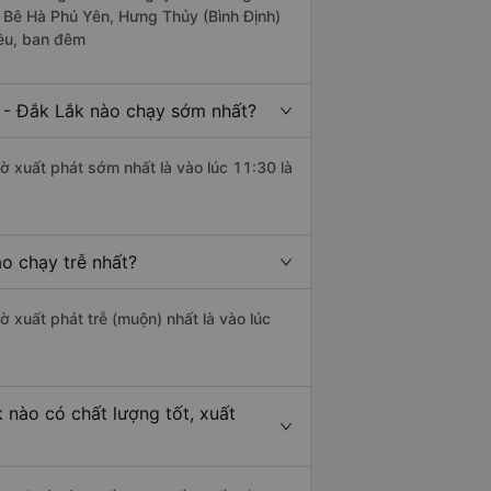
e Bê Hà Phú Yên, Hưng Thủy (Bình Định)
iều, ban đêm
 - Đắk Lắk nào chạy sớm nhất?
ờ xuất phát sớm nhất là vào lúc 11:30 là
o chạy trễ nhất?
ờ xuất phát trễ (muộn) nhất là vào lúc
 nào có chất lượng tốt, xuất