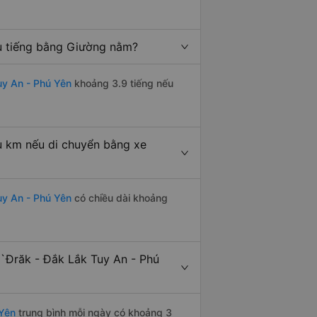
u tiếng bằng Giường nằm?
y An - Phú Yên
khoảng 3.9 tiếng nếu
u km nếu di chuyển bằng xe
uy An - Phú Yên
có chiều dài khoảng
`Đrăk - Đắk Lắk Tuy An - Phú
 Yên
trung bình mỗi ngày có khoảng 3