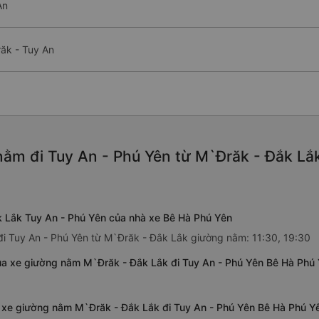
An
ăk - Tuy An
ằm đi Tuy An - Phú Yên từ M`Đrăk - Đắk Lắk
 Lắk Tuy An - Phú Yên của nhà xe Bê Hà Phú Yên
đi Tuy An - Phú Yên từ M`Đrăk - Đắk Lắk giường nằm: 11:30, 19:30
ủa xe giường nằm M`Đrăk - Đắk Lắk đi Tuy An - Phú Yên Bê Hà Phú
a xe giường nằm M`Đrăk - Đắk Lắk đi Tuy An - Phú Yên Bê Hà Phú Y