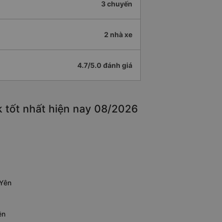
3 chuyến
2 nhà xe
4.7/5.0 đánh giá
 tốt nhất hiện nay 08/2026
 Yên
ên