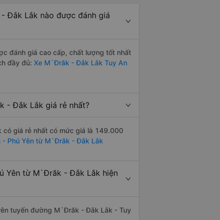
 - Đắk Lắk nào được đánh giá
 đánh giá cao cấp, chất lượng tốt nhất
ch đầy đủ:
Xe M`Đrăk - Đắk Lắk Tuy An
 - Đắk Lắk giá rẻ nhất?
có giá rẻ nhất có mức giá là 149.000
n - Phú Yên từ M`Đrăk - Đắk Lắk
ú Yên từ M`Đrăk - Đắk Lắk hiện
 trên tuyến đường M`Đrăk - Đắk Lắk - Tuy