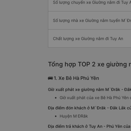
Số lượng chuyến xe Giường nằm đi Tuy 
Số lượng nhà xe Giường nằm tuyến M`Đr
Chất lượng xe Giường nằm đi Tuy An
Tổng hợp TOP 2 xe giường n
🚌 1. Xe Bê Hà Phú Yên
Giờ xuất phát xe giường nằm M`Đrăk - Đắk
Giờ xuất phát của xe Bê Hà Phú Yên 
Địa điểm đón khách ở M`Đrăk - Đắk Lắk c
Huyện M ĐRăk
Địa điểm trả khách ở Tuy An - Phú Yên củ