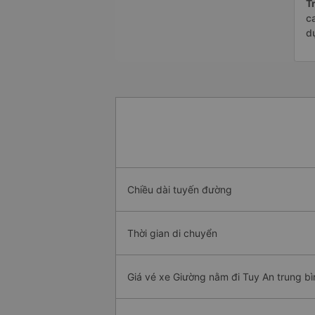
Tr
c
d
Chiều dài tuyến đường
Thời gian di chuyển
Giá vé xe Giường nằm đi Tuy An trung bì