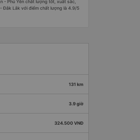
 - Phú Yên chất lượng tốt, xuất sắc,
- Đắk Lắk với điểm chất lượng là 4.9/5
131 km
3.9 giờ
324.500 VNĐ