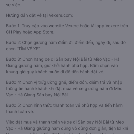
sự việc.
Hướng dẫn đặt vé tại Vexere.com:
Bước 1: Truy cập vào website Vexere hoặc tải app Vexere trên
CH Play hoặc App Store.
Bước 2: Chọn giường nằm điểm đi, điểm đến, ngày đi, sau đó
chọn “TÌM VÉ XE”.
Bước 3: Chọn hãng xe đi Sân bay Nội Bài từ Mèo Vạc - Hà
Giang giường nằm, giờ khởi hành phù hợp. Bấm chọn vào
khung giờ quý khách muốn đi để tiến hành đặt vé.
Bước 4: Chọn vị trí/giường ghế, điểm đón, điểm trả và nhập
thông tin hành khách khi đặt mua vé xe giường nằm đi Mèo
Vạc - Hà Giang Sân bay Nội Bài
Bước 5: Chọn hình thức thanh toán vé phù hợp và tiến hành
thanh toán vé.
Việc đặt mua và thanh toán vé xe đi Sân bay Nội Bài từ Mèo
Vạc - Hà Giang giường nằm cũng vô cùng đơn giản, tiện lợi khi