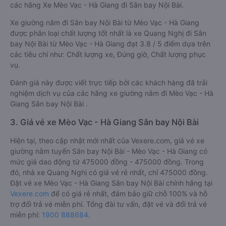
các hãng Xe Mèo Vạc - Hà Giang đi Sân bay Nội Bài.
Xe giường nằm đi Sân bay Nội Bài từ Mèo Vạc - Hà Giang
được phân loại chất lượng tốt nhất là xe Quang Nghị đi Sân
bay Nội Bài từ Mèo Vạc - Hà Giang đạt 3.8 / 5 điểm dựa trên
các tiêu chí như: Chất lượng xe, Đúng giờ, Chất lượng phục
vụ.
Đánh giá này được viết trực tiếp bởi các khách hàng đã trải
nghiệm dịch vụ của các hãng xe giường nằm đi Mèo Vạc - Hà
Giang Sân bay Nội Bài .
3. Giá vé xe Mèo Vạc - Hà Giang Sân bay Nội Bài
Hiện tại, theo cập nhật mới nhất của Vexere.com, giá vé xe
giường nằm tuyến Sân bay Nội Bài - Mèo Vạc - Hà Giang có
mức giá dao động từ 475000 đồng - 475000 đồng. Trong
đó, nhà xe Quang Nghị có giá vé rẻ nhất, chỉ 475000 đồng.
Đặt vé xe Mèo Vạc - Hà Giang Sân bay Nội Bài chính hãng tại
Vexere.com
để có giá rẻ nhất, đảm bảo giữ chỗ 100% và hỗ
trợ đổi trả vé miễn phí. Tổng đài tư vấn, đặt vé và đổi trả vé
miễn phí:
1900 888684
.