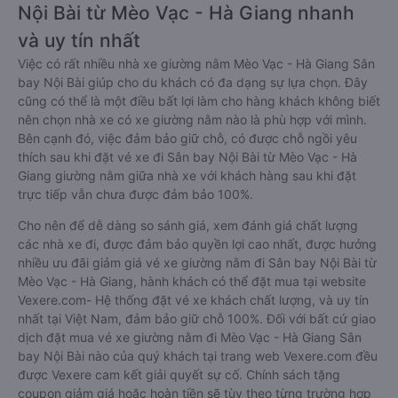
Nội Bài từ Mèo Vạc - Hà Giang nhanh
và uy tín nhất
Việc có rất nhiều nhà xe giường nằm Mèo Vạc - Hà Giang Sân
bay Nội Bài giúp cho du khách có đa dạng sự lựa chọn. Đây
cũng có thể là một điều bất lợi làm cho hàng khách không biết
nên chọn nhà xe có xe giường nằm nào là phù hợp với mình.
Bên cạnh đó, việc đảm bảo giữ chỗ, có được chỗ ngồi yêu
thích sau khi đặt vé xe đi Sân bay Nội Bài từ Mèo Vạc - Hà
Giang giường nằm giữa nhà xe với khách hàng sau khi đặt
trực tiếp vẫn chưa được đảm bảo 100%.
Cho nên để dễ dàng so sánh giá, xem đánh giá chất lượng
các nhà xe đi, được đảm bảo quyền lợi cao nhất, được hưởng
nhiều ưu đãi giảm giá vé xe giường nằm đi Sân bay Nội Bài từ
Mèo Vạc - Hà Giang, hành khách có thể đặt mua tại website
Vexere.com- Hệ thống đặt vé xe khách chất lượng, và uy tín
nhất tại Việt Nam, đảm bảo giữ chỗ 100%. Đối với bất cứ giao
dịch đặt mua vé xe giường nằm đi Mèo Vạc - Hà Giang Sân
bay Nội Bài nào của quý khách tại trang web Vexere.com đều
được Vexere cam kết giải quyết sự cố. Chính sách tặng
coupon giảm giá hoặc hoàn tiền sẽ tùy theo từng trường hợp