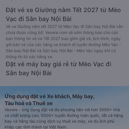
Đặt vé xe Giường nằm Tết 2027 từ Mèo
Vạc đi Sân bay Nội Bài
Vé xe Giường nằm tết 2027 từ Mèo Vạc đi Sân bay Nội Bài vẫn
chưa được công bố. Vexere.com sẽ sớm thông báo cho các
bạn thông tin vé xe Tết 2027 bao gồm giá vé, lịch trình, ngày
giờ bán vé của các hãng xe khách đi tuyến đường Mèo Vạc -
Sân bay Nội Bài và Sân bay Nội Bài - Mèo Vạc ngay khi có
thông tin từ các hãng xe.
Đặt vé máy bay giá rẻ từ Mèo Vạc đi
Sân bay Nội Bài
Ứng dụng đặt vé Xe khách, Máy bay,
Tàu hoả và Thuê xe
Vexere - ứng dụng đặt vé đa phương tiện với hơn 3000+ nhà
xe chất lượng cao, 5000+ tuyến đường toàn quốc, tất cả hãng
bay và hãng tàu cùng dịch vụ thuê xe máy, xe du lịch phủ
khắp các tỉnh thành tại Việt Nam.