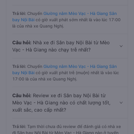
Trả lời:
Chuyến
Giường nằm Mèo Vạc - Hà Giang Sân
bay Nội Bài
có giờ xuất phát sớm nhất là vào lúc 17:00
là của nhà xe Quang Nghị.
Câu hỏi:
Nhà xe đi Sân bay Nội Bài từ Mèo
Vạc - Hà Giang nào chạy trễ nhất?
Trả lời:
Chuyến
Giường nằm Mèo Vạc - Hà Giang Sân
bay Nội Bài
có giờ xuất phát trễ (muộn) nhất là vào lúc
17:00 là của nhà xe Quang Nghị.
Câu hỏi:
Review xe đi Sân bay Nội Bài từ
Mèo Vạc - Hà Giang nào có chất lượng tốt,
xuất sắc, cao cấp nhất?
Trả lời:
Tạm thời chưa đủ review để đánh giá có nhà xe
đi Sân bay Nội Bài từ Mèo Vạc - Hà Giang nào ở tuyến