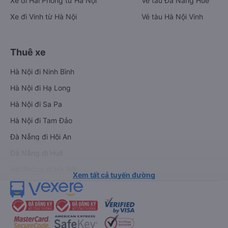
Xe đi Hải Phòng từ Hà Nội
Vé tàu Đà Nẵng Huế
Xe đi Vinh từ Hà Nội
Vé tàu Hà Nội Vinh
Thuê xe
Hà Nội đi Ninh Bình
Hà Nội đi Hạ Long
Hà Nội đi Sa Pa
Hà Nội đi Tam Đảo
Đà Nẵng đi Hội An
Đà Nẵng đi Huế
Hải Phòng đi Hà Nội
Xem tất cả tuyến đường