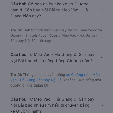
Câu hỏi:
Có bao nhiêu nhà xe có Giường
nằm đi Sân bay Nội Bài từ Mèo Vạc - Hà
Giang hiện nay?
Trả lời:
Tính tới thời điểm hiện nay thì có 1 nhà xe có xe
Giường nằm trên tuyến đường Mèo Vạc - Hà Giang -
Sân bay Nội Bài hiện nay
Câu hỏi:
Từ Mèo Vạc - Hà Giang đi Sân bay
Nội Bài bao nhiêu tiếng bằng Giường nằm?
Trả lời:
Thời gian di chuyển bằng
xe Giường nằm Mèo
Vạc - Hà Giang Sân bay Nội Bài
khoảng 10.5 tiếng nếu
đường đi khá thuận lợi
Câu hỏi:
Từ Mèo Vạc - Hà Giang đi Sân bay
Nội Bài bao nhiêu km nếu di chuyển bằng
xe Giường nằm?