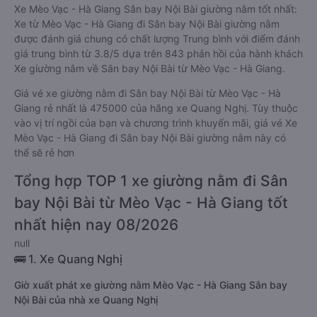
Xe Mèo Vạc - Hà Giang Sân bay Nội Bài giường nằm tốt nhất:
Xe từ Mèo Vạc - Hà Giang đi Sân bay Nội Bài giường nằm
được đánh giá chung có chất lượng Trung bình với điểm đánh
giá trung bình từ 3.8/5 dựa trên 843 phản hồi của hành khách
Xe giường nằm về Sân bay Nội Bài từ Mèo Vạc - Hà Giang.
Giá vé xe giường nằm đi Sân bay Nội Bài từ Mèo Vạc - Hà
Giang rẻ nhất là 475000 của hãng xe Quang Nghị. Tùy thuộc
vào vị trí ngồi của bạn và chương trình khuyến mãi, giá vé Xe
Mèo Vạc - Hà Giang đi Sân bay Nội Bài giường nằm này có
thể sẽ rẻ hơn
Tổng hợp TOP 1 xe giường nằm đi Sân
bay Nội Bài từ Mèo Vạc - Hà Giang tốt
nhất hiện nay 08/2026
null
🚌 1. Xe Quang Nghị
Giờ xuất phát xe giường nằm Mèo Vạc - Hà Giang Sân bay
Nội Bài của nhà xe Quang Nghị