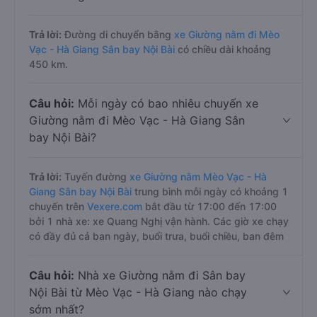
Trả lời:
Đường di chuyển bằng
xe Giường nằm đi Mèo
Vạc - Hà Giang Sân bay Nội Bài
có chiều dài khoảng
450 km.
Câu hỏi:
Mỗi ngày có bao nhiêu chuyến xe
Giường nằm đi Mèo Vạc - Hà Giang Sân
bay Nội Bài?
Trả lời:
Tuyến đường
xe Giường nằm Mèo Vạc - Hà
Giang Sân bay Nội Bài
trung bình mỗi ngày có khoảng 1
chuyến trên
Vexere.com
bắt đầu từ 17:00 đến 17:00
bởi 1 nhà xe: xe Quang Nghị vận hành. Các giờ xe chạy
có đầy đủ cả ban ngày, buổi trưa, buổi chiều, ban đêm
Câu hỏi:
Nhà xe Giường nằm đi Sân bay
Nội Bài từ Mèo Vạc - Hà Giang nào chạy
sớm nhất?