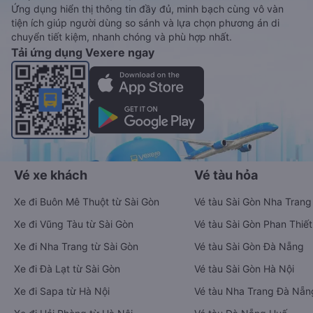
Ứng dụng hiển thị thông tin đầy đủ, minh bạch cùng vô vàn
tiện ích giúp người dùng so sánh và lựa chọn phương án di
chuyển tiết kiệm, nhanh chóng và phù hợp nhất.
Tải ứng dụng Vexere ngay
Vé xe khách
Vé tàu hỏa
Xe đi Buôn Mê Thuột từ Sài Gòn
Vé tàu Sài Gòn Nha Trang
Xe đi Vũng Tàu từ Sài Gòn
Vé tàu Sài Gòn Phan Thiết
Xe đi Nha Trang từ Sài Gòn
Vé tàu Sài Gòn Đà Nẵng
Xe đi Đà Lạt từ Sài Gòn
Vé tàu Sài Gòn Hà Nội
Xe đi Sapa từ Hà Nội
Vé tàu Nha Trang Đà Nẵn