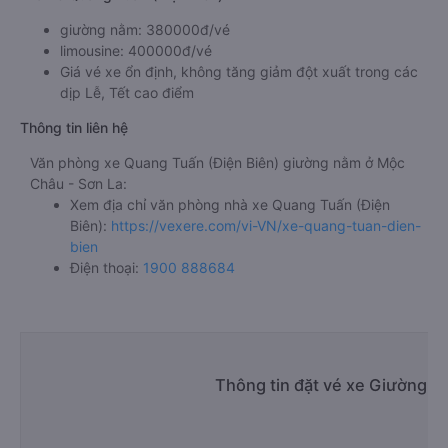
giường nằm: 380000đ/vé
limousine: 400000đ/vé
Giá vé xe ổn định, không tăng giảm đột xuất trong các
dịp Lễ, Tết cao điểm
Thông tin liên hệ
Văn phòng xe Quang Tuấn (Điện Biên) giường nằm ở Mộc
Châu - Sơn La:
Xem địa chỉ văn phòng nhà xe Quang Tuấn (Điện
Biên):
https://vexere.com/vi-VN/xe-quang-tuan-dien-
bien
Điện thoại:
1900 888684
Thông tin đặt vé xe Giường n