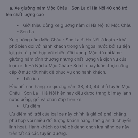
a. Xe giường nằm Mộc Châu - Sơn La đi Hà Nội 40 chỗ trở
lên chất lượng cao
Giới thiệu dòng xe giường nằm đi Hà Nội từ Mộc Châu
- Sơn La
Xe giường nằm Mộc Châu - Sơn La đi Hà Nội là loại xe khá
phổ biến đối với hành khách trong và ngoài nước bởi sự tiện
lợi, giá rẻ, phù hợp với nhiều đối tượng. Mặc dù chỉ là xe
giường nằm bình thường nhưng chất lượng và dịch vụ của
loại xe đi Hà Nội từ Mộc Châu - Sơn La này luôn được nâng
cấp ở mức tốt nhất để phục vụ cho hành khách.
Tiện ích
Hầu hết các hãng xe giường nằm 38, 40, 44 chỗ tuyến Mộc
Châu - Sơn La - Hà Nội hiện nay đều được trang bị máy lạnh
nước uống, gối và chăn đắp trên xe.
Ưu điểm
Ưu điểm nổi trội của loại xe này chính là giá cả phải chăng,
phù hợp với nhiều đối tượng khách hàng, thời gian di chuyển
linh hoạt. Hành khách có thể dễ dàng chọn lựa hãng xe này
trên tất cả các tuyến đường.