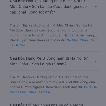
Câu hỏi:
Nhà xe Giường nằm đi Hà Nội từ
Mộc Châu - Sơn La nào được đánh giá cao
cấp, chất lượng tốt nhất?
Trả lời:
Nhà xe Giường nằm đi Mộc Châu - Sơn La Hà
Nội được đánh giá cao cấp, chất lượng tốt nhất là
những nhà xe Ngọc Anh (Sơn La), Hải Vân Xuân Tráng,
Đức Quyến. Xem danh sách đầy đủ:
Xe Mộc Châu - Sơn
La Hà Nội
Câu hỏi:
Hãng Xe Giường nằm đi Hà Nội từ
Mộc Châu - Sơn La giá rẻ nhất?
Trả lời:
Hãng xe Giường nằm đi Hà Nội từ Mộc Châu -
Sơn La có giá rẻ nhất có mức giá là 250.000 đồng của
nhà xe Cường Nguyệt. Xem danh sách đầy đủ:
Xe đi Hà
Nội từ Mộc Châu - Sơn La
Câu hỏi:
Có bao nhiêu nhà xe có Giường