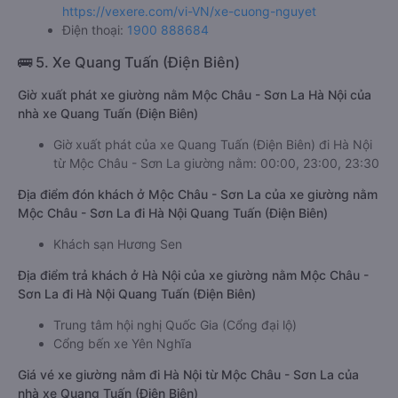
https://vexere.com/vi-VN/xe-cuong-nguyet
Điện thoại:
1900 888684
🚌 5. Xe Quang Tuấn (Điện Biên)
Giờ xuất phát xe giường nằm Mộc Châu - Sơn La Hà Nội của
nhà xe Quang Tuấn (Điện Biên)
Giờ xuất phát của xe Quang Tuấn (Điện Biên) đi Hà Nội
từ Mộc Châu - Sơn La giường nằm: 00:00, 23:00, 23:30
Địa điểm đón khách ở Mộc Châu - Sơn La của xe giường nằm
Mộc Châu - Sơn La đi Hà Nội Quang Tuấn (Điện Biên)
Khách sạn Hương Sen
Địa điểm trả khách ở Hà Nội của xe giường nằm Mộc Châu -
Sơn La đi Hà Nội Quang Tuấn (Điện Biên)
Trung tâm hội nghị Quốc Gia (Cổng đại lộ)
Cổng bến xe Yên Nghĩa
Giá vé xe giường nằm đi Hà Nội từ Mộc Châu - Sơn La của
nhà xe Quang Tuấn (Điện Biên)