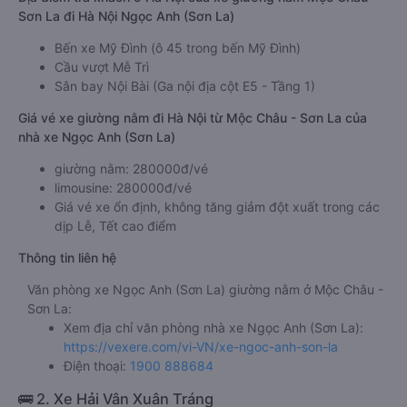
Sơn La đi Hà Nội Ngọc Anh (Sơn La)
Bến xe Mỹ Đình (ô 45 trong bến Mỹ Đình)
Cầu vượt Mễ Trì
Sân bay Nội Bài (Ga nội địa cột E5 - Tầng 1)
Giá vé xe giường nằm đi Hà Nội từ Mộc Châu - Sơn La của
nhà xe Ngọc Anh (Sơn La)
giường nằm: 280000đ/vé
limousine: 280000đ/vé
Giá vé xe ổn định, không tăng giảm đột xuất trong các
dịp Lễ, Tết cao điểm
Thông tin liên hệ
Văn phòng xe Ngọc Anh (Sơn La) giường nằm ở Mộc Châu -
Sơn La:
Xem địa chỉ văn phòng nhà xe Ngọc Anh (Sơn La):
https://vexere.com/vi-VN/xe-ngoc-anh-son-la
Điện thoại:
1900 888684
🚌 2. Xe Hải Vân Xuân Tráng