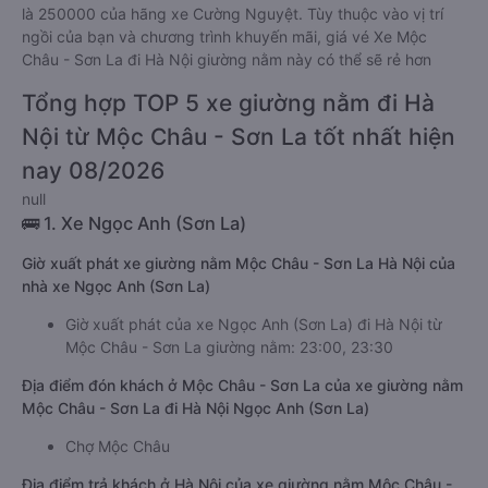
là 250000 của hãng xe Cường Nguyệt. Tùy thuộc vào vị trí
ngồi của bạn và chương trình khuyến mãi, giá vé Xe Mộc
Châu - Sơn La đi Hà Nội giường nằm này có thể sẽ rẻ hơn
Tổng hợp TOP 5 xe giường nằm đi Hà
Nội từ Mộc Châu - Sơn La tốt nhất hiện
nay 08/2026
null
🚌 1. Xe Ngọc Anh (Sơn La)
Giờ xuất phát xe giường nằm Mộc Châu - Sơn La Hà Nội của
nhà xe Ngọc Anh (Sơn La)
Giờ xuất phát của xe Ngọc Anh (Sơn La) đi Hà Nội từ
Mộc Châu - Sơn La giường nằm: 23:00, 23:30
Địa điểm đón khách ở Mộc Châu - Sơn La của xe giường nằm
Mộc Châu - Sơn La đi Hà Nội Ngọc Anh (Sơn La)
Chợ Mộc Châu
Địa điểm trả khách ở Hà Nội của xe giường nằm Mộc Châu -