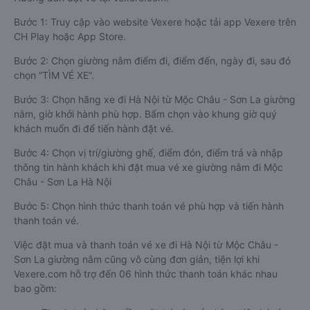
Bước 1: Truy cập vào website Vexere hoặc tải app Vexere trên
CH Play hoặc App Store.
Bước 2: Chọn giường nằm điểm đi, điểm đến, ngày đi, sau đó
chọn “TÌM VÉ XE”.
Bước 3: Chọn hãng xe đi Hà Nội từ Mộc Châu - Sơn La giường
nằm, giờ khởi hành phù hợp. Bấm chọn vào khung giờ quý
khách muốn đi để tiến hành đặt vé.
Bước 4: Chọn vị trí/giường ghế, điểm đón, điểm trả và nhập
thông tin hành khách khi đặt mua vé xe giường nằm đi Mộc
Châu - Sơn La Hà Nội
Bước 5: Chọn hình thức thanh toán vé phù hợp và tiến hành
thanh toán vé.
Việc đặt mua và thanh toán vé xe đi Hà Nội từ Mộc Châu -
Sơn La giường nằm cũng vô cùng đơn giản, tiện lợi khi
Vexere.com hỗ trợ đến 06 hình thức thanh toán khác nhau
bao gồm: