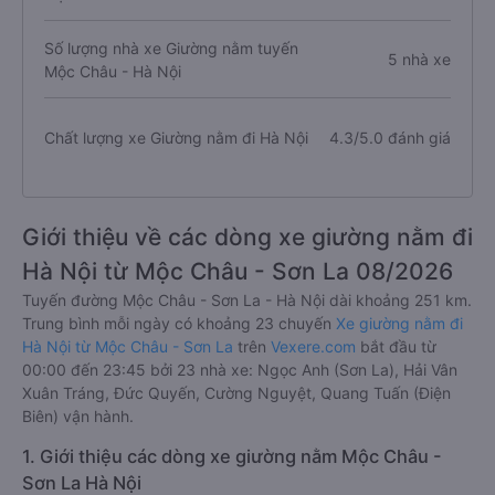
Số lượng nhà xe Giường nằm tuyến
5 nhà xe
Mộc Châu - Hà Nội
Chất lượng xe Giường nằm đi Hà Nội
4.3/5.0 đánh giá
Giới thiệu về các dòng xe giường nằm đi
Hà Nội từ Mộc Châu - Sơn La 08/2026
Tuyến đường Mộc Châu - Sơn La - Hà Nội dài khoảng 251 km.
Trung bình mỗi ngày có khoảng 23 chuyến
Xe giường nằm đi
Hà Nội từ Mộc Châu - Sơn La
trên
Vexere.com
bắt đầu từ
00:00 đến 23:45 bởi 23 nhà xe: Ngọc Anh (Sơn La), Hải Vân
Xuân Tráng, Đức Quyến, Cường Nguyệt, Quang Tuấn (Điện
Biên) vận hành.
1. Giới thiệu các dòng xe giường nằm Mộc Châu -
Sơn La Hà Nội