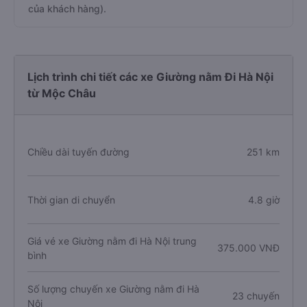
của khách hàng).
Lịch trình chi tiết các xe Giường nằm Đi Hà Nội
từ Mộc Châu
Chiều dài tuyến đường
251 km
Thời gian di chuyển
4.8 giờ
Giá vé xe Giường nằm đi Hà Nội trung
375.000 VNĐ
bình
Số lượng chuyến xe Giường nằm đi Hà
23 chuyến
Nội