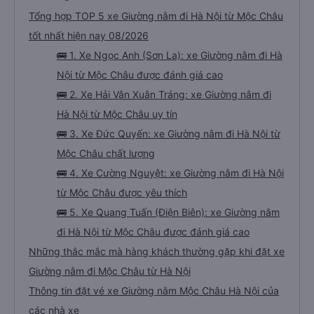
Tổng hợp TOP 5 xe Giường nằm đi Hà Nội từ Mộc Châu
tốt nhất hiện nay 08/2026
🚌 1. Xe Ngọc Anh (Sơn La): xe Giường nằm đi Hà
Nội từ Mộc Châu được đánh giá cao
🚌 2. Xe Hải Vân Xuân Tráng: xe Giường nằm đi
Hà Nội từ Mộc Châu uy tín
🚌 3. Xe Đức Quyến: xe Giường nằm đi Hà Nội từ
Mộc Châu chất lượng
🚌 4. Xe Cường Nguyệt: xe Giường nằm đi Hà Nội
từ Mộc Châu được yêu thích
🚌 5. Xe Quang Tuấn (Điện Biên): xe Giường nằm
đi Hà Nội từ Mộc Châu được đánh giá cao
Những thắc mắc mà hàng khách thường gặp khi đặt xe
Giường nằm đi Mộc Châu từ Hà Nội
Thông tin đặt vé xe Giường nằm Mộc Châu Hà Nội của
các nhà xe