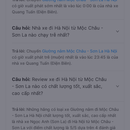
có giờ xuất phát sớm nhất là vào lúc 0:00 là của nhà xe
Quang Tuấn (Điện Biên).
Câu hỏi:
Nhà xe đi Hà Nội từ Mộc Châu -
Sơn La nào chạy trễ nhất?
Trả lời:
Chuyến
Giường nằm Mộc Châu - Sơn La Hà Nội
có giờ xuất phát trễ (muộn) nhất là vào lúc 23:45 là của
nhà xe Quang Tuấn (Điện Biên).
Câu hỏi:
Review xe đi Hà Nội từ Mộc Châu
- Sơn La nào có chất lượng tốt, xuất sắc,
cao cấp nhất?
Trả lời:
Những hãng có loại xe Giường nằm đi Mộc Châu
- Sơn La Hà Nội chất lượng tốt, xuất sắc, cao cấp nhất
là nhà xe Ngọc Anh (Sơn La) đi Hà Nội từ Mộc Châu -
Sơn La với điểm chất lượng là 5/5 dựa trên 4 đánh giá