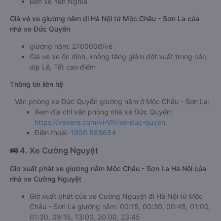
Bến xe Yên Nghĩa
Giá vé xe giường nằm đi Hà Nội từ Mộc Châu - Sơn La của
nhà xe Đức Quyến
giường nằm: 270000đ/vé
Giá vé xe ổn định, không tăng giảm đột xuất trong các
dịp Lễ, Tết cao điểm
Thông tin liên hệ
Văn phòng xe Đức Quyến giường nằm ở Mộc Châu - Sơn La:
Xem địa chỉ văn phòng nhà xe Đức Quyến:
https://vexere.com/vi-VN/xe-duc-quyen
Điện thoại:
1900 888684
🚌 4. Xe Cường Nguyệt
Giờ xuất phát xe giường nằm Mộc Châu - Sơn La Hà Nội của
nhà xe Cường Nguyệt
Giờ xuất phát của xe Cường Nguyệt đi Hà Nội từ Mộc
Châu - Sơn La giường nằm: 00:15, 00:30, 00:45, 01:00,
01:30, 09:15, 13:00, 20:00, 23:45