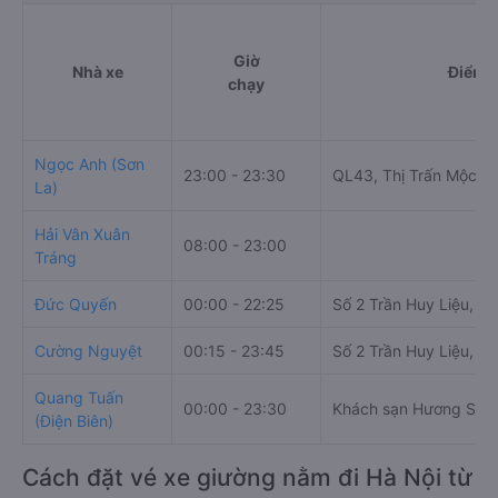
Giờ
Nhà xe
Điểm đ
chạy
Ngọc Anh (Sơn
23:00 - 23:30
QL43, Thị Trấn Mộc C
La)
Hải Vân Xuân
08:00 - 23:00
Tráng
Đức Quyến
00:00 - 22:25
Số 2 Trần Huy Liệu, M
Cường Nguyệt
00:15 - 23:45
Số 2 Trần Huy Liệu, M
Quang Tuấn
00:00 - 23:30
Khách sạn Hương Sen
(Điện Biên)
Cách đặt vé xe giường nằm đi Hà Nội từ