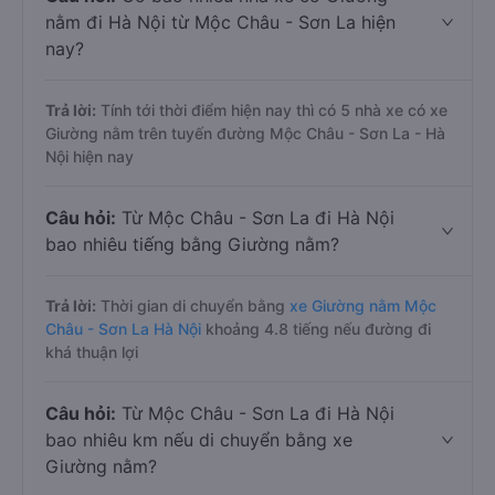
nằm đi Hà Nội từ Mộc Châu - Sơn La hiện
nay?
Trả lời:
Tính tới thời điểm hiện nay thì có 5 nhà xe có xe
Giường nằm trên tuyến đường Mộc Châu - Sơn La - Hà
Nội hiện nay
Câu hỏi:
Từ Mộc Châu - Sơn La đi Hà Nội
bao nhiêu tiếng bằng Giường nằm?
Trả lời:
Thời gian di chuyển bằng
xe Giường nằm Mộc
Châu - Sơn La Hà Nội
khoảng 4.8 tiếng nếu đường đi
khá thuận lợi
Câu hỏi:
Từ Mộc Châu - Sơn La đi Hà Nội
bao nhiêu km nếu di chuyển bằng xe
Giường nằm?