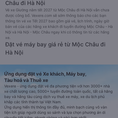
Châu đi Hà Nội
Vé xe Giường nằm tết 2027 từ Mộc Châu đi Hà Nội vẫn chưa
được công bố. Vexere.com sẽ sớm thông báo cho các bạn
thông tin vé xe Tết 2027 bao gồm giá vé, lịch trình, ngày giờ
bán vé của các hãng xe khách đi tuyến đường Mộc Châu - Hà
Nội và Hà Nội - Mộc Châu ngay khi có thông tin từ các hãng
xe.
Đặt vé máy bay giá rẻ từ Mộc Châu đi
Hà Nội
Ứng dụng đặt vé Xe khách, Máy bay,
Tàu hoả và Thuê xe
Vexere - ứng dụng đặt vé đa phương tiện với hơn 3000+ nhà
xe chất lượng cao, 5000+ tuyến đường toàn quốc, tất cả hãng
bay và hãng tàu cùng dịch vụ thuê xe máy, xe du lịch phủ
khắp các tỉnh thành tại Việt Nam.
Ứng dụng hiển thị thông tin đầy đủ, minh bạch cùng vô vàn
tiện ích giúp người dùng so sánh và lựa chọn phương án di
chuyển tiết kiệm, nhanh chóng và phù hợp nhất.