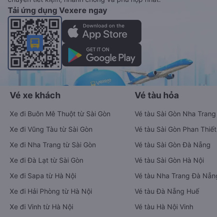
Tải ứng dụng Vexere ngay
Vé xe khách
Vé tàu hỏa
Xe đi Buôn Mê Thuột từ Sài Gòn
Vé tàu Sài Gòn Nha Trang
Xe đi Vũng Tàu từ Sài Gòn
Vé tàu Sài Gòn Phan Thiết
Xe đi Nha Trang từ Sài Gòn
Vé tàu Sài Gòn Đà Nẵng
Xe đi Đà Lạt từ Sài Gòn
Vé tàu Sài Gòn Hà Nội
Xe đi Sapa từ Hà Nội
Vé tàu Nha Trang Đà Nẵn
Xe đi Hải Phòng từ Hà Nội
Vé tàu Đà Nẵng Huế
Xe đi Vinh từ Hà Nội
Vé tàu Hà Nội Vinh