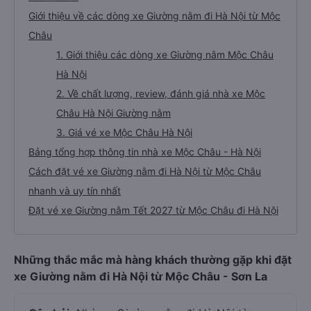
Giới thiệu về các dòng xe Giường nằm đi Hà Nội từ Mộc
Châu
1. Giới thiệu các dòng xe Giường nằm Mộc Châu
Hà Nội
2. Về chất lượng, review, đánh giá nhà xe Mộc
Châu Hà Nội Giường nằm
3. Giá vé xe Mộc Châu Hà Nội
Bảng tổng hợp thông tin nhà xe Mộc Châu - Hà Nội
Cách đặt vé xe Giường nằm đi Hà Nội từ Mộc Châu
nhanh và uy tín nhất
Đặt vé xe Giường nằm Tết 2027 từ Mộc Châu đi Hà Nội
Những thắc mắc mà hàng khách thường gặp khi đặt
xe Giường nằm đi Hà Nội từ Mộc Châu - Sơn La