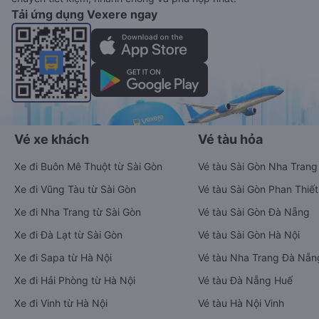
Tải ứng dụng Vexere ngay
Vé xe khách
Vé tàu hỏa
Xe đi Buôn Mê Thuột từ Sài Gòn
Vé tàu Sài Gòn Nha Trang
Xe đi Vũng Tàu từ Sài Gòn
Vé tàu Sài Gòn Phan Thiết
Xe đi Nha Trang từ Sài Gòn
Vé tàu Sài Gòn Đà Nẵng
Xe đi Đà Lạt từ Sài Gòn
Vé tàu Sài Gòn Hà Nội
Xe đi Sapa từ Hà Nội
Vé tàu Nha Trang Đà Nẵn
Xe đi Hải Phòng từ Hà Nội
Vé tàu Đà Nẵng Huế
Xe đi Vinh từ Hà Nội
Vé tàu Hà Nội Vinh