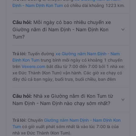
Định - Nam Định Kon Tum
có chiều dài khoảng 1223 km.
Câu hỏi:
Mỗi ngày có bao nhiêu chuyến xe
Giường nằm đi Nam Định - Nam Định Kon
Tum?
Trả lời:
Tuyến đường
xe Giường nằm Nam Định - Nam
Định Kon Tum
trung bình mỗi ngày có khoảng 1 chuyến
trên
Vexere.com
bắt đầu từ 7:00 đến 7:00 bởi 1 nhà xe:
xe Đức Thành (Kon Tum) vận hành. Các giờ xe chạy có
đầy đủ cả ban ngày, buổi trưa, buổi chiều, ban đêm
Câu hỏi:
Nhà xe Giường nằm đi Kon Tum từ
Nam Định - Nam Định nào chạy sớm nhất?
Trả lời:
Chuyến
Giường nằm Nam Định - Nam Định Kon
Tum
có giờ xuất phát sớm nhất là vào lúc 7:00 là của
nhà xe Đức Thành (Kon Tum).