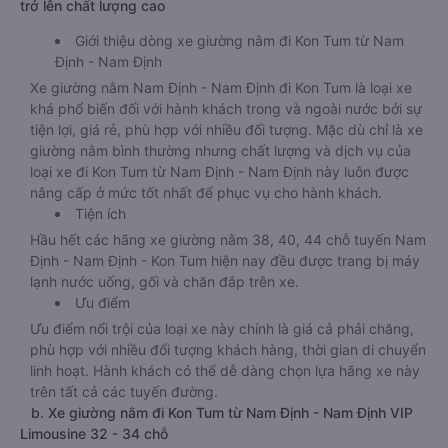
trở lên chất lượng cao
Giới thiệu dòng xe giường nằm đi Kon Tum từ Nam
Định - Nam Định
Xe giường nằm Nam Định - Nam Định đi Kon Tum là loại xe
khá phổ biến đối với hành khách trong và ngoài nước bởi sự
tiện lợi, giá rẻ, phù hợp với nhiều đối tượng. Mặc dù chỉ là xe
giường nằm bình thường nhưng chất lượng và dịch vụ của
loại xe đi Kon Tum từ Nam Định - Nam Định này luôn được
nâng cấp ở mức tốt nhất để phục vụ cho hành khách.
Tiện ích
Hầu hết các hãng xe giường nằm 38, 40, 44 chỗ tuyến Nam
Định - Nam Định - Kon Tum hiện nay đều được trang bị máy
lạnh nước uống, gối và chăn đắp trên xe.
Ưu điểm
Ưu điểm nổi trội của loại xe này chính là giá cả phải chăng,
phù hợp với nhiều đối tượng khách hàng, thời gian di chuyển
linh hoạt. Hành khách có thể dễ dàng chọn lựa hãng xe này
trên tất cả các tuyến đường.
b. Xe giường nằm đi Kon Tum từ Nam Định - Nam Định VIP
Limousine 32 - 34 chỗ