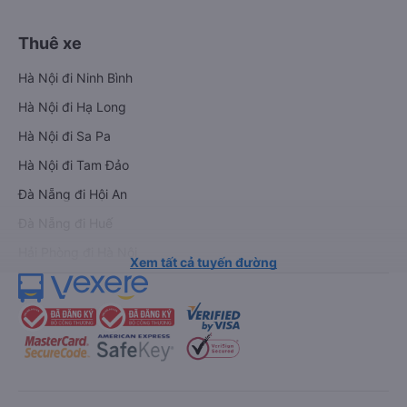
Thuê xe
Hà Nội đi Ninh Bình
Hà Nội đi Hạ Long
Hà Nội đi Sa Pa
Hà Nội đi Tam Đảo
Đà Nẵng đi Hội An
Đà Nẵng đi Huế
Hải Phòng đi Hà Nội
Xem tất cả tuyến đường