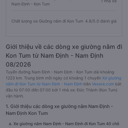
1 nhà xe
Nam Định - Kon Tum
Chất lượng xe Giường nằm đi Kon Tum
4.8/5.0 đánh giá
Giới thiệu về các dòng xe giường nằm đi
Kon Tum từ Nam Định - Nam Định
08/2026
Tuyến đường Nam Định - Nam Định - Kon Tum dài khoảng
1223 km. Trung bình mỗi ngày có khoảng 1 chuyến
Xe giường
nằm đi Kon Tum từ Nam Định - Nam Định
trên
Vexere.com
bắt
đầu từ 07:00 đến 07:00 bởi 1 nhà xe: Đức Thành (Kon Tum)
vận hành.
1. Giới thiệu các dòng xe giường nằm Nam Định -
Nam Định Kon Tum
a. Xe giường nằm Nam Định - Nam Định đi Kon Tum 40 chỗ