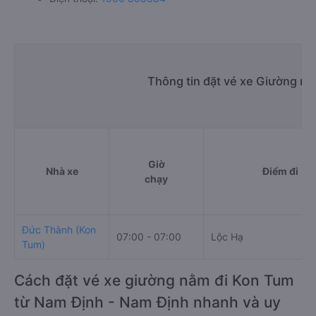
Thông tin đặt vé xe Giường n
Giờ
Nhà xe
Điểm đi
chạy
Đức Thành (Kon
07:00 - 07:00
Lộc Hạ
Tum)
Cách đặt vé xe giường nằm đi Kon Tum
từ Nam Định - Nam Định nhanh và uy