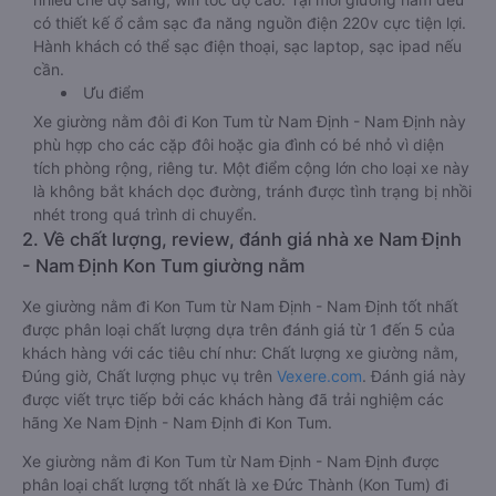
có thiết kế ổ cắm sạc đa năng nguồn điện 220v cực tiện lợi.
Hành khách có thể sạc điện thoại, sạc laptop, sạc ipad nếu
cần.
Ưu điểm
Xe giường nằm đôi đi Kon Tum từ Nam Định - Nam Định này
phù hợp cho các cặp đôi hoặc gia đình có bé nhỏ vì diện
tích phòng rộng, riêng tư. Một điểm cộng lớn cho loại xe này
là không bắt khách dọc đường, tránh được tình trạng bị nhồi
nhét trong quá trình di chuyển.
2. Về chất lượng, review, đánh giá nhà xe Nam Định
- Nam Định Kon Tum giường nằm
Xe giường nằm đi Kon Tum từ Nam Định - Nam Định tốt nhất
được phân loại chất lượng dựa trên đánh giá từ 1 đến 5 của
khách hàng với các tiêu chí như: Chất lượng xe giường nằm,
Đúng giờ, Chất lượng phục vụ trên
Vexere.com
. Đánh giá này
được viết trực tiếp bởi các khách hàng đã trải nghiệm các
hãng Xe Nam Định - Nam Định đi Kon Tum.
Xe giường nằm đi Kon Tum từ Nam Định - Nam Định được
phân loại chất lượng tốt nhất là xe Đức Thành (Kon Tum) đi