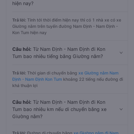
hiện nay?
Trả lời:
Tính tới thời điểm hiện nay thì có 1 nhà xe có xe
Giường nằm trên tuyến đường Nam Định - Nam Định -
Kon Tum hiện nay
Câu hỏi:
Từ Nam Định - Nam Định đi Kon
Tum bao nhiêu tiếng bằng Giường nằm?
Trả lời:
Thời gian di chuyển bằng
xe Giường nằm Nam
Định - Nam Định Kon Tum
khoảng 22 tiếng nếu đường đi
khá thuận lợi
Câu hỏi:
Từ Nam Định - Nam Định đi Kon
Tum bao nhiêu km nếu di chuyển bằng xe
Giường nằm?
Trả lời:
Đường di chuyển bằng
xe Giường nằm đi Nam