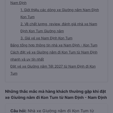
Nam Định
1. Giới thiệu các dòng xe Giường nằm Nam Định
Kon Tum
2. Về chất lượng, review, đánh giá nhà xe Nam
Định Kon Tum Giường nằm
3. Giá vé xe Nam Định Kon Tum
Bảng tổng hợp thông tin nhà xe Nam Định - Kon Tum
Cách đặt vé xe Giường nằm đi Kon Tum từ Nam Định
nhanh và uy tín nhất
Đặt vé xe Giường nằm Tết 2027 từ Nam Định đi Kon
Tum
Những thắc mắc mà hàng khách thường gặp khi đặt
xe Giường nằm đi Kon Tum từ Nam Định - Nam Định
Câu hỏi:
Nhà xe Giường nằm đi Kon Tum từ