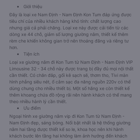
Giới thiệu
Đây là loại xe Nam Định - Nam Định Kon Tum đáp ứng được
tiêu chí của nhiều khách hàng khó tính: chất lượng cao
nhưng giá cả phải chăng. Loại xe này được cải tiến từ các
dòng xe 44 chỗ, giảm số lượng giường nằm, thiết kế thêm
rèm che khiến không gian trở nên thoáng đãng và riêng tư
hơn.
Tiện ích
Loại xe giường nằm đi Kon Tum từ Nam Định - Nam Định VIP
Limousine 32 - 34 chỗ này được trang bị đầy đủ mọi nội thất
cần thiết. Có chăn đắp, gối kê sạch sẽ, thơm tho, Tivi màn
hình phẳng siêu nét, ổ cắm sạc đa năng nguồn 220v có thể
dùng chung cho nhiều thiết bị. Một số hãng xe còn thiết kế
thêm khoang chứa đồ rộng rãi nên hành khách có thể mang
theo nhiều hành lý cần thiết.
Ưu điểm
Ngoại hình xe giường nằm vip đi Kon Tum từ Nam Định -
Nam Định đẹp, sáng bóng. Nổi bật nhất là hệ thống giường
nằm hai tầng được thiết kế so le, khoa học nên khi hành
khách bước lên tầng hai không làm ảnh hưởng đến khách