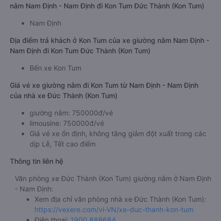
nằm Nam Định - Nam Định đi Kon Tum Đức Thành (Kon Tum)
Nam Định
Địa điểm trả khách ở Kon Tum của xe giường nằm Nam Định -
Nam Định đi Kon Tum Đức Thành (Kon Tum)
Bến xe Kon Tum
Giá vé xe giường nằm đi Kon Tum từ Nam Định - Nam Định
của nhà xe Đức Thành (Kon Tum)
giường nằm: 750000đ/vé
limousine: 750000đ/vé
Giá vé xe ổn định, không tăng giảm đột xuất trong các
dịp Lễ, Tết cao điểm
Thông tin liên hệ
Văn phòng xe Đức Thành (Kon Tum) giường nằm ở Nam Định
- Nam Định:
Xem địa chỉ văn phòng nhà xe Đức Thành (Kon Tum):
https://vexere.com/vi-VN/xe-duc-thanh-kon-tum
Điện thoại:
1900 888684