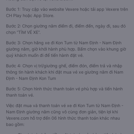
Bước 1: Truy cập vào website Vexere hoặc tải app Vexere trên
CH Play hoặc App Store.
Bước 2: Chọn giường nằm điểm đi, điểm đến, ngày đi, sau đó
chọn “TÌM VÉ XE”.
Bước 3: Chọn hãng xe đi Kon Tum từ Nam Định - Nam Định
giường nằm, giờ khởi hành phù hợp. Bấm chọn vào khung giờ
quý khách muốn đi để tiến hành đặt vé.
Bước 4: Chọn vị trí/giường ghế, điểm đón, điểm trả và nhập
thông tin hành khách khi đặt mua vé xe giường nằm đi Nam
Định - Nam Định Kon Tum
Bước 5: Chọn hình thức thanh toán vé phù hợp và tiến hành
thanh toán vé.
Việc đặt mua và thanh toán vé xe đi Kon Tum từ Nam Định -
Nam Định giường nằm cũng vô cùng đơn giản, tiện lợi khi
Vexere.com hỗ trợ đến 06 hình thức thanh toán khác nhau
bao gồm: