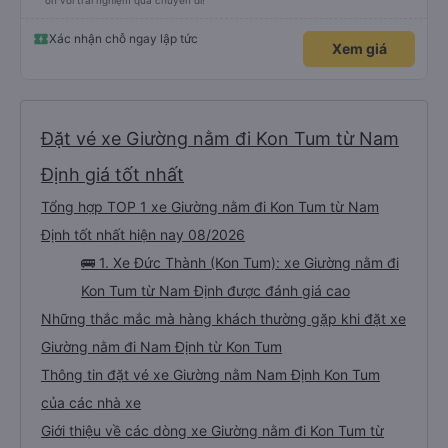
ơn với trải nghiệm qua chuyến đi!
Xác nhận chỗ ngay lập tức
Xem giá
Đặt vé xe Giường nằm đi Kon Tum từ Nam
Định giá tốt nhất
Tổng hợp TOP 1 xe Giường nằm đi Kon Tum từ Nam
Định tốt nhất hiện nay 08/2026
🚌 1. Xe Đức Thành (Kon Tum): xe Giường nằm đi
Kon Tum từ Nam Định được đánh giá cao
Những thắc mắc mà hàng khách thường gặp khi đặt xe
Giường nằm đi Nam Định từ Kon Tum
Thông tin đặt vé xe Giường nằm Nam Định Kon Tum
của các nhà xe
Giới thiệu về các dòng xe Giường nằm đi Kon Tum từ