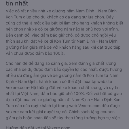
tín nhất
Việc có rất nhiều nhà xe giường nằm Nam Định - Nam Định
Kon Tum giúp cho du khách có đa dạng sự lựa chọn. Đây
cũng có thể là một điều bất lợi làm cho hàng khách không biết
nên chọn nhà xe có xe giường nằm nào là phù hợp với mình.
Bên cạnh đó, việc đảm bảo giữ chỗ, có được chỗ ngồi yêu
thích sau khi đặt vé xe đi Kon Tum từ Nam Định - Nam Định
giường nằm giữa nhà xe với khách hàng sau khi đặt trực tiếp
vẫn chưa được đảm bảo 100%.
Cho nên để dễ dàng so sánh giá, xem đánh giá chất lượng
các nhà xe đi, được đảm bảo quyền lợi cao nhất, được hưởng
nhiều ưu đãi giảm giá vé xe giường nằm đi Kon Tum từ Nam
Định - Nam Định, hành khách có thể đặt mua tại website
Vexere.com- Hệ thống đặt vé xe khách chất lượng, và uy tín
nhất tại Việt Nam, đảm bảo giữ chỗ 100%. Đối với bất cứ giao
dịch đặt mua vé xe giường nằm đi Nam Định - Nam Định Kon
Tum nào của quý khách tại trang web Vexere.com đều được
Vexere cam kết giải quyết sự cố. Chính sách tặng coupon
giảm giá hoặc hoàn tiền sẽ tùy theo từng trường hợp sự việc.
Hướng dẫn đặt vé tại Vexere.com: