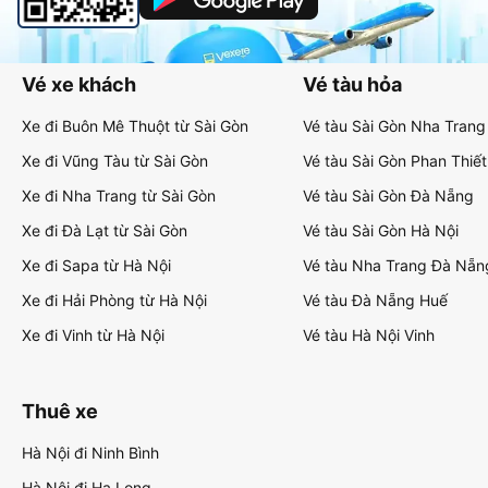
Vé xe khách
Vé tàu hỏa
Xe đi Buôn Mê Thuột từ Sài Gòn
Vé tàu Sài Gòn Nha Trang
Xe đi Vũng Tàu từ Sài Gòn
Vé tàu Sài Gòn Phan Thiết
Xe đi Nha Trang từ Sài Gòn
Vé tàu Sài Gòn Đà Nẵng
Xe đi Đà Lạt từ Sài Gòn
Vé tàu Sài Gòn Hà Nội
Xe đi Sapa từ Hà Nội
Vé tàu Nha Trang Đà Nẵn
Xe đi Hải Phòng từ Hà Nội
Vé tàu Đà Nẵng Huế
Xe đi Vinh từ Hà Nội
Vé tàu Hà Nội Vinh
Thuê xe
Hà Nội đi Ninh Bình
Hà Nội đi Hạ Long