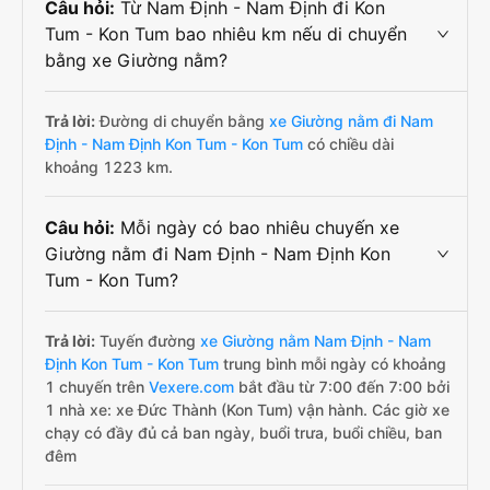
Câu hỏi:
Từ Nam Định - Nam Định đi Kon
Tum - Kon Tum bao nhiêu km nếu di chuyển
bằng xe Giường nằm?
Trả lời:
Đường di chuyển bằng
xe Giường nằm đi Nam
Định - Nam Định Kon Tum - Kon Tum
có chiều dài
khoảng 1223 km.
Câu hỏi:
Mỗi ngày có bao nhiêu chuyến xe
Giường nằm đi Nam Định - Nam Định Kon
Tum - Kon Tum?
Trả lời:
Tuyến đường
xe Giường nằm Nam Định - Nam
Định Kon Tum - Kon Tum
trung bình mỗi ngày có khoảng
1 chuyến trên
Vexere.com
bắt đầu từ 7:00 đến 7:00 bởi
1 nhà xe: xe Đức Thành (Kon Tum) vận hành. Các giờ xe
chạy có đầy đủ cả ban ngày, buổi trưa, buổi chiều, ban
đêm