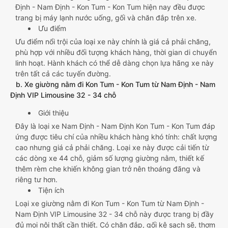
Định - Nam Định - Kon Tum - Kon Tum hiện nay đều được
trang bị máy lạnh nước uống, gối và chăn đắp trên xe.
Ưu điểm
Ưu điểm nổi trội của loại xe này chính là giá cả phải chăng,
phù hợp với nhiều đối tượng khách hàng, thời gian di chuyển
linh hoạt. Hành khách có thể dễ dàng chọn lựa hãng xe này
trên tất cả các tuyến đường.
b. Xe giường nằm đi Kon Tum - Kon Tum từ Nam Định - Nam
Định VIP Limousine 32 - 34 chỗ
Giới thiệu
Đây là loại xe Nam Định - Nam Định Kon Tum - Kon Tum đáp
ứng được tiêu chí của nhiều khách hàng khó tính: chất lượng
cao nhưng giá cả phải chăng. Loại xe này được cải tiến từ
các dòng xe 44 chỗ, giảm số lượng giường nằm, thiết kế
thêm rèm che khiến không gian trở nên thoáng đãng và
riêng tư hơn.
Tiện ích
Loại xe giường nằm đi Kon Tum - Kon Tum từ Nam Định -
Nam Định VIP Limousine 32 - 34 chỗ này được trang bị đầy
đủ mọi nội thất cần thiết. Có chăn đắp, gối kê sạch sẽ, thơm