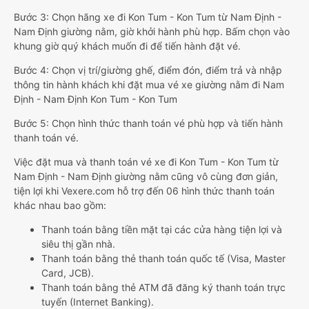
Bước 3: Chọn hãng xe đi Kon Tum - Kon Tum từ Nam Định -
Nam Định giường nằm, giờ khởi hành phù hợp. Bấm chọn vào
khung giờ quý khách muốn đi để tiến hành đặt vé.
Bước 4: Chọn vị trí/giường ghế, điểm đón, điểm trả và nhập
thông tin hành khách khi đặt mua vé xe giường nằm đi Nam
Định - Nam Định Kon Tum - Kon Tum
Bước 5: Chọn hình thức thanh toán vé phù hợp và tiến hành
thanh toán vé.
Việc đặt mua và thanh toán vé xe đi Kon Tum - Kon Tum từ
Nam Định - Nam Định giường nằm cũng vô cùng đơn giản,
tiện lợi khi Vexere.com hỗ trợ đến 06 hình thức thanh toán
khác nhau bao gồm:
Thanh toán bằng tiền mặt tại các cửa hàng tiện lợi và
siêu thị gần nhà.
Thanh toán bằng thẻ thanh toán quốc tế (Visa, Master
Card, JCB).
Thanh toán bằng thẻ ATM đã đăng ký thanh toán trực
tuyến (Internet Banking).