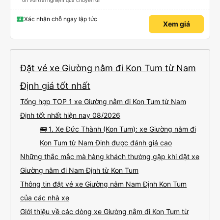
ơn với trải nghiệm qua chuyến đi!
Xác nhận chỗ ngay lập tức
Xem giá
Đặt vé xe Giường nằm đi Kon Tum từ Nam
Định giá tốt nhất
Tổng hợp TOP 1 xe Giường nằm đi Kon Tum từ Nam
Định tốt nhất hiện nay 08/2026
🚌 1. Xe Đức Thành (Kon Tum): xe Giường nằm đi
Kon Tum từ Nam Định được đánh giá cao
Những thắc mắc mà hàng khách thường gặp khi đặt xe
Giường nằm đi Nam Định từ Kon Tum
Thông tin đặt vé xe Giường nằm Nam Định Kon Tum
của các nhà xe
Giới thiệu về các dòng xe Giường nằm đi Kon Tum từ