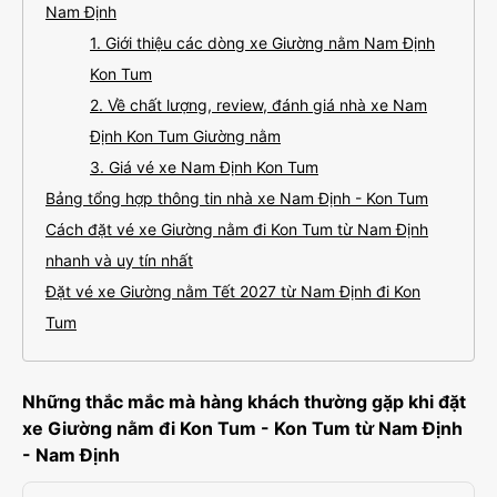
Nam Định
1. Giới thiệu các dòng xe Giường nằm Nam Định
Kon Tum
2. Về chất lượng, review, đánh giá nhà xe Nam
Định Kon Tum Giường nằm
3. Giá vé xe Nam Định Kon Tum
Bảng tổng hợp thông tin nhà xe Nam Định - Kon Tum
Cách đặt vé xe Giường nằm đi Kon Tum từ Nam Định
nhanh và uy tín nhất
Đặt vé xe Giường nằm Tết 2027 từ Nam Định đi Kon
Tum
Những thắc mắc mà hàng khách thường gặp khi đặt
xe Giường nằm đi Kon Tum - Kon Tum từ Nam Định
- Nam Định