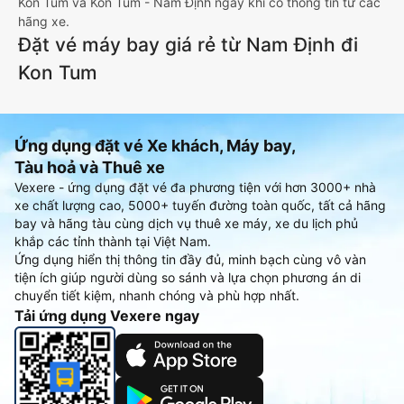
Kon Tum và Kon Tum - Nam Định ngay khi có thông tin từ các
hãng xe.
Đặt vé máy bay giá rẻ từ Nam Định đi
Kon Tum
Ứng dụng đặt vé Xe khách, Máy bay,
Tàu hoả và Thuê xe
Vexere - ứng dụng đặt vé đa phương tiện với hơn 3000+ nhà
xe chất lượng cao, 5000+ tuyến đường toàn quốc, tất cả hãng
bay và hãng tàu cùng dịch vụ thuê xe máy, xe du lịch phủ
khắp các tỉnh thành tại Việt Nam.
Ứng dụng hiển thị thông tin đầy đủ, minh bạch cùng vô vàn
tiện ích giúp người dùng so sánh và lựa chọn phương án di
chuyển tiết kiệm, nhanh chóng và phù hợp nhất.
Tải ứng dụng Vexere ngay