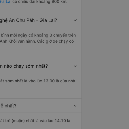
ia Lai
có chiều dài khoảng 900 km.
hệ An Chư Păh - Gia Lai?
 bình mỗi ngày có khoảng 3 chuyến trên
 Anh Khôi vận hành. Các giờ xe chạy có
An nào chạy sớm nhất?
át sớm nhất là vào lúc 13:00 là của nhà
rễ nhất?
át trễ (muộn) nhất là vào lúc 14:10 là