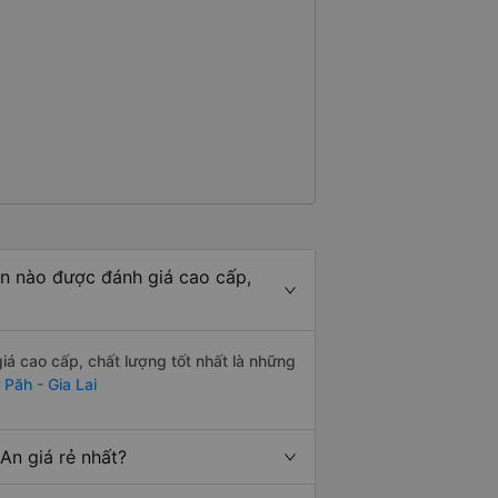
n nào được đánh giá cao cấp,
á cao cấp, chất lượng tốt nhất là những
Păh - Gia Lai
An giá rẻ nhất?