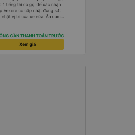
 1 tiếng thì có gọi để xác nhận
t vị trí của xe nữa. Ăn cơm
type C.
ÔNG CẦN THANH TOÁN TRƯỚC
Xem giá