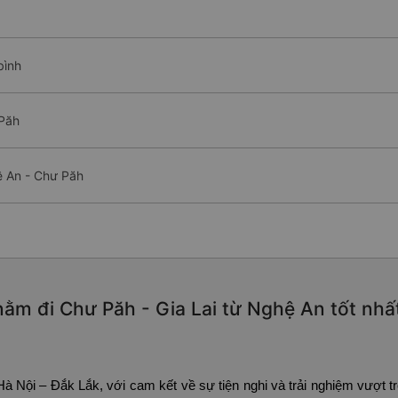
bình
 Păh
ệ An - Chư Păh
ằm đi Chư Păh - Gia Lai từ Nghệ An tốt nhấ
Nội – Đắk Lắk, với cam kết về sự tiện nghi và trải nghiệm vượt tr