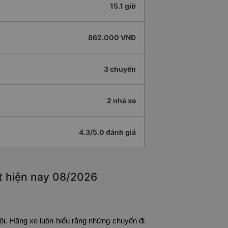
15.1 giờ
862.000 VNĐ
3 chuyến
2 nhà xe
4.3/5.0 đánh giá
t hiện nay 08/2026
ội. Hãng xe luôn hiểu rằng những chuyến đi