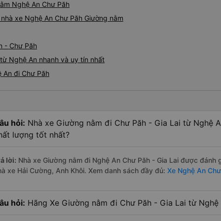
g nằm Nghệ An Chư Păh
iá nhà xe Nghệ An Chư Păh Giường nằm
n - Chư Păh
từ Nghệ An nhanh và uy tín nhất
ệ An đi Chư Păh
âu hỏi:
Nhà xe Giường nằm đi Chư Păh - Gia Lai từ Nghệ A
hất lượng tốt nhất?
ả lời:
Nhà xe Giường nằm đi Nghệ An Chư Păh - Gia Lai được đánh gi
hà xe Hải Cường, Anh Khôi. Xem danh sách đầy đủ:
Xe Nghệ An Chư 
âu hỏi:
Hãng Xe Giường nằm đi Chư Păh - Gia Lai từ Nghệ 