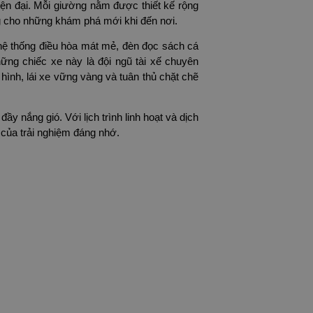
hiện đại. Mỗi giường nằm được thiết kế rộng
ng cho những khám phá mới khi đến nơi.
 hệ thống điều hòa mát mẻ, đèn đọc sách cá
ng chiếc xe này là đội ngũ tài xế chuyên
 hình, lái xe vững vàng và tuân thủ chặt chẽ
 nắng gió. Với lịch trình linh hoạt và dịch
 của trải nghiệm đáng nhớ.