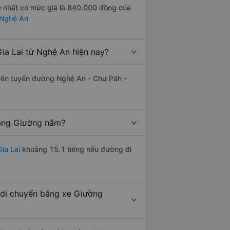
ẻ nhất có mức giá là 840.000 đồng của
ừ Nghệ An
ia Lai từ Nghệ An hiện nay?
 trên tuyến đường Nghệ An - Chư Păh -
bằng Giường nằm?
ia Lai
khoảng 15.1 tiếng nếu đường đi
 di chuyển bằng xe Giường