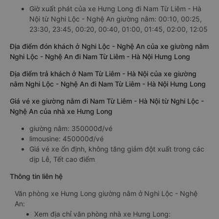
Giờ xuất phát của xe Hưng Long đi Nam Từ Liêm - Hà
Nội từ Nghi Lộc - Nghệ An giường nằm: 00:10, 00:25,
23:30, 23:45, 00:20, 00:40, 01:00, 01:45, 02:00, 12:05
Địa điểm đón khách ở Nghi Lộc - Nghệ An của xe giường nằm
Nghi Lộc - Nghệ An đi Nam Từ Liêm - Hà Nội Hưng Long
Địa điểm trả khách ở Nam Từ Liêm - Hà Nội của xe giường
nằm Nghi Lộc - Nghệ An đi Nam Từ Liêm - Hà Nội Hưng Long
Giá vé xe giường nằm đi Nam Từ Liêm - Hà Nội từ Nghi Lộc -
Nghệ An của nhà xe Hưng Long
giường nằm: 350000đ/vé
limousine: 450000đ/vé
Giá vé xe ổn định, không tăng giảm đột xuất trong các
dịp Lễ, Tết cao điểm
Thông tin liên hệ
Văn phòng xe Hưng Long giường nằm ở Nghi Lộc - Nghệ
An:
Xem địa chỉ văn phòng nhà xe Hưng Long: