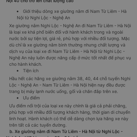
Nội 40 chỗ trở lên chất lượng cao
Giới thiệu dòng xe giường nằm đi Nam Từ Liêm - Hà
Nội từ Nghi Lộc - Nghệ An
Xe giường nằm Nghi Lộc - Nghệ An đi Nam Từ Liêm - Hà Nội
là loại xe khá phổ biến đối với hành khách trong và ngoài
nước bởi sự tiện lợi, giá rẻ, phù hợp với nhiều đối tượng. Mặc
dù chỉ là xe giường nằm bình thường nhưng chất lượng và
dịch vụ của loại xe đi Nam Từ Liêm - Hà Nội từ Nghi Lộc -
Nghệ An này luôn được nâng cấp ở mức tốt nhất để phục vụ
cho hành khách.
Tiện ích
Hầu hết các hãng xe giường nằm 38, 40, 44 chỗ tuyến Nghi
Lộc - Nghệ An - Nam Từ Liêm - Hà Nội hiện nay đều được
trang bị máy lạnh nước uống, gối và chăn đắp trên xe.
Ưu điểm
Ưu điểm nổi trội của loại xe này chính là giá cả phải chăng,
phù hợp với nhiều đối tượng khách hàng, thời gian di chuyển
linh hoạt. Hành khách có thể dễ dàng chọn lựa hãng xe này
trên tất cả các tuyến đường.
b. Xe giường nằm đi Nam Từ Liêm - Hà Nội từ Nghi Lộc -