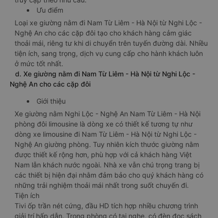
Ưu điểm
Loại xe giường nằm đi Nam Từ Liêm - Hà Nội từ Nghi Lộc -
Nghệ An cho các cặp đôi tạo cho khách hàng cảm giác
thoải mái, riêng tư khi di chuyển trên tuyến đường dài. Nhiều
tiện ích, sang trọng, dịch vụ cung cấp cho hành khách luôn
ở mức tốt nhất.
d. Xe giường nằm đi Nam Từ Liêm - Hà Nội từ Nghi Lộc -
Nghệ An cho các cặp đôi
Giới thiệu
Xe giường nằm Nghi Lộc - Nghệ An Nam Từ Liêm - Hà Nội
phòng đôi limousine là dòng xe có thiết kế tương tự như
dòng xe limousine đi Nam Từ Liêm - Hà Nội từ Nghi Lộc -
Nghệ An giường phòng. Tuy nhiên kích thước giường nằm
được thiết kế rộng hơn, phù hợp với cả khách hàng Việt
Nam lẫn khách nước ngoài. Nhà xe vẫn chú trọng trang bị
các thiết bị hiện đại nhằm đảm bảo cho quý khách hàng có
những trải nghiệm thoải mái nhất trong suốt chuyến đi.
Tiện ích
Tivi ốp trần nét cứng, đầu HD tích hợp nhiều chương trình
giải trí hấp dẫn. Trong phòng có tai nghe, có đèn đọc sách