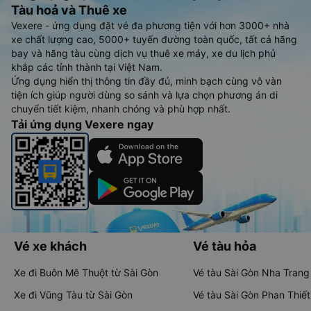
Tàu hoả và Thuê xe
Vexere - ứng dụng đặt vé đa phương tiện với hơn 3000+ nhà
xe chất lượng cao, 5000+ tuyến đường toàn quốc, tất cả hãng
bay và hãng tàu cùng dịch vụ thuê xe máy, xe du lịch phủ
khắp các tỉnh thành tại Việt Nam.
Ứng dụng hiển thị thông tin đầy đủ, minh bạch cùng vô vàn
tiện ích giúp người dùng so sánh và lựa chọn phương án di
chuyển tiết kiệm, nhanh chóng và phù hợp nhất.
Tải ứng dụng Vexere ngay
Vé xe khách
Vé tàu hỏa
Xe đi Buôn Mê Thuột từ Sài Gòn
Vé tàu Sài Gòn Nha Trang
Xe đi Vũng Tàu từ Sài Gòn
Vé tàu Sài Gòn Phan Thiết