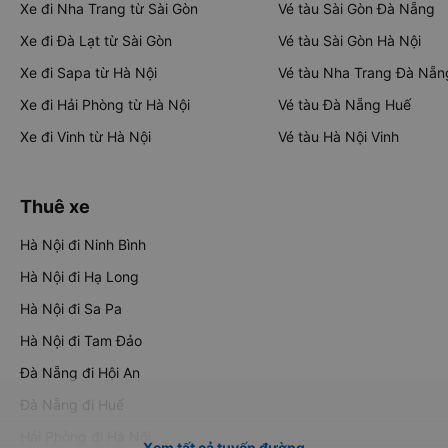
Xe đi Nha Trang từ Sài Gòn
Vé tàu Sài Gòn Đà Nẵng
Xe đi Đà Lạt từ Sài Gòn
Vé tàu Sài Gòn Hà Nội
Xe đi Sapa từ Hà Nội
Vé tàu Nha Trang Đà Nẵn
Xe đi Hải Phòng từ Hà Nội
Vé tàu Đà Nẵng Huế
Xe đi Vinh từ Hà Nội
Vé tàu Hà Nội Vinh
Thuê xe
Hà Nội đi Ninh Bình
Hà Nội đi Hạ Long
Hà Nội đi Sa Pa
Hà Nội đi Tam Đảo
Đà Nẵng đi Hội An
Đà Nẵng đi Huế
Hải Phòng đi Hà Nội
Xem tất cả tuyến đường