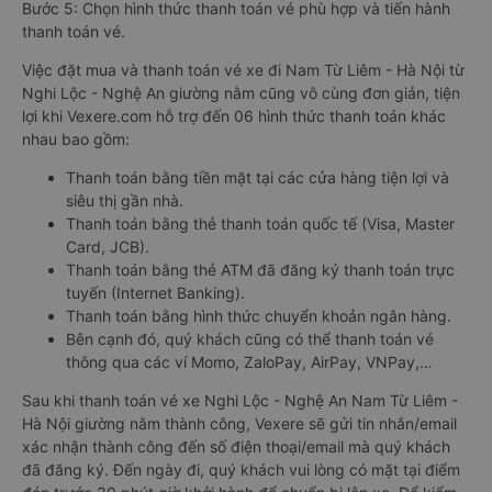
Bước 5: Chọn hình thức thanh toán vé phù hợp và tiến hành
thanh toán vé.
Việc đặt mua và thanh toán vé xe đi Nam Từ Liêm - Hà Nội từ
Nghi Lộc - Nghệ An giường nằm cũng vô cùng đơn giản, tiện
lợi khi Vexere.com hỗ trợ đến 06 hình thức thanh toán khác
nhau bao gồm:
Thanh toán bằng tiền mặt tại các cửa hàng tiện lợi và
siêu thị gần nhà.
Thanh toán bằng thẻ thanh toán quốc tế (Visa, Master
Card, JCB).
Thanh toán bằng thẻ ATM đã đăng ký thanh toán trực
tuyến (Internet Banking).
Thanh toán bằng hình thức chuyển khoản ngân hàng.
Bên cạnh đó, quý khách cũng có thể thanh toán vé
thông qua các ví Momo, ZaloPay, AirPay, VNPay,…
Sau khi thanh toán vé xe Nghi Lộc - Nghệ An Nam Từ Liêm -
Hà Nội giường nằm thành công, Vexere sẽ gửi tin nhắn/email
xác nhận thành công đến số điện thoại/email mà quý khách
đã đăng ký. Đến ngày đi, quý khách vui lòng có mặt tại điểm