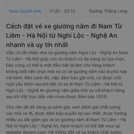
Nam Quỳnh Anh
11:20 - 23:15
Đường Thăng Long
Cách đặt vé xe giường nằm đi Nam Từ
Liêm - Hà Nội từ Nghi Lộc - Nghệ An
nhanh và uy tín nhất
Việc có rất nhiều nhà xe giường nằm Nghi Lộc - Nghệ An Nam
Từ Liêm - Hà Nội giúp cho du khách có đa dạng sự lựa chọn.
Đây cũng có thể là một điều bất lợi làm cho hàng khách
không biết nên chọn nhà xe có xe giường nằm nào là phù hợp
với mình. Bên cạnh đó, việc đảm bảo giữ chỗ, có được chỗ
ngồi yêu thích sau khi đặt vé xe đi Nam Từ Liêm - Hà Nội từ
Nghi Lộc - Nghệ An giường nằm giữa nhà xe với khách hàng
sau khi đặt trực tiếp vẫn chưa được đảm bảo 100%.
Cho nên để dễ dàng so sánh giá, xem đánh giá chất lượng
các nhà xe đi, được đảm bảo quyền lợi cao nhất, được hưởng
nhiều ưu đãi giảm giá vé xe giường nằm đi Nam Từ Liêm - Hà
Nội từ Nghi Lộc - Nghệ An, hành khách có thể đặt mua tại
website Vexere.com- Hệ thống đặt vé xe khách chất lượng,