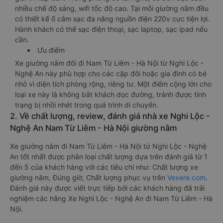
nhiều chế độ sáng, wifi tốc độ cao. Tại mỗi giường nằm đều
có thiết kế ổ cắm sạc đa năng nguồn điện 220v cực tiện lợi.
Hành khách có thể sạc điện thoại, sạc laptop, sạc ipad nếu
cần.
Ưu điểm
Xe giường nằm đôi đi Nam Từ Liêm - Hà Nội từ Nghi Lộc -
Nghệ An này phù hợp cho các cặp đôi hoặc gia đình có bé
nhỏ vì diện tích phòng rộng, riêng tư. Một điểm cộng lớn cho
loại xe này là không bắt khách dọc đường, tránh được tình
trạng bị nhồi nhét trong quá trình di chuyển.
2. Về chất lượng, review, đánh giá nhà xe Nghi Lộc -
Nghệ An Nam Từ Liêm - Hà Nội giường nằm
Xe giường nằm đi Nam Từ Liêm - Hà Nội từ Nghi Lộc - Nghệ
An tốt nhất được phân loại chất lượng dựa trên đánh giá từ 1
đến 5 của khách hàng với các tiêu chí như: Chất lượng xe
giường nằm, Đúng giờ, Chất lượng phục vụ trên
Vexere.com
.
Đánh giá này được viết trực tiếp bởi các khách hàng đã trải
nghiệm các hãng Xe Nghi Lộc - Nghệ An đi Nam Từ Liêm - Hà
Nội.