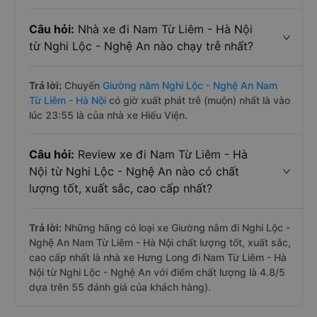
Câu hỏi:
Nhà xe đi Nam Từ Liêm - Hà Nội
từ Nghi Lộc - Nghệ An nào chạy trễ nhất?
Trả lời:
Chuyến
Giường nằm Nghi Lộc - Nghệ An Nam
Từ Liêm - Hà Nội
có giờ xuất phát trễ (muộn) nhất là vào
lúc 23:55 là của nhà xe Hiếu Viện.
Câu hỏi:
Review xe đi Nam Từ Liêm - Hà
Nội từ Nghi Lộc - Nghệ An nào có chất
lượng tốt, xuất sắc, cao cấp nhất?
Trả lời:
Những hãng có loại xe Giường nằm đi Nghi Lộc -
Nghệ An Nam Từ Liêm - Hà Nội chất lượng tốt, xuất sắc,
cao cấp nhất là nhà xe Hưng Long đi Nam Từ Liêm - Hà
Nội từ Nghi Lộc - Nghệ An với điểm chất lượng là 4.8/5
dựa trên 55 đánh giá của khách hàng).