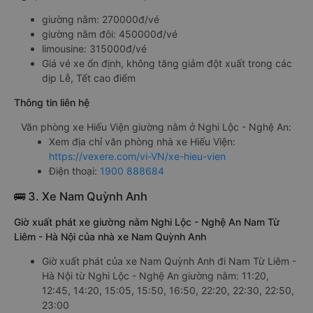
giường nằm: 270000đ/vé
giường nằm đôi: 450000đ/vé
limousine: 315000đ/vé
Giá vé xe ổn định, không tăng giảm đột xuất trong các
dịp Lễ, Tết cao điểm
Thông tin liên hệ
Văn phòng xe Hiếu Viện giường nằm ở Nghi Lộc - Nghệ An:
Xem địa chỉ văn phòng nhà xe Hiếu Viện:
https://vexere.com/vi-VN/xe-hieu-vien
Điện thoại:
1900 888684
🚌 3. Xe Nam Quỳnh Anh
Giờ xuất phát xe giường nằm Nghi Lộc - Nghệ An Nam Từ
Liêm - Hà Nội của nhà xe Nam Quỳnh Anh
Giờ xuất phát của xe Nam Quỳnh Anh đi Nam Từ Liêm -
Hà Nội từ Nghi Lộc - Nghệ An giường nằm: 11:20,
12:45, 14:20, 15:05, 15:50, 16:50, 22:20, 22:30, 22:50,
23:00