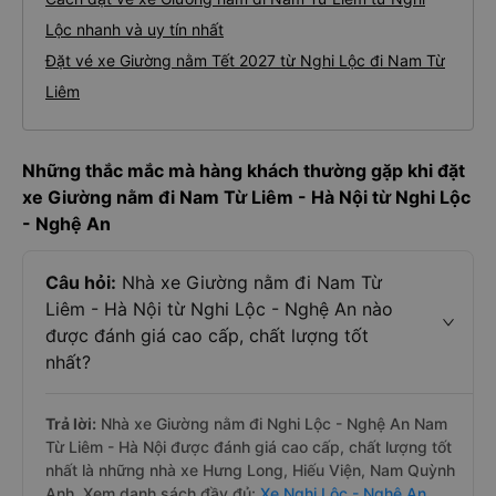
Lộc nhanh và uy tín nhất
Đặt vé xe Giường nằm Tết 2027 từ Nghi Lộc đi Nam Từ
Liêm
Những thắc mắc mà hàng khách thường gặp khi đặt
xe Giường nằm đi Nam Từ Liêm - Hà Nội từ Nghi Lộc
- Nghệ An
Câu hỏi:
Nhà xe Giường nằm đi Nam Từ
Liêm - Hà Nội từ Nghi Lộc - Nghệ An nào
được đánh giá cao cấp, chất lượng tốt
nhất?
Trả lời:
Nhà xe Giường nằm đi Nghi Lộc - Nghệ An Nam
Từ Liêm - Hà Nội được đánh giá cao cấp, chất lượng tốt
nhất là những nhà xe Hưng Long, Hiếu Viện, Nam Quỳnh
Anh. Xem danh sách đầy đủ:
Xe Nghi Lộc - Nghệ An