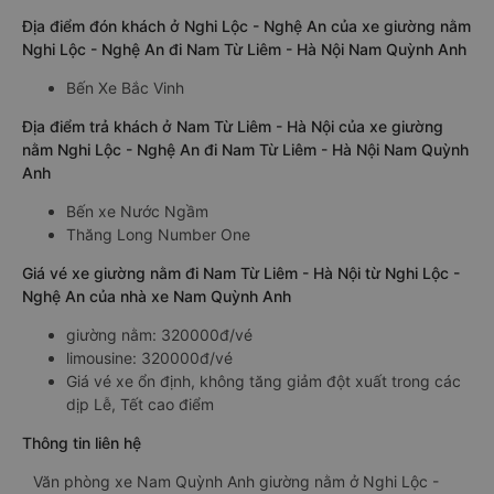
Địa điểm đón khách ở Nghi Lộc - Nghệ An của xe giường nằm
Nghi Lộc - Nghệ An đi Nam Từ Liêm - Hà Nội Nam Quỳnh Anh
Bến Xe Bắc Vinh
Địa điểm trả khách ở Nam Từ Liêm - Hà Nội của xe giường
nằm Nghi Lộc - Nghệ An đi Nam Từ Liêm - Hà Nội Nam Quỳnh
Anh
Bến xe Nước Ngầm
Thăng Long Number One
Giá vé xe giường nằm đi Nam Từ Liêm - Hà Nội từ Nghi Lộc -
Nghệ An của nhà xe Nam Quỳnh Anh
giường nằm: 320000đ/vé
limousine: 320000đ/vé
Giá vé xe ổn định, không tăng giảm đột xuất trong các
dịp Lễ, Tết cao điểm
Thông tin liên hệ
Văn phòng xe Nam Quỳnh Anh giường nằm ở Nghi Lộc -