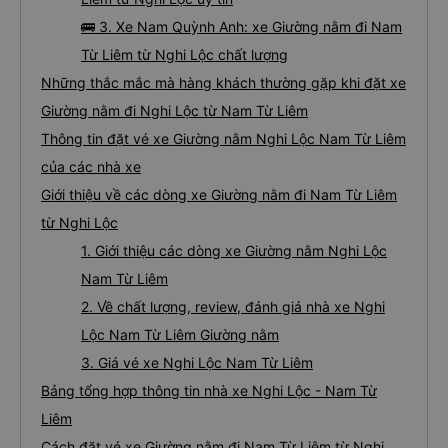
🚌 3. Xe Nam Quỳnh Anh: xe Giường nằm đi Nam
Từ Liêm từ Nghi Lộc chất lượng
Những thắc mắc mà hàng khách thường gặp khi đặt xe
Giường nằm đi Nghi Lộc từ Nam Từ Liêm
Thông tin đặt vé xe Giường nằm Nghi Lộc Nam Từ Liêm
của các nhà xe
Giới thiệu về các dòng xe Giường nằm đi Nam Từ Liêm
từ Nghi Lộc
1. Giới thiệu các dòng xe Giường nằm Nghi Lộc
Nam Từ Liêm
2. Về chất lượng, review, đánh giá nhà xe Nghi
Lộc Nam Từ Liêm Giường nằm
3. Giá vé xe Nghi Lộc Nam Từ Liêm
Bảng tổng hợp thông tin nhà xe Nghi Lộc - Nam Từ
Liêm
Cách đặt vé xe Giường nằm đi Nam Từ Liêm từ Nghi