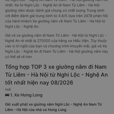
nhất: Xe từ Nghi Lộc - Nghệ An đi Nam Từ Liêm - Hà Nội
giường nằm được đánh giá chung có chất lượng Trung bình
với điểm đánh giá trung bình từ 4.6/5 dựa trên 2478 phản hồi
của hành khách Xe giường nằm về Nam Từ Liêm - Hà Nội từ
Nghi Lộc - Nghệ An.
Giá vé xe giường nằm đi Nam Từ Liêm - Hà Nội từ Nghi Lộc -
Nghệ An rẻ nhất là 270000 của hãng xe Hiếu Viện. Tùy thuộc
vào vị trí ngồi của bạn và chương trình khuyến mãi, giá vé Xe
Nghi Lộc - Nghệ An đi Nam Từ Liêm - Hà Nội giường nằm này
có thể sẽ rẻ hơn
Tổng hợp TOP 3 xe giường nằm đi Nam
Từ Liêm - Hà Nội từ Nghi Lộc - Nghệ An
tốt nhất hiện nay 08/2026
null
🚌 1. Xe Hưng Long
Giờ xuất phát xe giường nằm Nghi Lộc - Nghệ An Nam Từ
Liêm - Hà Nội của nhà xe Hưng Long