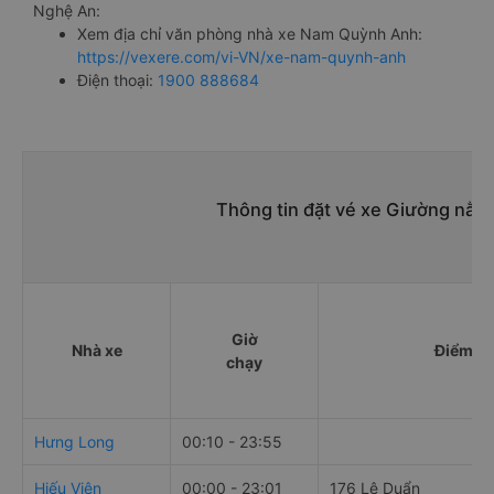
Nghệ An:
Xem địa chỉ văn phòng nhà xe Nam Quỳnh Anh:
https://vexere.com/vi-VN/xe-nam-quynh-anh
Điện thoại:
1900 888684
Thông tin đặt vé xe Giường nằm
Giờ
Nhà xe
Điểm đi
chạy
Hưng Long
00:10 - 23:55
Hiếu Viện
00:00 - 23:01
176 Lê Duẩn