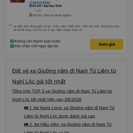
+1 loại xe khác
23:00 • Đại học Vinh
7 giờ
06:00 • Bến xe Nước Ngầm
xe đến đón đúng giờ, lơ xe, nhân viên nhiệt tình. Trên xe mát, không bị mùi,
xe đi dễ chịu, có nvs và ổ sạc điện thoại. Quá ok
Không cần thanh toán trước
Xem giá
Xác nhận chỗ ngay lập tức
Đặt vé xe Giường nằm đi Nam Từ Liêm từ
Nghi Lộc giá tốt nhất
Tổng hợp TOP 3 xe Giường nằm đi Nam Từ Liêm từ
Nghi Lộc tốt nhất hiện nay 08/2026
🚌 1. Xe Hưng Long: xe Giường nằm đi Nam Từ
Liêm từ Nghi Lộc được đánh giá cao
🚌 2. Xe Hiếu Viện: xe Giường nằm đi Nam Từ
Liêm từ Nghi Lộc uy tín