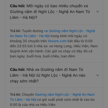
Câu hỏi:
Mỗi ngày có bao nhiêu chuyến xe
Giường nằm đi Nghi Lộc - Nghệ An Nam Từ
Liêm - Hà Nội?
Trả lời:
Tuyến đường
xe Giường nằm Nghi Lộc - Nghệ
An Nam Từ Liêm - Hà Nội
trung bình mỗi ngày có
khoảng 35 chuyến trên
Vexere.com
bắt đầu từ 0:00
đến 23:55 bởi 3 nhà xe: xe Hưng Long, Hiếu Viện, Nam
Quỳnh Anh vận hành. Các giờ xe chạy có đầy đủ cả
ban ngày, buổi trưa, buổi chiều, ban đêm
Câu hỏi:
Nhà xe Giường nằm đi Nam Từ
Liêm - Hà Nội từ Nghi Lộc - Nghệ An nào
chạy sớm nhất?
Trả lời:
Chuyến
Giường nằm Nghi Lộc - Nghệ An Nam
Từ Liêm - Hà Nội
có giờ xuất phát sớm nhất là vào lúc
0:00 là của nhà xe Hiếu Viện.