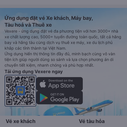
Ứng dụng đặt vé Xe khách, Máy bay,
Tàu hoả và Thuê xe
Vexere - ứng dụng đặt vé đa phương tiện với hơn 3000+ nhà
xe chất lượng cao, 5000+ tuyến đường toàn quốc, tất cả hãng
bay và hãng tàu cùng dịch vụ thuê xe máy, xe du lịch phủ
khắp các tỉnh thành tại Việt Nam.
Ứng dụng hiển thị thông tin đầy đủ, minh bạch cùng vô vàn
tiện ích giúp người dùng so sánh và lựa chọn phương án di
chuyển tiết kiệm, nhanh chóng và phù hợp nhất.
Tải ứng dụng Vexere ngay
Vé xe khách
Vé tàu hỏa