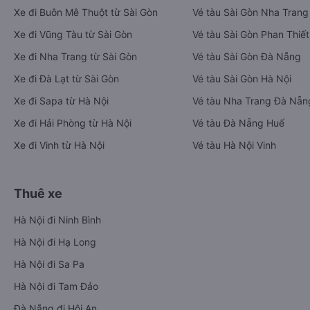
Xe đi Buôn Mê Thuột từ Sài Gòn
Vé tàu Sài Gòn Nha Trang
Xe đi Vũng Tàu từ Sài Gòn
Vé tàu Sài Gòn Phan Thiết
Xe đi Nha Trang từ Sài Gòn
Vé tàu Sài Gòn Đà Nẵng
Xe đi Đà Lạt từ Sài Gòn
Vé tàu Sài Gòn Hà Nội
Xe đi Sapa từ Hà Nội
Vé tàu Nha Trang Đà Nẵn
Xe đi Hải Phòng từ Hà Nội
Vé tàu Đà Nẵng Huế
Xe đi Vinh từ Hà Nội
Vé tàu Hà Nội Vinh
Thuê xe
Hà Nội đi Ninh Bình
Hà Nội đi Hạ Long
Hà Nội đi Sa Pa
Hà Nội đi Tam Đảo
Đà Nẵng đi Hội An