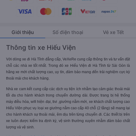
Giới thiệu
Số điện thoại
Vé xe Tết
Thông tin xe Hiếu Viện
Với dòng xe đi Hà Tĩnh đẳng cấp, VeXeRe cung cấp thông tin và tư vấn đặt
chỗ các nhà xe tốt nhất. Trong đó xe Hiếu Viện đi Hà Tĩnh từ Sài Gòn là
hãng xe mới chất lượng cao, uy tín, đảm bảo mang đến trải nghiệm cực kỳ
thoải mái cho khách hàng.
Nhà xe cam kết cung cấp các dịch vụ tiện ích nhằm tạo cảm giác thoải mái
tối đa cho hành khách trong chuyến đường dài. Được trang bị hệ thống
máy điều hòa, wifi hiện đại, tivi ,giường nằm mới, xe khách chất lượng cao
Hiếu Viện phục vụ loại xe giường nằm cao cấp 40 chỗ (2 tầng) sẽ mang lại
cho hành khách sự thoải mái, êm dịu trên từng chuyến đi. Các thiết bị trên
xe luôn được kiểm tra định kỳ, vệ sinh thường xuyên nhằm đảm bảo chất
lượng và vệ sinh.