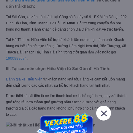
đón trả khách:
Tại Sài Gòn, xe đón trả khách tại Cổng số 3, dãy số 9 - BX Miền Đông - 292
Đinh Bộ Lĩnh, Bình Thạnh, TP. Hồ Chí Minh. Hỗ trợ trung chuyển tận nơi
trong nội thành. Hành khách dễ dàng chọn địa điểm khi đặt vé trực tuyến.
Tại Hà Tĩnh, xe Hiếu Viện hỗ trợ trả khách tận nơi trong thành phố. Khách
hàng có thể liên hệ trực tiếp tại Đường Hàm Nghi kéo dài, Bắc Thượng, Xã
Thạch Đài, Thạch Hà, Tỉnh Hà Tĩnh trong thời gian làm việc hoặc gọi
1900888684
.
III. Tại sao nên chọn Hiếu Viện từ Sài Gòn đi Hà Tĩnh:
Đánh giá xe Hiếu Viện
từ khách hàng khá tốt. Hãng xe cam kết luôn mang
đến chất lượng cao cấp nhất, sự hỗ trợ khách hàng tận tình nhất.
Được thiết kế cải tiến từ xe lớn thành loại xe ít chỗ ngồi hơn, thay đổi thành
ghế rộng rãi hơn thành ghế giường nằm tương đương với ghế hạng
thương gia của các hãng hàng không, phù hợp cho cả những hành khách
to cao.