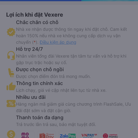
Lợi ích khi đặt Vexere
Chắc chắn có chỗ
Nhà xe nhận được thông tin ngay khi đặt chỗ. Cam kết
hoàn 150% nếu nhà xe không cung cấp dịch vụ vận
chuyển (
*
).
Điều kiện áp dụng
Hỗ trợ 24/7
Nhân viên tổng đài Vexere tận tâm tư vấn và hỗ trợ khi
gặp trục trặc hoặc sự cố.
Được chọn chỗ ngồi
Được chọn điểm đón trả mong muốn.
Thông tin chính xác
Lịch chạy, giá vé cập nhật liên tục từ nhà xe.
Nhiều ưu đãi
Hàng ngàn mã giảm giá cùng chương trình FlashSale, Ưu
đãi đặt sớm và đặt cận giờ.
Thanh toán đa dạng
Trả trước lẫn trả sau, bảo mật tuyệt đối.