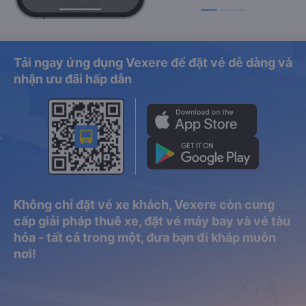
Tải ngay ứng dụng Vexere để đặt vé dễ dàng và
nhận ưu đãi hấp dẫn
Không chỉ đặt vé xe khách, Vexere còn cung
cấp giải pháp thuê xe, đặt vé máy bay và vé tàu
hỏa - tất cả trong một, đưa bạn đi khắp muôn
nơi!