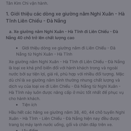
Tân Kim Chi vận hành.
1. Giới thiệu các dòng xe giường nằm Nghi Xuân - Hà
Tĩnh Liên Chiểu - Đà Nẵng
a. Xe giường nằm Nghi Xuân - Hà Tĩnh đi Liên Chiểu - Đà
Nẵng 40 chỗ trở lên chất lượng cao
Giới thiệu dòng xe giường nằm đi Liên Chiểu - Đà
Nẵng từ Nghi Xuân - Hà Tĩnh
Xe giường nằm Nghi Xuân - Hà Tĩnh đi Liên Chiểu - Đà Nẵng
là loại xe khá phổ biến đối với hành khách trong và ngoài
nước bởi sự tiện lợi, giá rẻ, phù hợp với nhiều đối tượng. Mặc
dù chỉ là xe giường nằm bình thường nhưng chất lượng và
dịch vụ của loại xe đi Liên Chiểu - Đà Nẵng từ Nghi Xuân -
Hà Tĩnh này luôn được nâng cấp ở mức tốt nhất để phục vụ
cho hành khách.
Tiện ích
Hầu hết các hãng xe giường nằm 38, 40, 44 chỗ tuyến Nghi
Xuân - Hà Tĩnh - Liên Chiểu - Đà Nẵng hiện nay đều được
trang bị máy lạnh nước uống, gối và chăn đắp trên xe.
Ưu điểm