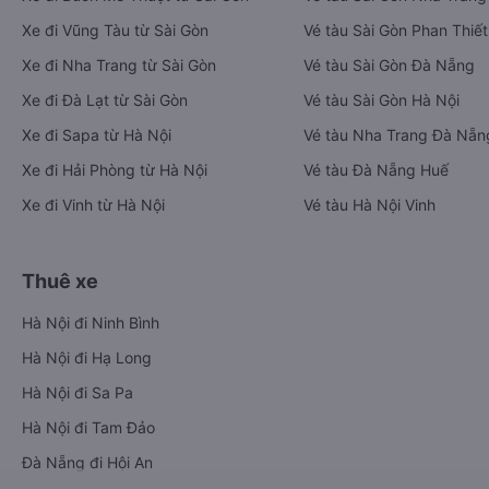
Xe đi Vũng Tàu từ Sài Gòn
Vé tàu Sài Gòn Phan Thiết
Xe đi Nha Trang từ Sài Gòn
Vé tàu Sài Gòn Đà Nẵng
Xe đi Đà Lạt từ Sài Gòn
Vé tàu Sài Gòn Hà Nội
Xe đi Sapa từ Hà Nội
Vé tàu Nha Trang Đà Nẵn
Xe đi Hải Phòng từ Hà Nội
Vé tàu Đà Nẵng Huế
Xe đi Vinh từ Hà Nội
Vé tàu Hà Nội Vinh
Thuê xe
Hà Nội đi Ninh Bình
Hà Nội đi Hạ Long
Hà Nội đi Sa Pa
Hà Nội đi Tam Đảo
Đà Nẵng đi Hội An