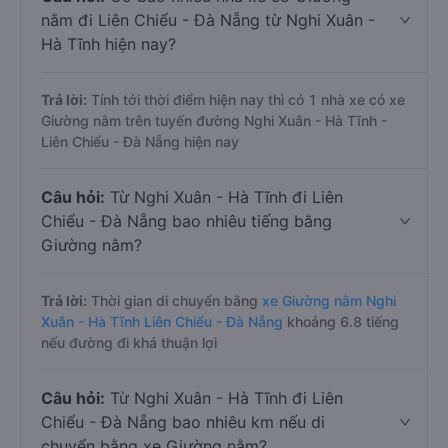
nằm đi Liên Chiểu - Đà Nẵng từ Nghi Xuân -
Hà Tĩnh hiện nay?
Trả lời:
Tính tới thời điểm hiện nay thì có 1 nhà xe có xe
Giường nằm trên tuyến đường Nghi Xuân - Hà Tĩnh -
Liên Chiểu - Đà Nẵng hiện nay
Câu hỏi:
Từ Nghi Xuân - Hà Tĩnh đi Liên
Chiểu - Đà Nẵng bao nhiêu tiếng bằng
Giường nằm?
Trả lời:
Thời gian di chuyển bằng
xe Giường nằm Nghi
Xuân - Hà Tĩnh Liên Chiểu - Đà Nẵng
khoảng 6.8 tiếng
nếu đường đi khá thuận lợi
Câu hỏi:
Từ Nghi Xuân - Hà Tĩnh đi Liên
Chiểu - Đà Nẵng bao nhiêu km nếu di
chuyển bằng xe Giường nằm?