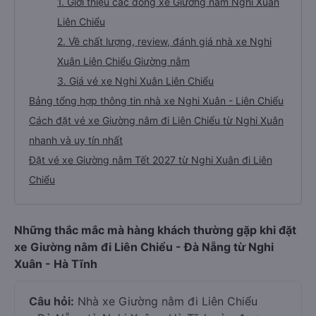
1. Giới thiệu các dòng xe Giường nằm Nghi Xuân
Liên Chiểu
2. Về chất lượng, review, đánh giá nhà xe Nghi
Xuân Liên Chiểu Giường nằm
3. Giá vé xe Nghi Xuân Liên Chiểu
Bảng tổng hợp thông tin nhà xe Nghi Xuân - Liên Chiểu
Cách đặt vé xe Giường nằm đi Liên Chiểu từ Nghi Xuân
nhanh và uy tín nhất
Đặt vé xe Giường nằm Tết 2027 từ Nghi Xuân đi Liên
Chiểu
Những thắc mắc mà hàng khách thường gặp khi đặt
xe Giường nằm đi Liên Chiểu - Đà Nẵng từ Nghi
Xuân - Hà Tĩnh
Câu hỏi:
Nhà xe Giường nằm đi Liên Chiểu