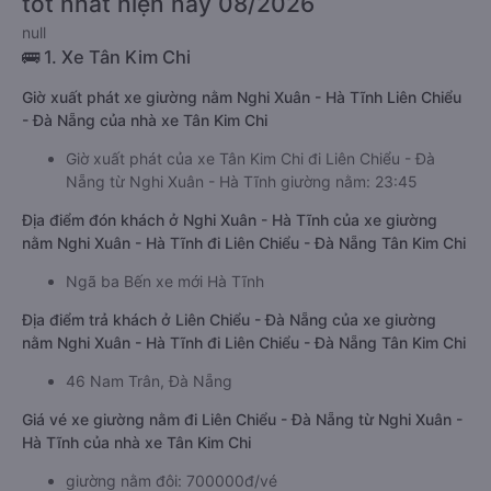
tốt nhất hiện nay 08/2026
null
🚌 1. Xe Tân Kim Chi
Giờ xuất phát xe giường nằm Nghi Xuân - Hà Tĩnh Liên Chiểu
- Đà Nẵng của nhà xe Tân Kim Chi
Giờ xuất phát của xe Tân Kim Chi đi Liên Chiểu - Đà
Nẵng từ Nghi Xuân - Hà Tĩnh giường nằm: 23:45
Địa điểm đón khách ở Nghi Xuân - Hà Tĩnh của xe giường
nằm Nghi Xuân - Hà Tĩnh đi Liên Chiểu - Đà Nẵng Tân Kim Chi
Ngã ba Bến xe mới Hà Tĩnh
Địa điểm trả khách ở Liên Chiểu - Đà Nẵng của xe giường
nằm Nghi Xuân - Hà Tĩnh đi Liên Chiểu - Đà Nẵng Tân Kim Chi
46 Nam Trân, Đà Nẵng
Giá vé xe giường nằm đi Liên Chiểu - Đà Nẵng từ Nghi Xuân -
Hà Tĩnh của nhà xe Tân Kim Chi
giường nằm đôi: 700000đ/vé