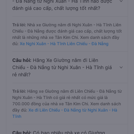
- Đà Nẵng từ Nghi Xuân - Hà Tĩnh nào được
đánh giá cao cấp, chất lượng tốt nhất?
Trả lời:
Nhà xe Giường nằm đi Nghi Xuân - Hà Tĩnh Liên
Chiểu - Đà Nẵng được đánh giá cao cấp, chất lượng tốt
nhất là những nhà xe Tân Kim Chi. Xem danh sách đầy
đủ:
Xe Nghi Xuân - Hà Tĩnh Liên Chiểu - Đà Nẵng
Câu hỏi:
Hãng Xe Giường nằm đi Liên
Chiểu - Đà Nẵng từ Nghi Xuân - Hà Tĩnh giá
rẻ nhất?
Trả lời:
Hãng xe Giường nằm đi Liên Chiểu - Đà Nẵng từ
Nghi Xuân - Hà Tĩnh có giá rẻ nhất có mức giá là
700.000 đồng của nhà xe Tân Kim Chi. Xem danh sách
đầy đủ:
Xe đi Liên Chiểu - Đà Nẵng từ Nghi Xuân - Hà
Tĩnh
Câu hỏi:
Có bao nhiêu nhà xe có Giường