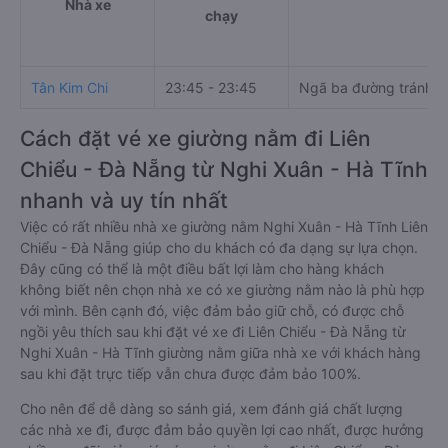
Nhà xe
chạy
Tân Kim Chi
23:45 - 23:45
Ngã ba đường tránh H
Cách đặt vé xe giường nằm đi Liên
Chiểu - Đà Nẵng từ Nghi Xuân - Hà Tĩnh
nhanh và uy tín nhất
Việc có rất nhiều nhà xe giường nằm Nghi Xuân - Hà Tĩnh Liên
Chiểu - Đà Nẵng giúp cho du khách có đa dạng sự lựa chọn.
Đây cũng có thể là một điều bất lợi làm cho hàng khách
không biết nên chọn nhà xe có xe giường nằm nào là phù hợp
với mình. Bên cạnh đó, việc đảm bảo giữ chỗ, có được chỗ
ngồi yêu thích sau khi đặt vé xe đi Liên Chiểu - Đà Nẵng từ
Nghi Xuân - Hà Tĩnh giường nằm giữa nhà xe với khách hàng
sau khi đặt trực tiếp vẫn chưa được đảm bảo 100%.
Cho nên để dễ dàng so sánh giá, xem đánh giá chất lượng
các nhà xe đi, được đảm bảo quyền lợi cao nhất, được hưởng