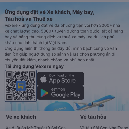
Ứng dụng đặt vé Xe khách, Máy bay,
Tàu hoả và Thuê xe
Vexere - ứng dụng đặt vé đa phương tiện với hơn 3000+ nhà
xe chất lượng cao, 5000+ tuyến đường toàn quốc, tất cả hãng
bay và hãng tàu cùng dịch vụ thuê xe máy, xe du lịch phủ
khắp các tỉnh thành tại Việt Nam.
Ứng dụng hiển thị thông tin đầy đủ, minh bạch cùng vô vàn
tiện ích giúp người dùng so sánh và lựa chọn phương án di
chuyển tiết kiệm, nhanh chóng và phù hợp nhất.
Tải ứng dụng Vexere ngay
Vé xe khách
Vé tàu hỏa
Xe đi Buôn Mê Thuột từ Sài Gòn
Vé tàu Sài Gòn Nha Trang