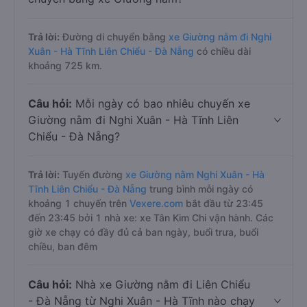
Trả lời:
Đường di chuyển bằng
xe Giường nằm đi Nghi
Xuân - Hà Tĩnh Liên Chiểu - Đà Nẵng
có chiều dài
khoảng 725 km.
Câu hỏi:
Mỗi ngày có bao nhiêu chuyến xe
Giường nằm đi Nghi Xuân - Hà Tĩnh Liên
Chiểu - Đà Nẵng?
Trả lời:
Tuyến đường
xe Giường nằm Nghi Xuân - Hà
Tĩnh Liên Chiểu - Đà Nẵng
trung bình mỗi ngày có
khoảng 1 chuyến trên
Vexere.com
bắt đầu từ 23:45
đến 23:45 bởi 1 nhà xe: xe Tân Kim Chi vận hành. Các
giờ xe chạy có đầy đủ cả ban ngày, buổi trưa, buổi
chiều, ban đêm
Câu hỏi:
Nhà xe Giường nằm đi Liên Chiểu
- Đà Nẵng từ Nghi Xuân - Hà Tĩnh nào chạy