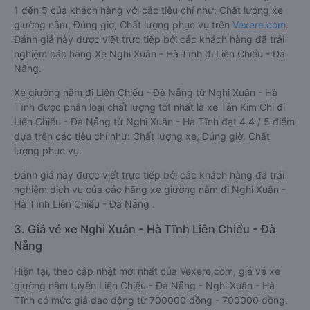
1 đến 5 của khách hàng với các tiêu chí như: Chất lượng xe
giường nằm, Đúng giờ, Chất lượng phục vụ trên
Vexere.com
.
Đánh giá này được viết trực tiếp bởi các khách hàng đã trải
nghiệm các hãng Xe Nghi Xuân - Hà Tĩnh đi Liên Chiểu - Đà
Nẵng.
Xe giường nằm đi Liên Chiểu - Đà Nẵng từ Nghi Xuân - Hà
Tĩnh được phân loại chất lượng tốt nhất là xe Tân Kim Chi đi
Liên Chiểu - Đà Nẵng từ Nghi Xuân - Hà Tĩnh đạt 4.4 / 5 điểm
dựa trên các tiêu chí như: Chất lượng xe, Đúng giờ, Chất
lượng phục vụ.
Đánh giá này được viết trực tiếp bởi các khách hàng đã trải
nghiệm dịch vụ của các hãng xe giường nằm đi Nghi Xuân -
Hà Tĩnh Liên Chiểu - Đà Nẵng .
3. Giá vé xe Nghi Xuân - Hà Tĩnh Liên Chiểu - Đà
Nẵng
Hiện tại, theo cập nhật mới nhất của Vexere.com, giá vé xe
giường nằm tuyến Liên Chiểu - Đà Nẵng - Nghi Xuân - Hà
Tĩnh có mức giá dao động từ 700000 đồng - 700000 đồng.