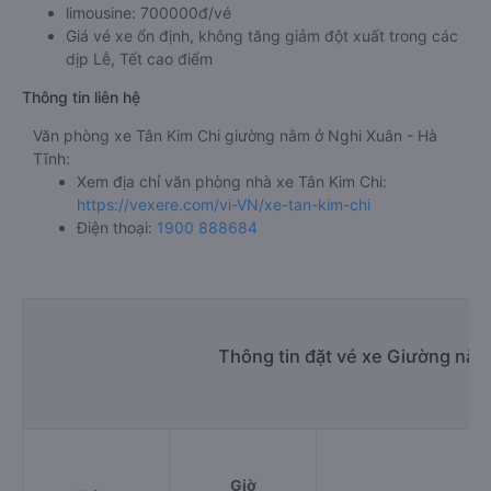
limousine: 700000đ/vé
Giá vé xe ổn định, không tăng giảm đột xuất trong các
dịp Lễ, Tết cao điểm
Thông tin liên hệ
Văn phòng xe Tân Kim Chi giường nằm ở Nghi Xuân - Hà
Tĩnh:
Xem địa chỉ văn phòng nhà xe Tân Kim Chi:
https://vexere.com/vi-VN/xe-tan-kim-chi
Điện thoại:
1900 888684
Thông tin đặt vé xe Giường nằm
Giờ