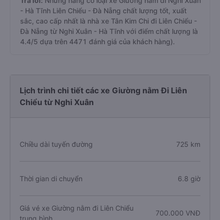
Trả lời:
Những hãng có loại xe Giường nằm đi Nghi Xuân
- Hà Tĩnh Liên Chiểu - Đà Nẵng chất lượng tốt, xuất
sắc, cao cấp nhất là nhà xe Tân Kim Chi đi Liên Chiểu -
Đà Nẵng từ Nghi Xuân - Hà Tĩnh với điểm chất lượng là
4.4/5 dựa trên 4471 đánh giá của khách hàng).
Lịch trình chi tiết các xe Giường nằm Đi Liên
Chiểu từ Nghi Xuân
Chiều dài tuyến đường
725 km
Thời gian di chuyển
6.8 giờ
Giá vé xe Giường nằm đi Liên Chiểu
700.000 VNĐ
trung bình