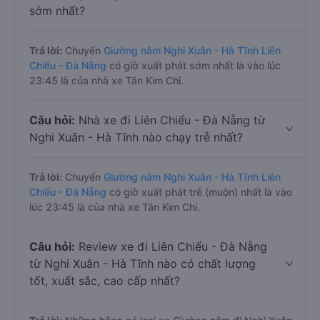
sớm nhất?
Trả lời:
Chuyến
Giường nằm Nghi Xuân - Hà Tĩnh Liên
Chiểu - Đà Nẵng
có giờ xuất phát sớm nhất là vào lúc
23:45 là của nhà xe Tân Kim Chi.
Câu hỏi:
Nhà xe đi Liên Chiểu - Đà Nẵng từ
Nghi Xuân - Hà Tĩnh nào chạy trễ nhất?
Trả lời:
Chuyến
Giường nằm Nghi Xuân - Hà Tĩnh Liên
Chiểu - Đà Nẵng
có giờ xuất phát trễ (muộn) nhất là vào
lúc 23:45 là của nhà xe Tân Kim Chi.
Câu hỏi:
Review xe đi Liên Chiểu - Đà Nẵng
từ Nghi Xuân - Hà Tĩnh nào có chất lượng
tốt, xuất sắc, cao cấp nhất?