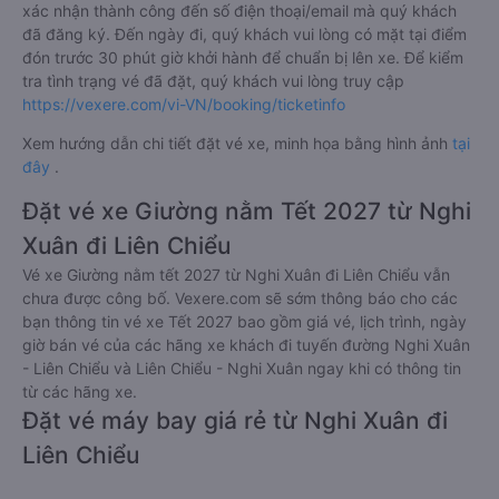
xác nhận thành công đến số điện thoại/email mà quý khách
đã đăng ký. Đến ngày đi, quý khách vui lòng có mặt tại điểm
đón trước 30 phút giờ khởi hành để chuẩn bị lên xe. Để kiểm
tra tình trạng vé đã đặt, quý khách vui lòng truy cập
https://vexere.com/vi-VN/booking/ticketinfo
Xem hướng dẫn chi tiết đặt vé xe, minh họa bằng hình ảnh
tại
đây
.
Đặt vé xe Giường nằm Tết 2027 từ Nghi
Xuân đi Liên Chiểu
Vé xe Giường nằm tết 2027 từ Nghi Xuân đi Liên Chiểu vẫn
chưa được công bố. Vexere.com sẽ sớm thông báo cho các
bạn thông tin vé xe Tết 2027 bao gồm giá vé, lịch trình, ngày
giờ bán vé của các hãng xe khách đi tuyến đường Nghi Xuân
- Liên Chiểu và Liên Chiểu - Nghi Xuân ngay khi có thông tin
từ các hãng xe.
Đặt vé máy bay giá rẻ từ Nghi Xuân đi
Liên Chiểu