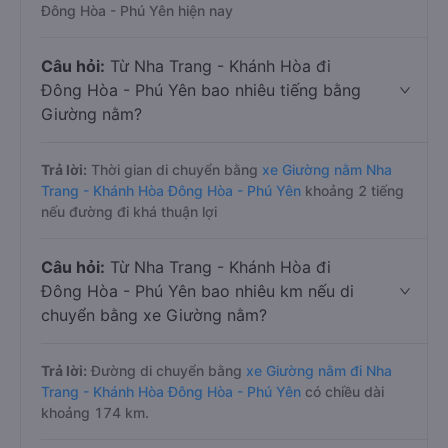
Đông Hòa - Phú Yên hiện nay
Câu hỏi:
Từ Nha Trang - Khánh Hòa đi
Đông Hòa - Phú Yên bao nhiêu tiếng bằng
Giường nằm?
Trả lời:
Thời gian di chuyển bằng
xe Giường nằm Nha
Trang - Khánh Hòa Đông Hòa - Phú Yên
khoảng 2 tiếng
nếu đường đi khá thuận lợi
Câu hỏi:
Từ Nha Trang - Khánh Hòa đi
Đông Hòa - Phú Yên bao nhiêu km nếu di
chuyển bằng xe Giường nằm?
Trả lời:
Đường di chuyển bằng
xe Giường nằm đi Nha
Trang - Khánh Hòa Đông Hòa - Phú Yên
có chiều dài
khoảng 174 km.