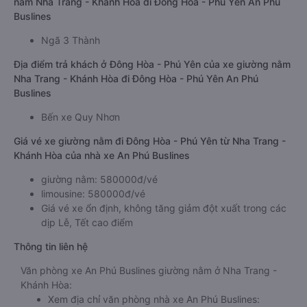
nằm Nha Trang - Khánh Hòa đi Đông Hòa - Phú Yên An Phú
Buslines
Ngã 3 Thành
Địa điểm trả khách ở Đông Hòa - Phú Yên của xe giường nằm
Nha Trang - Khánh Hòa đi Đông Hòa - Phú Yên An Phú
Buslines
Bến xe Quy Nhơn
Giá vé xe giường nằm đi Đông Hòa - Phú Yên từ Nha Trang -
Khánh Hòa của nhà xe An Phú Buslines
giường nằm: 580000đ/vé
limousine: 580000đ/vé
Giá vé xe ổn định, không tăng giảm đột xuất trong các
dịp Lễ, Tết cao điểm
Thông tin liên hệ
Văn phòng xe An Phú Buslines giường nằm ở Nha Trang -
Khánh Hòa:
Xem địa chỉ văn phòng nhà xe An Phú Buslines: