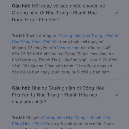
Câu hỏi:
Mỗi ngày có bao nhiêu chuyến xe
Giường nằm đi Nha Trang - Khánh Hòa
Đông Hòa - Phú Yên?
Trả lời:
Tuyến đường
xe Giường nằm Nha Trang - Khánh
Hòa Đông Hòa - Phú Yên
trung bình mỗi ngày có
khoảng 12 chuyến trên
Vexere.com
bắt đầu từ 1:45
đến 23:55 bởi 6 nhà xe: xe Trọng Thủy Limousine, An
Phú Buslines, Thanh Thuỷ - Quảng Ngãi, Như Ý 78 (Phú
Yên), Tân Quang Dũng vận hành. Các giờ xe chạy có
đầy đủ cả ban ngày, buổi trưa, buổi chiều, ban đêm
Câu hỏi:
Nhà xe Giường nằm đi Đông Hòa -
Phú Yên từ Nha Trang - Khánh Hòa nào
chạy sớm nhất?
Trả lời:
Chuyến
Giường nằm Nha Trang - Khánh Hòa
Đông Hòa - Phú Yên
có giờ xuất phát sớm nhất là vào