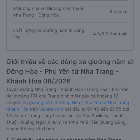
Số lượng nhà xe Giường nằm tuyến
6 nhà xe
Nha Trang - Đông Hòa
Chất lượng xe Giường nằm đi Đông
4.5/5.0 đánh giá
Hòa
Giới thiệu về các dòng xe giường nằm đi
Đông Hòa - Phú Yên từ Nha Trang -
Khánh Hòa 08/2026
Tuyến đường Nha Trang - Khánh Hòa - Đông Hòa - Phú Yên
dài khoảng 174 km. Trung bình mỗi ngày có khoảng 12
chuyến
Xe giường nằm đi Đông Hòa - Phú Yên từ Nha Trang -
Khánh Hòa
trên
Vexere.com
bắt đầu từ 01:45 đến 23:55 bởi
12 nhà xe: Trọng Thủy Limousine, An Phú Buslines, Thanh
Thuỷ - Quảng Ngãi, Như Ý 78 (Phú Yên), Tân Quang Dũng,
Hoàng Khang vận hành.