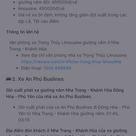
giường nằm đôi: 490000đ/vé
limousine: 490000đ/vé
Giá vé xe ổn định, không tăng giảm đột xuất trong các
dịp Lễ, Tết cao điểm
Thông tin liên hệ
Văn phòng xe Trọng Thủy Limousine giường nằm ở Nha
Trang - Khánh Hòa:
Xem địa chỉ văn phòng nhà xe Trọng Thủy Limousine:
https://vexere.com/vi-VN/xe-trong-thuy-limousine
Điện thoại:
1900 888684
🚌 2. Xe An Phú Buslines
Giờ xuất phát xe giường nằm Nha Trang - Khánh Hòa Đông
Hòa - Phú Yên của nhà xe An Phú Buslines
Giờ xuất phát của xe An Phú Buslines đi Đông Hòa - Phú
Yên từ Nha Trang - Khánh Hòa giường nằm: 01:45,
03:15
Địa điểm đón khách ở Nha Trang - Khánh Hòa của xe giường