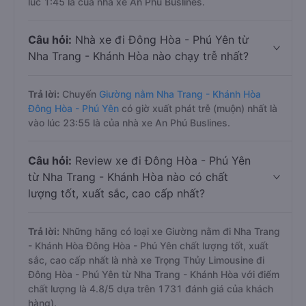
lúc 1:45 là của nhà xe An Phú Buslines.
Câu hỏi:
Nhà xe đi Đông Hòa - Phú Yên từ
Nha Trang - Khánh Hòa nào chạy trễ nhất?
Trả lời:
Chuyến
Giường nằm Nha Trang - Khánh Hòa
Đông Hòa - Phú Yên
có giờ xuất phát trễ (muộn) nhất là
vào lúc 23:55 là của nhà xe An Phú Buslines.
Câu hỏi:
Review xe đi Đông Hòa - Phú Yên
từ Nha Trang - Khánh Hòa nào có chất
lượng tốt, xuất sắc, cao cấp nhất?
Trả lời:
Những hãng có loại xe Giường nằm đi Nha Trang
- Khánh Hòa Đông Hòa - Phú Yên chất lượng tốt, xuất
sắc, cao cấp nhất là nhà xe Trọng Thủy Limousine đi
Đông Hòa - Phú Yên từ Nha Trang - Khánh Hòa với điểm
chất lượng là 4.8/5 dựa trên 1731 đánh giá của khách
hàng).