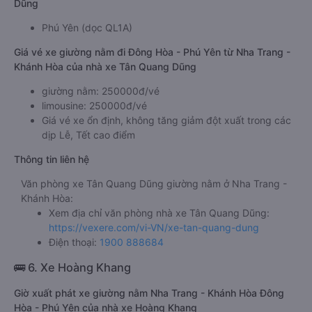
Dũng
Phú Yên (dọc QL1A)
Giá vé xe giường nằm đi Đông Hòa - Phú Yên từ Nha Trang -
Khánh Hòa của nhà xe Tân Quang Dũng
giường nằm: 250000đ/vé
limousine: 250000đ/vé
Giá vé xe ổn định, không tăng giảm đột xuất trong các
dịp Lễ, Tết cao điểm
Thông tin liên hệ
Văn phòng xe Tân Quang Dũng giường nằm ở Nha Trang -
Khánh Hòa:
Xem địa chỉ văn phòng nhà xe Tân Quang Dũng:
https://vexere.com/vi-VN/xe-tan-quang-dung
Điện thoại:
1900 888684
🚌 6. Xe Hoàng Khang
Giờ xuất phát xe giường nằm Nha Trang - Khánh Hòa Đông
Hòa - Phú Yên của nhà xe Hoàng Khang