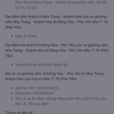
Phú Yên từ Nha Trang - Khánh Hòa giường nằm: 02:30,
02:31, 02:32
Địa điểm đón khách ở Nha Trang - Khánh Hòa của xe giường
nằm Nha Trang - Khánh Hòa đi Đông Hòa - Phú Yên Như Ý 78
(Phú Yên)
Ngã 3 Thành
Địa điểm trả khách ở Đông Hòa - Phú Yên của xe giường nằm
Nha Trang - Khánh Hòa đi Đông Hòa - Phú Yên Như Ý 78 (Phú
Yên)
Huyện Đông Hòa (Dọc Quốc lộ)
Giá vé xe giường nằm đi Đông Hòa - Phú Yên từ Nha Trang -
Khánh Hòa của nhà xe Như Ý 78 (Phú Yên)
giường nằm: 320000đ/vé
limousine: 320000đ/vé
Giá vé xe ổn định, không tăng giảm đột xuất trong các
dịp Lễ, Tết cao điểm
Thông tin liên hệ