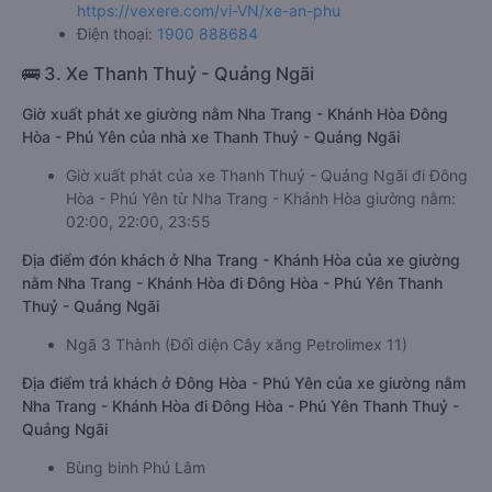
https://vexere.com/vi-VN/xe-an-phu
Điện thoại:
1900 888684
🚌 3. Xe Thanh Thuỷ - Quảng Ngãi
Giờ xuất phát xe giường nằm Nha Trang - Khánh Hòa Đông
Hòa - Phú Yên của nhà xe Thanh Thuỷ - Quảng Ngãi
Giờ xuất phát của xe Thanh Thuỷ - Quảng Ngãi đi Đông
Hòa - Phú Yên từ Nha Trang - Khánh Hòa giường nằm:
02:00, 22:00, 23:55
Địa điểm đón khách ở Nha Trang - Khánh Hòa của xe giường
nằm Nha Trang - Khánh Hòa đi Đông Hòa - Phú Yên Thanh
Thuỷ - Quảng Ngãi
Ngã 3 Thành (Đối diện Cây xăng Petrolimex 11)
Địa điểm trả khách ở Đông Hòa - Phú Yên của xe giường nằm
Nha Trang - Khánh Hòa đi Đông Hòa - Phú Yên Thanh Thuỷ -
Quảng Ngãi
Bùng binh Phú Lâm