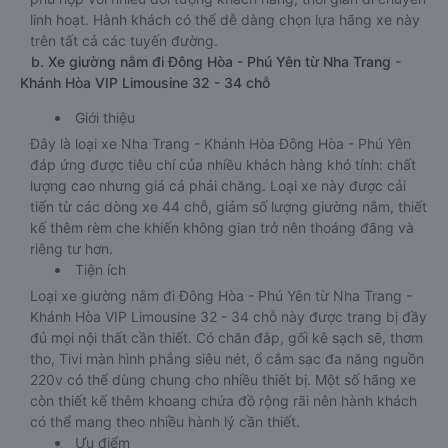
linh hoạt. Hành khách có thể dễ dàng chọn lựa hãng xe này
trên tất cả các tuyến đường.
b. Xe giường nằm đi Đông Hòa - Phú Yên từ Nha Trang -
Khánh Hòa VIP Limousine 32 - 34 chỗ
Giới thiệu
Đây là loại xe Nha Trang - Khánh Hòa Đông Hòa - Phú Yên
đáp ứng được tiêu chí của nhiều khách hàng khó tính: chất
lượng cao nhưng giá cả phải chăng. Loại xe này được cải
tiến từ các dòng xe 44 chỗ, giảm số lượng giường nằm, thiết
kế thêm rèm che khiến không gian trở nên thoáng đãng và
riêng tư hơn.
Tiện ích
Loại xe giường nằm đi Đông Hòa - Phú Yên từ Nha Trang -
Khánh Hòa VIP Limousine 32 - 34 chỗ này được trang bị đầy
đủ mọi nội thất cần thiết. Có chăn đắp, gối kê sạch sẽ, thơm
tho, Tivi màn hình phẳng siêu nét, ổ cắm sạc đa năng nguồn
220v có thể dùng chung cho nhiều thiết bị. Một số hãng xe
còn thiết kế thêm khoang chứa đồ rộng rãi nên hành khách
có thể mang theo nhiều hành lý cần thiết.
Ưu điểm