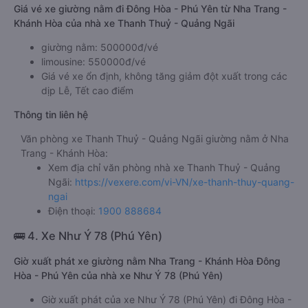
Giá vé xe giường nằm đi Đông Hòa - Phú Yên từ Nha Trang -
Khánh Hòa của nhà xe Thanh Thuỷ - Quảng Ngãi
giường nằm: 500000đ/vé
limousine: 550000đ/vé
Giá vé xe ổn định, không tăng giảm đột xuất trong các
dịp Lễ, Tết cao điểm
Thông tin liên hệ
Văn phòng xe Thanh Thuỷ - Quảng Ngãi giường nằm ở Nha
Trang - Khánh Hòa:
Xem địa chỉ văn phòng nhà xe Thanh Thuỷ - Quảng
Ngãi:
https://vexere.com/vi-VN/xe-thanh-thuy-quang-
ngai
Điện thoại:
1900 888684
🚌 4. Xe Như Ý 78 (Phú Yên)
Giờ xuất phát xe giường nằm Nha Trang - Khánh Hòa Đông
Hòa - Phú Yên của nhà xe Như Ý 78 (Phú Yên)
Giờ xuất phát của xe Như Ý 78 (Phú Yên) đi Đông Hòa -