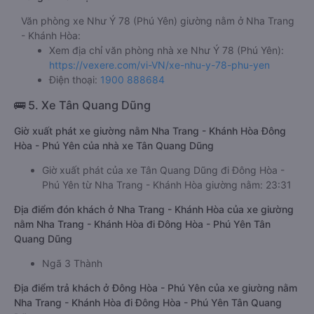
Văn phòng xe Như Ý 78 (Phú Yên) giường nằm ở Nha Trang
- Khánh Hòa:
Xem địa chỉ văn phòng nhà xe Như Ý 78 (Phú Yên):
https://vexere.com/vi-VN/xe-nhu-y-78-phu-yen
Điện thoại:
1900 888684
🚌 5. Xe Tân Quang Dũng
Giờ xuất phát xe giường nằm Nha Trang - Khánh Hòa Đông
Hòa - Phú Yên của nhà xe Tân Quang Dũng
Giờ xuất phát của xe Tân Quang Dũng đi Đông Hòa -
Phú Yên từ Nha Trang - Khánh Hòa giường nằm: 23:31
Địa điểm đón khách ở Nha Trang - Khánh Hòa của xe giường
nằm Nha Trang - Khánh Hòa đi Đông Hòa - Phú Yên Tân
Quang Dũng
Ngã 3 Thành
Địa điểm trả khách ở Đông Hòa - Phú Yên của xe giường nằm
Nha Trang - Khánh Hòa đi Đông Hòa - Phú Yên Tân Quang