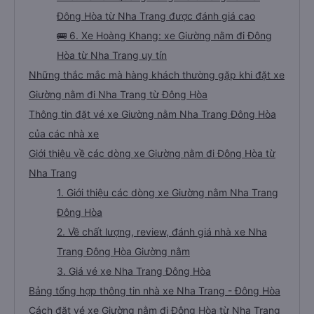
Đông Hòa từ Nha Trang được đánh giá cao
🚌 6. Xe Hoàng Khang: xe Giường nằm đi Đông
Hòa từ Nha Trang uy tín
Những thắc mắc mà hàng khách thường gặp khi đặt xe
Giường nằm đi Nha Trang từ Đông Hòa
Thông tin đặt vé xe Giường nằm Nha Trang Đông Hòa
của các nhà xe
Giới thiệu về các dòng xe Giường nằm đi Đông Hòa từ
Nha Trang
1. Giới thiệu các dòng xe Giường nằm Nha Trang
Đông Hòa
2. Về chất lượng, review, đánh giá nhà xe Nha
Trang Đông Hòa Giường nằm
3. Giá vé xe Nha Trang Đông Hòa
Bảng tổng hợp thông tin nhà xe Nha Trang - Đông Hòa
Cách đặt vé xe Giường nằm đi Đông Hòa từ Nha Trang