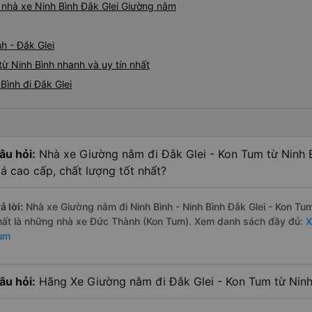
á nhà xe Ninh Bình Đắk Glei Giường nằm
h - Đắk Glei
ừ Ninh Bình nhanh và uy tín nhất
Bình đi Đắk Glei
âu hỏi:
Nhà xe Giường nằm đi Đắk Glei - Kon Tum từ Ninh B
iá cao cấp, chất lượng tốt nhất?
ả lời:
Nhà xe Giường nằm đi Ninh Bình - Ninh Bình Đắk Glei - Kon Tu
hất là những nhà xe Đức Thành (Kon Tum). Xem danh sách đầy đủ:
X
um
âu hỏi:
Hãng Xe Giường nằm đi Đắk Glei - Kon Tum từ Ninh B