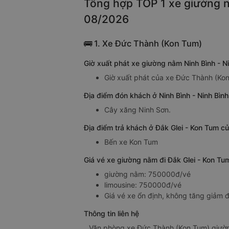
Tổng hợp TOP 1 xe giường nằ
08/2026
🚌 1. Xe Đức Thành (Kon Tum)
Giờ xuất phát xe giường nằm Ninh Bình - N
Giờ xuất phát của xe Đức Thành (Kon
Địa điểm đón khách ở Ninh Bình - Ninh Bìn
Cây xăng Ninh Sơn.
Địa điểm trả khách ở Đắk Glei - Kon Tum c
Bến xe Kon Tum
Giá vé xe giường nằm đi Đắk Glei - Kon Tu
giường nằm: 750000đ/vé
limousine: 750000đ/vé
Giá vé xe ổn định, không tăng giảm đ
Thông tin liên hệ
Văn phòng xe Đức Thành (Kon Tum) giường