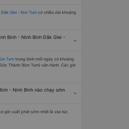
 Đắk Glei - Kon Tum
có chiều dài khoảng
h Bình - Ninh Bình Đắk Glei -
 Kon Tum
trung bình mỗi ngày có khoảng
 Đức Thành (Kon Tum) vận hành. Các giờ
ình - Ninh Bình nào chạy sớm
ó giờ xuất phát sớm nhất là vào lúc