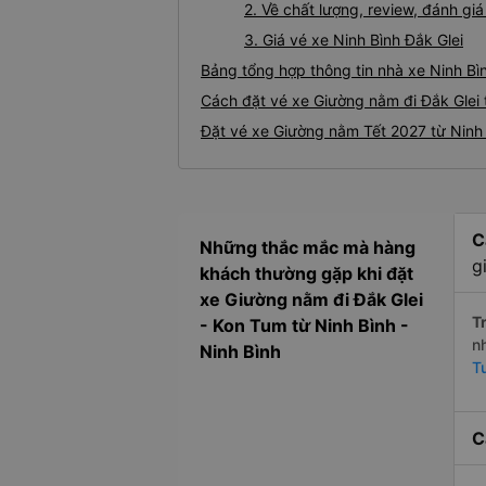
2. Về chất lượng, review, đánh gi
3. Giá vé xe Ninh Bình Đắk Glei
Bảng tổng hợp thông tin nhà xe Ninh Bìn
Cách đặt vé xe Giường nằm đi Đắk Glei t
Đặt vé xe Giường nằm Tết 2027 từ Ninh 
C
Những thắc mắc mà hàng
g
khách thường gặp khi đặt
xe Giường nằm đi Đắk Glei
Tr
- Kon Tum từ Ninh Bình -
n
Ninh Bình
T
C