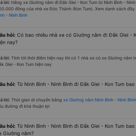
ả lời:
Hãng xe Giường nằm đi Đắk Glei - Kon Tum từ Ninh Bình - Ninh 
50.000 đồng của nhà xe Đức Thành (Kon Tum). Xem danh sách đầy
nh - Ninh Bình
âu hỏi:
Có bao nhiêu nhà xe có Giường nằm đi Đắk Glei - K
iện nay?
ả lời:
Tính tới thời điểm hiện nay thì có 1 nhà xe có xe Giường nằm t
ắk Glei - Kon Tum hiện nay
âu hỏi:
Từ Ninh Bình - Ninh Bình đi Đắk Glei - Kon Tum ba
ả lời:
Thời gian di chuyển bằng
xe Giường nằm Ninh Bình - Ninh Bình
ếu đường đi khá thuận lợi
âu hỏi:
Từ Ninh Bình - Ninh Bình đi Đắk Glei - Kon Tum bao
e Giường nằm?