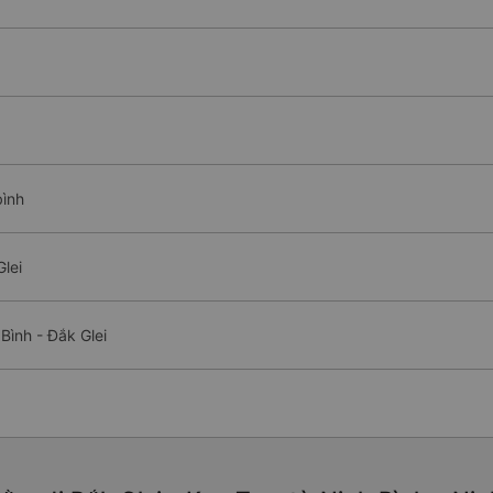
bình
lei
Bình - Đắk Glei