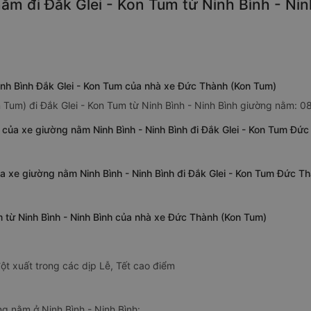
m đi Đắk Glei - Kon Tum từ Ninh Bình - Ninh
inh Bình Đắk Glei - Kon Tum của nhà xe Đức Thành (Kon Tum)
 Tum) đi Đắk Glei - Kon Tum từ Ninh Bình - Ninh Bình giường nằm: 0
h của xe giường nằm Ninh Bình - Ninh Bình đi Đắk Glei - Kon Tum Đứ
ủa xe giường nằm Ninh Bình - Ninh Bình đi Đắk Glei - Kon Tum Đức T
m từ Ninh Bình - Ninh Bình của nhà xe Đức Thành (Kon Tum)
ột xuất trong các dịp Lễ, Tết cao điểm
 nằm ở Ninh Bình - Ninh Bình: