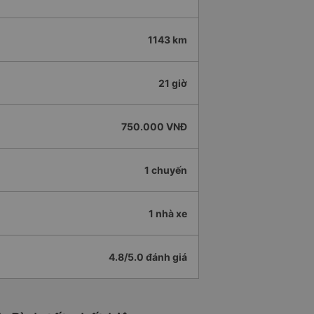
1143 km
21 giờ
750.000 VNĐ
1 chuyến
1 nhà xe
4.8/5.0 đánh giá