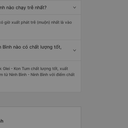
nh nào chạy trễ nhất?
ó giờ xuất phát trễ (muộn) nhất là vào
 Bình nào có chất lượng tốt,
 Glei - Kon Tum chất lượng tốt, xuất
m từ Ninh Bình - Ninh Bình với điểm chất
nh