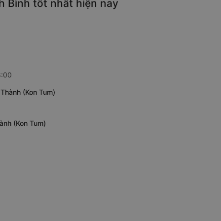
 Bình tốt nhất hiện nay
8:00
c Thành (Kon Tum)
hành (Kon Tum)