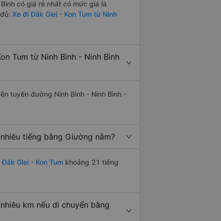
Bình có giá rẻ nhất có mức giá là
 đủ:
Xe đi Đắk Glei - Kon Tum từ Ninh
on Tum từ Ninh Bình - Ninh Bình
rên tuyến đường Ninh Bình - Ninh Bình -
o nhiêu tiếng bằng Giường nằm?
 Đắk Glei - Kon Tum
khoảng 21 tiếng
 nhiêu km nếu di chuyển bằng