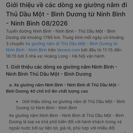
Giới thiệu về các dòng xe giường nằm đi
Thủ Dầu Một - Bình Dương từ Ninh Bình
- Ninh Bình 08/2026
Tuyến đường Ninh Bình - Ninh Bình - Thủ Dầu Một - Bình
Dương dài khoảng 1766 km. Trung bình mỗi ngày có khoảng
3 chuyến
Xe giường nằm đi Thủ Dầu Một - Bình Dương từ
Ninh Bình - Ninh Bình
trên
Vexere.com
bắt đầu từ 11:15 đến
16:15 bởi 3 nhà xe: Hoàng Long - Hà Nội vận hành.
1. Giới thiệu các dòng xe giường nằm Ninh Bình -
Ninh Bình Thủ Dầu Một - Bình Dương
a. Xe giường nằm Ninh Bình - Ninh Bình đi Thủ Dầu Một -
Bình Dương 40 chỗ trở lên chất lượng cao
Giới thiệu dòng xe giường nằm đi Thủ Dầu Một - Bình
Dương từ Ninh Bình - Ninh Bình
Xe giường nằm Ninh Bình - Ninh Bình đi Thủ Dầu Một - Bình
Dương là loại xe khá phổ biến đối với hành khách trong và
ngoài nước bởi sự tiện lợi, giá rẻ, phù hợp với nhiều đối