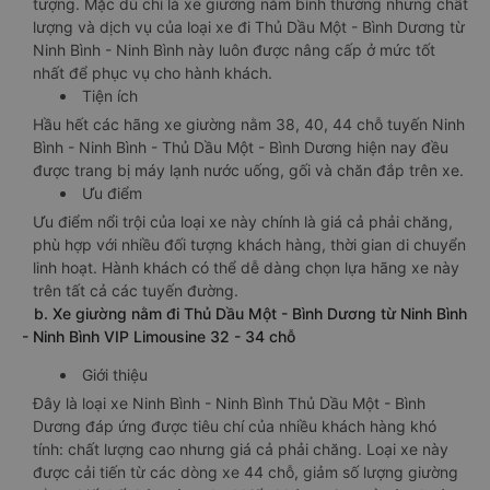
tượng. Mặc dù chỉ là xe giường nằm bình thường nhưng chất
lượng và dịch vụ của loại xe đi Thủ Dầu Một - Bình Dương từ
Ninh Bình - Ninh Bình này luôn được nâng cấp ở mức tốt
nhất để phục vụ cho hành khách.
Tiện ích
Hầu hết các hãng xe giường nằm 38, 40, 44 chỗ tuyến Ninh
Bình - Ninh Bình - Thủ Dầu Một - Bình Dương hiện nay đều
được trang bị máy lạnh nước uống, gối và chăn đắp trên xe.
Ưu điểm
Ưu điểm nổi trội của loại xe này chính là giá cả phải chăng,
phù hợp với nhiều đối tượng khách hàng, thời gian di chuyển
linh hoạt. Hành khách có thể dễ dàng chọn lựa hãng xe này
trên tất cả các tuyến đường.
b. Xe giường nằm đi Thủ Dầu Một - Bình Dương từ Ninh Bình
- Ninh Bình VIP Limousine 32 - 34 chỗ
Giới thiệu
Đây là loại xe Ninh Bình - Ninh Bình Thủ Dầu Một - Bình
Dương đáp ứng được tiêu chí của nhiều khách hàng khó
tính: chất lượng cao nhưng giá cả phải chăng. Loại xe này
được cải tiến từ các dòng xe 44 chỗ, giảm số lượng giường