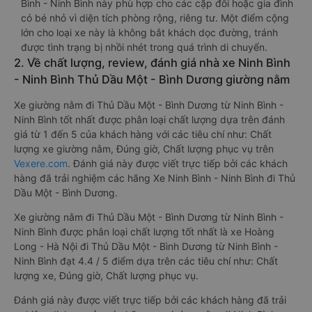
Bình - Ninh Bình này phù hợp cho các cặp đôi hoặc gia đình
có bé nhỏ vì diện tích phòng rộng, riêng tư. Một điểm cộng
lớn cho loại xe này là không bắt khách dọc đường, tránh
được tình trạng bị nhồi nhét trong quá trình di chuyển.
2. Về chất lượng, review, đánh giá nhà xe Ninh Bình
- Ninh Bình Thủ Dầu Một - Bình Dương giường nằm
Xe giường nằm đi Thủ Dầu Một - Bình Dương từ Ninh Bình -
Ninh Bình tốt nhất được phân loại chất lượng dựa trên đánh
giá từ 1 đến 5 của khách hàng với các tiêu chí như: Chất
lượng xe giường nằm, Đúng giờ, Chất lượng phục vụ trên
Vexere.com
. Đánh giá này được viết trực tiếp bởi các khách
hàng đã trải nghiệm các hãng Xe Ninh Bình - Ninh Bình đi Thủ
Dầu Một - Bình Dương.
Xe giường nằm đi Thủ Dầu Một - Bình Dương từ Ninh Bình -
Ninh Bình được phân loại chất lượng tốt nhất là xe Hoàng
Long - Hà Nội đi Thủ Dầu Một - Bình Dương từ Ninh Bình -
Ninh Bình đạt 4.4 / 5 điểm dựa trên các tiêu chí như: Chất
lượng xe, Đúng giờ, Chất lượng phục vụ.
Đánh giá này được viết trực tiếp bởi các khách hàng đã trải