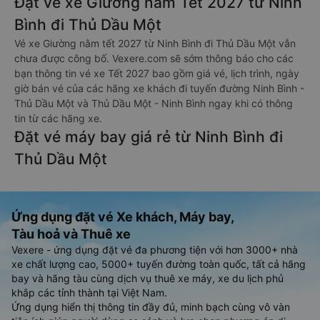
Đặt vé xe Giường nằm Tết 2027 từ Ninh
Bình đi Thủ Dầu Một
Vé xe Giường nằm tết 2027 từ Ninh Bình đi Thủ Dầu Một vẫn
chưa được công bố. Vexere.com sẽ sớm thông báo cho các
bạn thông tin vé xe Tết 2027 bao gồm giá vé, lịch trình, ngày
giờ bán vé của các hãng xe khách đi tuyến đường Ninh Bình -
Thủ Dầu Một và Thủ Dầu Một - Ninh Bình ngay khi có thông
tin từ các hãng xe.
Đặt vé máy bay giá rẻ từ Ninh Bình đi
Thủ Dầu Một
Ứng dụng đặt vé Xe khách, Máy bay,
Tàu hoả và Thuê xe
Vexere - ứng dụng đặt vé đa phương tiện với hơn 3000+ nhà
xe chất lượng cao, 5000+ tuyến đường toàn quốc, tất cả hãng
bay và hãng tàu cùng dịch vụ thuê xe máy, xe du lịch phủ
khắp các tỉnh thành tại Việt Nam.
Ứng dụng hiển thị thông tin đầy đủ, minh bạch cùng vô vàn