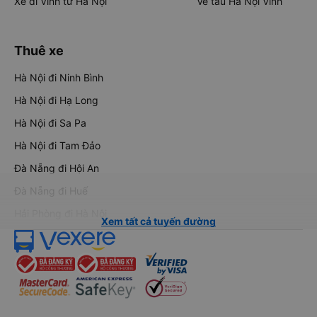
Xe đi Vinh từ Hà Nội
Vé tàu Hà Nội Vinh
Thuê xe
Hà Nội đi Ninh Bình
Hà Nội đi Hạ Long
Hà Nội đi Sa Pa
Hà Nội đi Tam Đảo
Đà Nẵng đi Hội An
Đà Nẵng đi Huế
Hải Phòng đi Hà Nội
Xem tất cả tuyến đường