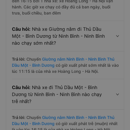
đến 16:15 bởi 1 nhà xe: xe Hoàng Long - Hà Nội vận
hành. Các giờ xe chạy có đầy đủ cả ban ngày, buổi
trưa, buổi chiều, ban đêm
Câu hỏi:
Nhà xe Giường nằm đi Thủ Dầu
Một - Bình Dương từ Ninh Bình - Ninh Bình
nào chạy sớm nhất?
Trả lời:
Chuyến
Giường nằm Ninh Bình - Ninh Bình Thủ
Dầu Một - Bình Dương
có giờ xuất phát sớm nhất là vào
lúc 11:15 là của nhà xe Hoàng Long - Hà Nội.
Câu hỏi:
Nhà xe đi Thủ Dầu Một - Bình
Dương từ Ninh Bình - Ninh Bình nào chạy
trễ nhất?
Trả lời:
Chuyến
Giường nằm Ninh Bình - Ninh Bình Thủ
Dầu Một - Bình Dương
có giờ xuất phát trễ (muộn) nhất
là vào lúc 16:15 là của nhà xe Hoàng Long - Hà Nội.