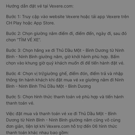
Hướng dẫn đặt vé tại Vexere.com:
Bước 1: Truy cập vào website Vexere hoặc tải app Vexere trên
CH Play hoặc App Store.
Bước 2: Chọn giường nằm điểm đi, điểm đến, ngày đi, sau đó
chọn “TÌM VÉ XE”.
Bước 3: Chọn hãng xe đi Thủ Dầu Một - Bình Dương từ Ninh
Bình - Ninh Bình giường nằm, giờ khởi hành phù hợp. Bấm
chọn vào khung giờ quý khách muốn đi để tiến hành đặt vé.
Bước 4: Chọn vị trí/giường ghế, điểm đón, điểm trả và nhập
thông tin hành khách khi đặt mua vé xe giường nằm đi Ninh
Bình - Ninh Bình Thủ Dầu Một - Bình Dương
Bước 5: Chọn hình thức thanh toán vé phù hợp và tiến hành
thanh toán vé.
Việc đặt mua và thanh toán vé xe đi Thủ Dầu Một - Bình
Dương từ Ninh Bình - Ninh Bình giường nằm cũng vô cùng
đơn giản, tiện lợi khi Vexere.com hỗ trợ đến 06 hình thức
thanh toán khác nhau bao gồm: