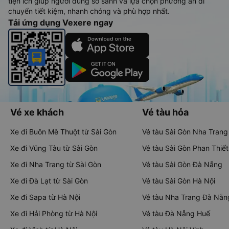
tiện ích giúp người dùng so sánh và lựa chọn phương án di
chuyển tiết kiệm, nhanh chóng và phù hợp nhất.
Tải ứng dụng Vexere ngay
Vé xe khách
Vé tàu hỏa
Xe đi Buôn Mê Thuột từ Sài Gòn
Vé tàu Sài Gòn Nha Trang
Xe đi Vũng Tàu từ Sài Gòn
Vé tàu Sài Gòn Phan Thiết
Xe đi Nha Trang từ Sài Gòn
Vé tàu Sài Gòn Đà Nẵng
Xe đi Đà Lạt từ Sài Gòn
Vé tàu Sài Gòn Hà Nội
Xe đi Sapa từ Hà Nội
Vé tàu Nha Trang Đà Nẵn
Xe đi Hải Phòng từ Hà Nội
Vé tàu Đà Nẵng Huế