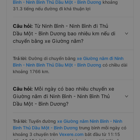
Bình - Ninh Bình Thủ Dầu Một - Bình Dương
khoảng
31.3 tiếng nếu đường đi khá thuận lợi
Câu hỏi:
Từ Ninh Bình - Ninh Bình đi Thủ
Dầu Một - Bình Dương bao nhiêu km nếu di
chuyển bằng xe Giường nằm?
Trả lời:
Đường di chuyển bằng
xe Giường nằm đi Ninh
Bình - Ninh Bình Thủ Dầu Một - Bình Dương
có chiều dài
khoảng 1766 km.
Câu hỏi:
Mỗi ngày có bao nhiêu chuyến xe
Giường nằm đi Ninh Bình - Ninh Bình Thủ
Dầu Một - Bình Dương?
Trả lời:
Tuyến đường
xe Giường nằm Ninh Bình - Ninh
Bình Thủ Dầu Một - Bình Dương
trung bình mỗi ngày có
khoảng 3 chuyến trên
Vexere.com
bắt đầu từ 11:15