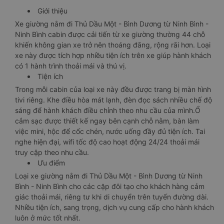
Giới thiệu
Xe giường nằm đi Thủ Dầu Một - Bình Dương từ Ninh Bình -
Ninh Bình cabin được cải tiến từ xe giường thường 44 chỗ
khiến không gian xe trở nên thoáng đãng, rộng rãi hơn. Loại
xe này được tích hợp nhiều tiện ích trên xe giúp hành khách
có 1 hành trình thoải mái và thú vị.
Tiện ích
Trong mỗi cabin của loại xe này đều được trang bị màn hình
tivi riêng. Khe điều hòa mát lạnh, đèn đọc sách nhiều chế độ
sáng để hành khách điều chỉnh theo nhu cầu của mình.Ổ
cắm sạc được thiết kế ngay bên cạnh chỗ nằm, bàn làm
việc mini, hộc để cốc chén, nước uống đầy đủ tiện ích. Tai
nghe hiện đại, wifi tốc độ cao hoạt động 24/24 thoải mái
truy cập theo nhu cầu.
Ưu điểm
Loại xe giường nằm đi Thủ Dầu Một - Bình Dương từ Ninh
Bình - Ninh Bình cho các cặp đôi tạo cho khách hàng cảm
giác thoải mái, riêng tư khi di chuyển trên tuyến đường dài.
Nhiều tiện ích, sang trọng, dịch vụ cung cấp cho hành khách
luôn ở mức tốt nhất.