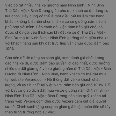
Việc có rất nhiều nhà xe giường nằm Ninh Bình - Ninh Bình
Thủ Dầu Một - Bình Dương giúp cho du khách có đa dạng sự
lựa chọn. Đây cũng có thể là một điều bất lợi làm cho hàng
khách không biết nên chọn nhà xe có xe giường nằm nào là
phù hợp với mình. Bên cạnh đó, việc đảm bảo giữ chỗ, có
được chỗ ngồi yêu thích sau khi đặt vé xe đi Thủ Dầu Một -
Bình Dương từ Ninh Bình - Ninh Bình giường nằm giữa nhà xe
với khách hàng sau khi đặt trực tiếp vẫn chưa được đảm bảo
100%.
Cho nên để dễ dàng so sánh giá, xem đánh giá chất lượng
các nhà xe đi, được đảm bảo quyền lợi cao nhất, được hưởng
nhiều ưu đãi giảm giá vé xe giường nằm đi Thủ Dầu Một - Bình
Dương từ Ninh Bình - Ninh Bình, hành khách có thể đặt mua
tại website Vexere.com- Hệ thống đặt vé xe khách chất
lượng, và uy tín nhất tại Việt Nam, đảm bảo giữ chỗ 100%. Đối
với bất cứ giao dịch đặt mua vé xe giường nằm đi Ninh Bình -
Ninh Bình Thủ Dầu Một - Bình Dương nào của quý khách tại
trang web Vexere.com đều được Vexere cam kết giải quyết
sự cố. Chính sách tặng coupon giảm giá hoặc hoàn tiền sẽ tùy
theo từng trường hợp sự việc.