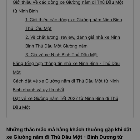
Giới thiệu về các dòng xe Giường nằm đi Thủ Dầu Một
từ Ninh Bình
1. Giới thiệu các dòng xe Giường nằm Ninh Bình
Thủ Dầu Một
2. Về chất lượng, review, đánh giá nhà xe Ninh
Bình Thủ Dầu Một Giường nằm
3. Giá vé xe Ninh Bình Thủ Dầu Một
Bảng tổng hợp thông tin nhà xe Ninh Bình - Thủ Dầu
Một
Cách đặt vé xe Giường nằm đi Thủ Dầu Một từ Ninh
Bình nhanh và uy tín nhất
Đặt vé xe Giường nằm Tết 2027 từ Ninh Bình đi Thủ
Dầu Một
Những thắc mắc mà hàng khách thường gặp khi đặt
xe Giường nằm đi Thủ Dầu Một - Bình Dương từ