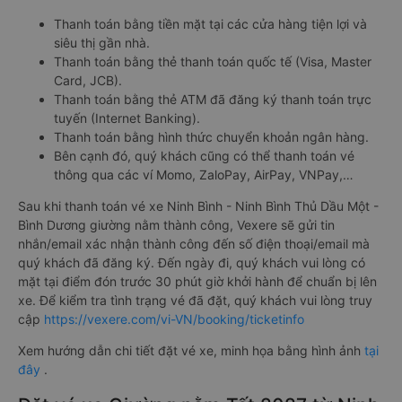
Thanh toán bằng tiền mặt tại các cửa hàng tiện lợi và
siêu thị gần nhà.
Thanh toán bằng thẻ thanh toán quốc tế (Visa, Master
Card, JCB).
Thanh toán bằng thẻ ATM đã đăng ký thanh toán trực
tuyến (Internet Banking).
Thanh toán bằng hình thức chuyển khoản ngân hàng.
Bên cạnh đó, quý khách cũng có thể thanh toán vé
thông qua các ví Momo, ZaloPay, AirPay, VNPay,…
Sau khi thanh toán vé xe Ninh Bình - Ninh Bình Thủ Dầu Một -
Bình Dương giường nằm thành công, Vexere sẽ gửi tin
nhắn/email xác nhận thành công đến số điện thoại/email mà
quý khách đã đăng ký. Đến ngày đi, quý khách vui lòng có
mặt tại điểm đón trước 30 phút giờ khởi hành để chuẩn bị lên
xe. Để kiểm tra tình trạng vé đã đặt, quý khách vui lòng truy
cập
https://vexere.com/vi-VN/booking/ticketinfo
Xem hướng dẫn chi tiết đặt vé xe, minh họa bằng hình ảnh
tại
đây
.