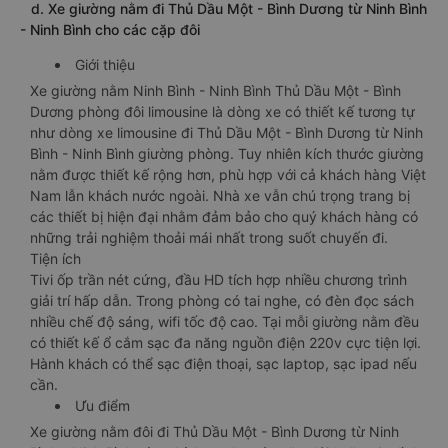
d. Xe giường nằm đi Thủ Dầu Một - Bình Dương từ Ninh Bình
- Ninh Bình cho các cặp đôi
Giới thiệu
Xe giường nằm Ninh Bình - Ninh Bình Thủ Dầu Một - Bình
Dương phòng đôi limousine là dòng xe có thiết kế tương tự
như dòng xe limousine đi Thủ Dầu Một - Bình Dương từ Ninh
Bình - Ninh Bình giường phòng. Tuy nhiên kích thước giường
nằm được thiết kế rộng hơn, phù hợp với cả khách hàng Việt
Nam lẫn khách nước ngoài. Nhà xe vẫn chú trọng trang bị
các thiết bị hiện đại nhằm đảm bảo cho quý khách hàng có
những trải nghiệm thoải mái nhất trong suốt chuyến đi.
Tiện ích
Tivi ốp trần nét cứng, đầu HD tích hợp nhiều chương trình
giải trí hấp dẫn. Trong phòng có tai nghe, có đèn đọc sách
nhiều chế độ sáng, wifi tốc độ cao. Tại mỗi giường nằm đều
có thiết kế ổ cắm sạc đa năng nguồn điện 220v cực tiện lợi.
Hành khách có thể sạc điện thoại, sạc laptop, sạc ipad nếu
cần.
Ưu điểm
Xe giường nằm đôi đi Thủ Dầu Một - Bình Dương từ Ninh