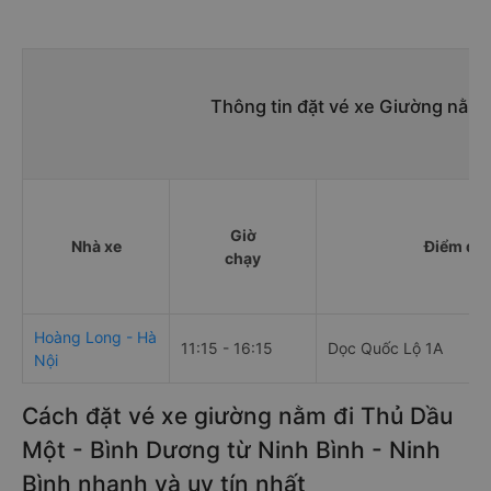
Thông tin đặt vé xe Giường nằm 
Giờ
Nhà xe
Điểm đi
chạy
Hoàng Long - Hà
11:15 - 16:15
Dọc Quốc Lộ 1A
Nội
Cách đặt vé xe giường nằm đi Thủ Dầu
Một - Bình Dương từ Ninh Bình - Ninh
Bình nhanh và uy tín nhất