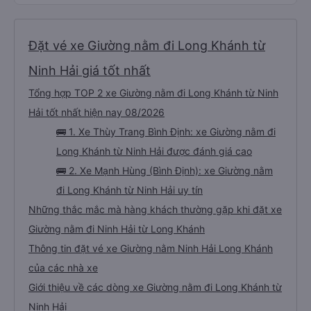
Đặt vé xe Giường nằm đi Long Khánh từ
Ninh Hải giá tốt nhất
Tổng hợp TOP 2 xe Giường nằm đi Long Khánh từ Ninh
Hải tốt nhất hiện nay 08/2026
🚌 1. Xe Thùy Trang Bình Định: xe Giường nằm đi
Long Khánh từ Ninh Hải được đánh giá cao
🚌 2. Xe Mạnh Hùng (Bình Định): xe Giường nằm
đi Long Khánh từ Ninh Hải uy tín
Những thắc mắc mà hàng khách thường gặp khi đặt xe
Giường nằm đi Ninh Hải từ Long Khánh
Thông tin đặt vé xe Giường nằm Ninh Hải Long Khánh
của các nhà xe
Giới thiệu về các dòng xe Giường nằm đi Long Khánh từ
Ninh Hải