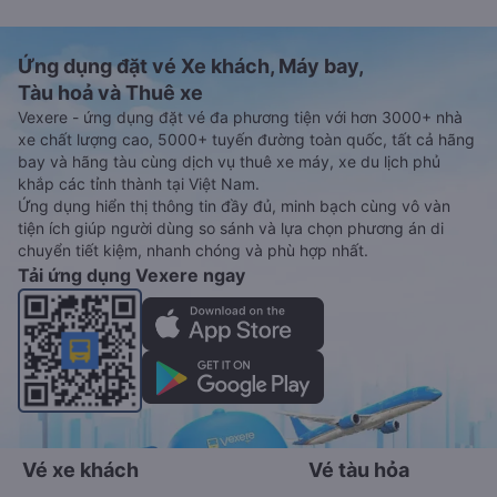
Ứng dụng đặt vé Xe khách, Máy bay,
Tàu hoả và Thuê xe
Vexere - ứng dụng đặt vé đa phương tiện với hơn 3000+ nhà
xe chất lượng cao, 5000+ tuyến đường toàn quốc, tất cả hãng
bay và hãng tàu cùng dịch vụ thuê xe máy, xe du lịch phủ
khắp các tỉnh thành tại Việt Nam.
Ứng dụng hiển thị thông tin đầy đủ, minh bạch cùng vô vàn
tiện ích giúp người dùng so sánh và lựa chọn phương án di
chuyển tiết kiệm, nhanh chóng và phù hợp nhất.
Tải ứng dụng Vexere ngay
Vé xe khách
Vé tàu hỏa