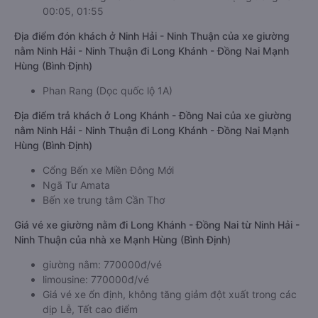
00:05, 01:55
Địa điểm đón khách ở Ninh Hải - Ninh Thuận của xe giường
nằm Ninh Hải - Ninh Thuận đi Long Khánh - Đồng Nai Mạnh
Hùng (Bình Định)
Phan Rang (Dọc quốc lộ 1A)
Địa điểm trả khách ở Long Khánh - Đồng Nai của xe giường
nằm Ninh Hải - Ninh Thuận đi Long Khánh - Đồng Nai Mạnh
Hùng (Bình Định)
Cổng Bến xe Miền Đông Mới
Ngã Tư Amata
Bến xe trung tâm Cần Thơ
Giá vé xe giường nằm đi Long Khánh - Đồng Nai từ Ninh Hải -
Ninh Thuận của nhà xe Mạnh Hùng (Bình Định)
giường nằm: 770000đ/vé
limousine: 770000đ/vé
Giá vé xe ổn định, không tăng giảm đột xuất trong các
dịp Lễ, Tết cao điểm