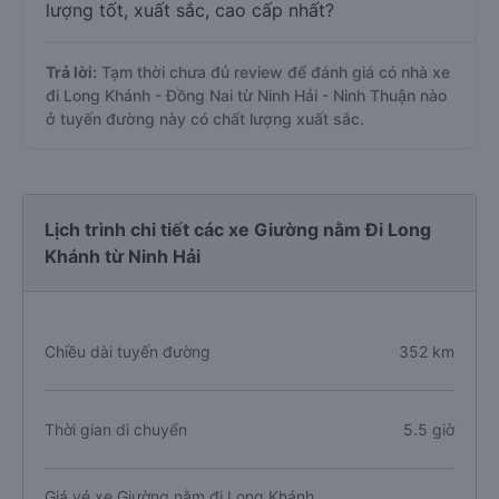
lượng tốt, xuất sắc, cao cấp nhất?
Trả lời:
Tạm thời chưa đủ review để đánh giá có nhà xe
đi Long Khánh - Đồng Nai từ Ninh Hải - Ninh Thuận nào
ở tuyến đường này có chất lượng xuất sắc.
Lịch trình chi tiết các xe Giường nằm Đi Long
Khánh từ Ninh Hải
Chiều dài tuyến đường
352 km
Thời gian di chuyển
5.5 giờ
Giá vé xe Giường nằm đi Long Khánh