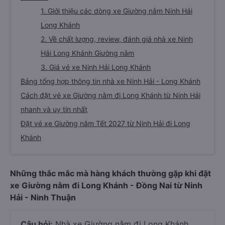
1. Giới thiệu các dòng xe Giường nằm Ninh Hải
Long Khánh
2. Về chất lượng, review, đánh giá nhà xe Ninh
Hải Long Khánh Giường nằm
3. Giá vé xe Ninh Hải Long Khánh
Bảng tổng hợp thông tin nhà xe Ninh Hải - Long Khánh
Cách đặt vé xe Giường nằm đi Long Khánh từ Ninh Hải
nhanh và uy tín nhất
Đặt vé xe Giường nằm Tết 2027 từ Ninh Hải đi Long
Khánh
Những thắc mắc mà hàng khách thường gặp khi đặt
xe Giường nằm đi Long Khánh - Đồng Nai từ Ninh
Hải - Ninh Thuận
Câu hỏi:
Nhà xe Giường nằm đi Long Khánh