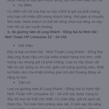
Ưu điểm
Ưu điểm nổi trội của loại xe này chính là giá cả phải chăng,
phù hợp với nhiều đối tượng khách hàng, thời gian di chuyển
linh hoạt. Hành khách có thể dễ dàng chọn lựa hãng xe này
trên tất cả các tuyến đường.
b. Xe giường nằm đi Long Khánh - Đồng Nai từ Ninh Hải -
Ninh Thuận VIP Limousine 32 - 34 chỗ
Giới thiệu
Đây là loại xe Ninh Hải - Ninh Thuận Long Khánh - Đồng Nai
đáp ứng được tiêu chí của nhiều khách hàng khó tính: chất
lượng cao nhưng giá cả phải chăng. Loại xe này được cải
tiến từ các dòng xe 44 chỗ, giảm số lượng giường nằm, thiết
kế thêm rèm che khiến không gian trở nên thoáng đãng và
riêng tư hơn.
Tiện ích
Loại xe giường nằm đi Long Khánh - Đồng Nai từ Ninh Hải -
Ninh Thuận VIP Limousine 32 - 34 chỗ này được trang bị
đầy đủ mọi nội thất cần thiết. Có chăn đắp, gối kê sạch sẽ,
thơm tho, Tivi màn hình phẳng siêu nét, ổ cắm sạc đa năng