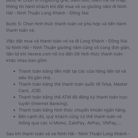
thông tin hành khách khi đặt mua vé xe giường nằm đi Ninh
Hải - Ninh Thuận Long Khánh - Đồng Nai
Bước 5: Chọn hình thức thanh toán vé phù hợp và tiến hành
thanh toán vé.
Việc đặt mua và thanh toán vé xe đi Long Khánh - Đồng Nai
từ Ninh Hải - Ninh Thuận giường nằm cũng vô cùng đơn giản,
tiện lợi khi Vexere.com hỗ trợ đến 06 hình thức thanh toán
khác nhau bao gồm:
Thanh toán bằng tiền mặt tại các cửa hàng tiện lợi và
siêu thị gần nhà.
Thanh toán bằng thẻ thanh toán quốc tế (Visa, Master
Card, JCB).
Thanh toán bằng thẻ ATM đã đăng ký thanh toán trực
tuyến (Internet Banking).
Thanh toán bằng hình thức chuyển khoản ngân hàng.
Bên cạnh đó, quý khách cũng có thể thanh toán vé
thông qua các ví Momo, ZaloPay, AirPay, VNPay,…
Sau khi thanh toán vé xe Ninh Hải - Ninh Thuận Long Khánh -