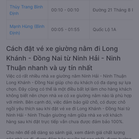
Thùy Trang Bình
00:10 - 00:10
Đường 21 Tháng 8 Ph
Định
Mạnh Hùng (Bình
00:05 - 01:55
Quốc Lộ 1A
Định)
Cách đặt vé xe giường nằm đi Long
Khánh - Đồng Nai từ Ninh Hải - Ninh
Thuận nhanh và uy tín nhất
Việc có rất nhiều nhà xe giường nằm Ninh Hải - Ninh Thuận
Long Khánh - Đồng Nai giúp cho du khách có đa dạng sự lựa
chọn. Đây cũng có thể là một điều bất lợi làm cho hàng khách
không biết nên chọn nhà xe có xe giường nằm nào là phù hợp
với mình. Bên cạnh đó, việc đảm bảo giữ chỗ, có được chỗ
ngồi yêu thích sau khi đặt vé xe đi Long Khánh - Đồng Nai từ
Ninh Hải - Ninh Thuận giường nằm giữa nhà xe với khách
hàng sau khi đặt trực tiếp vẫn chưa được đảm bảo 100%.
Cho nên để dễ dàng so sánh giá, xem đánh giá chất lượng
các nhà xe đi, được đảm bảo quyền lợi cao nhất, được hưởng