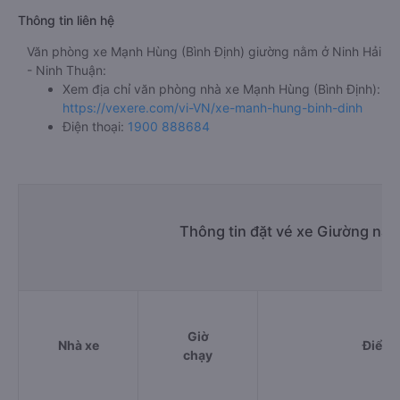
Thông tin liên hệ
Văn phòng xe Mạnh Hùng (Bình Định) giường nằm ở Ninh Hải
- Ninh Thuận:
Xem địa chỉ văn phòng nhà xe Mạnh Hùng (Bình Định):
https://vexere.com/vi-VN/xe-manh-hung-binh-dinh
Điện thoại:
1900 888684
Thông tin đặt vé xe Giường nằm
Giờ
Nhà xe
Điểm 
chạy