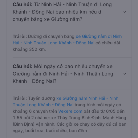
Câu hỏi:
Từ Ninh Hải - Ninh Thuận đi Long
Khánh - Đồng Nai bao nhiêu km nếu di
chuyển bằng xe Giường nằm?
Trả lời:
Đường di chuyển bằng
xe Giường nằm đi Ninh
Hải - Ninh Thuận Long Khánh - Đồng Nai
có chiều dài
khoảng 352 km.
Câu hỏi:
Mỗi ngày có bao nhiêu chuyến xe
Giường nằm đi Ninh Hải - Ninh Thuận Long
Khánh - Đồng Nai?
Trả lời:
Tuyến đường
xe Giường nằm Ninh Hải - Ninh
Thuận Long Khánh - Đồng Nai
trung bình mỗi ngày có
khoảng 6 chuyến trên
Vexere.com
bắt đầu từ 0:05 đến
1:55 bởi 2 nhà xe: xe Thùy Trang Bình Định, Mạnh Hùng
(Bình Định) vận hành. Các giờ xe chạy có đầy đủ cả ban
ngày, buổi trưa, buổi chiều, ban đêm