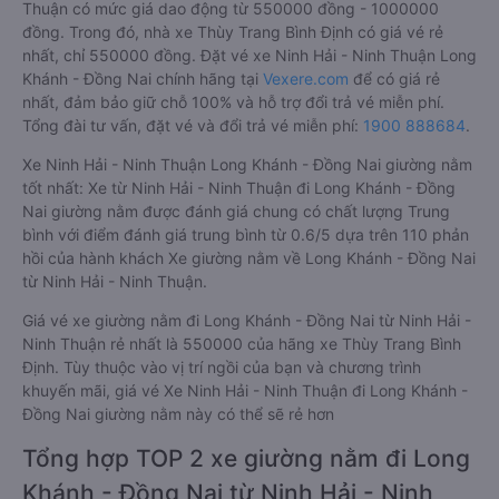
Thuận có mức giá dao động từ 550000 đồng - 1000000
đồng. Trong đó, nhà xe Thùy Trang Bình Định có giá vé rẻ
nhất, chỉ 550000 đồng. Đặt vé xe Ninh Hải - Ninh Thuận Long
Khánh - Đồng Nai chính hãng tại
Vexere.com
để có giá rẻ
nhất, đảm bảo giữ chỗ 100% và hỗ trợ đổi trả vé miễn phí.
Tổng đài tư vấn, đặt vé và đổi trả vé miễn phí:
1900 888684
.
Xe Ninh Hải - Ninh Thuận Long Khánh - Đồng Nai giường nằm
tốt nhất: Xe từ Ninh Hải - Ninh Thuận đi Long Khánh - Đồng
Nai giường nằm được đánh giá chung có chất lượng Trung
bình với điểm đánh giá trung bình từ 0.6/5 dựa trên 110 phản
hồi của hành khách Xe giường nằm về Long Khánh - Đồng Nai
từ Ninh Hải - Ninh Thuận.
Giá vé xe giường nằm đi Long Khánh - Đồng Nai từ Ninh Hải -
Ninh Thuận rẻ nhất là 550000 của hãng xe Thùy Trang Bình
Định. Tùy thuộc vào vị trí ngồi của bạn và chương trình
khuyến mãi, giá vé Xe Ninh Hải - Ninh Thuận đi Long Khánh -
Đồng Nai giường nằm này có thể sẽ rẻ hơn
Tổng hợp TOP 2 xe giường nằm đi Long
Khánh - Đồng Nai từ Ninh Hải - Ninh