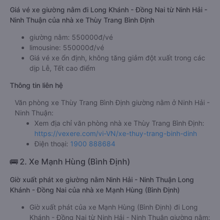
Giá vé xe giường nằm đi Long Khánh - Đồng Nai từ Ninh Hải -
Ninh Thuận của nhà xe Thùy Trang Bình Định
giường nằm: 550000đ/vé
limousine: 550000đ/vé
Giá vé xe ổn định, không tăng giảm đột xuất trong các
dịp Lễ, Tết cao điểm
Thông tin liên hệ
Văn phòng xe Thùy Trang Bình Định giường nằm ở Ninh Hải -
Ninh Thuận:
Xem địa chỉ văn phòng nhà xe Thùy Trang Bình Định:
https://vexere.com/vi-VN/xe-thuy-trang-binh-dinh
Điện thoại:
1900 888684
🚌 2. Xe Mạnh Hùng (Bình Định)
Giờ xuất phát xe giường nằm Ninh Hải - Ninh Thuận Long
Khánh - Đồng Nai của nhà xe Mạnh Hùng (Bình Định)
Giờ xuất phát của xe Mạnh Hùng (Bình Định) đi Long
Khánh - Đồng Nai từ Ninh Hải - Ninh Thuận giường nằm: