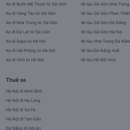
Xe đi Buôn Mê Thuột từ Sài Gòn
Vé tàu Sài Gòn Nha Trang
Xe đi Vũng Tàu từ Sài Gòn
Vé tàu Sài Gòn Phan Thiết
Xe đi Nha Trang từ Sài Gòn
Vé tàu Sài Gòn Đà Nẵng
Xe đi Đà Lạt từ Sài Gòn
Vé tàu Sài Gòn Hà Nội
Xe đi Sapa từ Hà Nội
Vé tàu Nha Trang Đà Nẵn
Xe đi Hải Phòng từ Hà Nội
Vé tàu Đà Nẵng Huế
Xe đi Vinh từ Hà Nội
Vé tàu Hà Nội Vinh
Thuê xe
Hà Nội đi Ninh Bình
Hà Nội đi Hạ Long
Hà Nội đi Sa Pa
Hà Nội đi Tam Đảo
Đà Nẵng đi Hội An