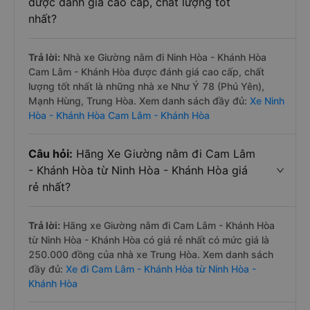
được đánh giá cao cấp, chất lượng tốt
nhất?
Trả lời:
Nhà xe Giường nằm đi Ninh Hòa - Khánh Hòa
Cam Lâm - Khánh Hòa được đánh giá cao cấp, chất
lượng tốt nhất là những nhà xe Như Ý 78 (Phú Yên),
Mạnh Hùng, Trung Hòa. Xem danh sách đầy đủ:
Xe Ninh
Hòa - Khánh Hòa Cam Lâm - Khánh Hòa
Câu hỏi:
Hãng Xe Giường nằm đi Cam Lâm
- Khánh Hòa từ Ninh Hòa - Khánh Hòa giá
rẻ nhất?
Trả lời:
Hãng xe Giường nằm đi Cam Lâm - Khánh Hòa
từ Ninh Hòa - Khánh Hòa có giá rẻ nhất có mức giá là
250.000 đồng của nhà xe Trung Hòa. Xem danh sách
đầy đủ:
Xe đi Cam Lâm - Khánh Hòa từ Ninh Hòa -
Khánh Hòa