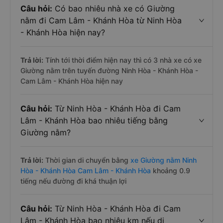
Câu hỏi:
Có bao nhiêu nhà xe có Giường
nằm đi Cam Lâm - Khánh Hòa từ Ninh Hòa
- Khánh Hòa hiện nay?
Trả lời:
Tính tới thời điểm hiện nay thì có 3 nhà xe có xe
Giường nằm trên tuyến đường Ninh Hòa - Khánh Hòa -
Cam Lâm - Khánh Hòa hiện nay
Câu hỏi:
Từ Ninh Hòa - Khánh Hòa đi Cam
Lâm - Khánh Hòa bao nhiêu tiếng bằng
Giường nằm?
Trả lời:
Thời gian di chuyển bằng
xe Giường nằm Ninh
Hòa - Khánh Hòa Cam Lâm - Khánh Hòa
khoảng 0.9
tiếng nếu đường đi khá thuận lợi
Câu hỏi:
Từ Ninh Hòa - Khánh Hòa đi Cam
Lâm - Khánh Hòa bao nhiêu km nếu di