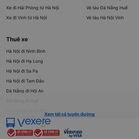
Xe đi Hải Phòng từ Hà Nội
Vé tàu Đà Nẵng Huế
Xe đi Vinh từ Hà Nội
Vé tàu Hà Nội Vinh
Thuê xe
Hà Nội đi Ninh Bình
Hà Nội đi Hạ Long
Hà Nội đi Sa Pa
Hà Nội đi Tam Đảo
Đà Nẵng đi Hội An
Đà Nẵng đi Huế
Hải Phòng đi Hà Nội
Xem tất cả tuyến đường