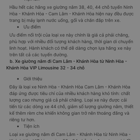
Hầu hết các hãng xe giường nằm 38, 40, 44 chỗ tuyến Ninh
Hòa - Khánh Hòa - Cam Lâm - Khánh Hòa hiện nay đều được
trang bị máy lạnh nước uống, gối và chăn đắp trên xe.
Ưu điểm
Ưu điểm nổi trội của loại xe này chính là giá cả phải chăng,
phù hợp với nhiều đối tượng khách hàng, thời gian di chuyển
linh hoạt. Hành khách có thể dễ dàng chọn lựa hãng xe này
trên tất cả các tuyến đường.
b. Xe giường nằm đi Cam Lâm - Khánh Hòa từ Ninh Hòa -
Khánh Hòa VIP Limousine 32 - 34 chỗ
Giới thiệu
Đây là loại xe Ninh Hòa - Khánh Hòa Cam Lâm - Khánh Hòa
đáp ứng được tiêu chí của nhiều khách hàng khó tính: chất
lượng cao nhưng giá cả phải chăng. Loại xe này được cải
tiến từ các dòng xe 44 chỗ, giảm số lượng giường nằm, thiết
kế thêm rèm che khiến không gian trở nên thoáng đãng và
riêng tư hơn.
Tiện ích
Loại xe giường nằm đi Cam Lâm - Khánh Hòa từ Ninh Hòa -