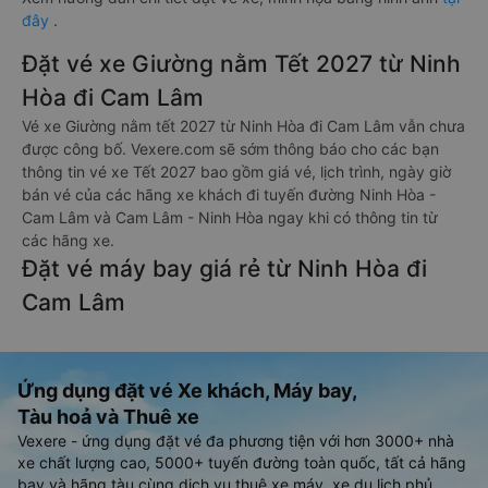
đây
.
Đặt vé xe Giường nằm Tết 2027 từ Ninh
Hòa đi Cam Lâm
Vé xe Giường nằm tết 2027 từ Ninh Hòa đi Cam Lâm vẫn chưa
được công bố. Vexere.com sẽ sớm thông báo cho các bạn
thông tin vé xe Tết 2027 bao gồm giá vé, lịch trình, ngày giờ
bán vé của các hãng xe khách đi tuyến đường Ninh Hòa -
Cam Lâm và Cam Lâm - Ninh Hòa ngay khi có thông tin từ
các hãng xe.
Đặt vé máy bay giá rẻ từ Ninh Hòa đi
Cam Lâm
Ứng dụng đặt vé Xe khách, Máy bay,
Tàu hoả và Thuê xe
Vexere - ứng dụng đặt vé đa phương tiện với hơn 3000+ nhà
xe chất lượng cao, 5000+ tuyến đường toàn quốc, tất cả hãng
bay và hãng tàu cùng dịch vụ thuê xe máy, xe du lịch phủ