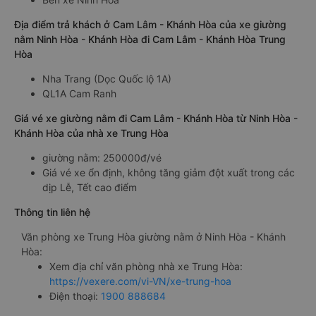
Địa điểm trả khách ở Cam Lâm - Khánh Hòa của xe giường
nằm Ninh Hòa - Khánh Hòa đi Cam Lâm - Khánh Hòa Trung
Hòa
Nha Trang (Dọc Quốc lộ 1A)
QL1A Cam Ranh
Giá vé xe giường nằm đi Cam Lâm - Khánh Hòa từ Ninh Hòa -
Khánh Hòa của nhà xe Trung Hòa
giường nằm: 250000đ/vé
Giá vé xe ổn định, không tăng giảm đột xuất trong các
dịp Lễ, Tết cao điểm
Thông tin liên hệ
Văn phòng xe Trung Hòa giường nằm ở Ninh Hòa - Khánh
Hòa:
Xem địa chỉ văn phòng nhà xe Trung Hòa:
https://vexere.com/vi-VN/xe-trung-hoa
Điện thoại:
1900 888684