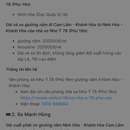
78 (Phú Yên)
Ninh Hòa (Dọc Quốc lộ 1A)
Giá vé xe giường nằm đi Cam Lâm - Khánh Hòa từ Ninh Hòa -
Khánh Hòa của nhà xe Như Ý 78 (Phú Yên)
giường nằm: 320000đ/vé
limousine: 320000đ/vé
Giá vé xe ổn định, không tăng giảm đột xuất trong các
dịp Lễ, Tết cao điểm
Thông tin liên hệ
Văn phòng xe Như Ý 78 (Phú Yên) giường nằm ở Ninh Hòa -
Khánh Hòa:
Xem địa chỉ văn phòng nhà xe Như Ý 78 (Phú Yên):
https://vexere.com/vi-VN/xe-nhu-y-78-phu-yen
Điện thoại:
1900 888684
🚌 2. Xe Mạnh Hùng
Giờ xuất phát xe giường nằm Ninh Hòa - Khánh Hòa Cam Lâm