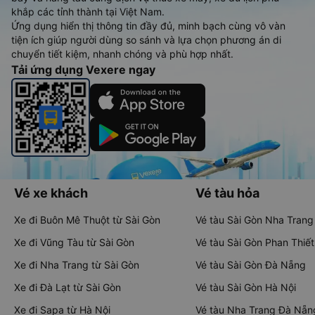
khắp các tỉnh thành tại Việt Nam.
Ứng dụng hiển thị thông tin đầy đủ, minh bạch cùng vô vàn
tiện ích giúp người dùng so sánh và lựa chọn phương án di
chuyển tiết kiệm, nhanh chóng và phù hợp nhất.
Tải ứng dụng Vexere ngay
Vé xe khách
Vé tàu hỏa
Xe đi Buôn Mê Thuột từ Sài Gòn
Vé tàu Sài Gòn Nha Trang
Xe đi Vũng Tàu từ Sài Gòn
Vé tàu Sài Gòn Phan Thiết
Xe đi Nha Trang từ Sài Gòn
Vé tàu Sài Gòn Đà Nẵng
Xe đi Đà Lạt từ Sài Gòn
Vé tàu Sài Gòn Hà Nội
Xe đi Sapa từ Hà Nội
Vé tàu Nha Trang Đà Nẵn