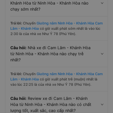
Khánh Hòa từ Ninh Hòa - Khánh Hòa nào
chạy sớm nhất?
Trả lời:
Chuyến
Giường nằm Ninh Hòa - Khánh Hòa Cam
Lâm - Khánh Hòa
có giờ xuất phát sớm nhất là vào lúc
2:30 là của nhà xe Như Ý 78 (Phú Yên).
Câu hỏi:
Nhà xe đi Cam Lâm - Khánh Hòa
từ Ninh Hòa - Khánh Hòa nào chạy trễ
nhất?
Trả lời:
Chuyến
Giường nằm Ninh Hòa - Khánh Hòa Cam
Lâm - Khánh Hòa
có giờ xuất phát trễ (muộn) nhất là
vào lúc 22:25 là của nhà xe Như Ý 78 (Phú Yên).
Câu hỏi:
Review xe đi Cam Lâm - Khánh
Hòa từ Ninh Hòa - Khánh Hòa nào có chất
lượng tốt, xuất sắc, cao cấp nhất?