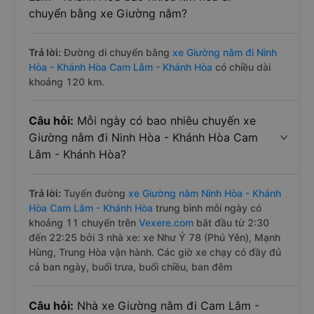
chuyển bằng xe Giường nằm?
Trả lời:
Đường di chuyển bằng
xe Giường nằm đi Ninh
Hòa - Khánh Hòa Cam Lâm - Khánh Hòa
có chiều dài
khoảng 120 km.
Câu hỏi:
Mỗi ngày có bao nhiêu chuyến xe
Giường nằm đi Ninh Hòa - Khánh Hòa Cam
Lâm - Khánh Hòa?
Trả lời:
Tuyến đường
xe Giường nằm Ninh Hòa - Khánh
Hòa Cam Lâm - Khánh Hòa
trung bình mỗi ngày có
khoảng 11 chuyến trên
Vexere.com
bắt đầu từ 2:30
đến 22:25 bởi 3 nhà xe: xe Như Ý 78 (Phú Yên), Mạnh
Hùng, Trung Hòa vận hành. Các giờ xe chạy có đầy đủ
cả ban ngày, buổi trưa, buổi chiều, ban đêm
Câu hỏi:
Nhà xe Giường nằm đi Cam Lâm -