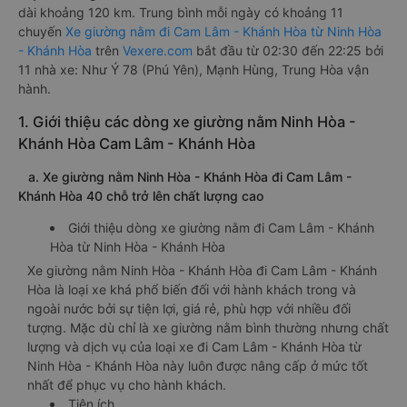
dài khoảng 120 km. Trung bình mỗi ngày có khoảng 11
chuyến
Xe giường nằm đi Cam Lâm - Khánh Hòa từ Ninh Hòa
- Khánh Hòa
trên
Vexere.com
bắt đầu từ 02:30 đến 22:25 bởi
11 nhà xe: Như Ý 78 (Phú Yên), Mạnh Hùng, Trung Hòa vận
hành.
1. Giới thiệu các dòng xe giường nằm Ninh Hòa -
Khánh Hòa Cam Lâm - Khánh Hòa
a. Xe giường nằm Ninh Hòa - Khánh Hòa đi Cam Lâm -
Khánh Hòa 40 chỗ trở lên chất lượng cao
Giới thiệu dòng xe giường nằm đi Cam Lâm - Khánh
Hòa từ Ninh Hòa - Khánh Hòa
Xe giường nằm Ninh Hòa - Khánh Hòa đi Cam Lâm - Khánh
Hòa là loại xe khá phổ biến đối với hành khách trong và
ngoài nước bởi sự tiện lợi, giá rẻ, phù hợp với nhiều đối
tượng. Mặc dù chỉ là xe giường nằm bình thường nhưng chất
lượng và dịch vụ của loại xe đi Cam Lâm - Khánh Hòa từ
Ninh Hòa - Khánh Hòa này luôn được nâng cấp ở mức tốt
nhất để phục vụ cho hành khách.
Tiện ích