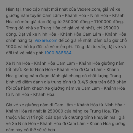
Hiện tại, theo cập nhật mới nhất của Vexere.com, giá vé xe
giường nằm tuyến Cam Lâm - Khánh Hòa - Ninh Hòa - Khánh
Hòa có mức giá dao động từ 250000 đồng - 1100000 đồng.
Trong đó, nhà xe Trung Hòa có giá vé rẻ nhất, chỉ 250000
đồng. Đặt vé xe Ninh Hòa - Khánh Hòa Cam Lâm - Khánh Hòa
chính hãng tại
Vexere.com
để có giá rẻ nhất, đảm bảo giữ chỗ
100% và hỗ trợ đổi trả vé miễn phí. Tổng đài tư vấn, đặt vé và
đổi trả vé miễn phí:
1900 888684
.
Xe Ninh Hòa - Khánh Hòa Cam Lâm - Khánh Hòa giường nằm
tốt nhất: Xe từ Ninh Hòa - Khánh Hòa đi Cam Lâm - Khánh
Hòa giường nằm được đánh giá chung có chất lượng Trung
bình với điểm đánh giá trung bình từ 3.4/5 dựa trên 668 phản
hồi của hành khách Xe giường nằm về Cam Lâm - Khánh Hòa
từ Ninh Hòa - Khánh Hòa.
Giá vé xe giường nằm đi Cam Lâm - Khánh Hòa từ Ninh Hòa -
Khánh Hòa rẻ nhất là 250000 của hãng xe Trung Hòa. Tùy
thuộc vào vị trí ngồi của bạn và chương trình khuyến mãi, giá
vé Xe Ninh Hòa - Khánh Hòa đi Cam Lâm - Khánh Hòa giường
nằm này có thể sẽ rẻ hơn