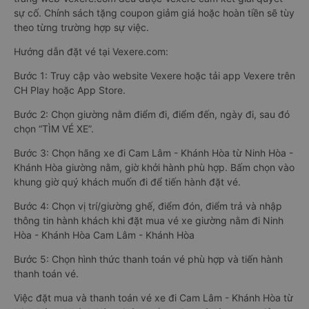
sự cố. Chính sách tặng coupon giảm giá hoặc hoàn tiền sẽ tùy
theo từng trường hợp sự việc.
Hướng dẫn đặt vé tại Vexere.com:
Bước 1: Truy cập vào website Vexere hoặc tải app Vexere trên
CH Play hoặc App Store.
Bước 2: Chọn giường nằm điểm đi, điểm đến, ngày đi, sau đó
chọn “TÌM VÉ XE”.
Bước 3: Chọn hãng xe đi Cam Lâm - Khánh Hòa từ Ninh Hòa -
Khánh Hòa giường nằm, giờ khởi hành phù hợp. Bấm chọn vào
khung giờ quý khách muốn đi để tiến hành đặt vé.
Bước 4: Chọn vị trí/giường ghế, điểm đón, điểm trả và nhập
thông tin hành khách khi đặt mua vé xe giường nằm đi Ninh
Hòa - Khánh Hòa Cam Lâm - Khánh Hòa
Bước 5: Chọn hình thức thanh toán vé phù hợp và tiến hành
thanh toán vé.
Việc đặt mua và thanh toán vé xe đi Cam Lâm - Khánh Hòa từ