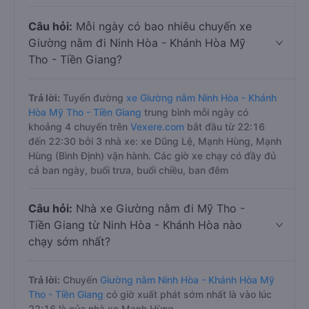
Câu hỏi:
Mỗi ngày có bao nhiêu chuyến xe
Giường nằm đi Ninh Hòa - Khánh Hòa Mỹ
Tho - Tiền Giang?
Trả lời:
Tuyến đường
xe Giường nằm Ninh Hòa - Khánh
Hòa Mỹ Tho - Tiền Giang
trung bình mỗi ngày có
khoảng 4 chuyến trên
Vexere.com
bắt đầu từ 22:16
đến 22:30 bởi 3 nhà xe: xe Dũng Lệ, Mạnh Hùng, Mạnh
Hùng (Bình Định) vận hành. Các giờ xe chạy có đầy đủ
cả ban ngày, buổi trưa, buổi chiều, ban đêm
Câu hỏi:
Nhà xe Giường nằm đi Mỹ Tho -
Tiền Giang từ Ninh Hòa - Khánh Hòa nào
chạy sớm nhất?
Trả lời:
Chuyến
Giường nằm Ninh Hòa - Khánh Hòa Mỹ
Tho - Tiền Giang
có giờ xuất phát sớm nhất là vào lúc
22:16 là của nhà xe Mạnh Hùng.