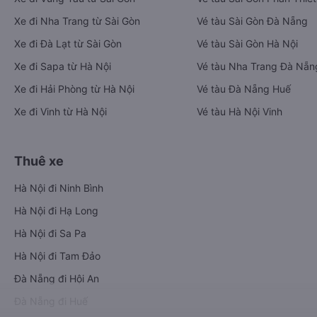
Xe đi Nha Trang từ Sài Gòn
Vé tàu Sài Gòn Đà Nẵng
Xe đi Đà Lạt từ Sài Gòn
Vé tàu Sài Gòn Hà Nội
Xe đi Sapa từ Hà Nội
Vé tàu Nha Trang Đà Nẵn
Xe đi Hải Phòng từ Hà Nội
Vé tàu Đà Nẵng Huế
Xe đi Vinh từ Hà Nội
Vé tàu Hà Nội Vinh
Thuê xe
Hà Nội đi Ninh Bình
Hà Nội đi Hạ Long
Hà Nội đi Sa Pa
Hà Nội đi Tam Đảo
Đà Nẵng đi Hội An
Đà Nẵng đi Huế