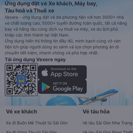
Ứng dụng đặt vé Xe khách, Máy bay,
Tàu hoả và Thuê xe
Vexere - ứng dụng đặt vé đa phương tiện với hơn 3000+ nhà
xe chất lượng cao, 5000+ tuyến đường toàn quốc, tất cả hãng
bay và hãng tàu cùng dịch vụ thuê xe máy, xe du lịch phủ
khắp các tỉnh thành tại Việt Nam.
Ứng dụng hiển thị thông tin đầy đủ, minh bạch cùng vô vàn
tiện ích giúp người dùng so sánh và lựa chọn phương án di
chuyển tiết kiệm, nhanh chóng và phù hợp nhất.
Tải ứng dụng Vexere ngay
Vé xe khách
Vé tàu hỏa
Xe đi Buôn Mê Thuột từ Sài Gòn
Vé tàu Sài Gòn Nha Trang
Xe đi Vũng Tàu từ Sài Gòn
Vé tàu Sài Gòn Phan Thiết