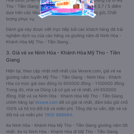
Tho - Tiền Giang từ Ninh Hòa - Khánh Hòa đạt 3.7 / 5 điểm
dựa trên các tiêu chí như: Chất lượng xe, Đúng giờ, Chất
lượng phục vụ.
Đánh giá này được viết trực tiếp bởi các khách hàng đã trải
nghiệm dịch vụ của các hãng xe giường nằm đi Ninh Hòa -
Khánh Hòa Mỹ Tho - Tiền Giang .
3. Giá vé xe Ninh Hòa - Khánh Hòa Mỹ Tho - Tiền
Giang
Hiện tại, theo cập nhật mới nhất của Vexere.com, giá vé xe
giường nằm tuyến Mỹ Tho - Tiền Giang - Ninh Hòa - Khánh
Hòa có mức giá dao động từ 650000 đồng - 1100000 đồng.
Trong đó, nhà xe Dũng Lệ có giá vé rẻ nhất, chỉ 650000
đồng. Đặt vé xe Ninh Hòa - Khánh Hòa Mỹ Tho - Tiền Giang
chính hãng tại
Vexere.com
để có giá rẻ nhất, đảm bảo giữ chỗ
100% và hỗ trợ đổi trả vé miễn phí. Tổng đài tư vấn, đặt vé và
đổi trả vé miễn phí:
1900 888684
.
Xe Ninh Hòa - Khánh Hòa Mỹ Tho - Tiền Giang giường nằm tốt
nhất: Xe từ Ninh Hòa - Khánh Hòa đi Mỹ Tho - Tiền Giang