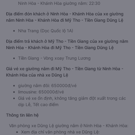
Ninh Hòa - Khánh Hòa giường nằm: 22:30
Địa điểm đón khách ở Ninh Hòa - Khánh Hòa của xe giường
nằm Ninh Hòa - Khánh Hòa đi Mỹ Tho - Tiền Giang Dũng Lệ
Nha Trang (Dọc Quốc lộ 1A)
Địa điểm trả khách ở Mỹ Tho - Tiền Giang của xe giường nằm
Ninh Hòa - Khánh Hòa đi Mỹ Tho - Tiền Giang Dũng Lệ
Tiền Giang - Vòng xoay Trung Lương
Giá vé xe giường nằm đi Mỹ Tho - Tiền Giang từ Ninh Hòa -
Khánh Hòa của nhà xe Dũng Lệ
giường nằm đôi: 650000đ/vé
limousine: 650000đ/vé
Giá vé xe ổn định, không tăng giảm đột xuất trong các
dịp Lễ, Tết cao điểm
Thông tin liên hệ
Văn phòng xe Dũng Lệ giường nằm ở Ninh Hòa - Khánh Hòa:
Xem địa chỉ văn phòng nhà xe Dũng Lệ: