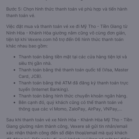
Bước 5: Chọn hình thức thanh toán vé phù hợp và tiến hành
thanh toán vé.
Việc đặt mua và thanh toán vé xe đi Mỹ Tho - Tiền Giang từ
Ninh Hòa - Khánh Hòa giường nằm cũng vô cùng đơn giản,
tiện lợi khi Vexere.com hỗ trợ đến 06 hình thức thanh toán
khác nhau bao gồm:
Thanh toán bằng tiền mặt tại các cửa hàng tiện lợi và
siêu thị gần nhà.
Thanh toán bằng thẻ thanh toán quốc tế (Visa, Master
Card, JCB).
Thanh toán bằng thẻ ATM đã đăng ký thanh toán trực
tuyến (Internet Banking).
Thanh toán bằng hình thức chuyển khoản ngân hàng.
Bên cạnh đó, quý khách cũng có thể thanh toán vé
thông qua các ví Momo, ZaloPay, AirPay, VNPay,…
Sau khi thanh toán vé xe Ninh Hòa - Khánh Hòa Mỹ Tho - Tiền
Giang giường nằm thành công, Vexere sẽ gửi tin nhắn/email
xác nhận thành công đến số điện thoại/email mà quý khách