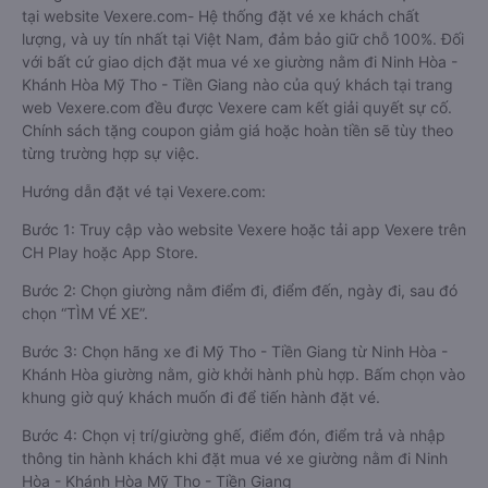
tại website Vexere.com- Hệ thống đặt vé xe khách chất
lượng, và uy tín nhất tại Việt Nam, đảm bảo giữ chỗ 100%. Đối
với bất cứ giao dịch đặt mua vé xe giường nằm đi Ninh Hòa -
Khánh Hòa Mỹ Tho - Tiền Giang nào của quý khách tại trang
web Vexere.com đều được Vexere cam kết giải quyết sự cố.
Chính sách tặng coupon giảm giá hoặc hoàn tiền sẽ tùy theo
từng trường hợp sự việc.
Hướng dẫn đặt vé tại Vexere.com:
Bước 1: Truy cập vào website Vexere hoặc tải app Vexere trên
CH Play hoặc App Store.
Bước 2: Chọn giường nằm điểm đi, điểm đến, ngày đi, sau đó
chọn “TÌM VÉ XE”.
Bước 3: Chọn hãng xe đi Mỹ Tho - Tiền Giang từ Ninh Hòa -
Khánh Hòa giường nằm, giờ khởi hành phù hợp. Bấm chọn vào
khung giờ quý khách muốn đi để tiến hành đặt vé.
Bước 4: Chọn vị trí/giường ghế, điểm đón, điểm trả và nhập
thông tin hành khách khi đặt mua vé xe giường nằm đi Ninh
Hòa - Khánh Hòa Mỹ Tho - Tiền Giang