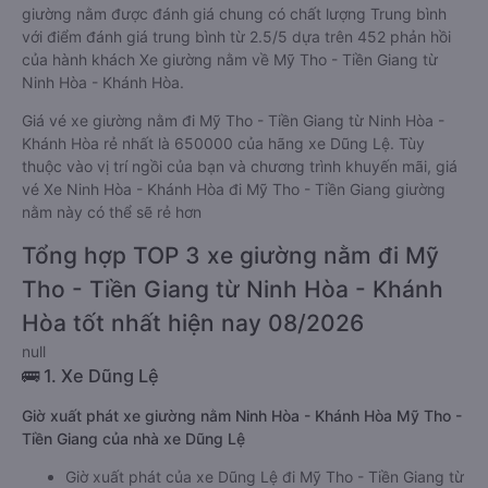
giường nằm được đánh giá chung có chất lượng Trung bình
với điểm đánh giá trung bình từ 2.5/5 dựa trên 452 phản hồi
của hành khách Xe giường nằm về Mỹ Tho - Tiền Giang từ
Ninh Hòa - Khánh Hòa.
Giá vé xe giường nằm đi Mỹ Tho - Tiền Giang từ Ninh Hòa -
Khánh Hòa rẻ nhất là 650000 của hãng xe Dũng Lệ. Tùy
thuộc vào vị trí ngồi của bạn và chương trình khuyến mãi, giá
vé Xe Ninh Hòa - Khánh Hòa đi Mỹ Tho - Tiền Giang giường
nằm này có thể sẽ rẻ hơn
Tổng hợp TOP 3 xe giường nằm đi Mỹ
Tho - Tiền Giang từ Ninh Hòa - Khánh
Hòa tốt nhất hiện nay 08/2026
null
🚌 1. Xe Dũng Lệ
Giờ xuất phát xe giường nằm Ninh Hòa - Khánh Hòa Mỹ Tho -
Tiền Giang của nhà xe Dũng Lệ
Giờ xuất phát của xe Dũng Lệ đi Mỹ Tho - Tiền Giang từ