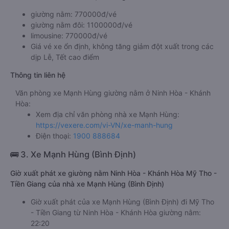
giường nằm: 770000đ/vé
giường nằm đôi: 1100000đ/vé
limousine: 770000đ/vé
Giá vé xe ổn định, không tăng giảm đột xuất trong các
dịp Lễ, Tết cao điểm
Thông tin liên hệ
Văn phòng xe Mạnh Hùng giường nằm ở Ninh Hòa - Khánh
Hòa:
Xem địa chỉ văn phòng nhà xe Mạnh Hùng:
https://vexere.com/vi-VN/xe-manh-hung
Điện thoại:
1900 888684
🚌 3. Xe Mạnh Hùng (Bình Định)
Giờ xuất phát xe giường nằm Ninh Hòa - Khánh Hòa Mỹ Tho -
Tiền Giang của nhà xe Mạnh Hùng (Bình Định)
Giờ xuất phát của xe Mạnh Hùng (Bình Định) đi Mỹ Tho
- Tiền Giang từ Ninh Hòa - Khánh Hòa giường nằm:
22:20