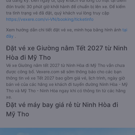
đã đăng ký. Đến ngày đi, quý khách vui lòng có mặt tại điểm
đón trước 30 phút giờ khởi hành để chuẩn bị lên xe. Để kiểm
tra tình trạng vé đã đặt, quý khách vui lòng truy cập
https://vexere.com/vi-VN/booking/ticketinfo
Xem hướng dẫn chi tiết đặt vé xe, minh họa bằng hình ảnh
tại
đây
.
Đặt vé xe Giường nằm Tết 2027 từ Ninh
Hòa đi Mỹ Tho
Vé xe Giường nằm tết 2027 từ Ninh Hòa đi Mỹ Tho vẫn chưa
được công bố. Vexere.com sẽ sớm thông báo cho các bạn
thông tin vé xe Tết 2027 bao gồm giá vé, lịch trình, ngày giờ
bán vé của các hãng xe khách đi tuyến đường Ninh Hòa - Mỹ
Tho và Mỹ Tho - Ninh Hòa ngay khi có thông tin từ các hãng
xe.
Đặt vé máy bay giá rẻ từ Ninh Hòa đi
Mỹ Tho