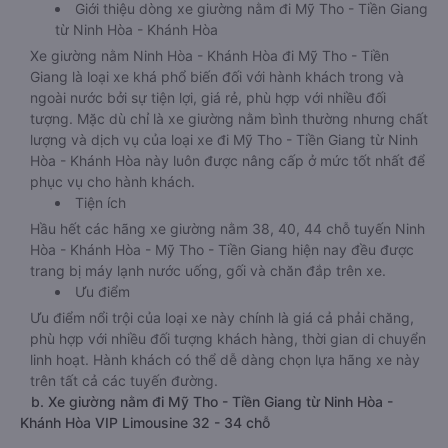
Giới thiệu dòng xe giường nằm đi Mỹ Tho - Tiền Giang
từ Ninh Hòa - Khánh Hòa
Xe giường nằm Ninh Hòa - Khánh Hòa đi Mỹ Tho - Tiền
Giang là loại xe khá phổ biến đối với hành khách trong và
ngoài nước bởi sự tiện lợi, giá rẻ, phù hợp với nhiều đối
tượng. Mặc dù chỉ là xe giường nằm bình thường nhưng chất
lượng và dịch vụ của loại xe đi Mỹ Tho - Tiền Giang từ Ninh
Hòa - Khánh Hòa này luôn được nâng cấp ở mức tốt nhất để
phục vụ cho hành khách.
Tiện ích
Hầu hết các hãng xe giường nằm 38, 40, 44 chỗ tuyến Ninh
Hòa - Khánh Hòa - Mỹ Tho - Tiền Giang hiện nay đều được
trang bị máy lạnh nước uống, gối và chăn đắp trên xe.
Ưu điểm
Ưu điểm nổi trội của loại xe này chính là giá cả phải chăng,
phù hợp với nhiều đối tượng khách hàng, thời gian di chuyển
linh hoạt. Hành khách có thể dễ dàng chọn lựa hãng xe này
trên tất cả các tuyến đường.
b. Xe giường nằm đi Mỹ Tho - Tiền Giang từ Ninh Hòa -
Khánh Hòa VIP Limousine 32 - 34 chỗ