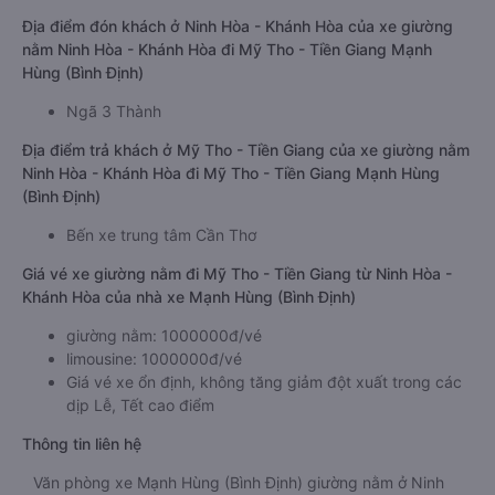
Địa điểm đón khách ở Ninh Hòa - Khánh Hòa của xe giường
nằm Ninh Hòa - Khánh Hòa đi Mỹ Tho - Tiền Giang Mạnh
Hùng (Bình Định)
Ngã 3 Thành
Địa điểm trả khách ở Mỹ Tho - Tiền Giang của xe giường nằm
Ninh Hòa - Khánh Hòa đi Mỹ Tho - Tiền Giang Mạnh Hùng
(Bình Định)
Bến xe trung tâm Cần Thơ
Giá vé xe giường nằm đi Mỹ Tho - Tiền Giang từ Ninh Hòa -
Khánh Hòa của nhà xe Mạnh Hùng (Bình Định)
giường nằm: 1000000đ/vé
limousine: 1000000đ/vé
Giá vé xe ổn định, không tăng giảm đột xuất trong các
dịp Lễ, Tết cao điểm
Thông tin liên hệ
Văn phòng xe Mạnh Hùng (Bình Định) giường nằm ở Ninh