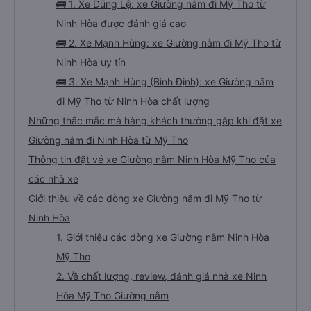
🚌 1. Xe Dũng Lệ: xe Giường nằm đi Mỹ Tho từ
Ninh Hòa được đánh giá cao
🚌 2. Xe Mạnh Hùng: xe Giường nằm đi Mỹ Tho từ
Ninh Hòa uy tín
🚌 3. Xe Mạnh Hùng (Bình Định): xe Giường nằm
đi Mỹ Tho từ Ninh Hòa chất lượng
Những thắc mắc mà hàng khách thường gặp khi đặt xe
Giường nằm đi Ninh Hòa từ Mỹ Tho
Thông tin đặt vé xe Giường nằm Ninh Hòa Mỹ Tho của
các nhà xe
Giới thiệu về các dòng xe Giường nằm đi Mỹ Tho từ
Ninh Hòa
1. Giới thiệu các dòng xe Giường nằm Ninh Hòa
Mỹ Tho
2. Về chất lượng, review, đánh giá nhà xe Ninh
Hòa Mỹ Tho Giường nằm