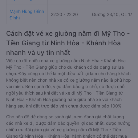
Mạnh Hùng (Bình
22:20 - 22:20
Đường 23/10, QL 1A,
Định)
Cách đặt vé xe giường nằm đi Mỹ Tho -
Tiền Giang từ Ninh Hòa - Khánh Hòa
nhanh và uy tín nhất
Việc có rất nhiều nhà xe giường nằm Ninh Hòa - Khánh Hòa
Mỹ Tho - Tiền Giang giúp cho du khách có đa dạng sự lựa
chọn. Đây cũng có thể là một điều bất lợi làm cho hàng khách
không biết nên chọn nhà xe có xe giường nằm nào là phù hợp
với mình. Bên cạnh đó, việc đảm bảo giữ chỗ, có được chỗ
ngồi yêu thích sau khi đặt vé xe đi Mỹ Tho - Tiền Giang từ
Ninh Hòa - Khánh Hòa giường nằm giữa nhà xe với khách
hàng sau khi đặt trực tiếp vẫn chưa được đảm bảo 100%.
Cho nên để dễ dàng so sánh giá, xem đánh giá chất lượng
các nhà xe đi, được đảm bảo quyền lợi cao nhất, được hưởng
nhiều ưu đãi giảm giá vé xe giường nằm đi Mỹ Tho - Tiền
Giang từ Ninh Hòa - Khánh Hòa, hành khách có thể đặt mua