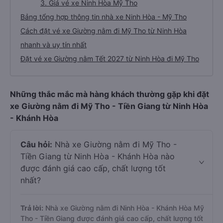
3. Giá vé xe Ninh Hòa Mỹ Tho
Bảng tổng hợp thông tin nhà xe Ninh Hòa - Mỹ Tho
Cách đặt vé xe Giường nằm đi Mỹ Tho từ Ninh Hòa
nhanh và uy tín nhất
Đặt vé xe Giường nằm Tết 2027 từ Ninh Hòa đi Mỹ Tho
Những thắc mắc mà hàng khách thường gặp khi đặt
xe Giường nằm đi Mỹ Tho - Tiền Giang từ Ninh Hòa
- Khánh Hòa
Câu hỏi:
Nhà xe Giường nằm đi Mỹ Tho -
Tiền Giang từ Ninh Hòa - Khánh Hòa nào
được đánh giá cao cấp, chất lượng tốt
nhất?
Trả lời:
Nhà xe Giường nằm đi Ninh Hòa - Khánh Hòa Mỹ
Tho - Tiền Giang được đánh giá cao cấp, chất lượng tốt