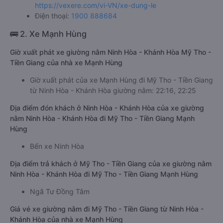
https://vexere.com/vi-VN/xe-dung-le
Điện thoại:
1900 888684
🚌 2. Xe Mạnh Hùng
Giờ xuất phát xe giường nằm Ninh Hòa - Khánh Hòa Mỹ Tho -
Tiền Giang của nhà xe Mạnh Hùng
Giờ xuất phát của xe Mạnh Hùng đi Mỹ Tho - Tiền Giang
từ Ninh Hòa - Khánh Hòa giường nằm: 22:16, 22:25
Địa điểm đón khách ở Ninh Hòa - Khánh Hòa của xe giường
nằm Ninh Hòa - Khánh Hòa đi Mỹ Tho - Tiền Giang Mạnh
Hùng
Bến xe Ninh Hòa
Địa điểm trả khách ở Mỹ Tho - Tiền Giang của xe giường nằm
Ninh Hòa - Khánh Hòa đi Mỹ Tho - Tiền Giang Mạnh Hùng
Ngã Tư Đồng Tâm
Giá vé xe giường nằm đi Mỹ Tho - Tiền Giang từ Ninh Hòa -
Khánh Hòa của nhà xe Mạnh Hùng