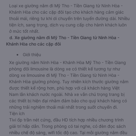
Loại xe giường nằm đi Mỹ Tho - Tiền Giang từ Ninh Hòa -
Khánh Hòa cho các cặp đôi tạo cho khách hàng cảm giác
thoải mái, riêng tư khi di chuyển trên tuyến đường dài. Nhiều
tiện ích, sang trọng, dịch vụ cung cấp cho hành khách luôn
ở mức tốt nhất.
d. Xe giường nằm đi Mỹ Tho - Tiền Giang từ Ninh Hòa -
Khánh Hòa cho các cặp đôi
Giới thiệu
Xe giường nằm Ninh Hòa - Khánh Hòa Mỹ Tho - Tiền Giang
phòng đôi limousine là dòng xe có thiết kế tương tự như
dòng xe limousine đi Mỹ Tho - Tiền Giang từ Ninh Hòa -
Khánh Hòa giường phòng. Tuy nhiên kích thước giường nằm
được thiết kế rộng hơn, phù hợp với cả khách hàng Việt
Nam lẫn khách nước ngoài. Nhà xe vẫn chú trọng trang bị
các thiết bị hiện đại nhằm đảm bảo cho quý khách hàng có
những trải nghiệm thoải mái nhất trong suốt chuyến đi.
Tiện ích
Tivi ốp trần nét cứng, đầu HD tích hợp nhiều chương trình
giải trí hấp dẫn. Trong phòng có tai nghe, có đèn đọc sách
nhiều chế độ sáng, wifi tốc độ cao. Tại mỗi giường nằm đều