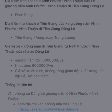
Địa điểm đón khách ở Ninh Phước - Ninh Thuận của xe
giường nằm Ninh Phước - Ninh Thuận đi Tiền Giang Dũng Lệ
Phan Rang
Địa điểm trả khách ở Tiền Giang của xe giường nằm Ninh
Phước - Ninh Thuận đi Tiền Giang Dũng Lệ
Tiền Giang - Vòng xoay Trung Lương
Giá vé xe giường nằm đi Tiền Giang từ Ninh Phước - Ninh
Thuận của nhà xe Dũng Lệ
giường nằm đôi: 600000đ/vé
limousine: 600000đ/vé
Giá vé xe ổn định, không tăng giảm đột xuất trong các
dịp Lễ, Tết cao điểm
Thông tin liên hệ
Văn phòng xe Dũng Lệ giường nằm ở Ninh Phước - Ninh
Thuận:
Xem địa chỉ văn phòng nhà xe Dũng Lệ:
https://vexere.com/vi-VN/xe-dung-le