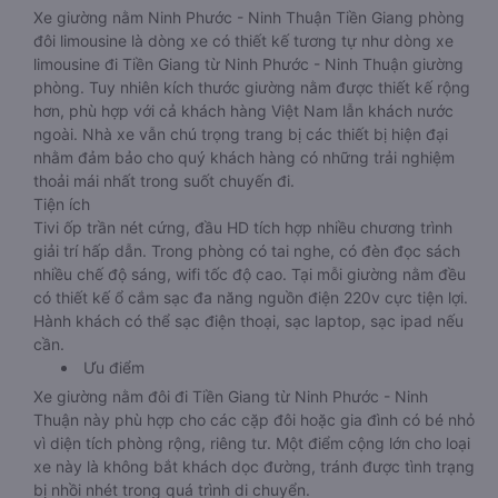
Xe giường nằm Ninh Phước - Ninh Thuận Tiền Giang phòng
đôi limousine là dòng xe có thiết kế tương tự như dòng xe
limousine đi Tiền Giang từ Ninh Phước - Ninh Thuận giường
phòng. Tuy nhiên kích thước giường nằm được thiết kế rộng
hơn, phù hợp với cả khách hàng Việt Nam lẫn khách nước
ngoài. Nhà xe vẫn chú trọng trang bị các thiết bị hiện đại
nhằm đảm bảo cho quý khách hàng có những trải nghiệm
thoải mái nhất trong suốt chuyến đi.
Tiện ích
Tivi ốp trần nét cứng, đầu HD tích hợp nhiều chương trình
giải trí hấp dẫn. Trong phòng có tai nghe, có đèn đọc sách
nhiều chế độ sáng, wifi tốc độ cao. Tại mỗi giường nằm đều
có thiết kế ổ cắm sạc đa năng nguồn điện 220v cực tiện lợi.
Hành khách có thể sạc điện thoại, sạc laptop, sạc ipad nếu
cần.
Ưu điểm
Xe giường nằm đôi đi Tiền Giang từ Ninh Phước - Ninh
Thuận này phù hợp cho các cặp đôi hoặc gia đình có bé nhỏ
vì diện tích phòng rộng, riêng tư. Một điểm cộng lớn cho loại
xe này là không bắt khách dọc đường, tránh được tình trạng
bị nhồi nhét trong quá trình di chuyển.