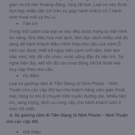
gian xe trở nên thoáng đãng, rộng rãi hơn. Loại xe này được
tích hợp nhiều tiện ích trên xe giúp hành khách có 1 hành
trình thoải mái và thú vị.
Tiện ích
Trong mỗi cabin của loại xe này đều được trang bị màn hình
tivi riêng. Khe điều hòa mát lạnh, đèn đọc sách nhiều chế độ
sáng để hành khách điều chỉnh theo nhu cầu của mình.Ổ
cắm sạc được thiết kế ngay bên cạnh chỗ nằm, bàn làm
việc mini, hộc để cốc chén, nước uống đầy đủ tiện ích. Tai
nghe hiện đại, wifi tốc độ cao hoạt động 24/24 thoải mái
truy cập theo nhu cầu.
Ưu điểm
Loại xe giường nằm đi Tiền Giang từ Ninh Phước - Ninh
Thuận cho các cặp đôi tạo cho khách hàng cảm giác thoải
mái, riêng tư khi di chuyển trên tuyến đường dài. Nhiều tiện
ích, sang trọng, dịch vụ cung cấp cho hành khách luôn ở
mức tốt nhất.
d. Xe giường nằm đi Tiền Giang từ Ninh Phước - Ninh Thuận
cho các cặp đôi
Giới thiệu