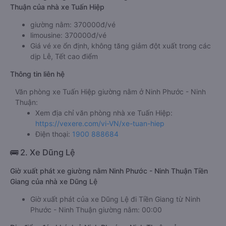
Thuận của nhà xe Tuấn Hiệp
giường nằm: 370000đ/vé
limousine: 370000đ/vé
Giá vé xe ổn định, không tăng giảm đột xuất trong các
dịp Lễ, Tết cao điểm
Thông tin liên hệ
Văn phòng xe Tuấn Hiệp giường nằm ở Ninh Phước - Ninh
Thuận:
Xem địa chỉ văn phòng nhà xe Tuấn Hiệp:
https://vexere.com/vi-VN/xe-tuan-hiep
Điện thoại:
1900 888684
🚌 2. Xe Dũng Lệ
Giờ xuất phát xe giường nằm Ninh Phước - Ninh Thuận Tiền
Giang của nhà xe Dũng Lệ
Giờ xuất phát của xe Dũng Lệ đi Tiền Giang từ Ninh
Phước - Ninh Thuận giường nằm: 00:00