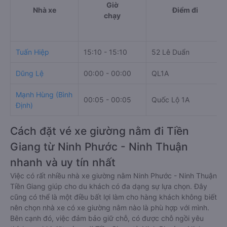
Giờ
Nhà xe
Điểm đi
chạy
Tuấn Hiệp
15:10 - 15:10
52 Lê Duẩn
Dũng Lệ
00:00 - 00:00
QL1A
Mạnh Hùng (Bình
00:05 - 00:05
Quốc Lộ 1A
Định)
Cách đặt vé xe giường nằm đi Tiền
Giang từ Ninh Phước - Ninh Thuận
nhanh và uy tín nhất
Việc có rất nhiều nhà xe giường nằm Ninh Phước - Ninh Thuận
Tiền Giang giúp cho du khách có đa dạng sự lựa chọn. Đây
cũng có thể là một điều bất lợi làm cho hàng khách không biết
nên chọn nhà xe có xe giường nằm nào là phù hợp với mình.
Bên cạnh đó, việc đảm bảo giữ chỗ, có được chỗ ngồi yêu