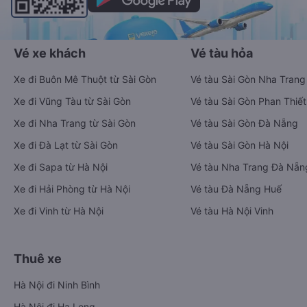
Vé xe khách
Vé tàu hỏa
Xe đi Buôn Mê Thuột từ Sài Gòn
Vé tàu Sài Gòn Nha Trang
Xe đi Vũng Tàu từ Sài Gòn
Vé tàu Sài Gòn Phan Thiết
Xe đi Nha Trang từ Sài Gòn
Vé tàu Sài Gòn Đà Nẵng
Xe đi Đà Lạt từ Sài Gòn
Vé tàu Sài Gòn Hà Nội
Xe đi Sapa từ Hà Nội
Vé tàu Nha Trang Đà Nẵn
Xe đi Hải Phòng từ Hà Nội
Vé tàu Đà Nẵng Huế
Xe đi Vinh từ Hà Nội
Vé tàu Hà Nội Vinh
Thuê xe
Hà Nội đi Ninh Bình
Hà Nội đi Hạ Long