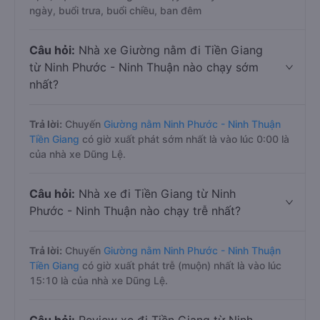
ngày, buổi trưa, buổi chiều, ban đêm
Câu hỏi:
Nhà xe Giường nằm đi Tiền Giang
từ Ninh Phước - Ninh Thuận nào chạy sớm
nhất?
Trả lời:
Chuyến
Giường nằm Ninh Phước - Ninh Thuận
Tiền Giang
có giờ xuất phát sớm nhất là vào lúc 0:00 là
của nhà xe Dũng Lệ.
Câu hỏi:
Nhà xe đi Tiền Giang từ Ninh
Phước - Ninh Thuận nào chạy trễ nhất?
Trả lời:
Chuyến
Giường nằm Ninh Phước - Ninh Thuận
Tiền Giang
có giờ xuất phát trễ (muộn) nhất là vào lúc
15:10 là của nhà xe Dũng Lệ.