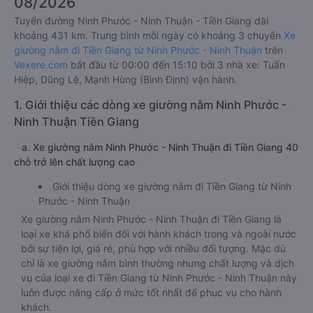
08/2026
Tuyến đường Ninh Phước - Ninh Thuận - Tiền Giang dài
khoảng 431 km. Trung bình mỗi ngày có khoảng 3 chuyến
Xe
giường nằm đi Tiền Giang từ Ninh Phước - Ninh Thuận
trên
Vexere.com
bắt đầu từ 00:00 đến 15:10 bởi 3 nhà xe: Tuấn
Hiệp, Dũng Lệ, Mạnh Hùng (Bình Định) vận hành.
1. Giới thiệu các dòng xe giường nằm Ninh Phước -
Ninh Thuận Tiền Giang
a. Xe giường nằm Ninh Phước - Ninh Thuận đi Tiền Giang 40
chỗ trở lên chất lượng cao
Giới thiệu dòng xe giường nằm đi Tiền Giang từ Ninh
Phước - Ninh Thuận
Xe giường nằm Ninh Phước - Ninh Thuận đi Tiền Giang là
loại xe khá phổ biến đối với hành khách trong và ngoài nước
bởi sự tiện lợi, giá rẻ, phù hợp với nhiều đối tượng. Mặc dù
chỉ là xe giường nằm bình thường nhưng chất lượng và dịch
vụ của loại xe đi Tiền Giang từ Ninh Phước - Ninh Thuận này
luôn được nâng cấp ở mức tốt nhất để phục vụ cho hành
khách.