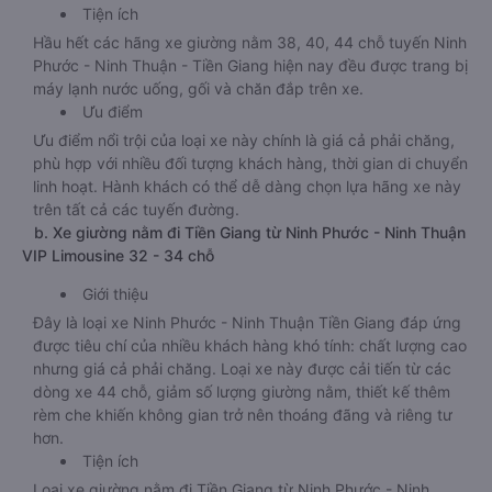
Tiện ích
Hầu hết các hãng xe giường nằm 38, 40, 44 chỗ tuyến Ninh
Phước - Ninh Thuận - Tiền Giang hiện nay đều được trang bị
máy lạnh nước uống, gối và chăn đắp trên xe.
Ưu điểm
Ưu điểm nổi trội của loại xe này chính là giá cả phải chăng,
phù hợp với nhiều đối tượng khách hàng, thời gian di chuyển
linh hoạt. Hành khách có thể dễ dàng chọn lựa hãng xe này
trên tất cả các tuyến đường.
b. Xe giường nằm đi Tiền Giang từ Ninh Phước - Ninh Thuận
VIP Limousine 32 - 34 chỗ
Giới thiệu
Đây là loại xe Ninh Phước - Ninh Thuận Tiền Giang đáp ứng
được tiêu chí của nhiều khách hàng khó tính: chất lượng cao
nhưng giá cả phải chăng. Loại xe này được cải tiến từ các
dòng xe 44 chỗ, giảm số lượng giường nằm, thiết kế thêm
rèm che khiến không gian trở nên thoáng đãng và riêng tư
hơn.
Tiện ích
Loại xe giường nằm đi Tiền Giang từ Ninh Phước - Ninh