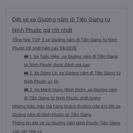
Đặt vé xe Giường nằm đi Tiền Giang từ
Ninh Phước giá tốt nhất
Tổng hợp TOP 3 xe Giường nằm đi Tiền Giang từ Ninh
Phước tốt nhất hiện nay 08/2026
🚌 1. Xe Tuấn Hiệp: xe Giường nằm đi Tiền Giang
từ Ninh Phước được đánh giá cao
🚌 2. Xe Dũng Lệ: xe Giường nằm đi Tiền Giang từ
Ninh Phước uy tín
🚌 3. Xe Mạnh Hùng (Bình Định): xe Giường nằm
đi Tiền Giang từ Ninh Phước chất lượng
Những thắc mắc mà hàng khách thường gặp khi đặt xe
Giường nằm đi Ninh Phước từ Tiền Giang
Thông tin đặt vé xe Giường nằm Ninh Phước Tiền Giang
của các nhà xe