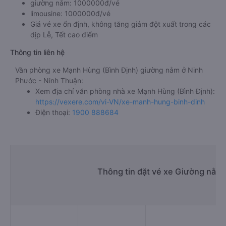
giường nằm: 1000000đ/vé
limousine: 1000000đ/vé
Giá vé xe ổn định, không tăng giảm đột xuất trong các
dịp Lễ, Tết cao điểm
Thông tin liên hệ
Văn phòng xe Mạnh Hùng (Bình Định) giường nằm ở Ninh
Phước - Ninh Thuận:
Xem địa chỉ văn phòng nhà xe Mạnh Hùng (Bình Định):
https://vexere.com/vi-VN/xe-manh-hung-binh-dinh
Điện thoại:
1900 888684
Thông tin đặt vé xe Giường nằm 