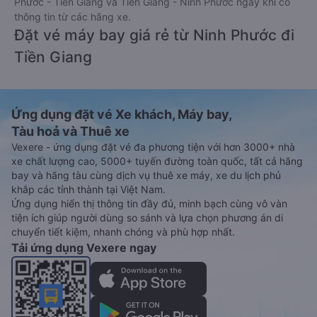
Phước - Tiền Giang và Tiền Giang - Ninh Phước ngay khi có
thông tin từ các hãng xe.
Đặt vé máy bay giá rẻ từ Ninh Phước đi
Tiền Giang
Ứng dụng đặt vé Xe khách, Máy bay,
Tàu hoả và Thuê xe
Vexere - ứng dụng đặt vé đa phương tiện với hơn 3000+ nhà
xe chất lượng cao, 5000+ tuyến đường toàn quốc, tất cả hãng
bay và hãng tàu cùng dịch vụ thuê xe máy, xe du lịch phủ
khắp các tỉnh thành tại Việt Nam.
Ứng dụng hiển thị thông tin đầy đủ, minh bạch cùng vô vàn
tiện ích giúp người dùng so sánh và lựa chọn phương án di
chuyển tiết kiệm, nhanh chóng và phù hợp nhất.
Tải ứng dụng Vexere ngay