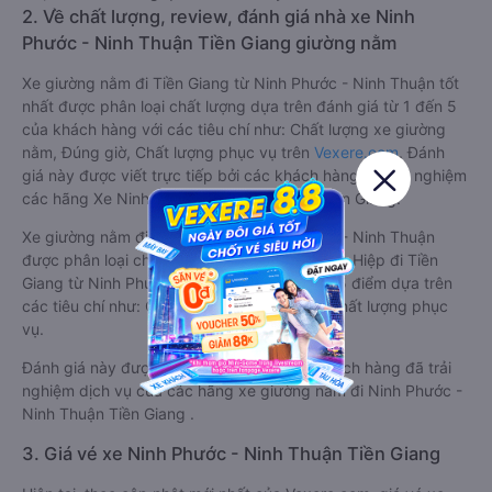
2. Về chất lượng, review, đánh giá nhà xe Ninh
Phước - Ninh Thuận Tiền Giang giường nằm
Xe giường nằm đi Tiền Giang từ Ninh Phước - Ninh Thuận tốt
nhất được phân loại chất lượng dựa trên đánh giá từ 1 đến 5
của khách hàng với các tiêu chí như: Chất lượng xe giường
nằm, Đúng giờ, Chất lượng phục vụ trên
Vexere.com
. Đánh
giá này được viết trực tiếp bởi các khách hàng đã trải nghiệm
các hãng Xe Ninh Phước - Ninh Thuận đi Tiền Giang.
Xe giường nằm đi Tiền Giang từ Ninh Phước - Ninh Thuận
được phân loại chất lượng tốt nhất là xe Tuấn Hiệp đi Tiền
Giang từ Ninh Phước - Ninh Thuận đạt 4.1 / 5 điểm dựa trên
các tiêu chí như: Chất lượng xe, Đúng giờ, Chất lượng phục
vụ.
Đánh giá này được viết trực tiếp bởi các khách hàng đã trải
nghiệm dịch vụ của các hãng xe giường nằm đi Ninh Phước -
Ninh Thuận Tiền Giang .
3. Giá vé xe Ninh Phước - Ninh Thuận Tiền Giang