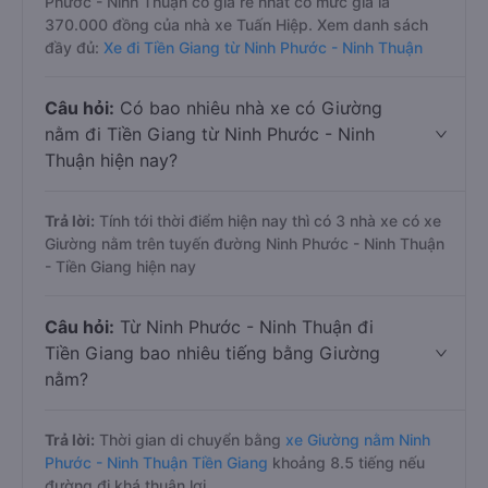
Phước - Ninh Thuận có giá rẻ nhất có mức giá là
370.000 đồng của nhà xe Tuấn Hiệp. Xem danh sách
đầy đủ:
Xe đi Tiền Giang từ Ninh Phước - Ninh Thuận
Câu hỏi:
Có bao nhiêu nhà xe có Giường
nằm đi Tiền Giang từ Ninh Phước - Ninh
Thuận hiện nay?
Trả lời:
Tính tới thời điểm hiện nay thì có 3 nhà xe có xe
Giường nằm trên tuyến đường Ninh Phước - Ninh Thuận
- Tiền Giang hiện nay
Câu hỏi:
Từ Ninh Phước - Ninh Thuận đi
Tiền Giang bao nhiêu tiếng bằng Giường
nằm?
Trả lời:
Thời gian di chuyển bằng
xe Giường nằm Ninh
Phước - Ninh Thuận Tiền Giang
khoảng 8.5 tiếng nếu
đường đi khá thuận lợi