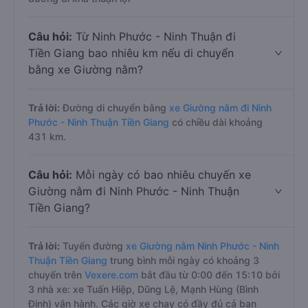
Câu hỏi:
Từ Ninh Phước - Ninh Thuận đi
Tiền Giang bao nhiêu km nếu di chuyển
bằng xe Giường nằm?
Trả lời:
Đường di chuyển bằng
xe Giường nằm đi Ninh
Phước - Ninh Thuận Tiền Giang
có chiều dài khoảng
431 km.
Câu hỏi:
Mỗi ngày có bao nhiêu chuyến xe
Giường nằm đi Ninh Phước - Ninh Thuận
Tiền Giang?
Trả lời:
Tuyến đường
xe Giường nằm Ninh Phước - Ninh
Thuận Tiền Giang
trung bình mỗi ngày có khoảng 3
chuyến trên
Vexere.com
bắt đầu từ 0:00 đến 15:10 bởi
3 nhà xe: xe Tuấn Hiệp, Dũng Lệ, Mạnh Hùng (Bình
Định) vận hành. Các giờ xe chạy có đầy đủ cả ban