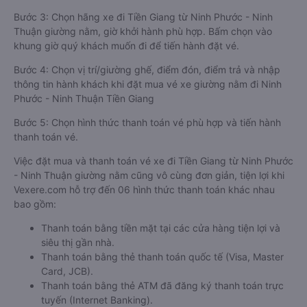
Bước 3: Chọn hãng xe đi Tiền Giang từ Ninh Phước - Ninh
Thuận giường nằm, giờ khởi hành phù hợp. Bấm chọn vào
khung giờ quý khách muốn đi để tiến hành đặt vé.
Bước 4: Chọn vị trí/giường ghế, điểm đón, điểm trả và nhập
thông tin hành khách khi đặt mua vé xe giường nằm đi Ninh
Phước - Ninh Thuận Tiền Giang
Bước 5: Chọn hình thức thanh toán vé phù hợp và tiến hành
thanh toán vé.
Việc đặt mua và thanh toán vé xe đi Tiền Giang từ Ninh Phước
- Ninh Thuận giường nằm cũng vô cùng đơn giản, tiện lợi khi
Vexere.com hỗ trợ đến 06 hình thức thanh toán khác nhau
bao gồm:
Thanh toán bằng tiền mặt tại các cửa hàng tiện lợi và
siêu thị gần nhà.
Thanh toán bằng thẻ thanh toán quốc tế (Visa, Master
Card, JCB).
Thanh toán bằng thẻ ATM đã đăng ký thanh toán trực
tuyến (Internet Banking).