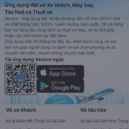
Ứng dụng đặt vé Xe khách, Máy bay,
Tàu hoả và Thuê xe
Vexere - ứng dụng đặt vé đa phương tiện với hơn 3000+ nhà
xe chất lượng cao, 5000+ tuyến đường toàn quốc, tất cả hãng
bay và hãng tàu cùng dịch vụ thuê xe máy, xe du lịch phủ
khắp các tỉnh thành tại Việt Nam.
Ứng dụng hiển thị thông tin đầy đủ, minh bạch cùng vô vàn
tiện ích giúp người dùng so sánh và lựa chọn phương án di
chuyển tiết kiệm, nhanh chóng và phù hợp nhất.
Tải ứng dụng Vexere ngay
Vé xe khách
Vé tàu hỏa
Xe đi Buôn Mê Thuột từ Sài Gòn
Vé tàu Sài Gòn Nha Trang