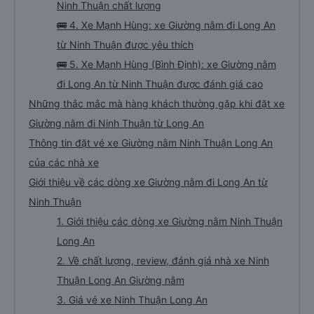
Ninh Thuận chất lượng
🚌 4. Xe Mạnh Hùng: xe Giường nằm đi Long An
từ Ninh Thuận được yêu thích
🚌 5. Xe Mạnh Hùng (Bình Định): xe Giường nằm
đi Long An từ Ninh Thuận được đánh giá cao
Những thắc mắc mà hàng khách thường gặp khi đặt xe
Giường nằm đi Ninh Thuận từ Long An
Thông tin đặt vé xe Giường nằm Ninh Thuận Long An
của các nhà xe
Giới thiệu về các dòng xe Giường nằm đi Long An từ
Ninh Thuận
1. Giới thiệu các dòng xe Giường nằm Ninh Thuận
Long An
2. Về chất lượng, review, đánh giá nhà xe Ninh
Thuận Long An Giường nằm
3. Giá vé xe Ninh Thuận Long An