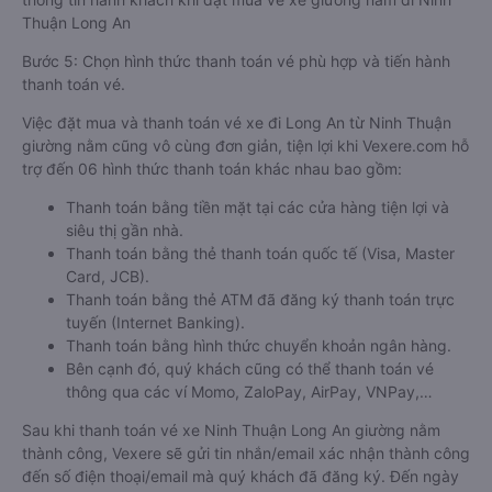
Thuận Long An
Bước 5: Chọn hình thức thanh toán vé phù hợp và tiến hành
thanh toán vé.
Việc đặt mua và thanh toán vé xe đi Long An từ Ninh Thuận
giường nằm cũng vô cùng đơn giản, tiện lợi khi Vexere.com hỗ
trợ đến 06 hình thức thanh toán khác nhau bao gồm:
Thanh toán bằng tiền mặt tại các cửa hàng tiện lợi và
siêu thị gần nhà.
Thanh toán bằng thẻ thanh toán quốc tế (Visa, Master
Card, JCB).
Thanh toán bằng thẻ ATM đã đăng ký thanh toán trực
tuyến (Internet Banking).
Thanh toán bằng hình thức chuyển khoản ngân hàng.
Bên cạnh đó, quý khách cũng có thể thanh toán vé
thông qua các ví Momo, ZaloPay, AirPay, VNPay,…
Sau khi thanh toán vé xe Ninh Thuận Long An giường nằm
thành công, Vexere sẽ gửi tin nhắn/email xác nhận thành công
đến số điện thoại/email mà quý khách đã đăng ký. Đến ngày