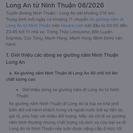
Long An từ Ninh Thuận 08/2026
Tuyến đường Ninh Thuận - Long An dài khoảng 516 km.
Trung bình mỗi ngày có khoảng 11 chuyến
Xe giường nằm đi
Long An từ Ninh Thuận
trên
Vexere.com
bắt đầu từ 00:05 đến
23:45 bởi 11 nhà xe: Trọng Thủy Limousine, Bốn Luyện
Express, Cúc Tùng, Mạnh Hùng, Mạnh Hùng (Bình Định) vận
hành.
1. Giới thiệu các dòng xe giường nằm Ninh Thuận
Long An
a. Xe giường nằm Ninh Thuận đi Long An 40 chỗ trở lên
chất lượng cao
Giới thiệu dòng xe giường nằm đi Long An từ Ninh
Thuận
Xe giường nằm Ninh Thuận đi Long An là loại xe khá phổ
biến đối với hành khách trong và ngoài nước bởi sự tiện lợi,
giá rẻ, phù hợp với nhiều đối tượng. Mặc dù chỉ là xe giường
nằm bình thường nhưng chất lượng và dịch vụ của loại xe đi
Long An từ Ninh Thuận này luôn được nâng cấp ở mức tốt