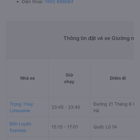
Điện thoại:
1900 888684
Thông tin đặt vé xe Giường nằ
Giờ
Nhà xe
Điểm đi
chạy
Trọng Thủy
Đường 21 Tháng 8 Ph
23:45 - 23:45
Limousine
Hà
Bốn Luyện
15:15 - 17:01
Quốc Lộ 1A
Express