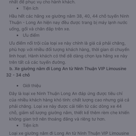
nhất để phục vụ cho hành khách.
Tiện ích
Hầu hết các hãng xe giường nằm 38, 40, 44 chỗ tuyến Ninh
Thuận - Long An hiện nay đều được trang bị máy lạnh nước
uống, gối và chăn đắp trên xe.
Ưu điểm
Ưu điểm nổi trội của loại xe này chính là giá cả phải chăng,
phù hợp với nhiều đối tượng khách hàng, thời gian di chuyển
linh hoạt. Hành khách có thể dễ dàng chọn lựa hãng xe này
trên tất cả các tuyến đường.
b. Xe giường nằm đi Long An từ Ninh Thuận VIP Limousine
32 - 34 chỗ
Giới thiệu
Đây là loại xe Ninh Thuận Long An đáp ứng được tiêu chí
của nhiều khách hàng khó tính: chất lượng cao nhưng giá cả
phải chăng. Loại xe này được cải tiến từ các dòng xe 44
chỗ, giảm số lượng giường nằm, thiết kế thêm rèm che khiến
không gian trở nên thoáng đãng và riêng tư hơn.
Tiện ích
Loại xe giường nằm đi Long An từ Ninh Thuận VIP Limousine