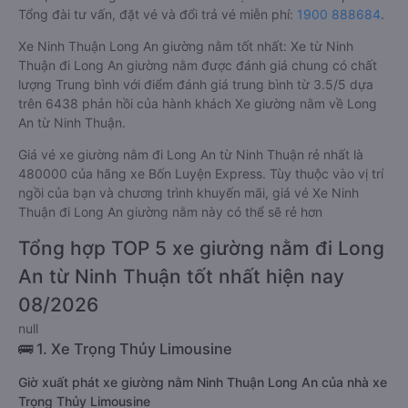
Tổng đài tư vấn, đặt vé và đổi trả vé miễn phí:
1900 888684
.
Xe Ninh Thuận Long An giường nằm tốt nhất: Xe từ Ninh
Thuận đi Long An giường nằm được đánh giá chung có chất
lượng Trung bình với điểm đánh giá trung bình từ 3.5/5 dựa
trên 6438 phản hồi của hành khách Xe giường nằm về Long
An từ Ninh Thuận.
Giá vé xe giường nằm đi Long An từ Ninh Thuận rẻ nhất là
480000 của hãng xe Bốn Luyện Express. Tùy thuộc vào vị trí
ngồi của bạn và chương trình khuyến mãi, giá vé Xe Ninh
Thuận đi Long An giường nằm này có thể sẽ rẻ hơn
Tổng hợp TOP 5 xe giường nằm đi Long
An từ Ninh Thuận tốt nhất hiện nay
08/2026
null
🚌 1. Xe Trọng Thủy Limousine
Giờ xuất phát xe giường nằm Ninh Thuận Long An của nhà xe
Trọng Thủy Limousine