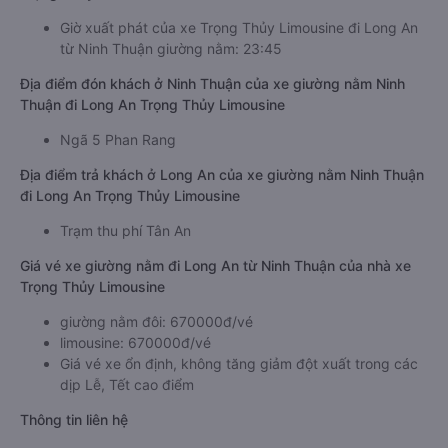
Giờ xuất phát của xe Trọng Thủy Limousine đi Long An
từ Ninh Thuận giường nằm: 23:45
Địa điểm đón khách ở Ninh Thuận của xe giường nằm Ninh
Thuận đi Long An Trọng Thủy Limousine
Ngã 5 Phan Rang
Địa điểm trả khách ở Long An của xe giường nằm Ninh Thuận
đi Long An Trọng Thủy Limousine
Trạm thu phí Tân An
Giá vé xe giường nằm đi Long An từ Ninh Thuận của nhà xe
Trọng Thủy Limousine
giường nằm đôi: 670000đ/vé
limousine: 670000đ/vé
Giá vé xe ổn định, không tăng giảm đột xuất trong các
dịp Lễ, Tết cao điểm
Thông tin liên hệ