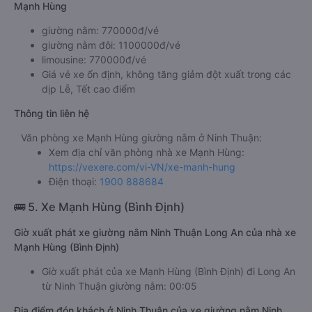
Mạnh Hùng
giường nằm: 770000đ/vé
giường nằm đôi: 1100000đ/vé
limousine: 770000đ/vé
Giá vé xe ổn định, không tăng giảm đột xuất trong các
dịp Lễ, Tết cao điểm
Thông tin liên hệ
Văn phòng xe Mạnh Hùng giường nằm ở Ninh Thuận:
Xem địa chỉ văn phòng nhà xe Mạnh Hùng:
https://vexere.com/vi-VN/xe-manh-hung
Điện thoại:
1900 888684
🚌 5. Xe Mạnh Hùng (Bình Định)
Giờ xuất phát xe giường nằm Ninh Thuận Long An của nhà xe
Mạnh Hùng (Bình Định)
Giờ xuất phát của xe Mạnh Hùng (Bình Định) đi Long An
từ Ninh Thuận giường nằm: 00:05
Địa điểm đón khách ở Ninh Thuận của xe giường nằm Ninh