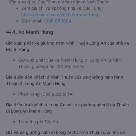
Văn phòng xe Cúc Tùng giường nằm ở Ninh Thuận:
Xem địa chỉ văn phòng nhà xe Cúc Tùng:
https://vexere.com/vi-VN/xe-cuc-tung
Điện thoại:
1900 888684
🚌 4. Xe Mạnh Hùng
Giờ xuất phát xe giường nằm Ninh Thuận Long An của nhà xe
Mạnh Hùng
Giờ xuất phát của xe Mạnh Hùng đi Long An từ Ninh
Thuận giường nằm: 00:36, 00:45
Địa điểm đón khách ở Ninh Thuận của xe giường nằm Ninh
Thuận đi Long An Mạnh Hùng
Phan Rang (Dọc quốc lộ 1A)
Địa điểm trả khách ở Long An của xe giường nằm Ninh Thuận
đi Long An Mạnh Hùng
Trạm thu phí Tân An
Giá vé xe giường nằm đi Long An từ Ninh Thuận của nhà xe