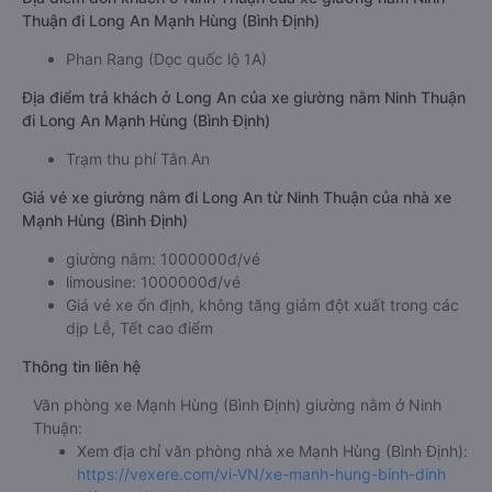
Thuận đi Long An Mạnh Hùng (Bình Định)
Phan Rang (Dọc quốc lộ 1A)
Địa điểm trả khách ở Long An của xe giường nằm Ninh Thuận
đi Long An Mạnh Hùng (Bình Định)
Trạm thu phí Tân An
Giá vé xe giường nằm đi Long An từ Ninh Thuận của nhà xe
Mạnh Hùng (Bình Định)
giường nằm: 1000000đ/vé
limousine: 1000000đ/vé
Giá vé xe ổn định, không tăng giảm đột xuất trong các
dịp Lễ, Tết cao điểm
Thông tin liên hệ
Văn phòng xe Mạnh Hùng (Bình Định) giường nằm ở Ninh
Thuận:
Xem địa chỉ văn phòng nhà xe Mạnh Hùng (Bình Định):
https://vexere.com/vi-VN/xe-manh-hung-binh-dinh