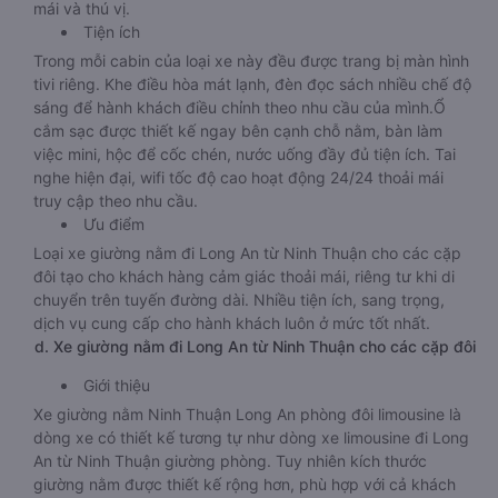
mái và thú vị.
Tiện ích
Trong mỗi cabin của loại xe này đều được trang bị màn hình
tivi riêng. Khe điều hòa mát lạnh, đèn đọc sách nhiều chế độ
sáng để hành khách điều chỉnh theo nhu cầu của mình.Ổ
cắm sạc được thiết kế ngay bên cạnh chỗ nằm, bàn làm
việc mini, hộc để cốc chén, nước uống đầy đủ tiện ích. Tai
nghe hiện đại, wifi tốc độ cao hoạt động 24/24 thoải mái
truy cập theo nhu cầu.
Ưu điểm
Loại xe giường nằm đi Long An từ Ninh Thuận cho các cặp
đôi tạo cho khách hàng cảm giác thoải mái, riêng tư khi di
chuyển trên tuyến đường dài. Nhiều tiện ích, sang trọng,
dịch vụ cung cấp cho hành khách luôn ở mức tốt nhất.
d. Xe giường nằm đi Long An từ Ninh Thuận cho các cặp đôi
Giới thiệu
Xe giường nằm Ninh Thuận Long An phòng đôi limousine là
dòng xe có thiết kế tương tự như dòng xe limousine đi Long
An từ Ninh Thuận giường phòng. Tuy nhiên kích thước
giường nằm được thiết kế rộng hơn, phù hợp với cả khách