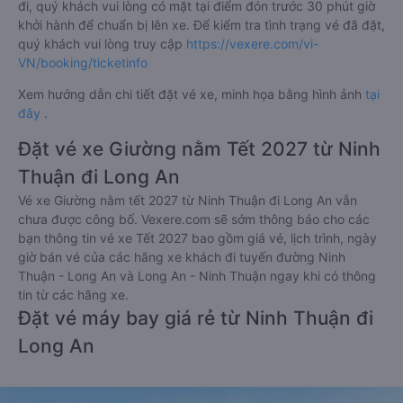
đi, quý khách vui lòng có mặt tại điểm đón trước 30 phút giờ
khởi hành để chuẩn bị lên xe. Để kiểm tra tình trạng vé đã đặt,
quý khách vui lòng truy cập
https://vexere.com/vi-
VN/booking/ticketinfo
Xem hướng dẫn chi tiết đặt vé xe, minh họa bằng hình ảnh
tại
đây
.
Đặt vé xe Giường nằm Tết 2027 từ Ninh
Thuận đi Long An
Vé xe Giường nằm tết 2027 từ Ninh Thuận đi Long An vẫn
chưa được công bố. Vexere.com sẽ sớm thông báo cho các
bạn thông tin vé xe Tết 2027 bao gồm giá vé, lịch trình, ngày
giờ bán vé của các hãng xe khách đi tuyến đường Ninh
Thuận - Long An và Long An - Ninh Thuận ngay khi có thông
tin từ các hãng xe.
Đặt vé máy bay giá rẻ từ Ninh Thuận đi
Long An