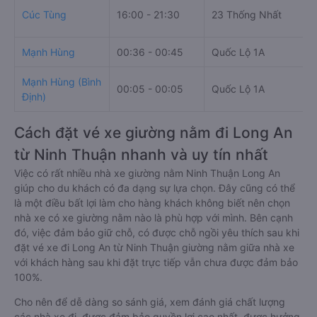
Cúc Tùng
16:00 - 21:30
23 Thống Nhất
Mạnh Hùng
00:36 - 00:45
Quốc Lộ 1A
Mạnh Hùng (Bình
00:05 - 00:05
Quốc Lộ 1A
Định)
Cách đặt vé xe giường nằm đi Long An
từ Ninh Thuận nhanh và uy tín nhất
Việc có rất nhiều nhà xe giường nằm Ninh Thuận Long An
giúp cho du khách có đa dạng sự lựa chọn. Đây cũng có thể
là một điều bất lợi làm cho hàng khách không biết nên chọn
nhà xe có xe giường nằm nào là phù hợp với mình. Bên cạnh
đó, việc đảm bảo giữ chỗ, có được chỗ ngồi yêu thích sau khi
đặt vé xe đi Long An từ Ninh Thuận giường nằm giữa nhà xe
với khách hàng sau khi đặt trực tiếp vẫn chưa được đảm bảo
100%.
Cho nên để dễ dàng so sánh giá, xem đánh giá chất lượng
các nhà xe đi, được đảm bảo quyền lợi cao nhất, được hưởng