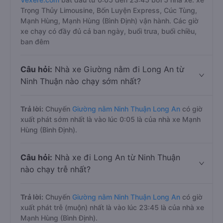
Trọng Thủy Limousine, Bốn Luyện Express, Cúc Tùng,
Mạnh Hùng, Mạnh Hùng (Bình Định) vận hành. Các giờ
xe chạy có đầy đủ cả ban ngày, buổi trưa, buổi chiều,
ban đêm
Câu hỏi:
Nhà xe Giường nằm đi Long An từ
Ninh Thuận nào chạy sớm nhất?
Trả lời:
Chuyến
Giường nằm Ninh Thuận Long An
có giờ
xuất phát sớm nhất là vào lúc 0:05 là của nhà xe Mạnh
Hùng (Bình Định).
Câu hỏi:
Nhà xe đi Long An từ Ninh Thuận
nào chạy trễ nhất?
Trả lời:
Chuyến
Giường nằm Ninh Thuận Long An
có giờ
xuất phát trễ (muộn) nhất là vào lúc 23:45 là của nhà xe
Mạnh Hùng (Bình Định).