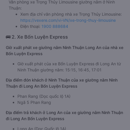
Văn phòng xe Trọng Thủy Limousine giường nằm ở Ninh
Thuận:
Xem địa chỉ văn phòng nhà xe Trọng Thủy Limousine:
https://vexere.com/vi-VN/xe-trong-thuy-limousine
Điện thoại:
1900 888684
🚌 2. Xe Bốn Luyện Express
Giờ xuất phát xe giường nằm Ninh Thuận Long An của nhà xe
Bốn Luyện Express
Giờ xuất phát của xe Bốn Luyện Express đi Long An từ
Ninh Thuận giường nằm: 15:15, 16:45, 17:01
Địa điểm đón khách ở Ninh Thuận của xe giường nằm Ninh
Thuận đi Long An Bốn Luyện Express
Phan Rang (Dọc quốc lộ 1A)
Ngã 5 Phan Rang
Địa điểm trả khách ở Long An của xe giường nằm Ninh Thuận
đi Long An Bốn Luyện Express
Long An (Dọc Quốc lộ 1A)