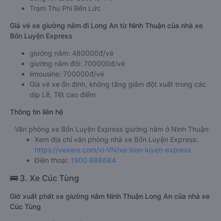
Trạm Thu Phí Bến Lức
Giá vé xe giường nằm đi Long An từ Ninh Thuận của nhà xe
Bốn Luyện Express
giường nằm: 480000đ/vé
giường nằm đôi: 700000đ/vé
limousine: 700000đ/vé
Giá vé xe ổn định, không tăng giảm đột xuất trong các
dịp Lễ, Tết cao điểm
Thông tin liên hệ
Văn phòng xe Bốn Luyện Express giường nằm ở Ninh Thuận:
Xem địa chỉ văn phòng nhà xe Bốn Luyện Express:
https://vexere.com/vi-VN/xe-bon-luyen-express
Điện thoại:
1900 888684
🚌 3. Xe Cúc Tùng
Giờ xuất phát xe giường nằm Ninh Thuận Long An của nhà xe
Cúc Tùng