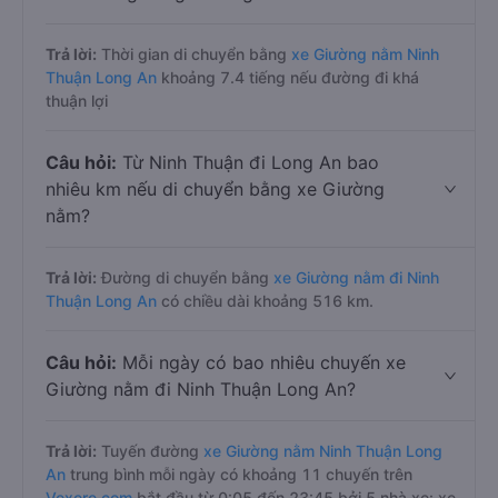
Trả lời:
Thời gian di chuyển bằng
xe Giường nằm Ninh
Thuận Long An
khoảng 7.4 tiếng nếu đường đi khá
thuận lợi
Câu hỏi:
Từ Ninh Thuận đi Long An bao
nhiêu km nếu di chuyển bằng xe Giường
nằm?
Trả lời:
Đường di chuyển bằng
xe Giường nằm đi Ninh
Thuận Long An
có chiều dài khoảng 516 km.
Câu hỏi:
Mỗi ngày có bao nhiêu chuyến xe
Giường nằm đi Ninh Thuận Long An?
Trả lời:
Tuyến đường
xe Giường nằm Ninh Thuận Long
An
trung bình mỗi ngày có khoảng 11 chuyến trên
Vexere.com
bắt đầu từ 0:05 đến 23:45 bởi 5 nhà xe: xe